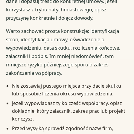
dane i dopasuj treść do konkretnej umowy. Jeżeli
korzystasz z trybu natychmiastowego, opisz
przyczynę konkretnie i dołącz dowody.
Warto zachować prostą konstrukcję: identyfikacja
stron, identyfikacja umowy, oświadczenie o
wypowiedzeniu, data skutku, rozliczenia końcowe,
załączniki i podpis. Im mniej niedomówień, tym
mniejsze ryzyko późniejszego sporu o zakres
zakończenia współpracy.
Nie zostawiaj pustego miejsca przy dacie skutku
lub sposobie liczenia okresu wypowiedzenia.
Jeżeli wypowiadasz tylko część współpracy, opisz
dokładnie, który załącznik, zakres prac lub projekt
kończysz.
Przed wysyłką sprawdź zgodność nazw firm,