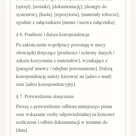
[sprzęt], [nośniki], [dokumentację], [dostępy do
systemów], [hasła], [repozytoria], [materiały robocze],
zgodnie z załącznikiem [numer / nazwa załącznika].
§ 6. Poufność i dalsza korespondencja
Po zakończeniu współpracy pozostają w mocy
obowiązki dotyczące [poufności / ochrony danych /
zakazu korzystania z materiałów], wynikające z
[paragraf umowy / odrębne porozumienie]. Dalszą
korespondencję należy kierować na [adres e-mail]
oraz [adres korespondencyjny].
§ 7. Potwierdzenie doręczenia
Proszę o potwierdzenie odbioru niniejszego pisma
oraz wskazanie osoby odpowiedzialnej za końcowe
rozliczenie i odbiór dokumentacji w terminie do
[data].