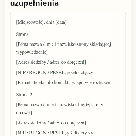
uzupełnienia
[Miejscowość], dnia [data]
Strona 1
[Pełna nazwa / imię i nazwisko strony składającej
wypowiedzenie]
[Adres siedziby / adres do doręczeń]
[NIP / REGON / PESEL, jeżeli dotyczy]
[E-mail i telefon do kontaktu w sprawie rozliczeń]
Strona 2
[Pełna nazwa / imię i nazwisko drugiej strony
umowy]
[Adres siedziby / adres do doręczeń]
[NIP / REGON / PESEL, jeżeli dotyczy]