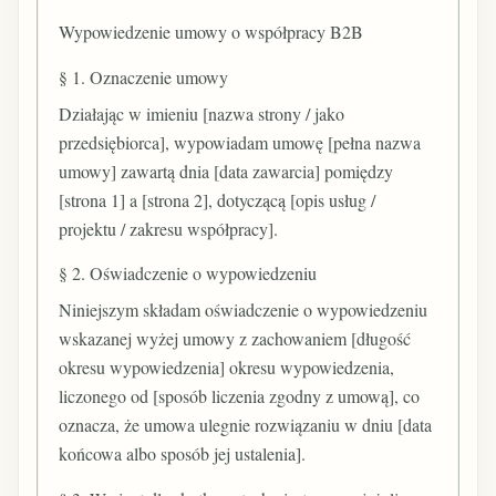
Wypowiedzenie umowy o współpracy B2B
§ 1. Oznaczenie umowy
Działając w imieniu [nazwa strony / jako
przedsiębiorca], wypowiadam umowę [pełna nazwa
umowy] zawartą dnia [data zawarcia] pomiędzy
[strona 1] a [strona 2], dotyczącą [opis usług /
projektu / zakresu współpracy].
§ 2. Oświadczenie o wypowiedzeniu
Niniejszym składam oświadczenie o wypowiedzeniu
wskazanej wyżej umowy z zachowaniem [długość
okresu wypowiedzenia] okresu wypowiedzenia,
liczonego od [sposób liczenia zgodny z umową], co
oznacza, że umowa ulegnie rozwiązaniu w dniu [data
końcowa albo sposób jej ustalenia].