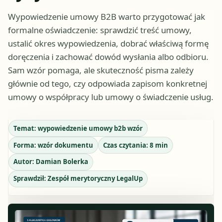
Wypowiedzenie umowy B2B warto przygotować jak
formalne oświadczenie: sprawdzić treść umowy,
ustalić okres wypowiedzenia, dobrać właściwą formę
doręczenia i zachować dowód wysłania albo odbioru.
Sam wzór pomaga, ale skuteczność pisma zależy
głównie od tego, czy odpowiada zapisom konkretnej
umowy o współpracy lub umowy o świadczenie usług.
Temat:
wypowiedzenie umowy b2b wzór
Forma:
wzór dokumentu
Czas czytania:
8
min
Autor:
Damian Bolerka
Sprawdził:
Zespół merytoryczny LegalUp