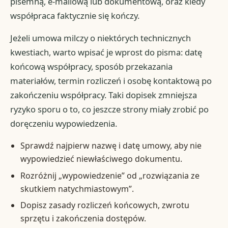
pisemną, e-mailową lub dokumentową, oraz kiedy
współpraca faktycznie się kończy.
Jeżeli umowa milczy o niektórych technicznych
kwestiach, warto wpisać je wprost do pisma: datę
końcową współpracy, sposób przekazania
materiałów, termin rozliczeń i osobę kontaktową po
zakończeniu współpracy. Taki dopisek zmniejsza
ryzyko sporu o to, co jeszcze strony miały zrobić po
doręczeniu wypowiedzenia.
Sprawdź najpierw nazwę i datę umowy, aby nie
wypowiedzieć niewłaściwego dokumentu.
Rozróżnij „wypowiedzenie” od „rozwiązania ze
skutkiem natychmiastowym”.
Dopisz zasady rozliczeń końcowych, zwrotu
sprzętu i zakończenia dostępów.