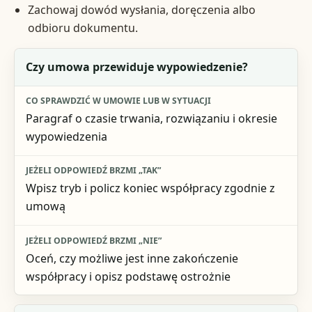
Zachowaj dowód wysłania, doręczenia albo
odbioru dokumentu.
Pytanie kontrolne
Czy umowa przewiduje wypowiedzenie?
Co sprawdzić w umowie lub w sytuacji
Paragraf o czasie trwania, rozwiązaniu i okresie
Jeżeli odpowiedź brzmi „tak”
wypowiedzenia
Jeżeli odpowiedź brzmi „nie”
Wpisz tryb i policz koniec współpracy zgodnie z
umową
Oceń, czy możliwe jest inne zakończenie
współpracy i opisz podstawę ostrożnie