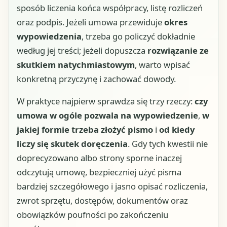
sposób liczenia końca współpracy, listę rozliczeń
oraz podpis. Jeżeli umowa przewiduje
okres
wypowiedzenia
, trzeba go policzyć dokładnie
według jej treści; jeżeli dopuszcza
rozwiązanie ze
skutkiem natychmiastowym
, warto wpisać
konkretną przyczynę i zachować dowody.
W praktyce najpierw sprawdza się trzy rzeczy:
czy
umowa w ogóle pozwala na wypowiedzenie
,
w
jakiej formie trzeba złożyć pismo
i
od kiedy
liczy się skutek doręczenia
. Gdy tych kwestii nie
doprecyzowano albo strony sporne inaczej
odczytują umowę, bezpieczniej użyć pisma
bardziej szczegółowego i jasno opisać rozliczenia,
zwrot sprzętu, dostępów, dokumentów oraz
obowiązków poufności po zakończeniu