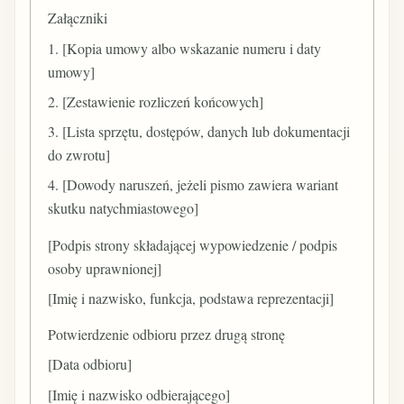
Załączniki
1. [Kopia umowy albo wskazanie numeru i daty
umowy]
2. [Zestawienie rozliczeń końcowych]
3. [Lista sprzętu, dostępów, danych lub dokumentacji
do zwrotu]
4. [Dowody naruszeń, jeżeli pismo zawiera wariant
skutku natychmiastowego]
[Podpis strony składającej wypowiedzenie / podpis
osoby uprawnionej]
[Imię i nazwisko, funkcja, podstawa reprezentacji]
Potwierdzenie odbioru przez drugą stronę
[Data odbioru]
[Imię i nazwisko odbierającego]