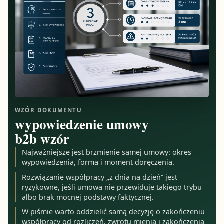
WZÓR DOKUMENTU
wypowiedzenie umowy
b2b wzór
Najważniejsze jest brzmienie samej umowy: okres
wypowiedzenia, forma i moment doręczenia.
Rozwiązanie współpracy „z dnia na dzień” jest
ryzykowne, jeśli umowa nie przewiduje takiego trybu
albo brak mocnej podstawy faktycznej.
W piśmie warto oddzielić samą decyzję o zakończeniu
współpracy od rozliczeń, zwrotu mienia i zakończenia