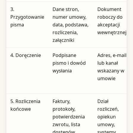
3.
Dane stron,
Dokument
Przygotowanie
numer umowy,
roboczy do
pisma
data, podstawa,
akceptacji
rozliczenia,
wewnętrznej
załączniki
4. Doręczenie
Podpisane
Adres, e-mail
pismo i dowód
lub kanał
wysłania
wskazany w
umowie
5. Rozliczenia
Faktury,
Dział
końcowe
protokoły,
rozliczeń,
potwierdzenia
opiekun
zwrotu, lista
umowy,
dostępów
systemy