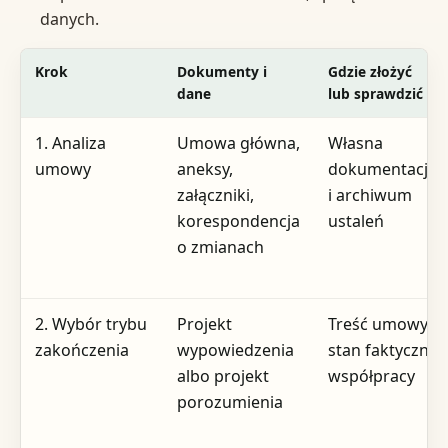
danych.
Krok
Dokumenty i
Gdzie złożyć
dane
lub sprawdzić
1. Analiza
Umowa główna,
Własna
umowy
aneksy,
dokumentacja
załączniki,
i archiwum
korespondencja
ustaleń
o zmianach
2. Wybór trybu
Projekt
Treść umowy i
zakończenia
wypowiedzenia
stan faktyczny
albo projekt
współpracy
porozumienia