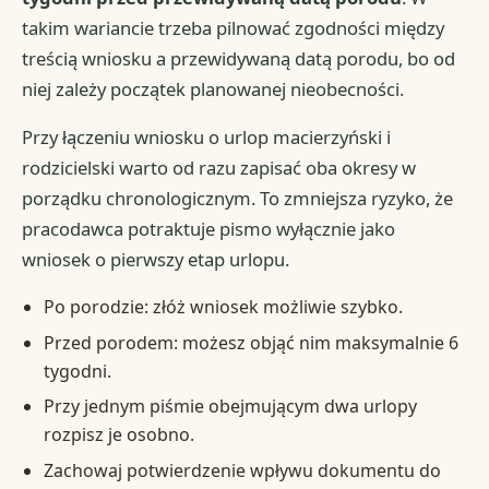
takim wariancie trzeba pilnować zgodności między
treścią wniosku a przewidywaną datą porodu, bo od
niej zależy początek planowanej nieobecności.
Przy łączeniu wniosku o urlop macierzyński i
rodzicielski warto od razu zapisać oba okresy w
porządku chronologicznym. To zmniejsza ryzyko, że
pracodawca potraktuje pismo wyłącznie jako
wniosek o pierwszy etap urlopu.
Po porodzie: złóż wniosek możliwie szybko.
Przed porodem: możesz objąć nim maksymalnie 6
tygodni.
Przy jednym piśmie obejmującym dwa urlopy
rozpisz je osobno.
Zachowaj potwierdzenie wpływu dokumentu do