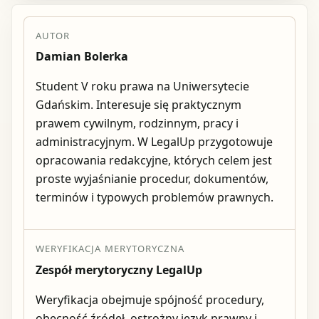
AUTOR
Damian Bolerka
Student V roku prawa na Uniwersytecie
Gdańskim. Interesuje się praktycznym
prawem cywilnym, rodzinnym, pracy i
administracyjnym. W LegalUp przygotowuje
opracowania redakcyjne, których celem jest
proste wyjaśnianie procedur, dokumentów,
terminów i typowych problemów prawnych.
WERYFIKACJA MERYTORYCZNA
Zespół merytoryczny LegalUp
Weryfikacja obejmuje spójność procedury,
obecność źródeł, ostrożny język prawny i