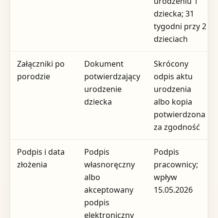
urodzeniu 1
dziecka; 31
tygodni przy 2
dzieciach
Załączniki po
Dokument
Skrócony
porodzie
potwierdzający
odpis aktu
urodzenie
urodzenia
dziecka
albo kopia
potwierdzona
za zgodność
Podpis i data
Podpis
Podpis
złożenia
własnoręczny
pracownicy;
albo
wpływ
akceptowany
15.05.2026
podpis
elektroniczny