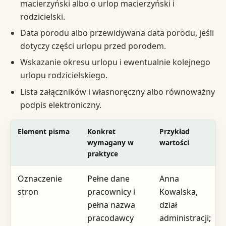
macierzyński albo o urlop macierzyński i
rodzicielski.
Data porodu albo przewidywana data porodu, jeśli
dotyczy części urlopu przed porodem.
Wskazanie okresu urlopu i ewentualnie kolejnego
urlopu rodzicielskiego.
Lista załączników i własnoręczny albo równoważny
podpis elektroniczny.
Element pisma
Konkret
Przykład
wymagany w
wartości
praktyce
Oznaczenie
Pełne dane
Anna
stron
pracownicy i
Kowalska,
pełna nazwa
dział
pracodawcy
administracji;