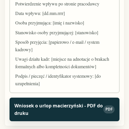
Potwierdzenie wpływu po stronie pracodawcy
Data wpływu: [dd.mm.rrrr]
Osoba przyjmująca: [imię i nazwisko]
Stanowisko osoby przyjmującej: [stanowisko]
Sposób przyjęcia: [papierowo / e-mail / system
kadrowy]
Uwagi działu kadr: [miejsce na adnotacje o brakach
formalnych albo kompletności dokumentów]
Podpis / pieczęć / identyfikator systemowy: [do
uzupełnienia]
Wniosek o urlop macierzyński - PDF do
PDF
druku