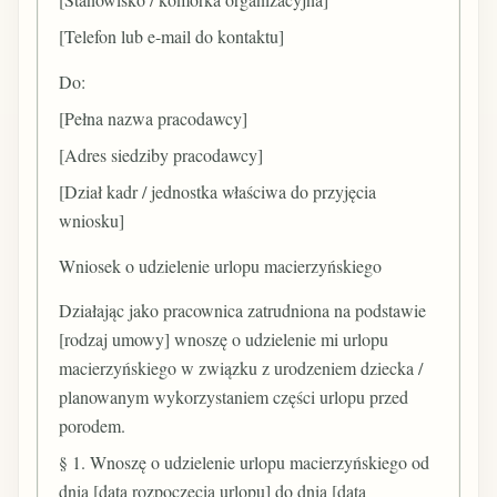
[Telefon lub e-mail do kontaktu]
Do:
[Pełna nazwa pracodawcy]
[Adres siedziby pracodawcy]
[Dział kadr / jednostka właściwa do przyjęcia
wniosku]
Wniosek o udzielenie urlopu macierzyńskiego
Działając jako pracownica zatrudniona na podstawie
[rodzaj umowy] wnoszę o udzielenie mi urlopu
macierzyńskiego w związku z urodzeniem dziecka /
planowanym wykorzystaniem części urlopu przed
porodem.
§ 1. Wnoszę o udzielenie urlopu macierzyńskiego od
dnia [data rozpoczęcia urlopu] do dnia [data