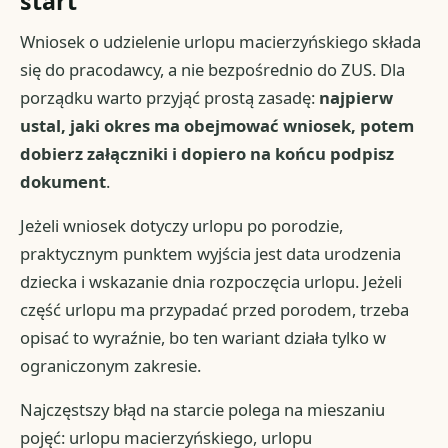
start
Wniosek o udzielenie urlopu macierzyńskiego składa
się do pracodawcy, a nie bezpośrednio do ZUS. Dla
porządku warto przyjąć prostą zasadę:
najpierw
ustal, jaki okres ma obejmować wniosek, potem
dobierz załączniki i dopiero na końcu podpisz
dokument
.
Jeżeli wniosek dotyczy urlopu po porodzie,
praktycznym punktem wyjścia jest data urodzenia
dziecka i wskazanie dnia rozpoczęcia urlopu. Jeżeli
część urlopu ma przypadać przed porodem, trzeba
opisać to wyraźnie, bo ten wariant działa tylko w
ograniczonym zakresie.
Najczęstszy błąd na starcie polega na mieszaniu
pojęć: urlopu macierzyńskiego, urlopu