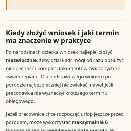
Kiedy złożyć wniosek i jaki termin
ma znaczenie w praktyce
Po narodzinach dziecka wniosek najlepiej złożyć
niezwłocznie
, żeby dział kadr mógł od razu obsłużyć
nieobecność i komplet dokumentów związanych ze
świadczeniami. Dla podstawowego wniosku po
porodzie najbezpieczniej nie zwlekać, nawet jeśli
pracodawca nie wyznaczył krótszego terminu
obiegowego.
Jeżeli pracownica chce rozpocząć urlop jeszcze przed
porodem, może wykorzystać
maksymalnie 6
tygodni przed przewidywaną datą porodu
. W