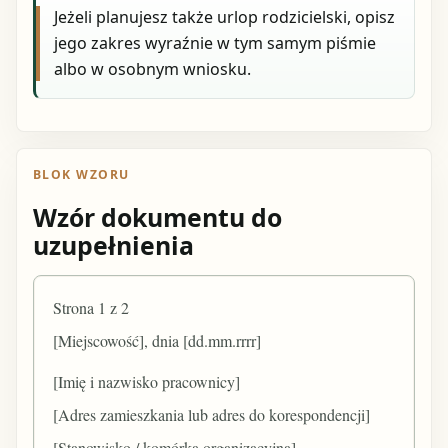
Jeżeli planujesz także urlop rodzicielski, opisz
jego zakres wyraźnie w tym samym piśmie
albo w osobnym wniosku.
BLOK WZORU
Wzór dokumentu do
uzupełnienia
Strona 1 z 2
[Miejscowość], dnia [dd.mm.rrrr]
[Imię i nazwisko pracownicy]
[Adres zamieszkania lub adres do korespondencji]
[Stanowisko / komórka organizacyjna]