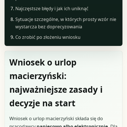
Najczęstsze błędy i jak ich uniknąć
Sytuacje szczególne, w których prosty wzór nie
wystarcza bez doprecyzowania
Co zrobić po złożeniu wniosku
Wniosek o urlop
macierzyński:
najważniejsze zasady i
decyzje na start
Wniosek o urlop macierzyński składa się do
pracodawcy
papierowo albo elektronicznie
. Dla