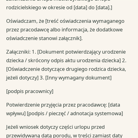
rodzicielskiego w okresie od [data] do [data].]
Oświadczam, że [treść oświadczenia wymaganego
przez pracodawcę albo informacja, że dodatkowe
oświadczenie stanowi załącznik].
Załączniki: 1. [Dokument potwierdzający urodzenie
dziecka / skrócony odpis aktu urodzenia dziecka] 2.
[Oświadczenie dotyczące drugiego rodzica dziecka,
jeżeli dotyczy] 3. [Inny wymagany dokument]
[podpis pracownicy]
Potwierdzenie przyjęcia przez pracodawcę: [data
wpływu] [podpis / pieczęć / adnotacja systemowa]
Jeżeli wniosek dotyczy części urlopu przed
przewidywaną datą porodu, w treści zamiast daty