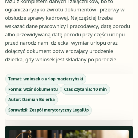
razu z kompletem danych i załączników, bo to
ogranicza ryzyko zwrotu dokumentów i przerwy w
obsłudze sprawy kadrowej. Najczęściej trzeba
wskazać dane pracownicy i pracodawcy, datę porodu
albo przewidywaną datę porodu przy części urlopu
przed narodzinami dziecka, wymiar urlopu oraz
dołączyć dokument potwierdzający urodzenie
dziecka, gdy wniosek jest składany po porodzie.
Temat:
wniosek o urlop macierzyński
Forma:
wzór dokumentu
Czas czytania:
10
min
Autor:
Damian Bolerka
Sprawdził:
Zespół merytoryczny LegalUp