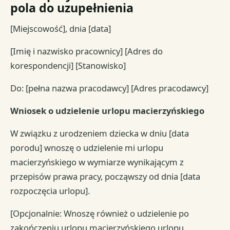
pola do uzupełnienia
[Miejscowość], dnia [data]
[Imię i nazwisko pracownicy] [Adres do
korespondencji] [Stanowisko]
Do: [pełna nazwa pracodawcy] [Adres pracodawcy]
Wniosek o udzielenie urlopu macierzyńskiego
W związku z urodzeniem dziecka w dniu [data
porodu] wnoszę o udzielenie mi urlopu
macierzyńskiego w wymiarze wynikającym z
przepisów prawa pracy, począwszy od dnia [data
rozpoczęcia urlopu].
[Opcjonalnie: Wnoszę również o udzielenie po
zakończeniu urlopu macierzyńskiego urlopu