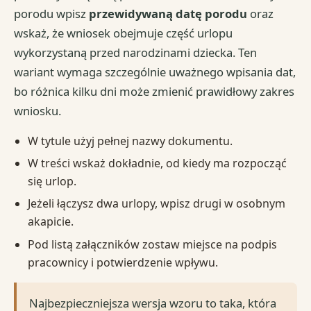
porodu wpisz
przewidywaną datę porodu
oraz
wskaż, że wniosek obejmuje część urlopu
wykorzystaną przed narodzinami dziecka. Ten
wariant wymaga szczególnie uważnego wpisania dat,
bo różnica kilku dni może zmienić prawidłowy zakres
wniosku.
W tytule użyj pełnej nazwy dokumentu.
W treści wskaż dokładnie, od kiedy ma rozpocząć
się urlop.
Jeżeli łączysz dwa urlopy, wpisz drugi w osobnym
akapicie.
Pod listą załączników zostaw miejsce na podpis
pracownicy i potwierdzenie wpływu.
Najbezpieczniejsza wersja wzoru to taka, która