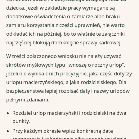
dziecka. Jeżeli w zakładzie pracy wymagane są
dodatkowe oświadczenia o zamiarze albo braku
zamiaru korzystania z części uprawnień, nie warto
odkładać ich na później, bo to właśnie te załączniki
najczęściej blokują domknięcie sprawy kadrowej.
W treści połączonego wniosku nie należy używać
skrótów myślowych typu „wnoszę o roczny urlop”,
jeżeli nie wynika z nich precyzyjnie, jaka część dotyczy
urlopu macierzyńskiego, a jaka rodzicielskiego. Dla
bezpieczeństwa lepiej rozpisać daty i nazwy urlopów
pełnymi zdaniami.
Rozdziel urlop macierzyński i rodzicielski na dwa
punkty.
Przy każdym okresie wpisz konkretną datę
rozpoczęcia i zakończenia albo sposób ustalenia