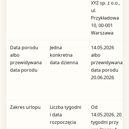
XYZ sp. z o.o.,
ul.
Przykładowa
10, 00-001
Warszawa
Data porodu
Jedna
14.05.2026
albo
konkretna
albo
przewidywana
data dzienna
przewidywana
data porodu
data porodu
20.06.2026
Zakres urlopu
Liczba tygodni
Od
i data
14.05.2026, 20
rozpoczęcia
tygodni przy