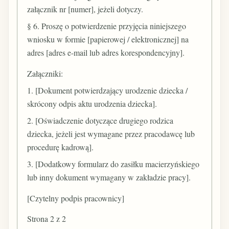
załącznik nr [numer], jeżeli dotyczy.
§ 6. Proszę o potwierdzenie przyjęcia niniejszego
wniosku w formie [papierowej / elektronicznej] na
adres [adres e-mail lub adres korespondencyjny].
Załączniki:
1. [Dokument potwierdzający urodzenie dziecka /
skrócony odpis aktu urodzenia dziecka].
2. [Oświadczenie dotyczące drugiego rodzica
dziecka, jeżeli jest wymagane przez pracodawcę lub
procedurę kadrową].
3. [Dodatkowy formularz do zasiłku macierzyńskiego
lub inny dokument wymagany w zakładzie pracy].
[Czytelny podpis pracownicy]
Strona 2 z 2