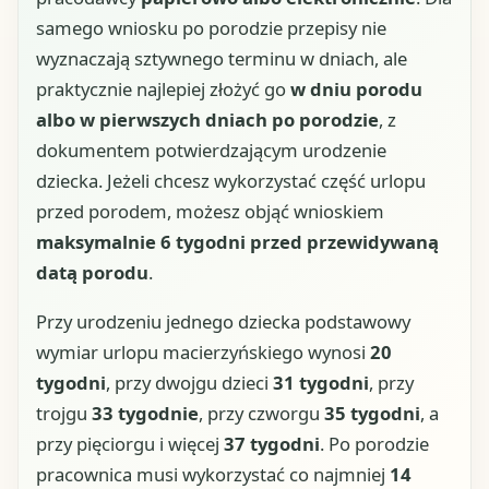
samego wniosku po porodzie przepisy nie
wyznaczają sztywnego terminu w dniach, ale
praktycznie najlepiej złożyć go
w dniu porodu
albo w pierwszych dniach po porodzie
, z
dokumentem potwierdzającym urodzenie
dziecka. Jeżeli chcesz wykorzystać część urlopu
przed porodem, możesz objąć wnioskiem
maksymalnie 6 tygodni przed przewidywaną
datą porodu
.
Przy urodzeniu jednego dziecka podstawowy
wymiar urlopu macierzyńskiego wynosi
20
tygodni
, przy dwojgu dzieci
31 tygodni
, przy
trojgu
33 tygodnie
, przy czworgu
35 tygodni
, a
przy pięciorgu i więcej
37 tygodni
. Po porodzie
pracownica musi wykorzystać co najmniej
14