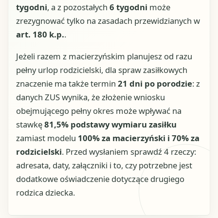
tygodni
, a z pozostałych
6 tygodni
może
zrezygnować tylko na zasadach przewidzianych w
art. 180 k.p.
.
Jeżeli razem z macierzyńskim planujesz od razu
pełny urlop rodzicielski, dla spraw zasiłkowych
znaczenie ma także termin
21 dni po porodzie
: z
danych ZUS wynika, że złożenie wniosku
obejmującego pełny okres może wpływać na
stawkę
81,5% podstawy wymiaru zasiłku
zamiast modelu
100% za macierzyński i 70% za
rodzicielski
. Przed wysłaniem sprawdź 4 rzeczy:
adresata, daty, załączniki i to, czy potrzebne jest
dodatkowe oświadczenie dotyczące drugiego
rodzica dziecka.