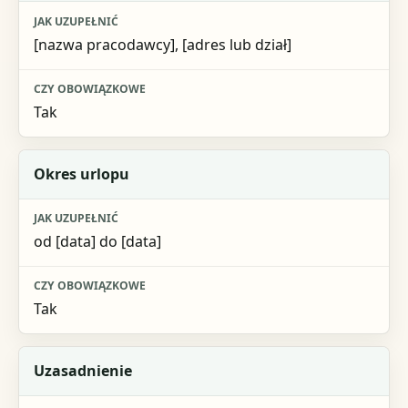
[nazwa pracodawcy], [adres lub dział]
Tak
Okres urlopu
od [data] do [data]
Tak
Uzasadnienie