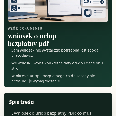
WZÓR DOKUMENTU
wniosek o urlop
bezpłatny pdf
Sam wniosek nie wystarcza: potrzebna jest zgoda
pracodawcy.
We wniosku wpisz konkretne daty od-do i dane obu
stron.
W okresie urlopu bezpłatnego co do zasady nie
przysługuje wynagrodzenie.
Spis treści
Wniosek o urlop bezpłatny PDF: co musi