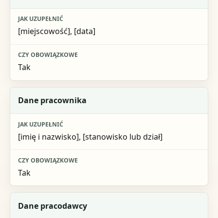
Jak uzupełnić
[miejscowość], [data]
Czy obowiązkowe
Tak
Dane pracownika
[imię i nazwisko], [stanowisko lub dział]
Tak
Dane pracodawcy