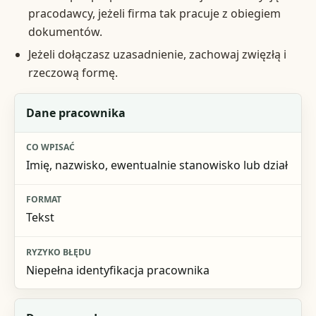
pracodawcy, jeżeli firma tak pracuje z obiegiem
dokumentów.
Jeżeli dołączasz uzasadnienie, zachowaj zwięzłą i
rzeczową formę.
Element wniosku
Dane pracownika
Co wpisać
Imię, nazwisko, ewentualnie stanowisko lub dział
Format
Ryzyko błędu
Tekst
Niepełna identyfikacja pracownika