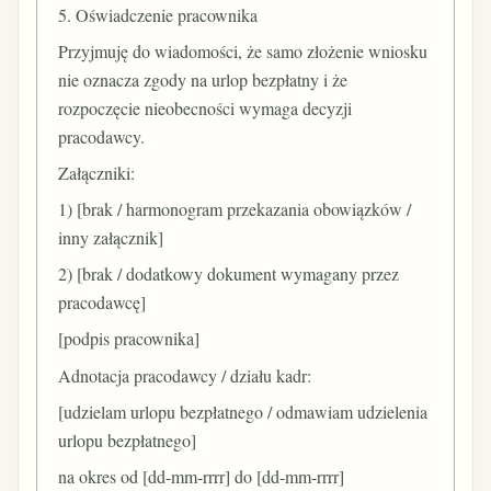
5. Oświadczenie pracownika
Przyjmuję do wiadomości, że samo złożenie wniosku
nie oznacza zgody na urlop bezpłatny i że
rozpoczęcie nieobecności wymaga decyzji
pracodawcy.
Załączniki:
1) [brak / harmonogram przekazania obowiązków /
inny załącznik]
2) [brak / dodatkowy dokument wymagany przez
pracodawcę]
[podpis pracownika]
Adnotacja pracodawcy / działu kadr:
[udzielam urlopu bezpłatnego / odmawiam udzielenia
urlopu bezpłatnego]
na okres od [dd-mm-rrrr] do [dd-mm-rrrr]