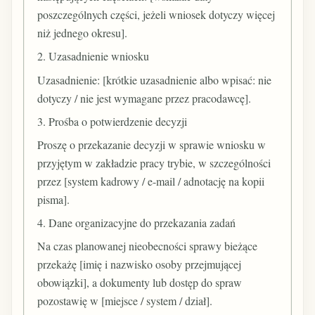
poszczególnych części, jeżeli wniosek dotyczy więcej
niż jednego okresu].
2. Uzasadnienie wniosku
Uzasadnienie: [krótkie uzasadnienie albo wpisać: nie
dotyczy / nie jest wymagane przez pracodawcę].
3. Prośba o potwierdzenie decyzji
Proszę o przekazanie decyzji w sprawie wniosku w
przyjętym w zakładzie pracy trybie, w szczególności
przez [system kadrowy / e-mail / adnotację na kopii
pisma].
4. Dane organizacyjne do przekazania zadań
Na czas planowanej nieobecności sprawy bieżące
przekażę [imię i nazwisko osoby przejmującej
obowiązki], a dokumenty lub dostęp do spraw
pozostawię w [miejsce / system / dział].