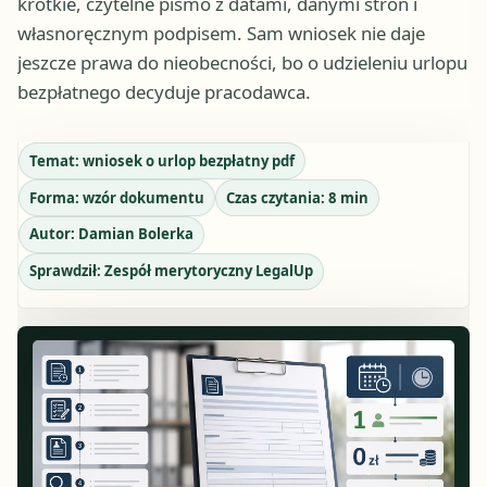
krótkie, czytelne pismo z datami, danymi stron i
własnoręcznym podpisem. Sam wniosek nie daje
jeszcze prawa do nieobecności, bo o udzieleniu urlopu
bezpłatnego decyduje pracodawca.
Temat:
wniosek o urlop bezpłatny pdf
Forma:
wzór dokumentu
Czas czytania:
8
min
Autor:
Damian Bolerka
Sprawdził:
Zespół merytoryczny LegalUp