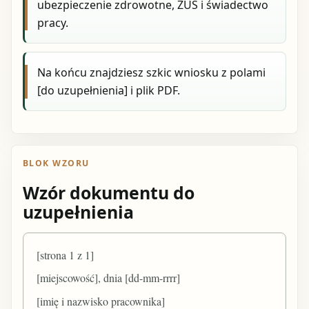
ubezpieczenie zdrowotne, ZUS i świadectwo
pracy.
Na końcu znajdziesz szkic wniosku z polami
[do uzupełnienia] i plik PDF.
BLOK WZORU
Wzór dokumentu do
uzupełnienia
[strona 1 z 1]
[miejscowość], dnia [dd-mm-rrrr]
[imię i nazwisko pracownika]