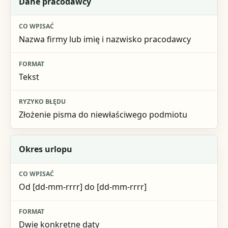
Dane pracodawcy
Nazwa firmy lub imię i nazwisko pracodawcy
Tekst
Złożenie pisma do niewłaściwego podmiotu
Okres urlopu
Od [dd-mm-rrrr] do [dd-mm-rrrr]
Dwie konkretne daty