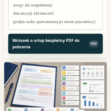
uwagi: [do uzupełnienia]
data decyzji: [dd-mm-rrrr]
[podpis osoby upoważnionej po stronie pracodawcy]
Wniosek o urlop bezpłatny PDF do
PDF
pobrania