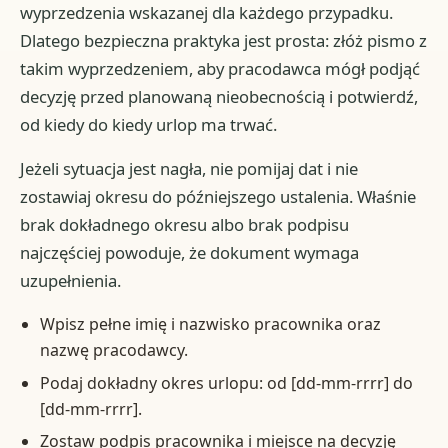
wyprzedzenia wskazanej dla każdego przypadku.
Dlatego bezpieczna praktyka jest prosta: złóż pismo z
takim wyprzedzeniem, aby pracodawca mógł podjąć
decyzję przed planowaną nieobecnością i potwierdź,
od kiedy do kiedy urlop ma trwać.
Jeżeli sytuacja jest nagła, nie pomijaj dat i nie
zostawiaj okresu do późniejszego ustalenia. Właśnie
brak dokładnego okresu albo brak podpisu
najczęściej powoduje, że dokument wymaga
uzupełnienia.
Wpisz pełne imię i nazwisko pracownika oraz
nazwę pracodawcy.
Podaj dokładny okres urlopu: od [dd-mm-rrrr] do
[dd-mm-rrrr].
Zostaw podpis pracownika i miejsce na decyzję