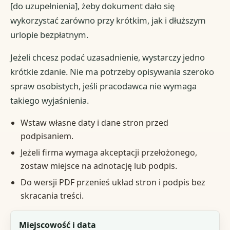
[do uzupełnienia], żeby dokument dało się
wykorzystać zarówno przy krótkim, jak i dłuższym
urlopie bezpłatnym.
Jeżeli chcesz podać uzasadnienie, wystarczy jedno
krótkie zdanie. Nie ma potrzeby opisywania szeroko
spraw osobistych, jeśli pracodawca nie wymaga
takiego wyjaśnienia.
Wstaw własne daty i dane stron przed
podpisaniem.
Jeżeli firma wymaga akceptacji przełożonego,
zostaw miejsce na adnotację lub podpis.
Do wersji PDF przenieś układ stron i podpis bez
skracania treści.
Pole
Miejscowość i data