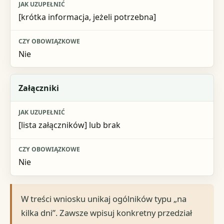
[krótka informacja, jeżeli potrzebna]
Nie
Załączniki
[lista załączników] lub brak
Nie
W treści wniosku unikaj ogólników typu „na
kilka dni”. Zawsze wpisuj konkretny przedział