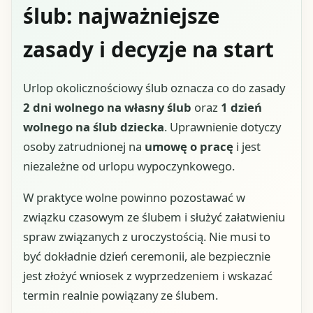
ślub: najważniejsze
zasady i decyzje na start
Urlop okolicznościowy ślub oznacza co do zasady
2 dni wolnego na własny ślub
oraz
1 dzień
wolnego na ślub dziecka
. Uprawnienie dotyczy
osoby zatrudnionej na
umowę o pracę
i jest
niezależne od urlopu wypoczynkowego.
W praktyce wolne powinno pozostawać w
związku czasowym ze ślubem i służyć załatwieniu
spraw związanych z uroczystością. Nie musi to
być dokładnie dzień ceremonii, ale bezpiecznie
jest złożyć wniosek z wyprzedzeniem i wskazać
termin realnie powiązany ze ślubem.