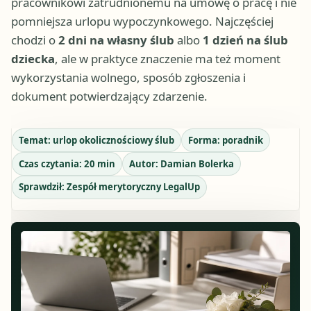
pracownikowi zatrudnionemu na umowę o pracę i nie
pomniejsza urlopu wypoczynkowego. Najczęściej
chodzi o
2 dni na własny ślub
albo
1 dzień na ślub
dziecka
, ale w praktyce znaczenie ma też moment
wykorzystania wolnego, sposób zgłoszenia i
dokument potwierdzający zdarzenie.
Temat:
urlop okolicznościowy ślub
Forma:
poradnik
Czas czytania:
20
min
Autor:
Damian Bolerka
Sprawdził:
Zespół merytoryczny LegalUp