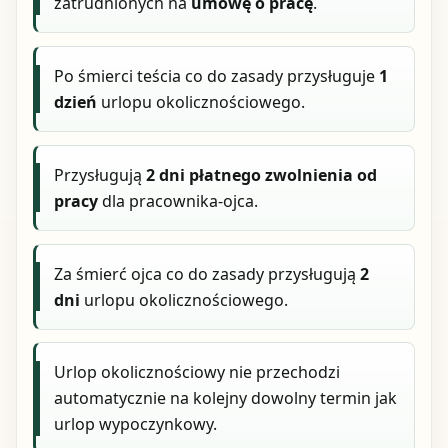
zatrudnionych na
umowę o pracę
.
Po śmierci teścia co do zasady przysługuje
1
dzień
urlopu okolicznościowego.
Przysługują
2 dni płatnego zwolnienia od
pracy
dla pracownika-ojca.
Za śmierć ojca co do zasady przysługują
2
dni
urlopu okolicznościowego.
Urlop okolicznościowy nie przechodzi
automatycznie na kolejny dowolny termin jak
urlop wypoczynkowy.