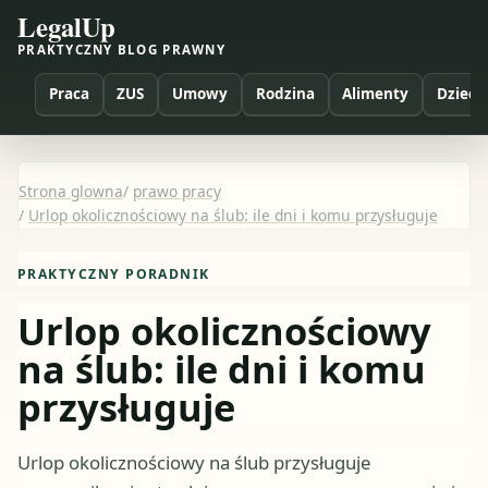
LegalUp
PRAKTYCZNY BLOG PRAWNY
Praca
ZUS
Umowy
Rodzina
Alimenty
Dzieci
Strona glowna
/
prawo pracy
/
Urlop okolicznościowy na ślub: ile dni i komu przysługuje
PRAKTYCZNY PORADNIK
Urlop okolicznościowy
na ślub: ile dni i komu
przysługuje
Urlop okolicznościowy na ślub przysługuje