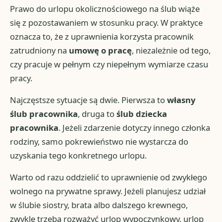
Prawo do urlopu okolicznościowego na ślub wiąże
się z pozostawaniem w stosunku pracy. W praktyce
oznacza to, że z uprawnienia korzysta pracownik
zatrudniony na
umowę o pracę
, niezależnie od tego,
czy pracuje w pełnym czy niepełnym wymiarze czasu
pracy.
Najczęstsze sytuacje są dwie. Pierwsza to
własny
ślub pracownika
, druga to
ślub dziecka
pracownika
. Jeżeli zdarzenie dotyczy innego członka
rodziny, samo pokrewieństwo nie wystarcza do
uzyskania tego konkretnego urlopu.
Warto od razu oddzielić to uprawnienie od zwykłego
wolnego na prywatne sprawy. Jeżeli planujesz udział
w ślubie siostry, brata albo dalszego krewnego,
zwykle trzeba rozważyć urlop wypoczynkowy, urlop