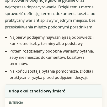
opracowanie obejmuje główne pytanie oraz
najczęstsze doprecyzowania. Dzięki temu można
sprawdzić definicję, termin, dokument, koszt albo
praktyczny wariant sprawy w jednym miejscu, bez
przeskakiwania między podobnymi poradnikami.
Najpierw podajemy najważniejszą odpowiedź i
konkretne liczby, terminy albo podstawy.
Potem rozdzielamy podobne warianty pytania,
żeby nie mieszać dokumentów, kosztów i
terminów.
Na końcu zostają pytania pomocnicze, źródła i
praktyczne ryzyka przed podjęciem decyzji.
Fraza
urlop okolicznościowy śmierć
Intencja