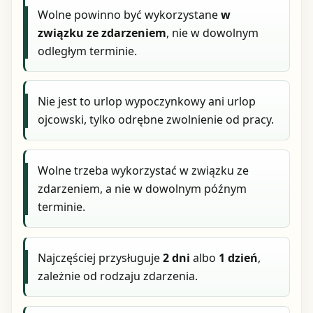
Wolne powinno być wykorzystane
w
związku ze zdarzeniem
, nie w dowolnym
odległym terminie.
Nie jest to urlop wypoczynkowy ani urlop
ojcowski, tylko odrębne zwolnienie od pracy.
Wolne trzeba wykorzystać w związku ze
zdarzeniem, a nie w dowolnym późnym
terminie.
Najczęściej przysługuje
2 dni
albo
1 dzień
,
zależnie od rodzaju zdarzenia.