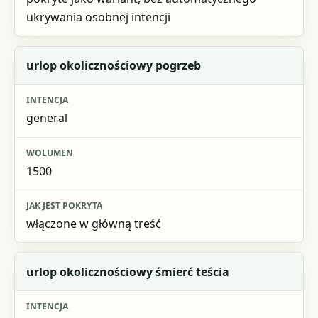
ukrywania osobnej intencji
urlop okolicznościowy pogrzeb
general
1500
włączone w główną treść
urlop okolicznościowy śmierć teścia