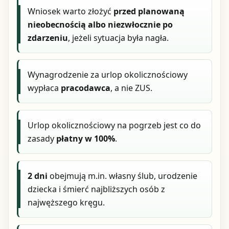
Wniosek warto złożyć
przed planowaną
nieobecnością albo niezwłocznie po
zdarzeniu
, jeżeli sytuacja była nagła.
Wynagrodzenie za urlop okolicznościowy
wypłaca
pracodawca
, a nie ZUS.
Urlop okolicznościowy na pogrzeb jest co do
zasady
płatny w 100%
.
2 dni
obejmują m.in. własny ślub, urodzenie
dziecka i śmierć najbliższych osób z
najwęższego kręgu.