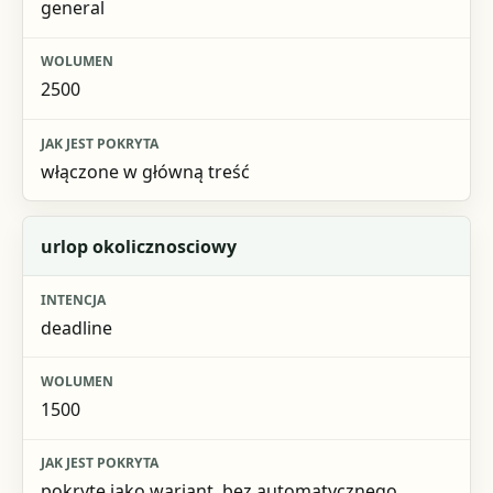
general
Wolumen
Jak jest pokryta
2500
włączone w główną treść
urlop okolicznosciowy
deadline
1500
pokryte jako wariant, bez automatycznego