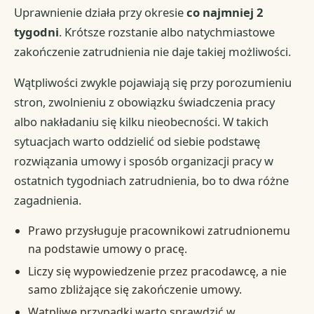
Uprawnienie działa przy okresie
co najmniej 2
tygodni
. Krótsze rozstanie albo natychmiastowe
zakończenie zatrudnienia nie daje takiej możliwości.
Wątpliwości zwykle pojawiają się przy porozumieniu
stron, zwolnieniu z obowiązku świadczenia pracy
albo nakładaniu się kilku nieobecności. W takich
sytuacjach warto oddzielić od siebie podstawę
rozwiązania umowy i sposób organizacji pracy w
ostatnich tygodniach zatrudnienia, bo to dwa różne
zagadnienia.
Prawo przysługuje pracownikowi zatrudnionemu
na podstawie umowy o pracę.
Liczy się wypowiedzenie przez pracodawcę, a nie
samo zbliżające się zakończenie umowy.
Wątpliwe przypadki warto sprawdzić w