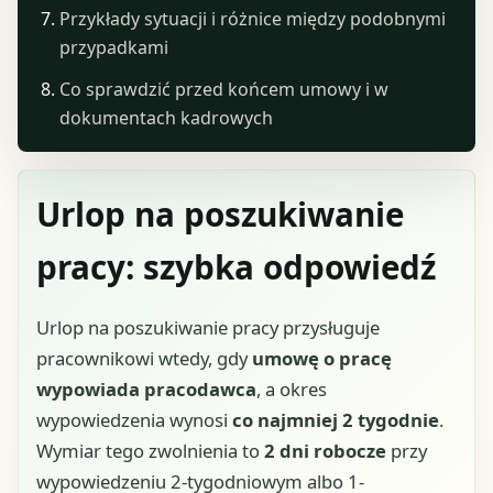
Przykłady sytuacji i różnice między podobnymi
przypadkami
Co sprawdzić przed końcem umowy i w
dokumentach kadrowych
Urlop na poszukiwanie
pracy: szybka odpowiedź
Urlop na poszukiwanie pracy przysługuje
pracownikowi wtedy, gdy
umowę o pracę
wypowiada pracodawca
, a okres
wypowiedzenia wynosi
co najmniej 2 tygodnie
.
Wymiar tego zwolnienia to
2 dni robocze
przy
wypowiedzeniu 2-tygodniowym albo 1-