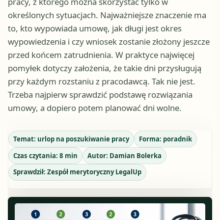
pracy, z którego można skorzystać tylko w
określonych sytuacjach. Najważniejsze znaczenie ma
to, kto wypowiada umowę, jak długi jest okres
wypowiedzenia i czy wniosek zostanie złożony jeszcze
przed końcem zatrudnienia. W praktyce najwięcej
pomyłek dotyczy założenia, że takie dni przysługują
przy każdym rozstaniu z pracodawcą. Tak nie jest.
Trzeba najpierw sprawdzić podstawę rozwiązania
umowy, a dopiero potem planować dni wolne.
Temat:
urlop na poszukiwanie pracy
Forma:
poradnik
Czas czytania:
8
min
Autor:
Damian Bolerka
Sprawdził:
Zespół merytoryczny LegalUp