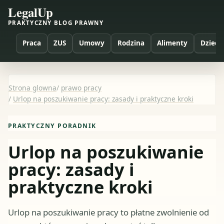
LegalUp
PRAKTYCZNY BLOG PRAWNY
Praca
ZUS
Umowy
Rodzina
Alimenty
Dzieci
Strona glowna
/
prawo pracy
/
Urlop na poszukiwanie pracy: zasady i praktyczne kroki
PRAKTYCZNY PORADNIK
Urlop na poszukiwanie
pracy: zasady i
praktyczne kroki
Urlop na poszukiwanie pracy to płatne zwolnienie od