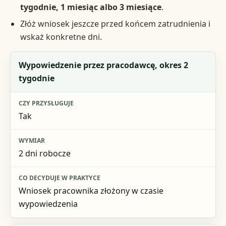
tygodnie, 1 miesiąc albo 3 miesiące
.
Złóż wniosek jeszcze przed końcem zatrudnienia i
wskaż konkretne dni.
Sytuacja
Wypowiedzenie przez pracodawcę, okres 2
tygodnie
Czy przysługuje
Wymiar
Tak
Co decyduje w praktyce
2 dni robocze
Wniosek pracownika złożony w czasie
wypowiedzenia