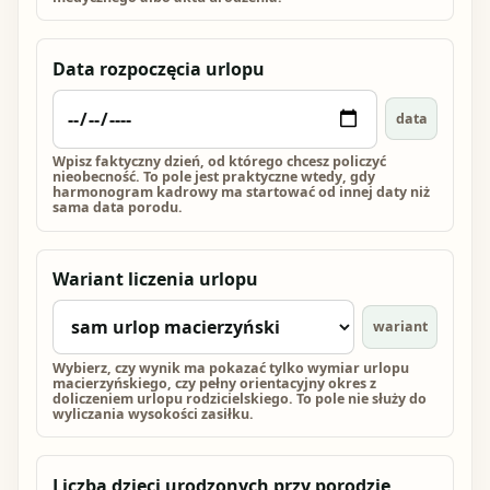
Data rozpoczęcia urlopu
data
Wpisz faktyczny dzień, od którego chcesz policzyć
nieobecność. To pole jest praktyczne wtedy, gdy
harmonogram kadrowy ma startować od innej daty niż
sama data porodu.
Wariant liczenia urlopu
wariant
Wybierz, czy wynik ma pokazać tylko wymiar urlopu
macierzyńskiego, czy pełny orientacyjny okres z
doliczeniem urlopu rodzicielskiego. To pole nie służy do
wyliczania wysokości zasiłku.
Liczba dzieci urodzonych przy porodzie