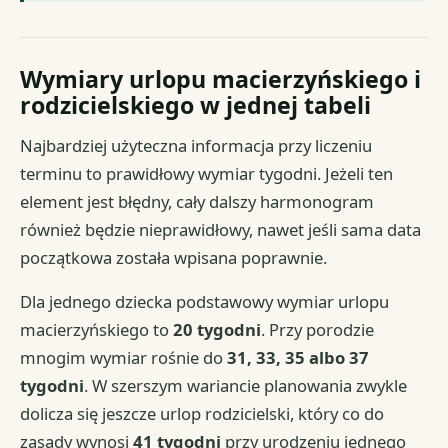
Wymiary urlopu macierzyńskiego i
rodzicielskiego w jednej tabeli
Najbardziej użyteczna informacja przy liczeniu
terminu to prawidłowy wymiar tygodni. Jeżeli ten
element jest błędny, cały dalszy harmonogram
również będzie nieprawidłowy, nawet jeśli sama data
początkowa została wpisana poprawnie.
Dla jednego dziecka podstawowy wymiar urlopu
macierzyńskiego to
20 tygodni
. Przy porodzie
mnogim wymiar rośnie do
31, 33, 35 albo 37
tygodni
. W szerszym wariancie planowania zwykle
dolicza się jeszcze urlop rodzicielski, który co do
zasady wynosi
41 tygodni
przy urodzeniu jednego