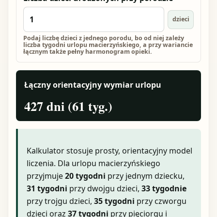
dzieci
Podaj liczbę dzieci z jednego porodu, bo od niej zależy
liczba tygodni urlopu macierzyńskiego, a przy wariancie
łącznym także pełny harmonogram opieki.
Łączny orientacyjny wymiar urlopu
427 dni (61 tyg.)
Kalkulator stosuje prosty, orientacyjny model
liczenia. Dla urlopu macierzyńskiego
przyjmuje
20 tygodni
przy jednym dziecku,
31 tygodni
przy dwojgu dzieci,
33 tygodnie
przy trojgu dzieci,
35 tygodni
przy czworgu
dzieci oraz
37 tygodni
przy pięciorgu i