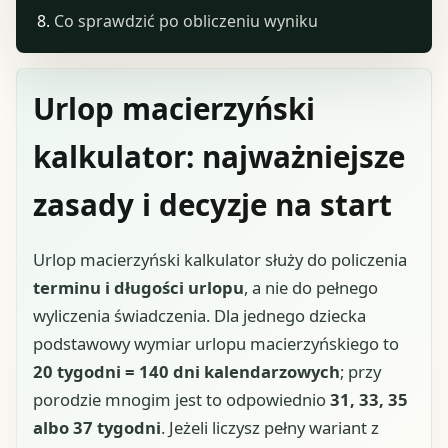
Co sprawdzić po obliczeniu wyniku
Urlop macierzyński
kalkulator: najważniejsze
zasady i decyzje na start
Urlop macierzyński kalkulator służy do policzenia
terminu i długości urlopu
, a nie do pełnego
wyliczenia świadczenia. Dla jednego dziecka
podstawowy wymiar urlopu macierzyńskiego to
20 tygodni = 140 dni kalendarzowych
; przy
porodzie mnogim jest to odpowiednio
31, 33, 35
albo 37 tygodni
. Jeżeli liczysz pełny wariant z