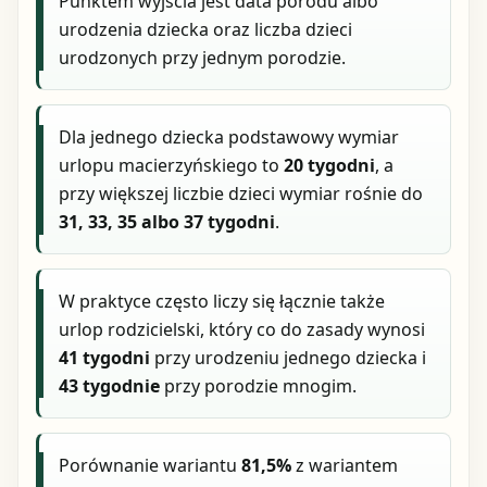
Punktem wyjścia jest data porodu albo
urodzenia dziecka oraz liczba dzieci
urodzonych przy jednym porodzie.
Dla jednego dziecka podstawowy wymiar
urlopu macierzyńskiego to
20 tygodni
, a
przy większej liczbie dzieci wymiar rośnie do
31, 33, 35 albo 37 tygodni
.
W praktyce często liczy się łącznie także
urlop rodzicielski, który co do zasady wynosi
41 tygodni
przy urodzeniu jednego dziecka i
43 tygodnie
przy porodzie mnogim.
Porównanie wariantu
81,5%
z wariantem