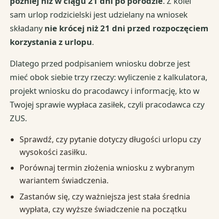
później niż w ciągu 21 dni po porodzie
. Z kolei
sam urlop rodzicielski jest udzielany na wniosek
składany
nie krócej niż 21 dni przed rozpoczęciem
korzystania z urlopu
.
Dlatego przed podpisaniem wniosku dobrze jest
mieć obok siebie trzy rzeczy: wyliczenie z kalkulatora,
projekt wniosku do pracodawcy i informację, kto w
Twojej sprawie wypłaca zasiłek, czyli pracodawca czy
ZUS.
Sprawdź, czy pytanie dotyczy długości urlopu czy
wysokości zasiłku.
Porównaj termin złożenia wniosku z wybranym
wariantem świadczenia.
Zastanów się, czy ważniejsza jest stała średnia
wypłata, czy wyższe świadczenie na początku