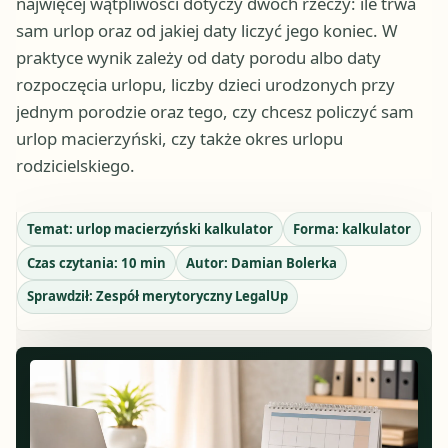
najwięcej wątpliwości dotyczy dwóch rzeczy: ile trwa
sam urlop oraz od jakiej daty liczyć jego koniec. W
praktyce wynik zależy od daty porodu albo daty
rozpoczęcia urlopu, liczby dzieci urodzonych przy
jednym porodzie oraz tego, czy chcesz policzyć sam
urlop macierzyński, czy także okres urlopu
rodzicielskiego.
Temat:
urlop macierzyński kalkulator
Forma:
kalkulator
Czas czytania:
10
min
Autor:
Damian Bolerka
Sprawdził:
Zespół merytoryczny LegalUp