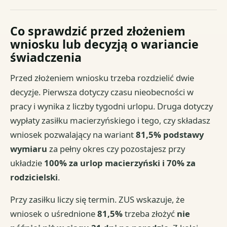
Co sprawdzić przed złożeniem
wniosku lub decyzją o wariancie
świadczenia
Przed złożeniem wniosku trzeba rozdzielić dwie
decyzje. Pierwsza dotyczy czasu nieobecności w
pracy i wynika z liczby tygodni urlopu. Druga dotyczy
wypłaty zasiłku macierzyńskiego i tego, czy składasz
wniosek pozwalający na wariant
81,5% podstawy
wymiaru
za pełny okres czy pozostajesz przy
układzie
100% za urlop macierzyński i 70% za
rodzicielski
.
Przy zasiłku liczy się termin. ZUS wskazuje, że
wniosek o uśrednione
81,5%
trzeba złożyć
nie