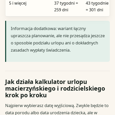
5 i więcej
37 tygodni =
43 tygodnie
259 dni
= 301 dni
Informacja dodatkowa: wariant łączny
upraszcza planowanie, ale nie przesądza jeszcze
o sposobie podziału urlopu ani o dokładnych
zasadach wypłaty świadczenia.
Jak działa kalkulator urlopu
macierzyńskiego i rodzicielskiego
krok po kroku
Najpierw wybierasz datę wyjściową. Zwykle będzie to
data porodu albo data urodzenia dziecka, ale w