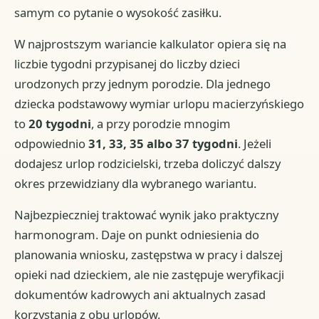
samym co pytanie o wysokość zasiłku.
W najprostszym wariancie kalkulator opiera się na
liczbie tygodni przypisanej do liczby dzieci
urodzonych przy jednym porodzie. Dla jednego
dziecka podstawowy wymiar urlopu macierzyńskiego
to
20 tygodni
, a przy porodzie mnogim
odpowiednio
31, 33, 35 albo 37 tygodni
. Jeżeli
dodajesz urlop rodzicielski, trzeba doliczyć dalszy
okres przewidziany dla wybranego wariantu.
Najbezpieczniej traktować wynik jako praktyczny
harmonogram. Daje on punkt odniesienia do
planowania wniosku, zastępstwa w pracy i dalszej
opieki nad dzieckiem, ale nie zastępuje weryfikacji
dokumentów kadrowych ani aktualnych zasad
korzystania z obu urlopów.