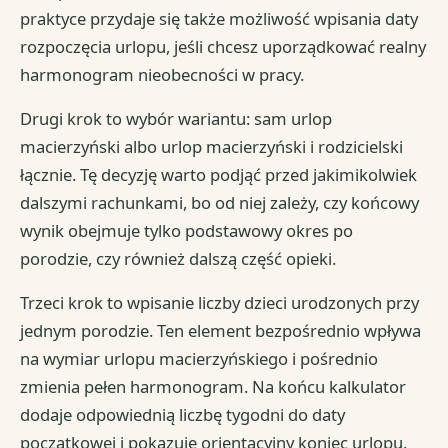
praktyce przydaje się także możliwość wpisania daty
rozpoczęcia urlopu, jeśli chcesz uporządkować realny
harmonogram nieobecności w pracy.
Drugi krok to wybór wariantu: sam urlop
macierzyński albo urlop macierzyński i rodzicielski
łącznie. Tę decyzję warto podjąć przed jakimikolwiek
dalszymi rachunkami, bo od niej zależy, czy końcowy
wynik obejmuje tylko podstawowy okres po
porodzie, czy również dalszą część opieki.
Trzeci krok to wpisanie liczby dzieci urodzonych przy
jednym porodzie. Ten element bezpośrednio wpływa
na wymiar urlopu macierzyńskiego i pośrednio
zmienia pełen harmonogram. Na końcu kalkulator
dodaje odpowiednią liczbę tygodni do daty
początkowej i pokazuje orientacyjny koniec urlopu.