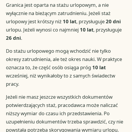
Granica jest oparta na stażu urlopowym, a nie
wyłącznie na bieżącym zatrudnieniu. Jeżeli staż
urlopowy jest krótszy niż
10 lat
, przysługuje
20 dni
urlopu. Jeżeli wynosi co najmniej
10 lat
, przysługuje
26 dni
.
Do stażu urlopowego mogą wchodzić nie tylko
okresy zatrudnienia, ale też okres nauki. W praktyce
oznacza to, że część osób osiąga próg
10 lat
wcześniej, niż wynikałoby to z samych świadectw
pracy.
Jeżeli nie masz jeszcze wszystkich dokumentów
potwierdzających staż, pracodawca może naliczać
niższy wymiar do czasu ich przedstawienia. Po
uzupełnieniu dokumentów trzeba sprawdzić, czy nie
powstała potrzeba skorygowania wymiaru urlopu.