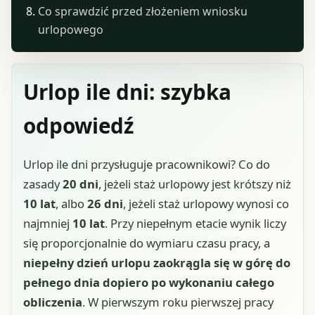
Co sprawdzić przed złożeniem wniosku
urlopowego
Urlop ile dni: szybka
odpowiedź
Urlop ile dni przysługuje pracownikowi? Co do
zasady
20 dni
, jeżeli staż urlopowy jest krótszy niż
10 lat
, albo
26 dni
, jeżeli staż urlopowy wynosi co
najmniej
10 lat
. Przy niepełnym etacie wynik liczy
się proporcjonalnie do wymiaru czasu pracy, a
niepełny dzień urlopu zaokrągla się w górę do
pełnego dnia dopiero po wykonaniu całego
obliczenia
. W pierwszym roku pierwszej pracy