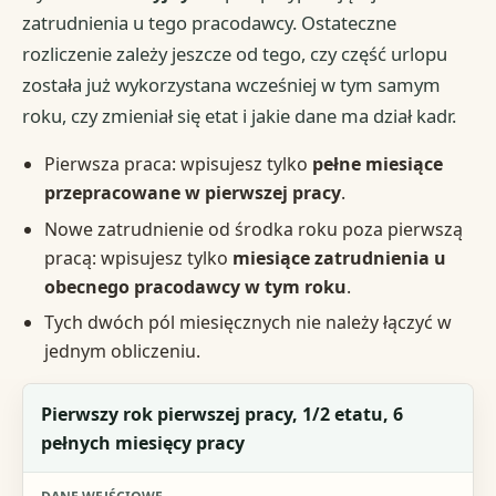
zatrudnienia u tego pracodawcy. Ostateczne
rozliczenie zależy jeszcze od tego, czy część urlopu
została już wykorzystana wcześniej w tym samym
roku, czy zmieniał się etat i jakie dane ma dział kadr.
Pierwsza praca: wpisujesz tylko
pełne miesiące
przepracowane w pierwszej pracy
.
Nowe zatrudnienie od środka roku poza pierwszą
pracą: wpisujesz tylko
miesiące zatrudnienia u
obecnego pracodawcy w tym roku
.
Tych dwóch pól miesięcznych nie należy łączyć w
jednym obliczeniu.
Scenariusz
Pierwszy rok pierwszej pracy, 1/2 etatu, 6
pełnych miesięcy pracy
Dane wejściowe