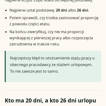
Najpierw ustal podstawę:
20 dni
albo
26 dni
.
Potem sprawdź, czy trzeba zastosować proporcję
z powodu części etatu.
Na końcu zweryfikuj, czy nie ma proporcji
wynikającej z pierwszej pracy albo rozpoczęcia
zatrudnienia w trakcie roku.
Najczęstszy błąd to utożsamienie
stażu pracy
u
obecnego pracodawcy ze stażem urlopowym.
To nie zawsze jest to samo.
Kto ma 20 dni, a kto 26 dni urlopu