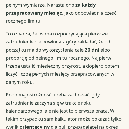
pełnym wymiarze. Narasta ono
za każdy
przepracowany miesiąc
, jako odpowiednia część
rocznego limitu.
To oznacza, że osoba rozpoczynająca pierwsze
zatrudnienie nie powinna z góry zakładać, że od
początku ma do wykorzystania całe
20 dni
albo
proporcję od pełnego limitu rocznego. Najpierw
trzeba ustalić miesięczny przyrost, a dopiero potem
liczyć liczbę pełnych miesięcy przepracowanych w
danym roku.
Podobną ostrożność trzeba zachować, gdy
zatrudnienie zaczyna się w trakcie roku
kalendarzowego, ale nie jest to pierwsza praca. W
takim przypadku sam kalkulator może pokazać tylko
wynik
orientacyjny
dla puli przypadającej na okres