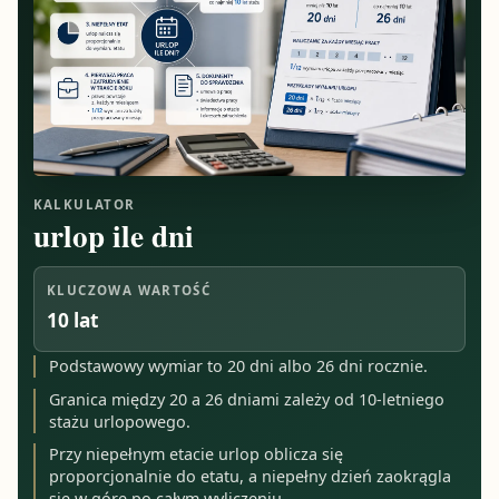
KALKULATOR
urlop ile dni
KLUCZOWA WARTOŚĆ
10 lat
Podstawowy wymiar to 20 dni albo 26 dni rocznie.
Granica między 20 a 26 dniami zależy od 10-letniego
stażu urlopowego.
Przy niepełnym etacie urlop oblicza się
proporcjonalnie do etatu, a niepełny dzień zaokrągla
się w górę po całym wyliczeniu.