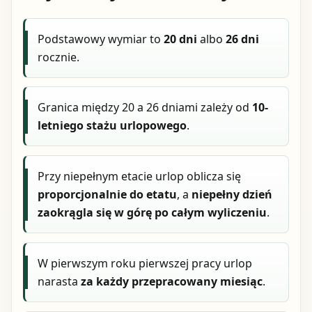
Podstawowy wymiar to
20 dni
albo
26 dni
rocznie.
Granica między 20 a 26 dniami zależy od
10-
letniego stażu urlopowego
.
Przy niepełnym etacie urlop oblicza się
proporcjonalnie do etatu
, a
niepełny dzień
zaokrągla się w górę po całym wyliczeniu
.
W pierwszym roku pierwszej pracy urlop
narasta
za każdy przepracowany miesiąc
.