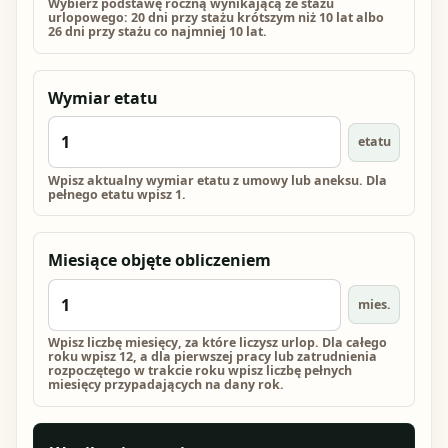
Wybierz podstawę roczną wynikającą ze stażu
urlopowego: 20 dni przy stażu krótszym niż 10 lat albo
26 dni przy stażu co najmniej 10 lat.
Wymiar etatu
etatu
Wpisz aktualny wymiar etatu z umowy lub aneksu. Dla
pełnego etatu wpisz 1.
Miesiące objęte obliczeniem
mies.
Wpisz liczbę miesięcy, za które liczysz urlop. Dla całego
roku wpisz 12, a dla pierwszej pracy lub zatrudnienia
rozpoczętego w trakcie roku wpisz liczbę pełnych
miesięcy przypadających na dany rok.