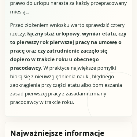
prawo do urlopu narasta za każdy przepracowany
miesiąc.
Przed złożeniem wniosku warto sprawdzić cztery
rzeczy:
łączny staż urlopowy
,
wymiar etatu
,
czy
to pierwszy rok pierwszej pracy na umowę o
pracę
oraz
czy zatrudnienie zaczęło się
dopiero w trakcie roku u obecnego
pracodawcy
. W praktyce największe pomyłki
biorą się z nieuwzględnienia nauki, błędnego
zaokrąglenia przy części etatu albo pomieszania
zasad pierwszej pracy z zasadami zmiany
pracodawcy w trakcie roku.
Najważniejsze informacje