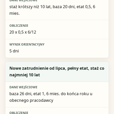
Obliczenie
staż krótszy niż 10 lat, baza 20 dni, etat 0,5, 6
mies.
Wynik orientacyjny
20 x 0,5 x 6/12
5 dni
Nowe zatrudnienie od lipca, pełny etat, staż co
najmniej 10 lat
baza 26 dni, etat 1, 6 mies. do końca roku u
obecnego pracodawcy