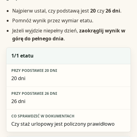
Najpierw ustal, czy podstawą jest
20
czy
26 dni
.
Pomnóż wynik przez wymiar etatu.
Jeżeli wyjdzie niepełny dzień,
zaokrąglij wynik w
górę do pełnego dnia
.
Wymiar etatu
1/1 etatu
Przy podstawie 20 dni
20 dni
Przy podstawie 26 dni
Co sprawdzić w dokumentach
26 dni
Czy staż urlopowy jest policzony prawidłowo