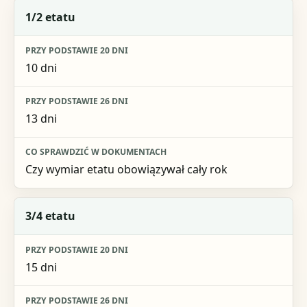
1/2 etatu
10 dni
13 dni
Czy wymiar etatu obowiązywał cały rok
3/4 etatu
15 dni