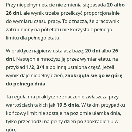
Przy niepełnym etacie nie zmienia się zasada
20 albo
26 dni
, ale wynik trzeba przeliczyć proporcjonalnie
do wymiaru czasu pracy. To oznacza, że pracownik
zatrudniony na pół etatu nie korzysta z pełnego
limitu dla pełnego etatu.
W praktyce najpierw ustalasz bazę:
20 dni
albo
26
dni
. Następnie mnożysz ją przez wymiar etatu, na
przykład
1/2
,
3/4
albo inną ustaloną część. Jeżeli
wynik daje niepełny dzień,
zaokrągla się go w górę
do pełnego dnia
.
Ta reguła ma praktyczne znaczenie zwłaszcza przy
wartościach takich jak
19,5 dnia
. W takim przypadku
końcowy limit nie zostaje na poziomie ułamka dnia,
tylko przechodzi na pełny dzień po zaokrągleniu w
górę.