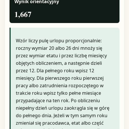
Wynik orientacyjny
1,667
Wzór liczy pulę urlopu proporcjonalnie:
roczny wymiar 20 albo 26 dni mnoży się
przez wymiar etatu i przez liczbę miesięcy
objętych obliczeniem, a następnie dzieli
przez 12. Dla pełnego roku wpisz 12
miesięcy. Dla pierwszego roku pierwszej
pracy albo zatrudnienia rozpoczętego w
trakcie roku wpisz tylko pełne miesiące
przypadające na ten rok. Po obliczeniu
niepełny dzień urlopu zaokrągla się w górę
do pełnego dnia. Jeżeli w tym samym roku
zmieniał się pracodawca, etat albo część