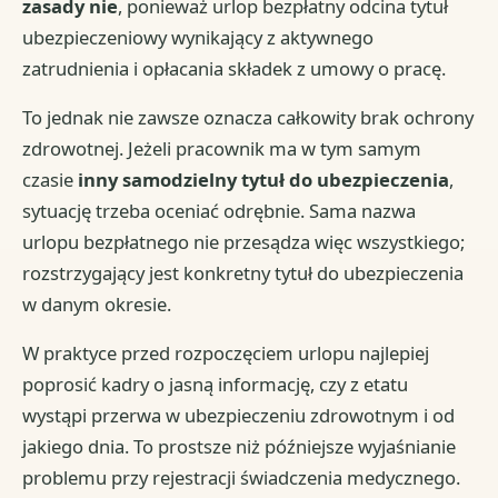
zasady nie
, ponieważ urlop bezpłatny odcina tytuł
ubezpieczeniowy wynikający z aktywnego
zatrudnienia i opłacania składek z umowy o pracę.
To jednak nie zawsze oznacza całkowity brak ochrony
zdrowotnej. Jeżeli pracownik ma w tym samym
czasie
inny samodzielny tytuł do ubezpieczenia
,
sytuację trzeba oceniać odrębnie. Sama nazwa
urlopu bezpłatnego nie przesądza więc wszystkiego;
rozstrzygający jest konkretny tytuł do ubezpieczenia
w danym okresie.
W praktyce przed rozpoczęciem urlopu najlepiej
poprosić kadry o jasną informację, czy z etatu
wystąpi przerwa w ubezpieczeniu zdrowotnym i od
jakiego dnia. To prostsze niż późniejsze wyjaśnianie
problemu przy rejestracji świadczenia medycznego.