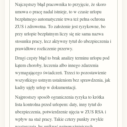
Najczęstszy błąd pracownika to przyjęcie, że skoro
umowa o pracę nadal istnieje, to w czasie urlopu
bezpłatnego automatycznie trwa też pełna ochrona
ZUS i zdrowotna. To założenie jest ryzykowne, bo
przy urlopie bezpłatnym liczy się nie sama nazwa
stosunku pracy, lecz aktywny tytuł do ubezpieczenia i
prawidłowe rozliczenie przerwy.
Drugi częsty błąd to brak analizy terminu urlopu pod
kątem choroby, leczenia albo innego zdarzenia
wymagającego świadczeń. Trzeci to pozostawienie
wszystkiego ustnym ustaleniom bez sprawdzenia, jak
kadry ujęły urlop w dokumentacji.
Najprostszy sposób ograniczenia ryzyka to krótka
lista kontrolna przed urlopem: daty, inny tytuł do
ubezpieczenia, potwierdzenie ujęcia w ZUS RSA i
wpływ na staż pracy. Takie cztery punkty zwykle
wystarczają, by uniknąć najpoważniejszych