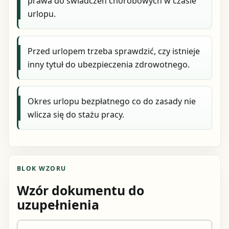
prawa do świadczeń chorobowych w czasie
urlopu.
Przed urlopem trzeba sprawdzić, czy istnieje
inny tytuł do ubezpieczenia zdrowotnego.
Okres urlopu bezpłatnego co do zasady nie
wlicza się do stażu pracy.
BLOK WZORU
Wzór dokumentu do
uzupełnienia