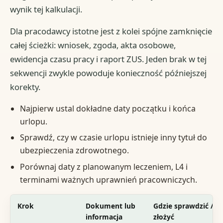
wynik tej kalkulacji.
Dla pracodawcy istotne jest z kolei spójne zamknięcie
całej ścieżki: wniosek, zgoda, akta osobowe,
ewidencja czasu pracy i raport ZUS. Jeden brak w tej
sekwencji zwykle powoduje konieczność późniejszej
korekty.
Najpierw ustal dokładne daty początku i końca
urlopu.
Sprawdź, czy w czasie urlopu istnieje inny tytuł do
ubezpieczenia zdrowotnego.
Porównaj daty z planowanym leczeniem, L4 i
terminami ważnych uprawnień pracowniczych.
Krok
Dokument lub
Gdzie sprawdzić /
informacja
złożyć