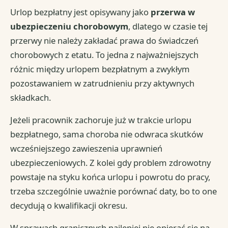
Urlop bezpłatny jest opisywany jako
przerwa w
ubezpieczeniu chorobowym
, dlatego w czasie tej
przerwy nie należy zakładać prawa do świadczeń
chorobowych z etatu. To jedna z najważniejszych
różnic między urlopem bezpłatnym a zwykłym
pozostawaniem w zatrudnieniu przy aktywnych
składkach.
Jeżeli pracownik zachoruje już w trakcie urlopu
bezpłatnego, sama choroba nie odwraca skutków
wcześniejszego zawieszenia uprawnień
ubezpieczeniowych. Z kolei gdy problem zdrowotny
powstaje na styku końca urlopu i powrotu do pracy,
trzeba szczególnie uważnie porównać daty, bo to one
decydują o kwalifikacji okresu.
W sprawach granicznych najlepiej nie opierać się na