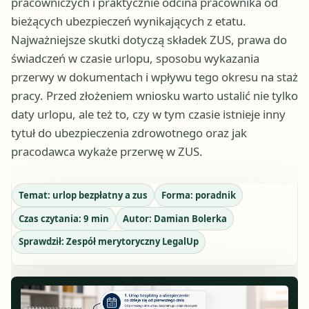
pracowniczych i praktycznie odcina pracownika od
bieżących ubezpieczeń wynikających z etatu.
Najważniejsze skutki dotyczą składek ZUS, prawa do
świadczeń w czasie urlopu, sposobu wykazania
przerwy w dokumentach i wpływu tego okresu na staż
pracy. Przed złożeniem wniosku warto ustalić nie tylko
daty urlopu, ale też to, czy w tym czasie istnieje inny
tytuł do ubezpieczenia zdrowotnego oraz jak
pracodawca wykaże przerwę w ZUS.
Temat:
urlop bezpłatny a zus
Forma:
poradnik
Czas czytania:
9
min
Autor:
Damian Bolerka
Sprawdził:
Zespół merytoryczny LegalUp