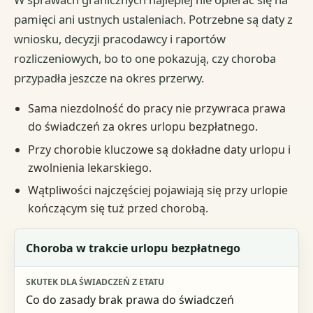
pamięci ani ustnych ustaleniach. Potrzebne są daty z
wniosku, decyzji pracodawcy i raportów
rozliczeniowych, bo to one pokazują, czy choroba
przypadła jeszcze na okres przerwy.
Sama niezdolność do pracy nie przywraca prawa
do świadczeń za okres urlopu bezpłatnego.
Przy chorobie kluczowe są dokładne daty urlopu i
zwolnienia lekarskiego.
Wątpliwości najczęściej pojawiają się przy urlopie
kończącym się tuż przed chorobą.
Sytuacja
Choroba w trakcie urlopu bezpłatnego
Skutek dla świadczeń z etatu
Co do zasady brak prawa do świadczeń
Co sprawdzić najpierw