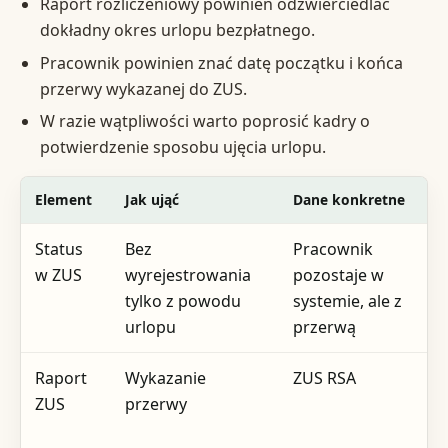
Raport rozliczeniowy powinien odzwierciedlać
dokładny okres urlopu bezpłatnego.
Pracownik powinien znać datę początku i końca
przerwy wykazanej do ZUS.
W razie wątpliwości warto poprosić kadry o
potwierdzenie sposobu ujęcia urlopu.
Element
Jak ująć
Dane konkretne
Status
Bez
Pracownik
w ZUS
wyrejestrowania
pozostaje w
tylko z powodu
systemie, ale z
urlopu
przerwą
Raport
Wykazanie
ZUS RSA
ZUS
przerwy