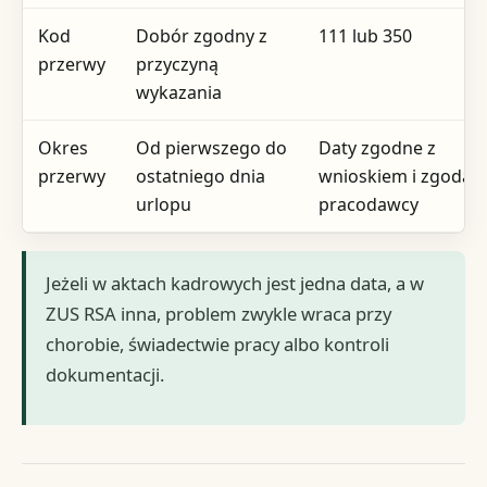
Kod
Dobór zgodny z
111 lub 350
przerwy
przyczyną
wykazania
Okres
Od pierwszego do
Daty zgodne z
przerwy
ostatniego dnia
wnioskiem i zgodą
urlopu
pracodawcy
Jeżeli w aktach kadrowych jest jedna data, a w
ZUS RSA inna, problem zwykle wraca przy
chorobie, świadectwie pracy albo kontroli
dokumentacji.