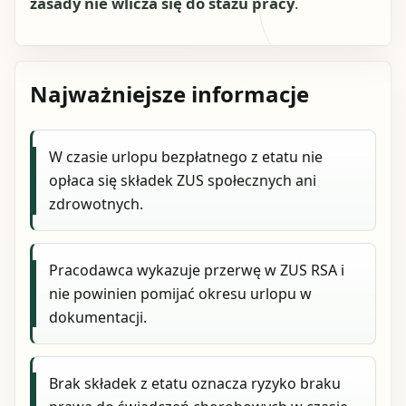
zasady nie wlicza się do stażu pracy
.
Najważniejsze informacje
W czasie urlopu bezpłatnego z etatu nie
opłaca się składek ZUS społecznych ani
zdrowotnych.
Pracodawca wykazuje przerwę w ZUS RSA i
nie powinien pomijać okresu urlopu w
dokumentacji.
Brak składek z etatu oznacza ryzyko braku