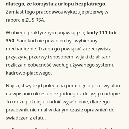
dlatego, że korzysta z urlopu bezpłatnego
.
Zamiast tego pracodawca wykazuje przerwę w
raporcie ZUS RSA.
W obiegu praktycznym pojawiają się
kody 111 lub
350
. Sam kod nie powinien być wybierany
mechanicznie. Trzeba go powiązać z rzeczywistą
przyczyną przerwy i sposobem, w jaki dział kadr
rozlicza nieobecność według używanego systemu
kadrowo-płacowego.
Najczęstszy błąd polega na pominięciu przerwy albo
na wpisaniu okresu niezgodnego z decyzją o urlopie.
To może później utrudnić wyjaśnienie, dlaczego
pracownik nie miał w danym czasie uprawnień do
świadczeń z etatu.