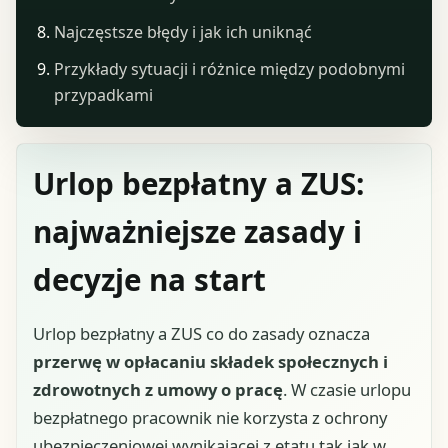
Najczęstsze błędy i jak ich uniknąć
Przykłady sytuacji i różnice między podobnymi
przypadkami
Urlop bezpłatny a ZUS:
najważniejsze zasady i
decyzje na start
Urlop bezpłatny a ZUS co do zasady oznacza
przerwę w opłacaniu składek społecznych i
zdrowotnych z umowy o pracę
. W czasie urlopu
bezpłatnego pracownik nie korzysta z ochrony
ubezpieczeniowej wynikającej z etatu tak jak w