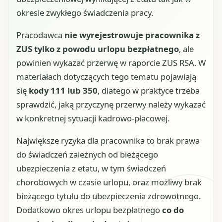
okresie zwykłego świadczenia pracy.
Pracodawca
nie wyrejestrowuje pracownika z
ZUS tylko z powodu urlopu bezpłatnego
, ale
powinien wykazać przerwę w raporcie ZUS RSA. W
materiałach dotyczących tego tematu pojawiają
się
kody 111 lub 350
, dlatego w praktyce trzeba
sprawdzić, jaką przyczynę przerwy należy wykazać
w konkretnej sytuacji kadrowo-płacowej.
Największe ryzyka dla pracownika to brak prawa
do świadczeń zależnych od bieżącego
ubezpieczenia z etatu, w tym świadczeń
chorobowych w czasie urlopu, oraz możliwy brak
bieżącego tytułu do ubezpieczenia zdrowotnego.
Dodatkowo okres urlopu bezpłatnego
co do