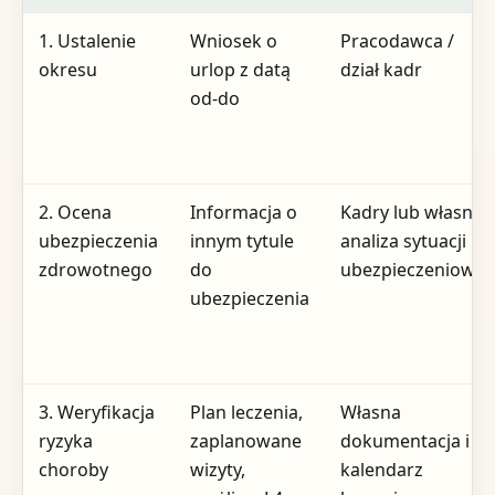
1. Ustalenie
Wniosek o
Pracodawca /
okresu
urlop z datą
dział kadr
od-do
2. Ocena
Informacja o
Kadry lub własna
ubezpieczenia
innym tytule
analiza sytuacji
zdrowotnego
do
ubezpieczeniowej
ubezpieczenia
3. Weryfikacja
Plan leczenia,
Własna
ryzyka
zaplanowane
dokumentacja i
choroby
wizyty,
kalendarz