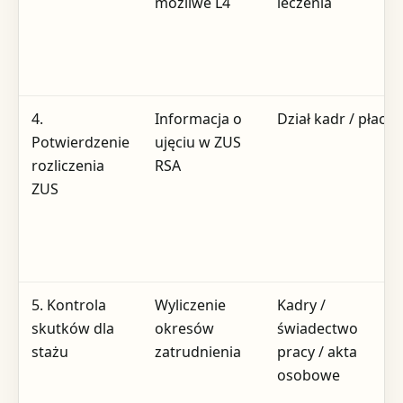
możliwe L4
leczenia
4.
Informacja o
Dział kadr / płace
Potwierdzenie
ujęciu w ZUS
rozliczenia
RSA
ZUS
5. Kontrola
Wyliczenie
Kadry /
skutków dla
okresów
świadectwo
stażu
zatrudnienia
pracy / akta
osobowe