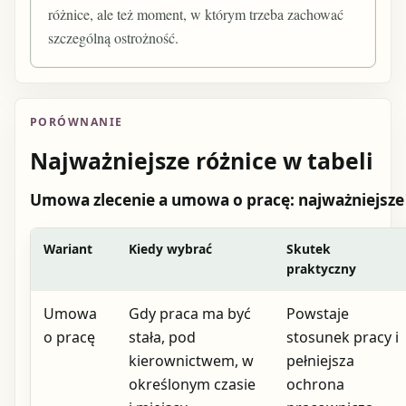
różnice, ale też moment, w którym trzeba zachować
szczególną ostrożność.
PORÓWNANIE
Najważniejsze różnice w tabeli
Umowa zlecenie a umowa o pracę: najważniejsze 
Wariant
Kiedy wybrać
Skutek
praktyczny
Umowa
Gdy praca ma być
Powstaje
o pracę
stała, pod
stosunek pracy i
kierownictwem, w
pełniejsza
określonym czasie
ochrona