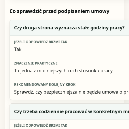
Co sprawdzić przed podpisaniem umowy
Pytanie kontrolne
Czy druga strona wyznacza stałe godziny pracy?
Jeżeli odpowiedź brzmi tak
Tak
Znaczenie praktyczne
Rekomendowany kolejny krok
To jedna z mocniejszych cech stosunku pracy
Sprawdź, czy bezpieczniejsza nie będzie umowa o p
Czy trzeba codziennie pracować w konkretnym mi