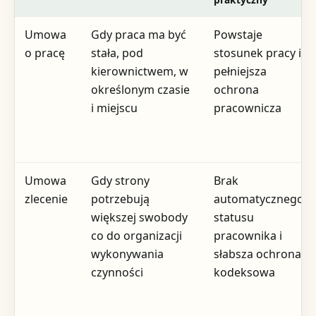
Umowa
Gdy praca ma być
Powstaje
o pracę
stała, pod
stosunek pracy i
kierownictwem, w
pełniejsza
określonym czasie
ochrona
i miejscu
pracownicza
Umowa
Gdy strony
Brak
zlecenie
potrzebują
automatycznego
większej swobody
statusu
co do organizacji
pracownika i
wykonywania
słabsza ochrona
czynności
kodeksowa