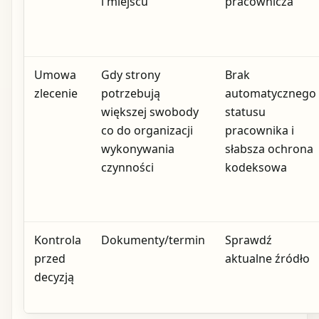
i miejscu
pracownicza
Umowa
Gdy strony
Brak
zlecenie
potrzebują
automatycznego
większej swobody
statusu
co do organizacji
pracownika i
wykonywania
słabsza ochrona
czynności
kodeksowa
Kontrola
Dokumenty/termin
Sprawdź
przed
aktualne źródło
decyzją