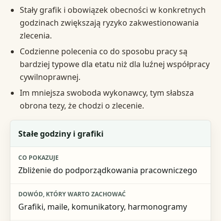
Stały grafik i obowiązek obecności w konkretnych
godzinach zwiększają ryzyko zakwestionowania
zlecenia.
Codzienne polecenia co do sposobu pracy są
bardziej typowe dla etatu niż dla luźnej współpracy
cywilnoprawnej.
Im mniejsza swoboda wykonawcy, tym słabsza
obrona tezy, że chodzi o zlecenie.
Sygnał ostrzegawczy
Stałe godziny i grafiki
Co pokazuje
Zbliżenie do podporządkowania pracowniczego
Dowód, który warto zachować
Ryzyko dla stron
Grafiki, maile, komunikatory, harmonogramy