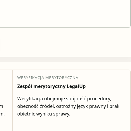
WERYFIKACJA MERYTORYCZNA
Zespół merytoryczny LegalUp
Weryfikacja obejmuje spójność procedury,
em
obecność źródeł, ostrożny język prawny i brak
ym.
obietnic wyniku sprawy.