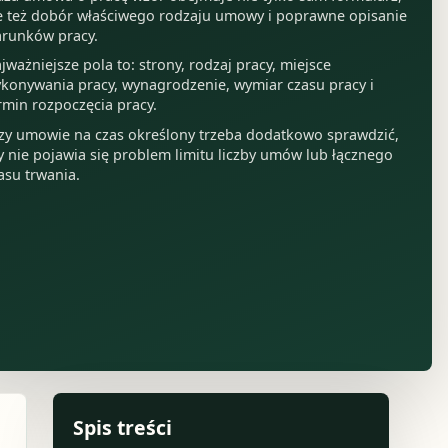
e też dobór właściwego rodzaju umowy i poprawne opisanie
runków pracy.
jważniejsze pola to: strony, rodzaj pracy, miejsce
konywania pracy, wynagrodzenie, wymiar czasu pracy i
rmin rozpoczęcia pracy.
zy umowie na czas określony trzeba dodatkowo sprawdzić,
y nie pojawia się problem limitu liczby umów lub łącznego
asu trwania.
Spis treści