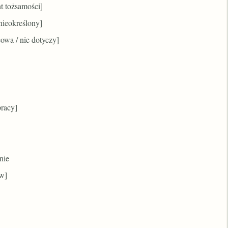
t tożsamości]
nieokreślony]
owa / nie dotyczy]
pracy]
nie
ów]