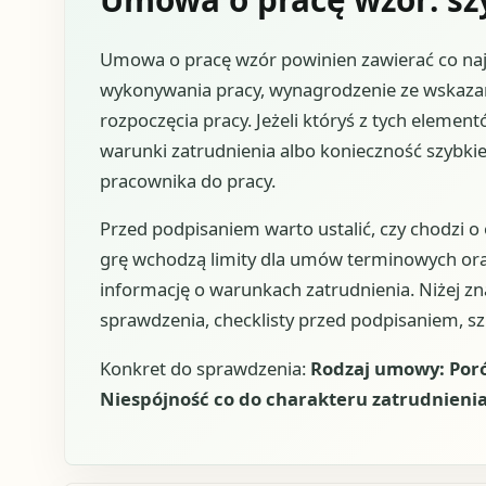
Umowa o pracę wzór powinien zawierać co najm
wykonywania pracy, wynagrodzenie ze wskazan
rozpoczęcia pracy. Jeżeli któryś z tych element
warunki zatrudnienia albo konieczność szyb
pracownika do pracy.
Przed podpisaniem warto ustalić, czy chodzi o 
grę wchodzą limity dla umów terminowych or
informację o warunkach zatrudnienia. Niżej zna
sprawdzenia, checklisty przed podpisaniem, s
Konkret do sprawdzenia:
Rodzaj umowy: Porów
Niespójność co do charakteru zatrudnieni