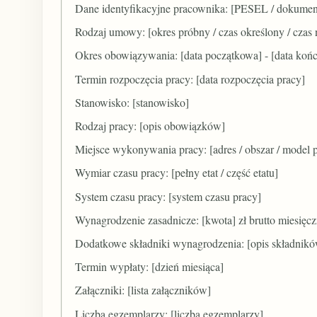
Dane identyfikacyjne pracownika: [PESEL / dokumen
Rodzaj umowy: [okres próbny / czas określony / czas 
Okres obowiązywania: [data początkowa] - [data końc
Termin rozpoczęcia pracy: [data rozpoczęcia pracy]
Stanowisko: [stanowisko]
Rodzaj pracy: [opis obowiązków]
Miejsce wykonywania pracy: [adres / obszar / model 
Wymiar czasu pracy: [pełny etat / część etatu]
System czasu pracy: [system czasu pracy]
Wynagrodzenie zasadnicze: [kwota] zł brutto miesięcz
Dodatkowe składniki wynagrodzenia: [opis składnik
Termin wypłaty: [dzień miesiąca]
Załączniki: [lista załączników]
Liczba egzemplarzy: [liczba egzemplarzy]