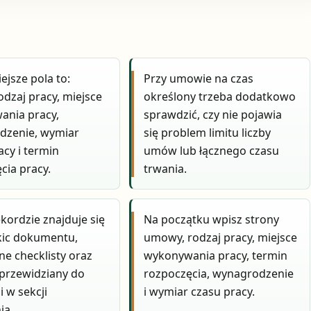
ejsze pola to:
Przy umowie na czas
odzaj pracy, miejsce
określony trzeba dodatkowo
ania pracy,
sprawdzić, czy nie pojawia
dzenie, wymiar
się problem limitu liczby
acy i termin
umów lub łącznego czasu
cia pracy.
trwania.
kordzie znajduje się
Na początku wpisz strony
kic dokumentu,
umowy, rodzaj pracy, miejsce
ne checklisty oraz
wykonywania pracy, termin
 przewidziany do
rozpoczęcia, wynagrodzenie
i w sekcji
i wymiar czasu pracy.
ia.