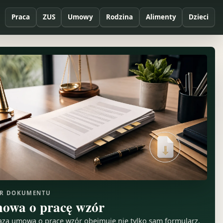
Praca
ZUS
Umowy
Rodzina
Alimenty
Dzieci
R DOKUMENTU
owa o pracę wzór
aza umowa o pracę wzór obejmuje nie tylko sam formularz,