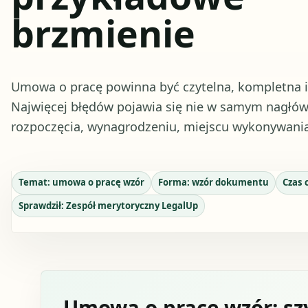
brzmienie
Umowa o pracę powinna być czytelna, kompletna i
Najwięcej błędów pojawia się nie w samym nagłówku
rozpoczęcia, wynagrodzeniu, miejscu wykonywania 
Temat:
umowa o pracę wzór
Forma:
wzór dokumentu
Czas 
Sprawdził:
Zespół merytoryczny LegalUp
Umowa o pracę wzór: s