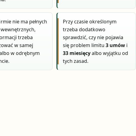
firmie nie ma pełnych
Przy czasie określonym
i wewnętrznych,
trzeba dodatkowo
formacji trzeba
sprawdzić, czy nie pojawia
zować w samej
się problem limitu
3 umów
i
albo w odrębnym
33 miesięcy
albo wyjątku od
cie.
tych zasad.