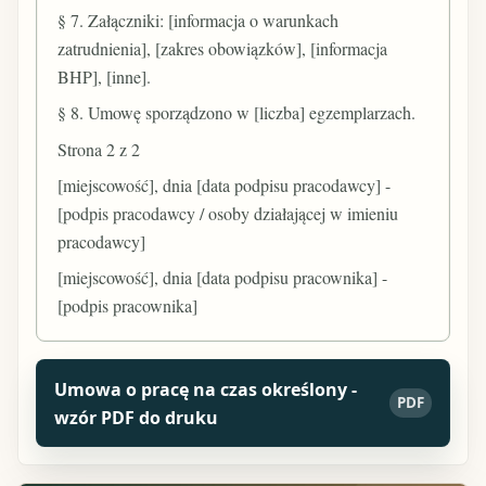
§ 7. Załączniki: [informacja o warunkach
zatrudnienia], [zakres obowiązków], [informacja
BHP], [inne].
§ 8. Umowę sporządzono w [liczba] egzemplarzach.
Strona 2 z 2
[miejscowość], dnia [data podpisu pracodawcy] -
[podpis pracodawcy / osoby działającej w imieniu
pracodawcy]
[miejscowość], dnia [data podpisu pracownika] -
[podpis pracownika]
Umowa o pracę na czas określony -
PDF
wzór PDF do druku