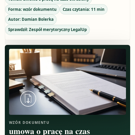
Forma:
wzór dokumentu
Czas czytania:
11
min
Autor:
Damian Bolerka
Sprawdził:
Zespół merytoryczny LegalUp
WZÓR DOKUMENTU
umowa o pracę na czas