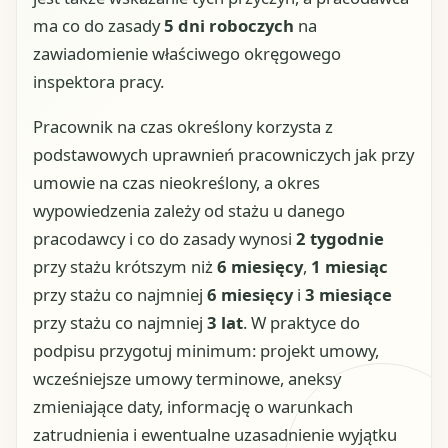
ma co do zasady
5 dni roboczych
na
zawiadomienie właściwego okręgowego
inspektora pracy.
Pracownik na czas określony korzysta z
podstawowych uprawnień pracowniczych jak przy
umowie na czas nieokreślony, a okres
wypowiedzenia zależy od stażu u danego
pracodawcy i co do zasady wynosi
2 tygodnie
przy stażu krótszym niż
6 miesięcy
,
1 miesiąc
przy stażu co najmniej
6 miesięcy
i
3 miesiące
przy stażu co najmniej
3 lat
. W praktyce do
podpisu przygotuj minimum: projekt umowy,
wcześniejsze umowy terminowe, aneksy
zmieniające daty, informację o warunkach
zatrudnienia i ewentualne uzasadnienie wyjątku