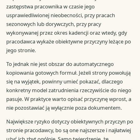
zastępstwa pracownika w czasie jego
usprawiedliwionej nieobecności, przy pracach
sezonowych lub dorywczych, przy pracy
wykonywanej przez okres kadencji oraz wtedy, gdy
pracodawca wykaże obiektywne przyczyny leżące po
jego stronie.
To jednak nie jest obszar do automatycznego
kopiowania gotowych formuł. Jeżeli strony powołują
się na wyjątek, powinny umieć pokazać, dlaczego
konkretny model zatrudnienia rzeczywiście do niego
pasuje. W praktyce warto opisać przyczynę wprost, a
nie pozostawiać ją wyłącznie poza dokumentem.
Największe ryzyko dotyczy obiektywnych przyczyn po
stronie pracodawcy, bo są one najszersze i najłatwiej
użyć ich zbyt ogólnie. Samo twierdzenie, że