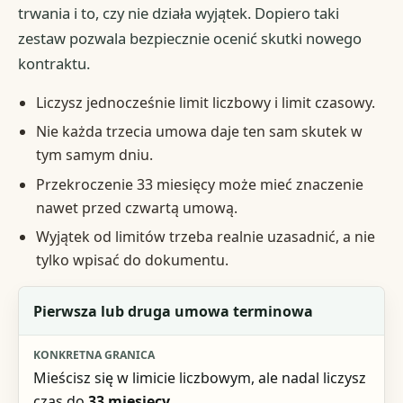
trwania i to, czy nie działa wyjątek. Dopiero taki
zestaw pozwala bezpiecznie ocenić skutki nowego
kontraktu.
Liczysz jednocześnie limit liczbowy i limit czasowy.
Nie każda trzecia umowa daje ten sam skutek w
tym samym dniu.
Przekroczenie 33 miesięcy może mieć znaczenie
nawet przed czwartą umową.
Wyjątek od limitów trzeba realnie uzasadnić, a nie
tylko wpisać do dokumentu.
Sytuacja
Pierwsza lub druga umowa terminowa
Konkretna granica
Mieścisz się w limicie liczbowym, ale nadal liczysz
Skutek
czas do
33 miesięcy