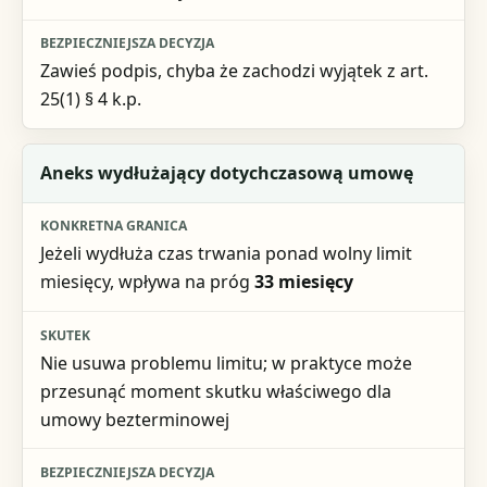
Zawieś podpis, chyba że zachodzi wyjątek z art.
25(1) § 4 k.p.
Aneks wydłużający dotychczasową umowę
Jeżeli wydłuża czas trwania ponad wolny limit
miesięcy, wpływa na próg
33 miesięcy
Nie usuwa problemu limitu; w praktyce może
przesunąć moment skutku właściwego dla
umowy bezterminowej