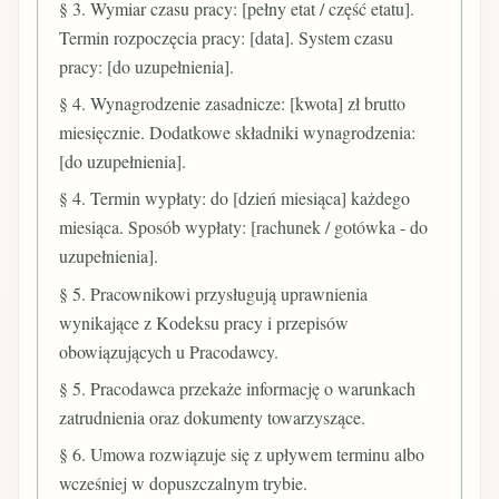
§ 3. Wymiar czasu pracy: [pełny etat / część etatu].
Termin rozpoczęcia pracy: [data]. System czasu
pracy: [do uzupełnienia].
§ 4. Wynagrodzenie zasadnicze: [kwota] zł brutto
miesięcznie. Dodatkowe składniki wynagrodzenia:
[do uzupełnienia].
§ 4. Termin wypłaty: do [dzień miesiąca] każdego
miesiąca. Sposób wypłaty: [rachunek / gotówka - do
uzupełnienia].
§ 5. Pracownikowi przysługują uprawnienia
wynikające z Kodeksu pracy i przepisów
obowiązujących u Pracodawcy.
§ 5. Pracodawca przekaże informację o warunkach
zatrudnienia oraz dokumenty towarzyszące.
§ 6. Umowa rozwiązuje się z upływem terminu albo
wcześniej w dopuszczalnym trybie.