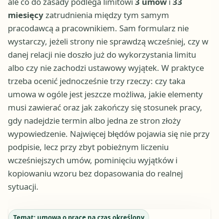
ale co do zasady podlega limitowi
3 umów
i
33
miesięcy
zatrudnienia między tym samym
pracodawcą a pracownikiem. Sam formularz nie
wystarczy, jeżeli strony nie sprawdzą wcześniej, czy w
danej relacji nie doszło już do wykorzystania limitu
albo czy nie zachodzi ustawowy wyjątek. W praktyce
trzeba ocenić jednocześnie trzy rzeczy: czy taka
umowa w ogóle jest jeszcze możliwa, jakie elementy
musi zawierać oraz jak zakończy się stosunek pracy,
gdy nadejdzie termin albo jedna ze stron złoży
wypowiedzenie. Najwięcej błędów pojawia się nie przy
podpisie, lecz przy zbyt pobieżnym liczeniu
wcześniejszych umów, pominięciu wyjątków i
kopiowaniu wzoru bez dopasowania do realnej
sytuacji.
Temat:
umowa o pracę na czas określony