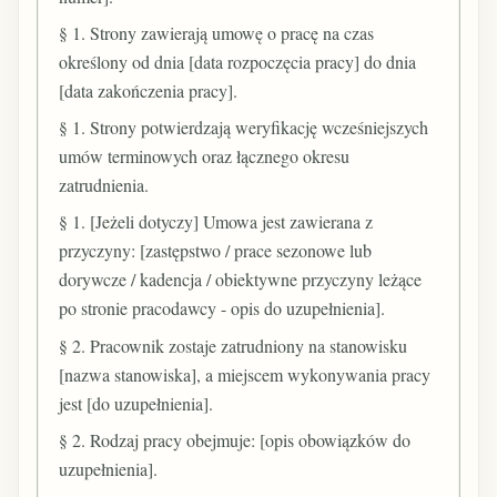
§ 1. Strony zawierają umowę o pracę na czas
określony od dnia [data rozpoczęcia pracy] do dnia
[data zakończenia pracy].
§ 1. Strony potwierdzają weryfikację wcześniejszych
umów terminowych oraz łącznego okresu
zatrudnienia.
§ 1. [Jeżeli dotyczy] Umowa jest zawierana z
przyczyny: [zastępstwo / prace sezonowe lub
dorywcze / kadencja / obiektywne przyczyny leżące
po stronie pracodawcy - opis do uzupełnienia].
§ 2. Pracownik zostaje zatrudniony na stanowisku
[nazwa stanowiska], a miejscem wykonywania pracy
jest [do uzupełnienia].
§ 2. Rodzaj pracy obejmuje: [opis obowiązków do
uzupełnienia].