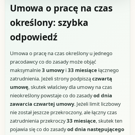
Umowa o pracę na czas
określony: szybka
odpowiedź
Umowa o pracę na czas określony u jednego
pracodawcy co do zasady może objąć
maksymalnie
3 umowy
i
33 miesiące
łącznego
zatrudnienia. Jeżeli strony podpiszą
czwartą
umowę
, skutek właściwy dla umowy na czas
nieokreślony powstaje co do zasady
od dnia
zawarcia czwartej umowy
. Jeżeli limit liczbowy
nie został jeszcze przekroczony, ale łączny czas
zatrudnienia przekroczy
33 miesiące
, skutek ten
pojawia się co do zasady
od dnia następującego