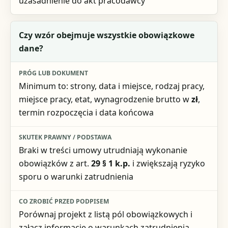
uzasadnienie do akt pracodawcy
Czy wzór obejmuje wszystkie obowiązkowe
dane?
Minimum to: strony, data i miejsce, rodzaj pracy,
miejsce pracy, etat, wynagrodzenie brutto w
zł
,
termin rozpoczęcia i data końcowa
Braki w treści umowy utrudniają wykonanie
obowiązków z art.
29 § 1 k.p.
i zwiększają ryzyko
sporu o warunki zatrudnienia
Porównaj projekt z listą pól obowiązkowych i
załącz informację o warunkach zatrudnienia