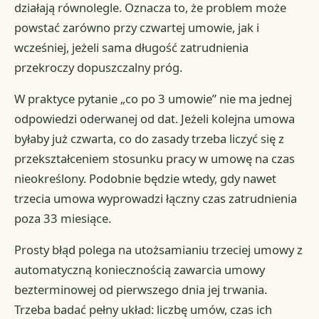
działają równolegle. Oznacza to, że problem może
powstać zarówno przy czwartej umowie, jak i
wcześniej, jeżeli sama długość zatrudnienia
przekroczy dopuszczalny próg.
W praktyce pytanie „co po 3 umowie” nie ma jednej
odpowiedzi oderwanej od dat. Jeżeli kolejna umowa
byłaby już czwarta, co do zasady trzeba liczyć się z
przekształceniem stosunku pracy w umowę na czas
nieokreślony. Podobnie będzie wtedy, gdy nawet
trzecia umowa wyprowadzi łączny czas zatrudnienia
poza 33 miesiące.
Prosty błąd polega na utożsamianiu trzeciej umowy z
automatyczną koniecznością zawarcia umowy
bezterminowej od pierwszego dnia jej trwania.
Trzeba badać pełny układ: liczbę umów, czas ich