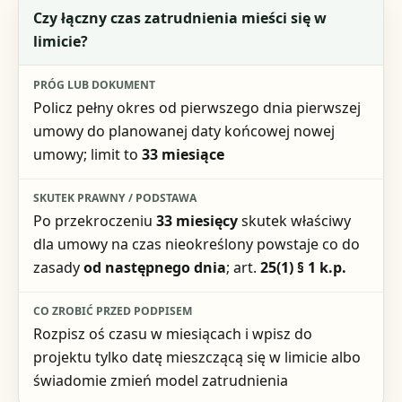
Czy łączny czas zatrudnienia mieści się w
limicie?
Policz pełny okres od pierwszego dnia pierwszej
umowy do planowanej daty końcowej nowej
umowy; limit to
33 miesiące
Po przekroczeniu
33 miesięcy
skutek właściwy
dla umowy na czas nieokreślony powstaje co do
zasady
od następnego dnia
; art.
25(1) § 1 k.p.
Rozpisz oś czasu w miesiącach i wpisz do
projektu tylko datę mieszczącą się w limicie albo
świadomie zmień model zatrudnienia