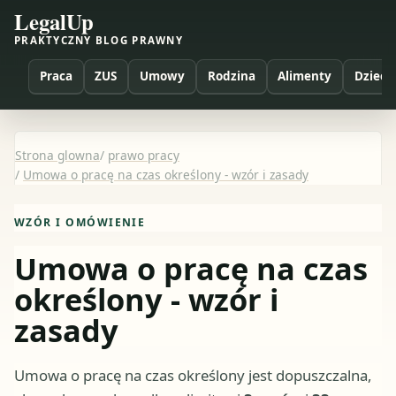
LegalUp
PRAKTYCZNY BLOG PRAWNY
Praca
ZUS
Umowy
Rodzina
Alimenty
Dzieci
Strona glowna
/
prawo pracy
/
Umowa o pracę na czas określony - wzór i zasady
WZÓR I OMÓWIENIE
Umowa o pracę na czas
określony - wzór i
zasady
Umowa o pracę na czas określony jest dopuszczalna,