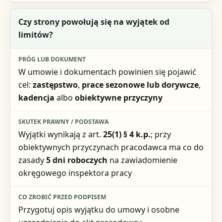
Czy strony powołują się na wyjątek od
limitów?
W umowie i dokumentach powinien się pojawić
cel:
zastępstwo
,
prace sezonowe lub dorywcze
,
kadencja
albo
obiektywne przyczyny
Wyjątki wynikają z art.
25(1) § 4 k.p.
; przy
obiektywnych przyczynach pracodawca ma co do
zasady
5 dni roboczych
na zawiadomienie
okręgowego inspektora pracy
Przygotuj opis wyjątku do umowy i osobne