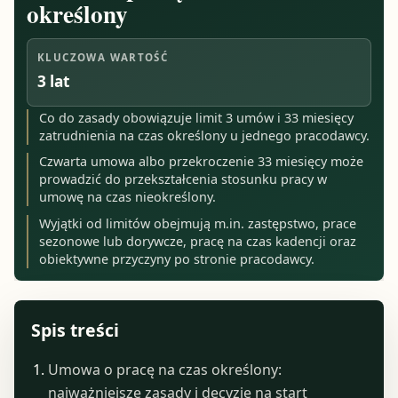
określony
KLUCZOWA WARTOŚĆ
3 lat
Co do zasady obowiązuje limit 3 umów i 33 miesięcy
zatrudnienia na czas określony u jednego pracodawcy.
Czwarta umowa albo przekroczenie 33 miesięcy może
prowadzić do przekształcenia stosunku pracy w
umowę na czas nieokreślony.
Wyjątki od limitów obejmują m.in. zastępstwo, prace
sezonowe lub dorywcze, pracę na czas kadencji oraz
obiektywne przyczyny po stronie pracodawcy.
Spis treści
Umowa o pracę na czas określony:
najważniejsze zasady i decyzje na start