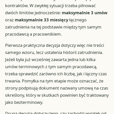
kontraktów. W zwykłej sytuacji trzeba pilnować
dwóch limitów jednocześnie:
maksymalnie 3 umów
oraz
maksymalnie 33 miesięcy
łącznego
zatrudnienia na tej podstawie między tym samym
pracodawcą a pracownikiem.
Pierwsza praktyczna decyzja dotyczy więc nie treści
samego wzoru, lecz ustalenia historii zatrudnienia.
Jeżeli była już wcześniej zawarta jedna lub kilka
umów terminowych z tym samym pracodawcą,
trzeba sprawdzić zarówno ich liczbę, jak i łączny czas
trwania. Pomyłka na tym etapie może oznaczać, że
strony podpisują dokument nazwany umową na czas
określony, który w skutkach powinien być traktowany
jako bezterminowy.
Druga decyzja dotyczy tego, czy zachodzi wyjątek od