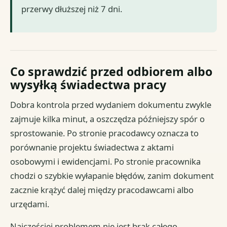
przerwy dłuższej niż 7 dni.
Co sprawdzić przed odbiorem albo
wysyłką świadectwa pracy
Dobra kontrola przed wydaniem dokumentu zwykle
zajmuje kilka minut, a oszczędza późniejszy spór o
sprostowanie. Po stronie pracodawcy oznacza to
porównanie projektu świadectwa z aktami
osobowymi i ewidencjami. Po stronie pracownika
chodzi o szybkie wyłapanie błędów, zanim dokument
zacznie krążyć dalej między pracodawcami albo
urzędami.
Najczęściej problemem nie jest brak całego