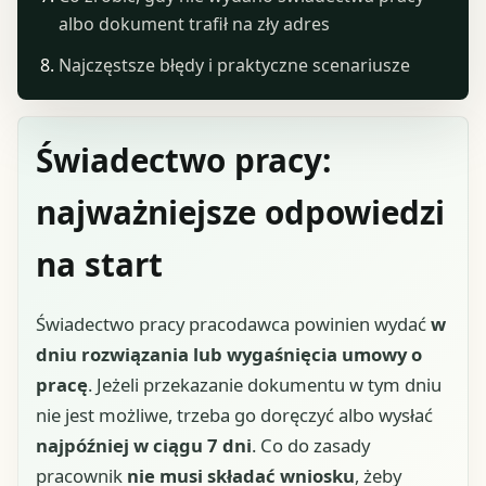
albo dokument trafił na zły adres
Najczęstsze błędy i praktyczne scenariusze
Świadectwo pracy:
najważniejsze odpowiedzi
na start
Świadectwo pracy pracodawca powinien wydać
w
dniu rozwiązania lub wygaśnięcia umowy o
pracę
. Jeżeli przekazanie dokumentu w tym dniu
nie jest możliwe, trzeba go doręczyć albo wysłać
najpóźniej w ciągu 7 dni
. Co do zasady
pracownik
nie musi składać wniosku
, żeby