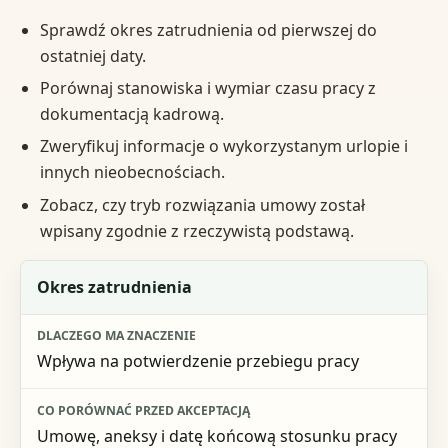
Sprawdź okres zatrudnienia od pierwszej do
ostatniej daty.
Porównaj stanowiska i wymiar czasu pracy z
dokumentacją kadrową.
Zweryfikuj informacje o wykorzystanym urlopie i
innych nieobecnościach.
Zobacz, czy tryb rozwiązania umowy został
wpisany zgodnie z rzeczywistą podstawą.
Element świadectwa pracy
Okres zatrudnienia
Dlaczego ma znaczenie
Wpływa na potwierdzenie przebiegu pracy
Co porównać przed akceptacją
Umowę, aneksy i datę końcową stosunku pracy