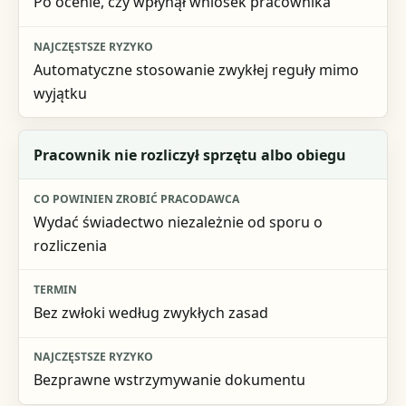
Po ocenie, czy wpłynął wniosek pracownika
Automatyczne stosowanie zwykłej reguły mimo
wyjątku
Pracownik nie rozliczył sprzętu albo obiegu
Wydać świadectwo niezależnie od sporu o
rozliczenia
Bez zwłoki według zwykłych zasad
Bezprawne wstrzymywanie dokumentu