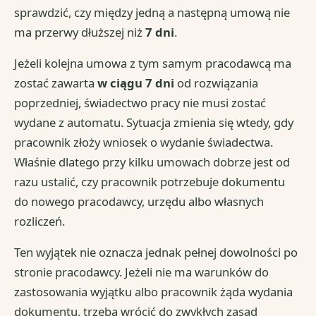
sprawdzić, czy między jedną a następną umową nie
ma przerwy dłuższej niż
7 dni
.
Jeżeli kolejna umowa z tym samym pracodawcą ma
zostać zawarta
w ciągu 7 dni
od rozwiązania
poprzedniej, świadectwo pracy nie musi zostać
wydane z automatu. Sytuacja zmienia się wtedy, gdy
pracownik złoży wniosek o wydanie świadectwa.
Właśnie dlatego przy kilku umowach dobrze jest od
razu ustalić, czy pracownik potrzebuje dokumentu
do nowego pracodawcy, urzędu albo własnych
rozliczeń.
Ten wyjątek nie oznacza jednak pełnej dowolności po
stronie pracodawcy. Jeżeli nie ma warunków do
zastosowania wyjątku albo pracownik żąda wydania
dokumentu, trzeba wrócić do zwykłych zasad