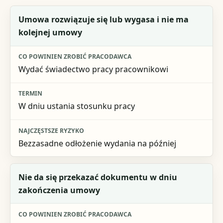
Sytuacja
Umowa rozwiązuje się lub wygasa i nie ma
kolejnej umowy
Co powinien zrobić pracodawca
Termin
Wydać świadectwo pracy pracownikowi
Najczęstsze ryzyko
W dniu ustania stosunku pracy
Bezzasadne odłożenie wydania na później
Nie da się przekazać dokumentu w dniu
zakończenia umowy