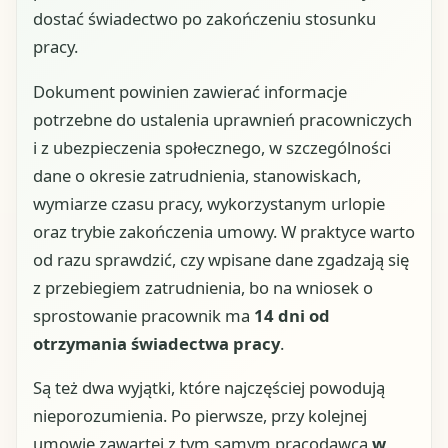
dostać świadectwo po zakończeniu stosunku
pracy.
Dokument powinien zawierać informacje
potrzebne do ustalenia uprawnień pracowniczych
i z ubezpieczenia społecznego, w szczególności
dane o okresie zatrudnienia, stanowiskach,
wymiarze czasu pracy, wykorzystanym urlopie
oraz trybie zakończenia umowy. W praktyce warto
od razu sprawdzić, czy wpisane dane zgadzają się
z przebiegiem zatrudnienia, bo na wniosek o
sprostowanie pracownik ma
14 dni od
otrzymania świadectwa pracy
.
Są też dwa wyjątki, które najczęściej powodują
nieporozumienia. Po pierwsze, przy kolejnej
umowie zawartej z tym samym pracodawcą
w