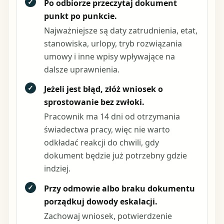
✓
Po odbiorze przeczytaj dokument
punkt po punkcie.
Najważniejsze są daty zatrudnienia, etat,
stanowiska, urlopy, tryb rozwiązania
umowy i inne wpisy wpływające na
dalsze uprawnienia.
✓
Jeżeli jest błąd, złóż wniosek o
sprostowanie bez zwłoki.
Pracownik ma 14 dni od otrzymania
świadectwa pracy, więc nie warto
odkładać reakcji do chwili, gdy
dokument będzie już potrzebny gdzie
indziej.
✓
Przy odmowie albo braku dokumentu
porządkuj dowody eskalacji.
Zachowaj wniosek, potwierdzenie