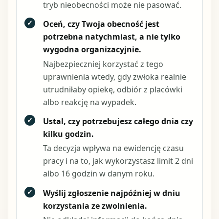
tryb nieobecności może nie pasować.
✓
Oceń, czy Twoja obecność jest
potrzebna natychmiast, a nie tylko
wygodna organizacyjnie.
Najbezpieczniej korzystać z tego
uprawnienia wtedy, gdy zwłoka realnie
utrudniłaby opiekę, odbiór z placówki
albo reakcję na wypadek.
✓
Ustal, czy potrzebujesz całego dnia czy
kilku godzin.
Ta decyzja wpływa na ewidencję czasu
pracy i na to, jak wykorzystasz limit 2 dni
albo 16 godzin w danym roku.
✓
Wyślij zgłoszenie najpóźniej w dniu
korzystania ze zwolnienia.