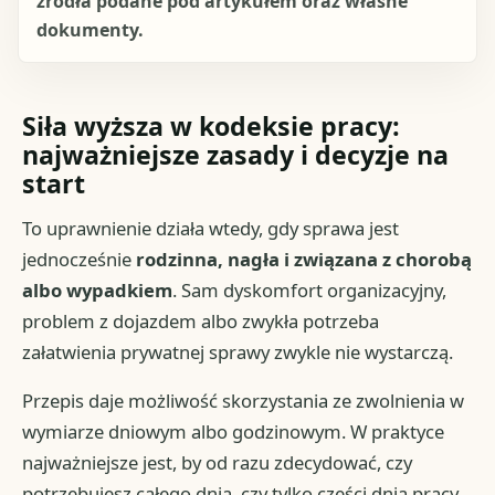
źródła podane pod artykułem oraz własne
dokumenty.
Siła wyższa w kodeksie pracy:
najważniejsze zasady i decyzje na
start
To uprawnienie działa wtedy, gdy sprawa jest
jednocześnie
rodzinna, nagła i związana z chorobą
albo wypadkiem
. Sam dyskomfort organizacyjny,
problem z dojazdem albo zwykła potrzeba
załatwienia prywatnej sprawy zwykle nie wystarczą.
Przepis daje możliwość skorzystania ze zwolnienia w
wymiarze dniowym albo godzinowym. W praktyce
najważniejsze jest, by od razu zdecydować, czy
potrzebujesz całego dnia, czy tylko części dnia pracy,