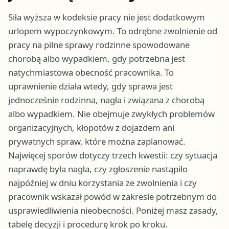
Siła wyższa w kodeksie pracy nie jest dodatkowym
urlopem wypoczynkowym. To odrębne zwolnienie od
pracy na pilne sprawy rodzinne spowodowane
chorobą albo wypadkiem, gdy potrzebna jest
natychmiastowa obecność pracownika. To
uprawnienie działa wtedy, gdy sprawa jest
jednocześnie rodzinna, nagła i związana z chorobą
albo wypadkiem. Nie obejmuje zwykłych problemów
organizacyjnych, kłopotów z dojazdem ani
prywatnych spraw, które można zaplanować.
Najwięcej sporów dotyczy trzech kwestii: czy sytuacja
naprawdę była nagła, czy zgłoszenie nastąpiło
najpóźniej w dniu korzystania ze zwolnienia i czy
pracownik wskazał powód w zakresie potrzebnym do
usprawiedliwienia nieobecności. Poniżej masz zasady,
tabelę decyzji i procedurę krok po kroku.