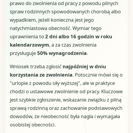
prawo do zwolnienia od pracy z powodu pilnych
spraw rodzinnych spowodowanych chorobą albo
wypadkiem, jeżeli konieczna jest jego
natychmiastowa obecność. Wymiar tego
uprawnienia to
2 dni albo 16 godzin w roku
kalendarzowym
, a za czas zwolnienia
przysługuje
50% wynagrodzenia
.
Wniosek trzeba zgłosić
najpóźniej w dniu
korzystania ze zwolnienia
. Potocznie mówi się o
"urlopie z powodu siły wyższej", ale w praktyce
chodzi o ustawowe zwolnienie od pracy. Kluczowe
jest szybkie zgłoszenie, wskazanie związku z pilną
sprawą rodzinną oraz zachowanie podstawowych
dowodów, że nieobecność była nagła i wymagała
osobistej obecności.