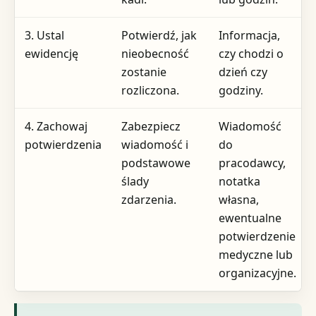
3. Ustal
Potwierdź, jak
Informacja,
ewidencję
nieobecność
czy chodzi o
zostanie
dzień czy
rozliczona.
godziny.
4. Zachowaj
Zabezpiecz
Wiadomość
potwierdzenia
wiadomość i
do
podstawowe
pracodawcy,
ślady
notatka
zdarzenia.
własna,
ewentualne
potwierdzenie
medyczne lub
organizacyjne.