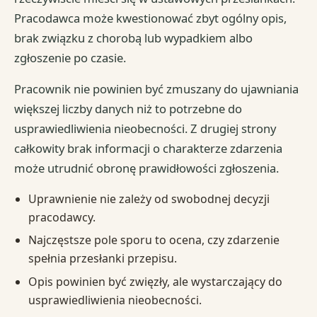
Pracodawca może kwestionować zbyt ogólny opis,
brak związku z chorobą lub wypadkiem albo
zgłoszenie po czasie.
Pracownik nie powinien być zmuszany do ujawniania
większej liczby danych niż to potrzebne do
usprawiedliwienia nieobecności. Z drugiej strony
całkowity brak informacji o charakterze zdarzenia
może utrudnić obronę prawidłowości zgłoszenia.
Uprawnienie nie zależy od swobodnej decyzji
pracodawcy.
Najczęstsze pole sporu to ocena, czy zdarzenie
spełnia przesłanki przepisu.
Opis powinien być zwięzły, ale wystarczający do
usprawiedliwienia nieobecności.