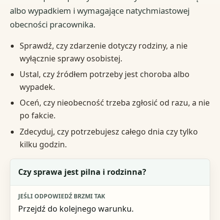
albo wypadkiem i wymagające natychmiastowej
obecności pracownika.
Sprawdź, czy zdarzenie dotyczy rodziny, a nie
wyłącznie sprawy osobistej.
Ustal, czy źródłem potrzeby jest choroba albo
wypadek.
Oceń, czy nieobecność trzeba zgłosić od razu, a nie
po fakcie.
Zdecyduj, czy potrzebujesz całego dnia czy tylko
kilku godzin.
Pytanie kontrolne
Czy sprawa jest pilna i rodzinna?
Jeśli odpowiedź brzmi tak
Przejdź do kolejnego warunku.
Jeśli odpowiedź brzmi nie