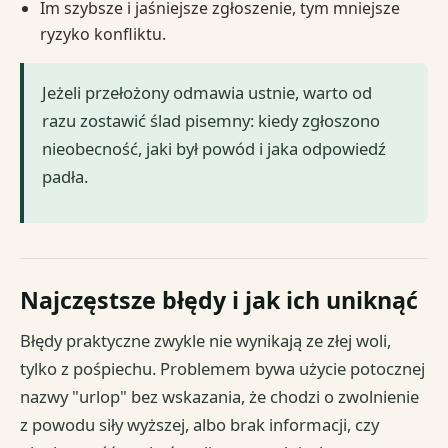
Im szybsze i jaśniejsze zgłoszenie, tym mniejsze
ryzyko konfliktu.
Jeżeli przełożony odmawia ustnie, warto od
razu zostawić ślad pisemny: kiedy zgłoszono
nieobecność, jaki był powód i jaka odpowiedź
padła.
Najczęstsze błędy i jak ich uniknąć
Błędy praktyczne zwykle nie wynikają ze złej woli,
tylko z pośpiechu. Problemem bywa użycie potocznej
nazwy "urlop" bez wskazania, że chodzi o zwolnienie
z powodu siły wyższej, albo brak informacji, czy