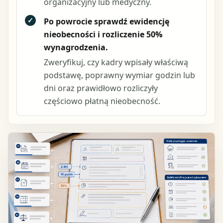
organizacyjny lub medyczny.
✓
Po powrocie sprawdź ewidencję
nieobecności i rozliczenie 50%
wynagrodzenia.
Zweryfikuj, czy kadry wpisały właściwą
podstawę, poprawny wymiar godzin lub
dni oraz prawidłowo rozliczyły
częściowo płatną nieobecność.