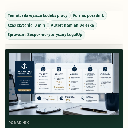
Temat:
siła wyższa kodeks pracy
Forma:
poradnik
Czas czytania:
8
min
Autor:
Damian Bolerka
Sprawdził:
Zespół merytoryczny LegalUp
PORADNIK