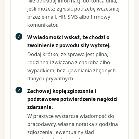
Nie odkładaj informacji do końca dnia,
jeśli możesz zgłosić potrzebę wcześniej
przez e-mail, HR, SMS albo firmowy
komunikator.
✓
W wiadomości wskaż, że chodzi o
zwolnienie z powodu siły wyższej.
Dodaj krótko, że sprawa jest pilna,
rodzinna i związana z chorobą albo
wypadkiem, bez ujawniania zbędnych
danych prywatnych.
✓
Zachowaj kopię zgłoszenia i
podstawowe potwierdzenie nagłości
zdarzenia.
W praktyce wystarcza wiadomość do
pracodawcy, własna notatka z godziną
zgłoszenia i ewentualny ślad