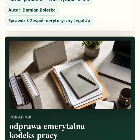
Autor:
Damian Bolerka
Sprawdził:
Zespół merytoryczny LegalUp
PORADNIK
odprawa emerytalna
kodeks pracy