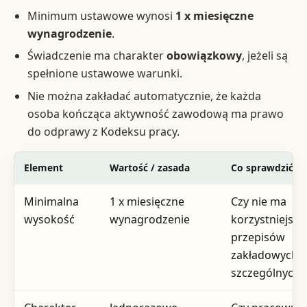
Minimum ustawowe wynosi
1 x miesięczne
wynagrodzenie
.
Świadczenie ma charakter
obowiązkowy
, jeżeli są
spełnione ustawowe warunki.
Nie można zakładać automatycznie, że każda
osoba kończąca aktywność zawodową ma prawo
do odprawy z Kodeksu pracy.
Element
Wartość / zasada
Co sprawdzić
Minimalna
1 x miesięczne
Czy nie ma
wysokość
wynagrodzenie
korzystniejszy
przepisów
zakładowych l
szczególnych