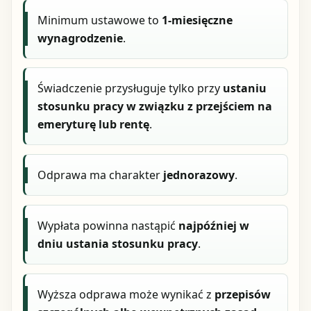
Minimum ustawowe to
1-miesięczne
wynagrodzenie
.
Świadczenie przysługuje tylko przy
ustaniu
stosunku pracy w związku z przejściem na
emeryturę lub rentę
.
Odprawa ma charakter
jednorazowy
.
Wypłata powinna nastąpić
najpóźniej w
dniu ustania stosunku pracy
.
Wyższa odprawa może wynikać z
przepisów