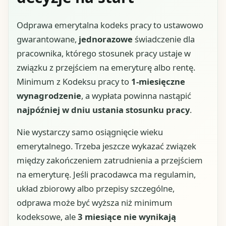
Odprawa emerytalna kodeks pracy to ustawowo
gwarantowane,
jednorazowe
świadczenie dla
pracownika, którego stosunek pracy ustaje w
związku z przejściem na emeryturę albo rentę.
Minimum z Kodeksu pracy to
1-miesięczne
wynagrodzenie
, a wypłata powinna nastąpić
najpóźniej w dniu ustania stosunku pracy
.
Nie wystarczy samo osiągnięcie wieku
emerytalnego. Trzeba jeszcze wykazać związek
między zakończeniem zatrudnienia a przejściem
na emeryturę. Jeśli pracodawca ma regulamin,
układ zbiorowy albo przepisy szczególne,
odprawa może być wyższa niż minimum
kodeksowe, ale
3 miesiące nie wynikają