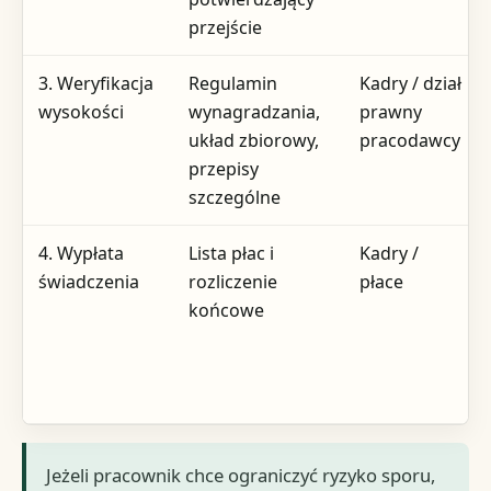
przejście
3. Weryfikacja
Regulamin
Kadry / dział
wysokości
wynagradzania,
prawny
układ zbiorowy,
pracodawcy
przepisy
szczególne
4. Wypłata
Lista płac i
Kadry /
świadczenia
rozliczenie
płace
końcowe
Jeżeli pracownik chce ograniczyć ryzyko sporu,