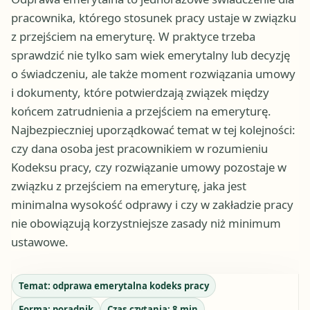
pracownika, którego stosunek pracy ustaje w związku
z przejściem na emeryturę. W praktyce trzeba
sprawdzić nie tylko sam wiek emerytalny lub decyzję
o świadczeniu, ale także moment rozwiązania umowy
i dokumenty, które potwierdzają związek między
końcem zatrudnienia a przejściem na emeryturę.
Najbezpieczniej uporządkować temat w tej kolejności:
czy dana osoba jest pracownikiem w rozumieniu
Kodeksu pracy, czy rozwiązanie umowy pozostaje w
związku z przejściem na emeryturę, jaka jest
minimalna wysokość odprawy i czy w zakładzie pracy
nie obowiązują korzystniejsze zasady niż minimum
ustawowe.
Temat:
odprawa emerytalna kodeks pracy
Forma:
poradnik
Czas czytania:
8
min