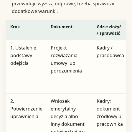
przewiduje wyższą odprawę, trzeba sprawdzić
dodatkowe warunki.
Krok
Dokument
Gdzie złożyć
/ sprawdzić
1. Ustalenie
Projekt
Kadry /
podstawy
rozwiązania
pracodawca
odejścia
umowy lub
porozumienia
2.
Wniosek
Kadry;
Potwierdzenie
emerytalny,
dokument
uprawnienia
decyzja albo
źródłowy u
inny dokument
pracownika
potwierdzający