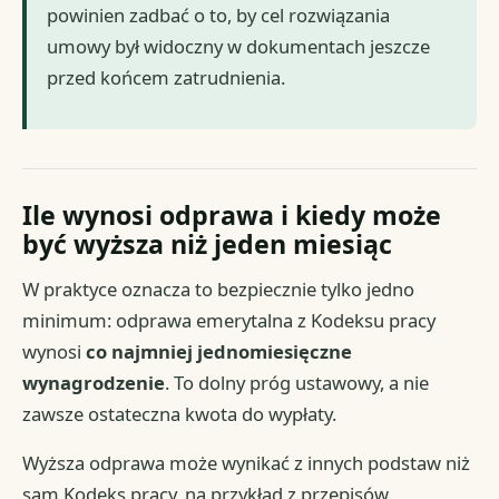
powinien zadbać o to, by cel rozwiązania
umowy był widoczny w dokumentach jeszcze
przed końcem zatrudnienia.
Ile wynosi odprawa i kiedy może
być wyższa niż jeden miesiąc
W praktyce oznacza to bezpiecznie tylko jedno
minimum: odprawa emerytalna z Kodeksu pracy
wynosi
co najmniej jednomiesięczne
wynagrodzenie
. To dolny próg ustawowy, a nie
zawsze ostateczna kwota do wypłaty.
Wyższa odprawa może wynikać z innych podstaw niż
sam Kodeks pracy, na przykład z przepisów