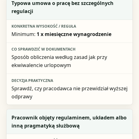
Grupa lub sytuacja
Typowa umowa o pracę bez szczególnych
regulacji
Konkretna wysokość / reguła
Co sprawdzić w dokumentach
Minimum:
1 x miesięczne wynagrodzenie
Decyzja praktyczna
Sposób obliczenia według zasad jak przy
ekwiwalencie urlopowym
Sprawdź, czy pracodawca nie przewidział wyższej
odprawy
Pracownik objęty regulaminem, układem albo
inną pragmatyką służbową