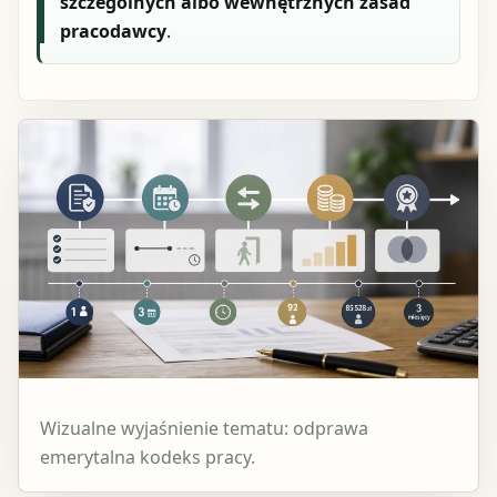
szczególnych albo wewnętrznych zasad
pracodawcy
.
Wizualne wyjaśnienie tematu: odprawa
emerytalna kodeks pracy.