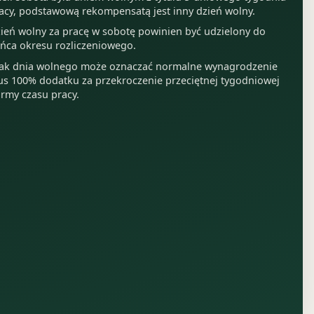
acy, podstawową rekompensatą jest inny dzień wolny.
ień wolny za pracę w sobotę powinien być udzielony do
ńca okresu rozliczeniowego.
ak dnia wolnego może oznaczać normalne wynagrodzenie
us 100% dodatku za przekroczenie przeciętnej tygodniowej
rmy czasu pracy.