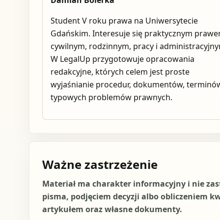
Damian Bolerka
Student V roku prawa na Uniwersytecie
Gdańskim. Interesuje się praktycznym praw
cywilnym, rodzinnym, pracy i administracyjn
W LegalUp przygotowuje opracowania
redakcyjne, których celem jest proste
wyjaśnianie procedur, dokumentów, terminów
typowych problemów prawnych.
Ważne zastrzeżenie
Materiał ma charakter informacyjny i nie za
pisma, podjęciem decyzji albo obliczeniem k
artykułem oraz własne dokumenty.