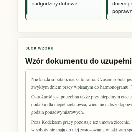
nadgodziny dobowe.
dniem pr
poprawni
BLOK WZORU
Wzór dokumentu do uzupełni
Nie każda sobota oznacza to samo. Czasem sobota jes
zwykłym dniem pracy wpisanym do harmonogramu. To r
Ostrożność jest potrzebna także przy niepełnym etaci
dodatku dla niepełnoetatowca, więc nie należy dopow
godzin ponadwymiarowych.
Poza Kodeksem pracy pozostaje też umowa zlecenie. 
w soboty nie mają do niej zastosowania w taki sam s