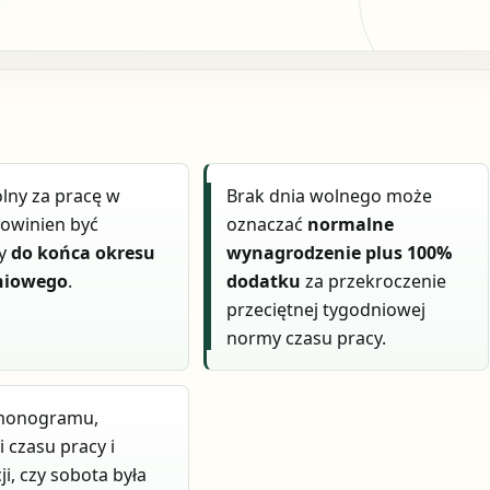
lny za pracę w
Brak dnia wolnego może
owinien być
oznaczać
normalne
ny
do końca okresu
wynagrodzenie plus 100%
eniowego
.
dodatku
za przekroczenie
przeciętnej tygodniowej
normy czasu pracy.
monogramu,
i czasu pracy i
ji, czy sobota była