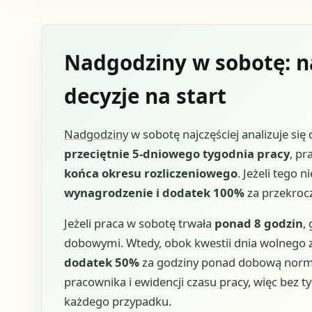
Nadgodziny w sobotę: na
decyzje na start
Nadgodziny
w sobotę najczęściej analizuje się
przeciętnie 5-dniowego tygodnia pracy
, pr
końca okresu rozliczeniowego
. Jeżeli tego 
wynagrodzenie i dodatek 100%
za przekrocz
Jeżeli praca w sobotę trwała
ponad 8 godzin
,
dobowymi. Wtedy, obok kwestii dnia wolnego 
dodatek 50%
za godziny ponad dobową normę.
pracownika i ewidencji czasu pracy, więc bez t
każdego przypadku.