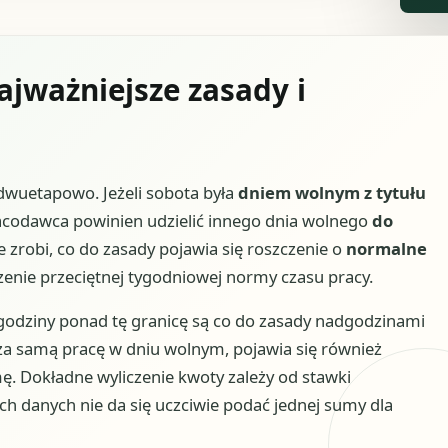
jważniejsze zasady i
 dwuetapowo. Jeżeli sobota była
dniem wolnym z tytułu
acodawca powinien udzielić innego dnia wolnego
do
nie zrobi, co do zasady pojawia się roszczenie o
normalne
enie przeciętnej tygodniowej normy czasu pracy.
 godziny ponad tę granicę są co do zasady nadgodzinami
za samą pracę w dniu wolnym, pojawia się również
 Dokładne wyliczenie kwoty zależy od stawki
ych danych nie da się uczciwie podać jednej sumy dla