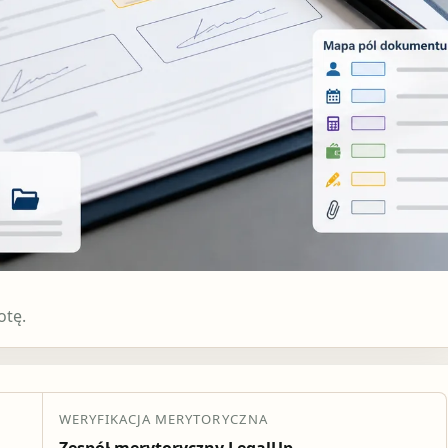
otę.
WERYFIKACJA MERYTORYCZNA