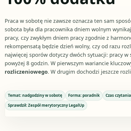
Praca w sobotę nie zawsze oznacza ten sam sposób 
sobota była dla pracownika dniem wolnym wynikaj
pracy, czy zwykłym dniem pracy zgodnie z harmo
rekompensatą będzie dzień wolny, czy od razu roz
najwięcej sporów dotyczy dwóch sytuacji: pracy w
powyżej 8 godzin. W pierwszym wariancie kluczow
rozliczeniowego
. W drugim dochodzi jeszcze roz
Temat:
nadgodziny w sobotę
Forma:
poradnik
Czas czytani
Sprawdził:
Zespół merytoryczny LegalUp