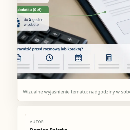
Wizualne wyjaśnienie tematu: nadgodziny w sob
AUTOR