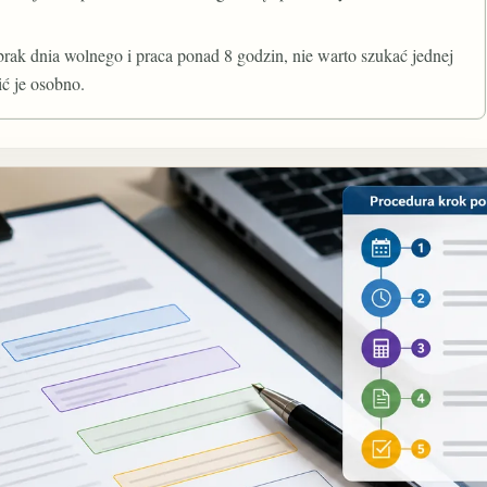
 brak dnia wolnego i praca ponad 8 godzin, nie warto szukać jednej
ić je osobno.