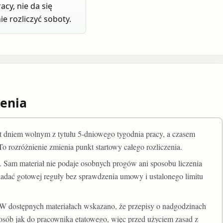
acy, nie da się
e rozliczyć soboty.
enia
t dniem wolnym z tytułu 5-dniowego tygodnia pracy, a czasem
ozróżnienie zmienia punkt startowy całego rozliczenia.
e. Sam materiał nie podaje osobnych progów ani sposobu liczenia
iadać gotowej reguły bez sprawdzenia umowy i ustalonego limitu
W dostępnych materiałach wskazano, że przepisy o nadgodzinach
posób jak do pracownika etatowego, więc przed użyciem zasad z