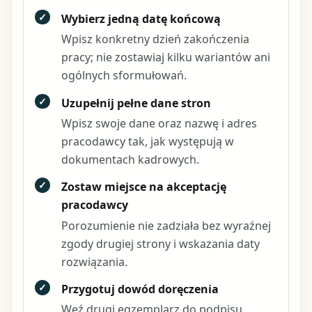
✓
Wybierz jedną datę końcową
Wpisz konkretny dzień zakończenia
pracy; nie zostawiaj kilku wariantów ani
ogólnych sformułowań.
✓
Uzupełnij pełne dane stron
Wpisz swoje dane oraz nazwę i adres
pracodawcy tak, jak występują w
dokumentach kadrowych.
✓
Zostaw miejsce na akceptację
pracodawcy
Porozumienie nie zadziała bez wyraźnej
zgody drugiej strony i wskazania daty
rozwiązania.
✓
Przygotuj dowód doręczenia
Weź drugi egzemplarz do podpisu,