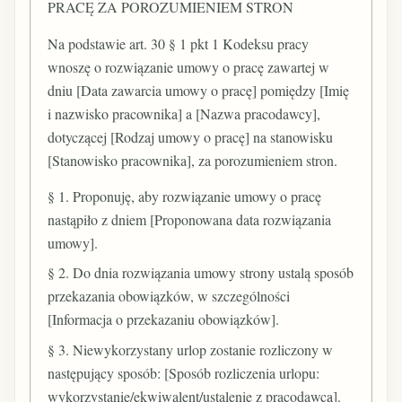
PRACĘ ZA POROZUMIENIEM STRON
Na podstawie art. 30 § 1 pkt 1 Kodeksu pracy
wnoszę o rozwiązanie umowy o pracę zawartej w
dniu [Data zawarcia umowy o pracę] pomiędzy [Imię
i nazwisko pracownika] a [Nazwa pracodawcy],
dotyczącej [Rodzaj umowy o pracę] na stanowisku
[Stanowisko pracownika], za porozumieniem stron.
§ 1. Proponuję, aby rozwiązanie umowy o pracę
nastąpiło z dniem [Proponowana data rozwiązania
umowy].
§ 2. Do dnia rozwiązania umowy strony ustalą sposób
przekazania obowiązków, w szczególności
[Informacja o przekazaniu obowiązków].
§ 3. Niewykorzystany urlop zostanie rozliczony w
następujący sposób: [Sposób rozliczenia urlopu:
wykorzystanie/ekwiwalent/ustalenie z pracodawcą].