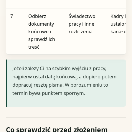
7
Odbierz
Świadectwo
Kadry lub
dokumenty
pracy i inne
ustalony
końcowe i
rozliczenia
kanał od
sprawdź ich
treść
Jeżeli zależy Ci na szybkim wyjściu z pracy,
najpierw ustal datę końcową, a dopiero potem
dopracuj resztę pisma. W porozumieniu to
termin bywa punktem spornym.
Co sprawdzić przed złożeniem