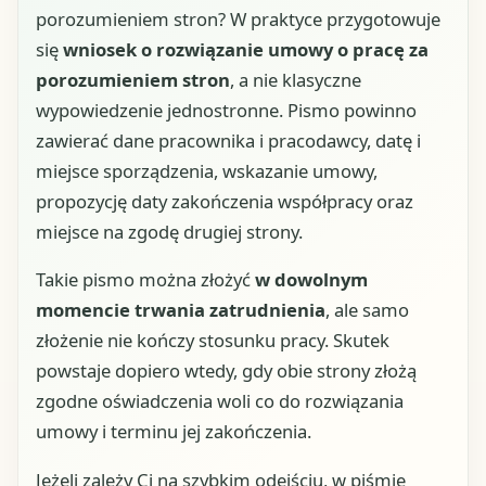
porozumieniem stron? W praktyce przygotowuje
się
wniosek o rozwiązanie umowy o pracę za
porozumieniem stron
, a nie klasyczne
wypowiedzenie jednostronne. Pismo powinno
zawierać dane pracownika i pracodawcy, datę i
miejsce sporządzenia, wskazanie umowy,
propozycję daty zakończenia współpracy oraz
miejsce na zgodę drugiej strony.
Takie pismo można złożyć
w dowolnym
momencie trwania zatrudnienia
, ale samo
złożenie nie kończy stosunku pracy. Skutek
powstaje dopiero wtedy, gdy obie strony złożą
zgodne oświadczenia woli co do rozwiązania
umowy i terminu jej zakończenia.
Jeżeli zależy Ci na szybkim odejściu, w piśmie