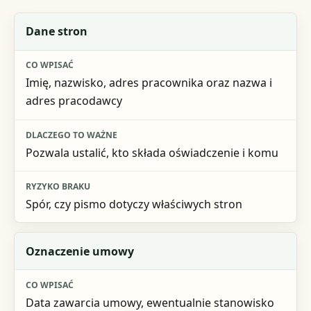
Element pisma
Dane stron
Co wpisać
Imię, nazwisko, adres pracownika oraz nazwa i
Dlaczego to ważne
adres pracodawcy
Ryzyko braku
Pozwala ustalić, kto składa oświadczenie i komu
Spór, czy pismo dotyczy właściwych stron
Oznaczenie umowy
Data zawarcia umowy, ewentualnie stanowisko