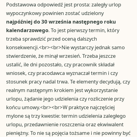
Podstawowa odpowiedź jest prosta: zaległy urlop
wypoczynkowy powinien zostać udzielony
najpóźniej do 30 września następnego roku
kalendarzowego
. To jest pierwszy termin, który
trzeba sprawdzić przed oceną dalszych
konsekwencji.<br><br>Nie wystarczy jednak samo
stwierdzenie, że minął wrzesień. Trzeba jeszcze
ustalić, ile dni pozostało, czy pracownik składał
wniosek, czy pracodawca wyznaczał termin i czy
stosunek pracy nadal trwa. Te elementy decydują, czy
realnym następnym krokiem jest wykorzystanie
urlopu, żądanie jego udzielenia czy rozliczenie przy
końcu umowy.<br><br>W praktyce najczęściej
mylone są trzy kwestie: termin udzielenia zaległego
urlopu, przedawnienie roszczenia oraz ekwiwalent
pieniężny. To nie są pojęcia tożsame i nie powinny być