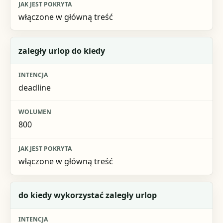
włączone w główną treść
zaległy urlop do kiedy
deadline
800
włączone w główną treść
do kiedy wykorzystać zaległy urlop