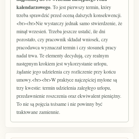
kalendarzowego
. To jest pierwszy termin, który
trzeba sprawdzić przed oceną dalszych konsekwencji.
<br><br>Nie wystarczy jednak samo stwierdzenie, że
minął wrzesień. Trzeba jeszcze ustalić, ile dni
pozostało, czy pracownik składał wniosek, czy
pracodawca wyznaczał termin i czy stosunek pracy
nadal trwa. Te elementy decydują, czy realnym
następnym krokiem jest wykorzystanie urlopu,
żądanie jego udzielenia czy rozliczenie przy końcu
umowy.<br><br>W praktyce najczęściej mylone są
trzy kwestie: termin udzielenia zaległego urlopu,
przedawnienie roszczenia oraz ekwiwalent pieniężny.
To nie są pojęcia tożsame i nie powinny być
traktowane zamiennie.