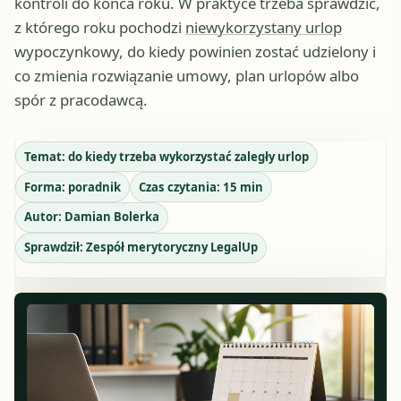
kontroli do końca roku. W praktyce trzeba sprawdzić,
z którego roku pochodzi
niewykorzystany urlop
wypoczynkowy, do kiedy powinien zostać udzielony i
co zmienia rozwiązanie umowy, plan urlopów albo
spór z pracodawcą.
Temat:
do kiedy trzeba wykorzystać zaległy urlop
Forma:
poradnik
Czas czytania:
15
min
Autor:
Damian Bolerka
Sprawdził:
Zespół merytoryczny LegalUp