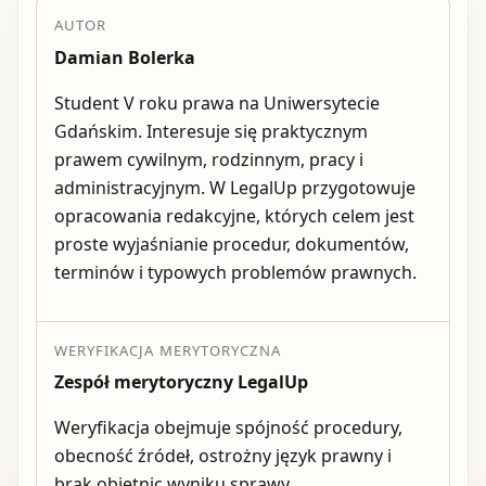
AUTOR
Damian Bolerka
Student V roku prawa na Uniwersytecie
Gdańskim. Interesuje się praktycznym
prawem cywilnym, rodzinnym, pracy i
administracyjnym. W LegalUp przygotowuje
opracowania redakcyjne, których celem jest
proste wyjaśnianie procedur, dokumentów,
terminów i typowych problemów prawnych.
WERYFIKACJA MERYTORYCZNA
Zespół merytoryczny LegalUp
Weryfikacja obejmuje spójność procedury,
obecność źródeł, ostrożny język prawny i
brak obietnic wyniku sprawy.