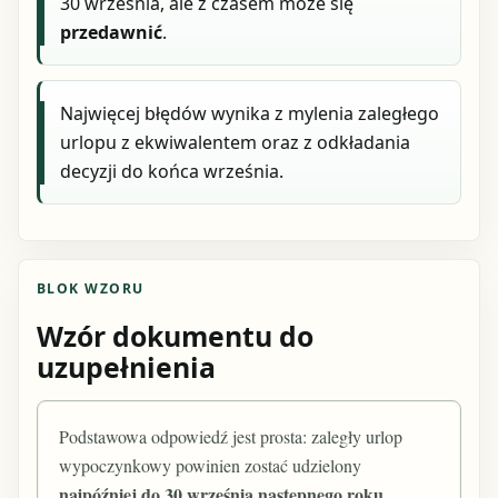
30 września, ale z czasem może się
przedawnić
.
Najwięcej błędów wynika z mylenia zaległego
urlopu z ekwiwalentem oraz z odkładania
decyzji do końca września.
BLOK WZORU
Wzór dokumentu do
uzupełnienia
Podstawowa odpowiedź jest prosta: zaległy urlop
wypoczynkowy powinien zostać udzielony
najpóźniej do 30 września następnego roku