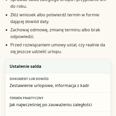
do roku.
Złóż wniosek albo potwierdź termin w formie
dającej dowód daty.
Zachowaj odmowę, zmianę terminu albo brak
odpowiedzi.
Przed rozwiązaniem umowy ustal, czy realnie da
się jeszcze udzielić urlopu.
Etap
Ustalenie salda
Dokument lub dowód
Zestawienie urlopowe, informacja z kadr
Termin praktyczny
Ryzyko przy braku działania
Jak najwcześniej po zauważeniu zaległości