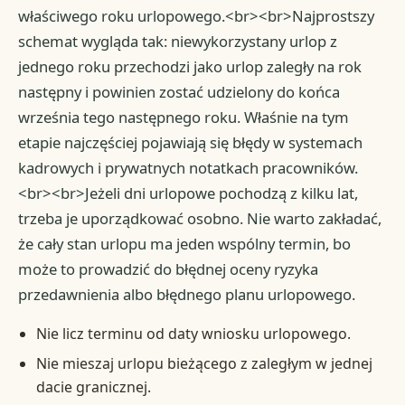
właściwego roku urlopowego.<br><br>Najprostszy
schemat wygląda tak: niewykorzystany urlop z
jednego roku przechodzi jako urlop zaległy na rok
następny i powinien zostać udzielony do końca
września tego następnego roku. Właśnie na tym
etapie najczęściej pojawiają się błędy w systemach
kadrowych i prywatnych notatkach pracowników.
<br><br>Jeżeli dni urlopowe pochodzą z kilku lat,
trzeba je uporządkować osobno. Nie warto zakładać,
że cały stan urlopu ma jeden wspólny termin, bo
może to prowadzić do błędnej oceny ryzyka
przedawnienia albo błędnego planu urlopowego.
Nie licz terminu od daty wniosku urlopowego.
Nie mieszaj urlopu bieżącego z zaległym w jednej
dacie granicznej.