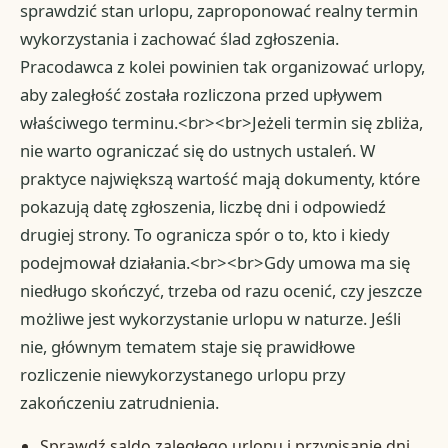
sprawdzić stan urlopu, zaproponować realny termin
wykorzystania i zachować ślad zgłoszenia.
Pracodawca z kolei powinien tak organizować urlopy,
aby zaległość została rozliczona przed upływem
właściwego terminu.<br><br>Jeżeli termin się zbliża,
nie warto ograniczać się do ustnych ustaleń. W
praktyce największą wartość mają dokumenty, które
pokazują datę zgłoszenia, liczbę dni i odpowiedź
drugiej strony. To ogranicza spór o to, kto i kiedy
podejmował działania.<br><br>Gdy umowa ma się
niedługo skończyć, trzeba od razu ocenić, czy jeszcze
możliwe jest wykorzystanie urlopu w naturze. Jeśli
nie, głównym tematem staje się prawidłowe
rozliczenie niewykorzystanego urlopu przy
zakończeniu zatrudnienia.
Sprawdź saldo zaległego urlopu i przypisanie dni