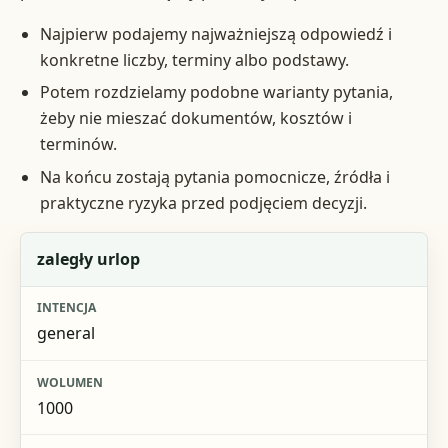
Najpierw podajemy najważniejszą odpowiedź i
konkretne liczby, terminy albo podstawy.
Potem rozdzielamy podobne warianty pytania,
żeby nie mieszać dokumentów, kosztów i
terminów.
Na końcu zostają pytania pomocnicze, źródła i
praktyczne ryzyka przed podjęciem decyzji.
Fraza
zaległy urlop
Intencja
general
Wolumen
Jak jest pokryta
1000