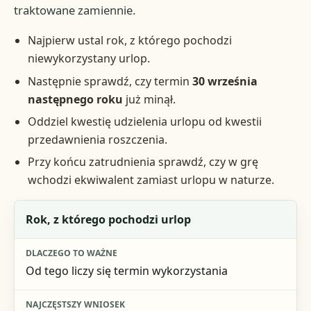
traktowane zamiennie.
Najpierw ustal rok, z którego pochodzi
niewykorzystany urlop.
Następnie sprawdź, czy termin
30 września
następnego roku
już minął.
Oddziel kwestię udzielenia urlopu od kwestii
przedawnienia roszczenia.
Przy końcu zatrudnienia sprawdź, czy w grę
wchodzi ekwiwalent zamiast urlopu w naturze.
Co sprawdzić
Rok, z którego pochodzi urlop
Dlaczego to ważne
Od tego liczy się termin wykorzystania
Najczęstszy wniosek