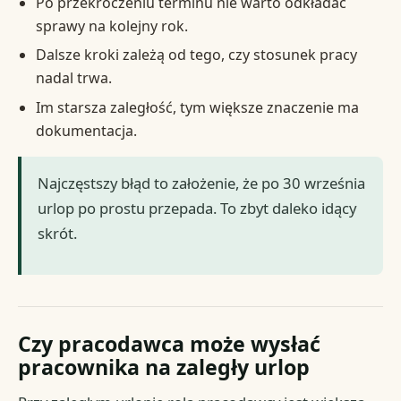
Po przekroczeniu terminu nie warto odkładać
sprawy na kolejny rok.
Dalsze kroki zależą od tego, czy stosunek pracy
nadal trwa.
Im starsza zaległość, tym większe znaczenie ma
dokumentacja.
Najczęstszy błąd to założenie, że po 30 września
urlop po prostu przepada. To zbyt daleko idący
skrót.
Czy pracodawca może wysłać
pracownika na zaległy urlop