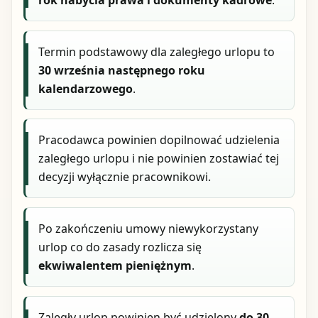
Termin podstawowy dla zaległego urlopu to
30 września następnego roku
kalendarzowego
.
Pracodawca powinien dopilnować udzielenia
zaległego urlopu i nie powinien zostawiać tej
decyzji wyłącznie pracownikowi.
Po zakończeniu umowy niewykorzystany
urlop co do zasady rozlicza się
ekwiwalentem pieniężnym
.
Zaległy urlop powinien być udzielony
do 30