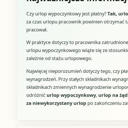
Czy urlop wypoczynkowy jest płatny?
Tak, url
za czas urlopu pracownik powinien otrzymać ta
pracował.
W praktyce dotyczy to pracownika zatrudnion
urlopu wypoczynkowego wiąże się ze stosunki
zależnie od stażu urlopowego.
Najwięcej nieporozumień dotyczy tego, czy pł
wynagrodzeń. Przy stałych składnikach wynagro
składnikach zmiennych wynagrodzenie urlopo
odróżnić
urlop wypoczynkowy
,
urlop na żąd
za niewykorzystany urlop
po zakończeniu zat