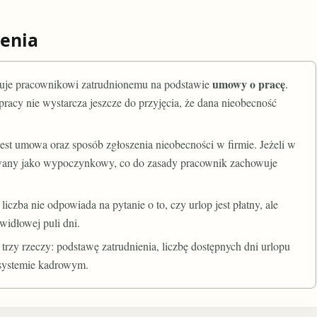
enia
umowy o pracę
uje pracownikowi zatrudnionemu na podstawie
.
acy nie wystarcza jeszcze do przyjęcia, że dana nieobecność
t umowa oraz sposób zgłoszenia nieobecności w firmie. Jeżeli w
ikowany jako wypoczynkowy, co do zasady pracownik zachowuje
liczba nie odpowiada na pytanie o to, czy urlop jest płatny, ale
widłowej puli dni.
trzy rzeczy: podstawę zatrudnienia, liczbę dostępnych dni urlopu
 systemie kadrowym.