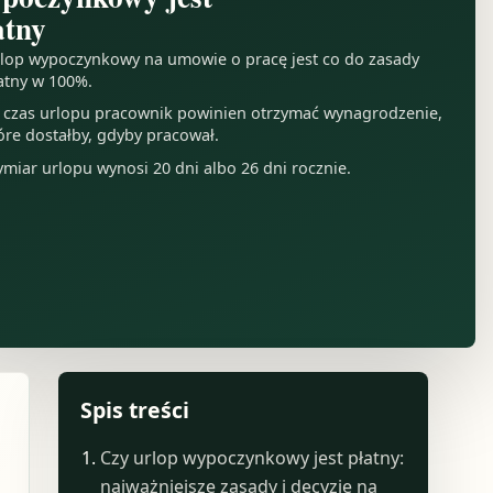
atny
lop wypoczynkowy na umowie o pracę jest co do zasady
atny w 100%.
 czas urlopu pracownik powinien otrzymać wynagrodzenie,
óre dostałby, gdyby pracował.
miar urlopu wynosi 20 dni albo 26 dni rocznie.
Spis treści
Czy urlop wypoczynkowy jest płatny:
najważniejsze zasady i decyzje na