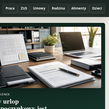
Praca
ZUS
Umowy
Rodzina
Alimenty
Dzieci
ADNIK
y urlop
poczynkowy jest