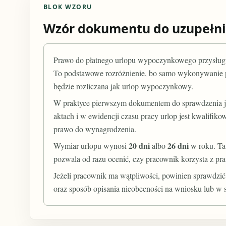
BLOK WZORU
Wzór dokumentu do uzupełni
Prawo do płatnego urlopu wypoczynkowego przysług
To podstawowe rozróżnienie, bo samo wykonywanie pr
będzie rozliczana jak urlop wypoczynkowy.
W praktyce pierwszym dokumentem do sprawdzenia jes
aktach i w ewidencji czasu pracy urlop jest kwalif
prawo do wynagrodzenia.
20 dni
26 dni
Wymiar urlopu wynosi
albo
w roku. Ta 
pozwala od razu ocenić, czy pracownik korzysta z pra
Jeżeli pracownik ma wątpliwości, powinien sprawdzić 
oraz sposób opisania nieobecności na wniosku lub w