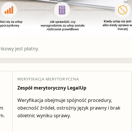
kowy jest płatny.
WERYFIKACJA MERYTORYCZNA
Zespół merytoryczny LegalUp
Weryfikacja obejmuje spójność procedury,
em
obecność źródeł, ostrożny język prawny i brak
ym.
obietnic wyniku sprawy.