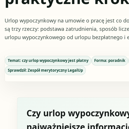
Urlop wypoczynkowy na umowie o pracę jest co do 
są trzy rzeczy: podstawa zatrudnienia, sposób lic
urlopu wypoczynkowego od urlopu bezpłatnego i e
Temat:
czy urlop wypoczynkowy jest płatny
Forma:
poradnik
Sprawdził:
Zespół merytoryczny LegalUp
Czy urlop wypoczynkowy 
najważniejsze informacj