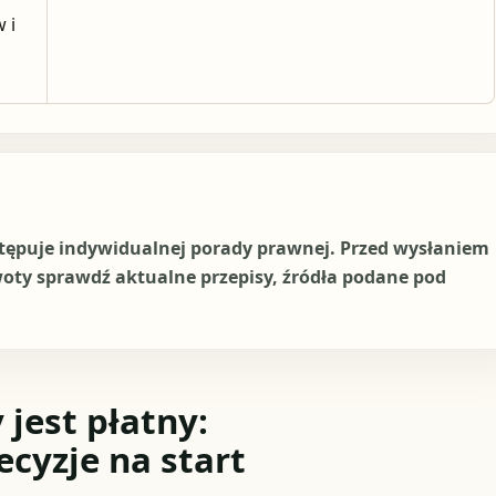
 i
stępuje indywidualnej porady prawnej. Przed wysłaniem
woty sprawdź aktualne przepisy, źródła podane pod
jest płatny:
ecyzje na start