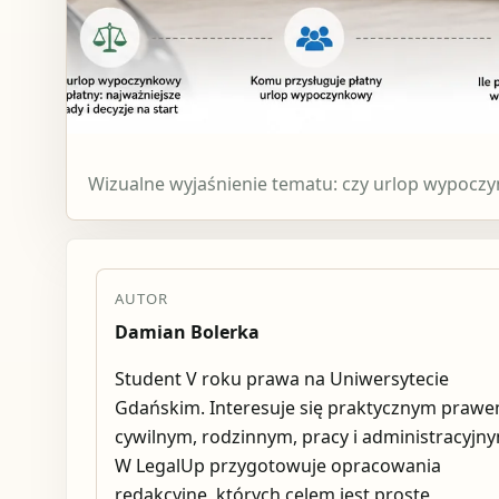
Wizualne wyjaśnienie tematu: czy urlop wypoczyn
AUTOR
Damian Bolerka
Student V roku prawa na Uniwersytecie
Gdańskim. Interesuje się praktycznym praw
cywilnym, rodzinnym, pracy i administracyjn
W LegalUp przygotowuje opracowania
redakcyjne, których celem jest proste