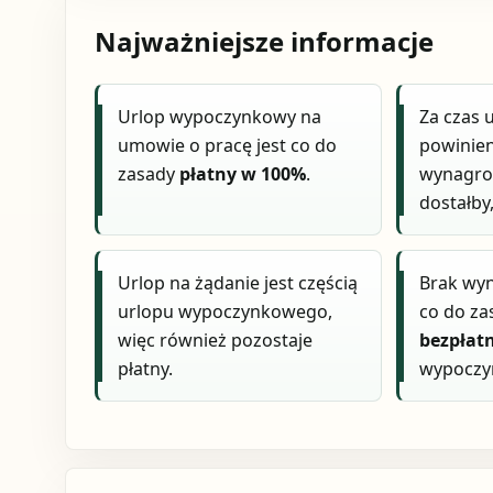
Najważniejsze informacje
Urlop wypoczynkowy na
Za czas 
umowie o pracę jest co do
powinie
zasady
płatny w 100%
.
wynagrod
dostałby
Urlop na żądanie jest częścią
Brak wy
urlopu wypoczynkowego,
co do z
więc również pozostaje
bezpłat
płatny.
wypoczy