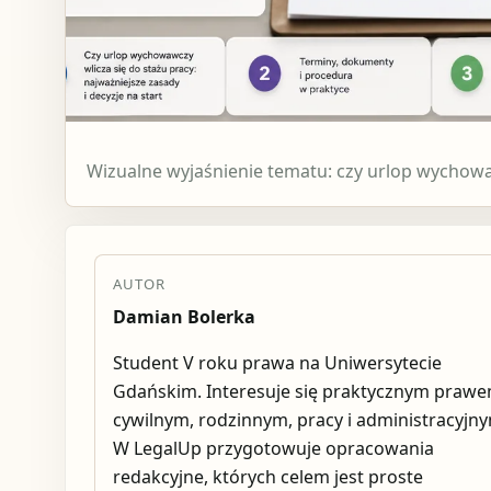
Wizualne wyjaśnienie tematu: czy urlop wychowaw
AUTOR
Damian Bolerka
Student V roku prawa na Uniwersytecie
Gdańskim. Interesuje się praktycznym praw
cywilnym, rodzinnym, pracy i administracyjn
W LegalUp przygotowuje opracowania
redakcyjne, których celem jest proste