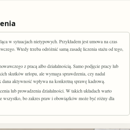
enia
yląca w sytuacjach nietypowych. Przykładem jest umowa na czas
wczego. Wtedy trzeba odróżnić samą zasadę liczenia stażu od tego,
owawczego z pracą albo działalnością. Samo podjęcie pracy lub
tkich skutków urlopu, ale wymaga sprawdzenia, czy nadal
 jak dana aktywność wpływa na konkretną sprawę kadrową.
cenia lub prowadzenia działalności. W takich układach warto
e wszystko, bo zakres praw i obowiązków może być różny dla