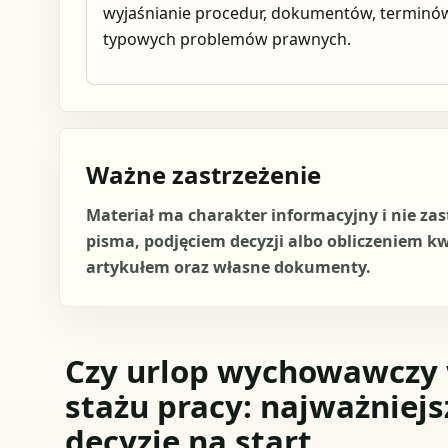
wyjaśnianie procedur, dokumentów, terminów
typowych problemów prawnych.
Ważne zastrzeżenie
Materiał ma charakter informacyjny i nie za
pisma, podjęciem decyzji albo obliczeniem k
artykułem oraz własne dokumenty.
Czy urlop wychowawczy w
stażu pracy: najważniejs
decyzje na start