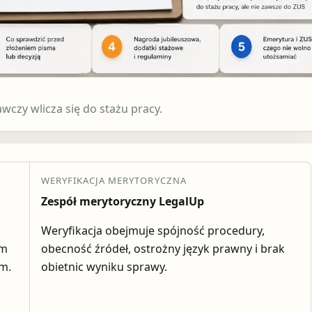
czy wlicza się do stażu pracy.
WERYFIKACJA MERYTORYCZNA
Zespół merytoryczny LegalUp
Weryfikacja obejmuje spójność procedury,
em
obecność źródeł, ostrożny język prawny i brak
ym.
obietnic wyniku sprawy.