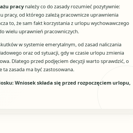
tażu pracy
należy co do zasady rozumieć pozytywnie:
 pracy, od którego zależą pracownicze uprawnienia
acza to, że sam fakt korzystania z urlopu wychowawczego
 do wielu uprawnień pracowniczych.
kutków w systemie emerytalnym, od zasad naliczania
adowego oraz od sytuacji, gdy w czasie urlopu zmienia
wa. Dlatego przed podjęciem decyzji warto sprawdzić, o
zie ta zasada ma być zastosowana.
iosku: Wniosek składa się przed rozpoczęciem urlopu,