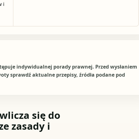
 i
stępuje indywidualnej porady prawnej. Przed wysłaniem
woty sprawdź aktualne przepisy, źródła podane pod
licza się do
ze zasady i