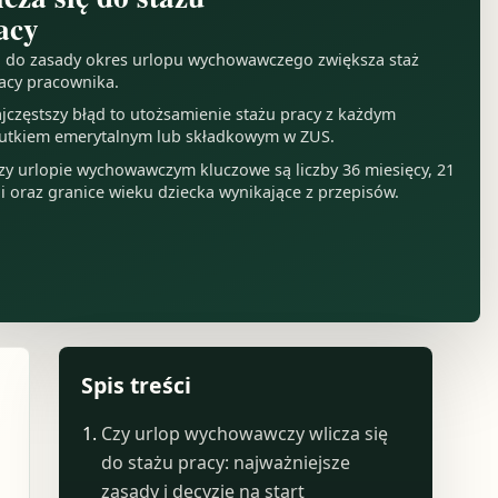
acy
 do zasady okres urlopu wychowawczego zwiększa staż
acy pracownika.
jczęstszy błąd to utożsamienie stażu pracy z każdym
utkiem emerytalnym lub składkowym w ZUS.
zy urlopie wychowawczym kluczowe są liczby 36 miesięcy, 21
i oraz granice wieku dziecka wynikające z przepisów.
Spis treści
Czy urlop wychowawczy wlicza się
do stażu pracy: najważniejsze
zasady i decyzje na start