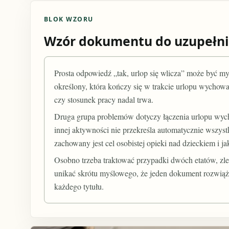
BLOK WZORU
Wzór dokumentu do uzupełni
Prosta odpowiedź „tak, urlop się wlicza” może być m
określony, która kończy się w trakcie urlopu wychowa
czy stosunek pracy nadal trwa.
Druga grupa problemów dotyczy łączenia urlopu wych
innej aktywności nie przekreśla automatycznie wszys
zachowany jest cel osobistej opieki nad dzieckiem i
Osobno trzeba traktować przypadki dwóch etatów, zle
unikać skrótu myślowego, że jeden dokument rozwiąż
każdego tytułu.