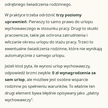
odrębnego świadczenia rodzinnego.
W praktyce trzeba odróżnić
trzy poziomy
uprawnień
. Pierwszy to samo prawo do urlopu
wychowawczego w stosunku pracy. Drugi to skutki
pracownicze, takie jak ochrona zatrudnienia i
wliczanie okresu urlopu do stażu pracy. Trzeci to
ewentualne świadczenia rodzinne, które nie wynikają
automatycznie z samego urlopu.
Jeżeli ktoś pyta, ile wynosi urlop wychowawczy,
odpowiedź brzmi zwykle:
0 zł wynagrodzenia za
sam urlop
, ale możliwe jest osobne wsparcie
rodzinne po spełnieniu warunków. To właśnie ten
drugi element bywa błędnie opisywany jako „płatny
wychowawczy”.