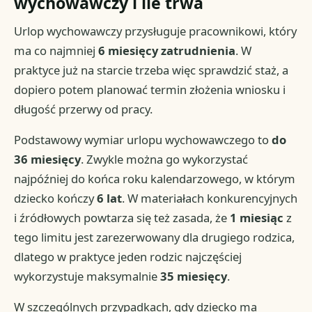
wychowawczy i ile trwa
Urlop wychowawczy przysługuje pracownikowi, który
ma co najmniej
6 miesięcy zatrudnienia
. W
praktyce już na starcie trzeba więc sprawdzić staż, a
dopiero potem planować termin złożenia wniosku i
długość przerwy od pracy.
Podstawowy wymiar urlopu wychowawczego to
do
36 miesięcy
. Zwykle można go wykorzystać
najpóźniej do końca roku kalendarzowego, w którym
dziecko kończy
6 lat
. W materiałach konkurencyjnych
i źródłowych powtarza się też zasada, że
1 miesiąc
z
tego limitu jest zarezerwowany dla drugiego rodzica,
dlatego w praktyce jeden rodzic najczęściej
wykorzystuje maksymalnie
35 miesięcy
.
W szczególnych przypadkach, gdy dziecko ma