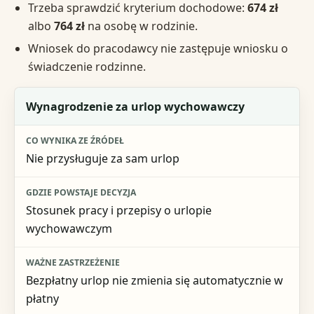
Trzeba sprawdzić kryterium dochodowe:
674 zł
albo
764 zł
na osobę w rodzinie.
Wniosek do pracodawcy nie zastępuje wniosku o
świadczenie rodzinne.
Temat
Wynagrodzenie za urlop wychowawczy
Co wynika ze źródeł
Nie przysługuje za sam urlop
Gdzie powstaje decyzja
Ważne zastrzeżenie
Stosunek pracy i przepisy o urlopie
wychowawczym
Bezpłatny urlop nie zmienia się automatycznie w
płatny