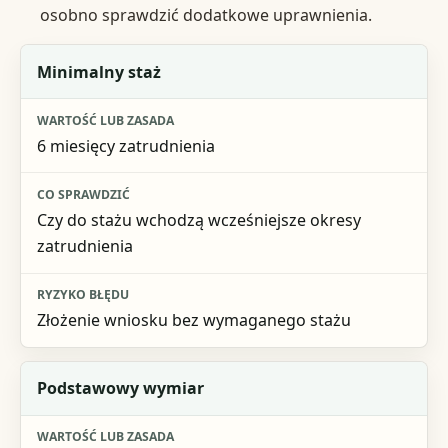
osobno sprawdzić dodatkowe uprawnienia.
Element
Minimalny staż
Wartość lub zasada
6 miesięcy zatrudnienia
Co sprawdzić
Ryzyko błędu
Czy do stażu wchodzą wcześniejsze okresy
zatrudnienia
Złożenie wniosku bez wymaganego stażu
Podstawowy wymiar