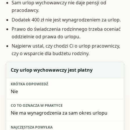
Sam urlop wychowawczy nie daje pensji od
pracodawcy.
Dodatek 400 zł nie jest wynagrodzeniem za urlop.
Prawo do świadczenia rodzinnego trzeba oceniać
oddzielnie od prawa do urlopu.
Najpierw ustal, czy chodzi Ci o urlop pracowniczy,
czy o wsparcie dla budżetu rodziny.
Pytanie
Czy urlop wychowawczy jest płatny
Krótka odpowiedź
Nie
Co to oznacza w praktyce
Najczęstsza pomyłka
Nie ma wynagrodzenia za sam okres urlopu