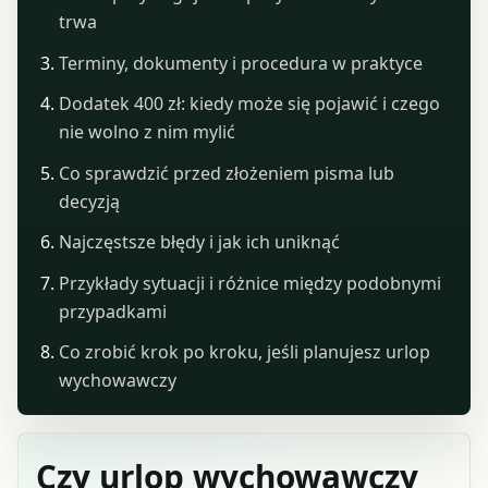
trwa
Terminy, dokumenty i procedura w praktyce
Dodatek 400 zł: kiedy może się pojawić i czego
nie wolno z nim mylić
Co sprawdzić przed złożeniem pisma lub
decyzją
Najczęstsze błędy i jak ich uniknąć
Przykłady sytuacji i różnice między podobnymi
przypadkami
Co zrobić krok po kroku, jeśli planujesz urlop
wychowawczy
Czy urlop wychowawczy