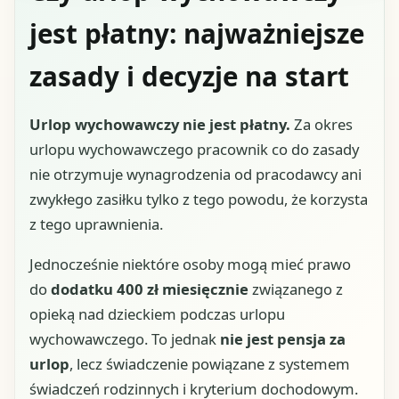
jest płatny: najważniejsze
zasady i decyzje na start
Urlop wychowawczy nie jest płatny.
Za okres
urlopu wychowawczego pracownik co do zasady
nie otrzymuje wynagrodzenia od pracodawcy ani
zwykłego zasiłku tylko z tego powodu, że korzysta
z tego uprawnienia.
Jednocześnie niektóre osoby mogą mieć prawo
do
dodatku 400 zł miesięcznie
związanego z
opieką nad dzieckiem podczas urlopu
wychowawczego. To jednak
nie jest pensja za
urlop
, lecz świadczenie powiązane z systemem
świadczeń rodzinnych i kryterium dochodowym.