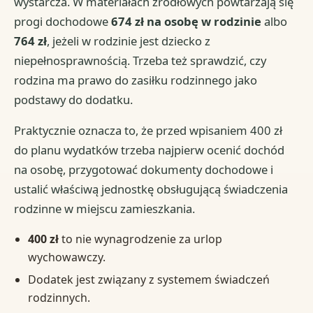
wystarcza. W materiałach źródłowych powtarzają się
progi dochodowe
674 zł na osobę w rodzinie
albo
764 zł
, jeżeli w rodzinie jest dziecko z
niepełnosprawnością. Trzeba też sprawdzić, czy
rodzina ma prawo do zasiłku rodzinnego jako
podstawy do dodatku.
Praktycznie oznacza to, że przed wpisaniem 400 zł
do planu wydatków trzeba najpierw ocenić dochód
na osobę, przygotować dokumenty dochodowe i
ustalić właściwą jednostkę obsługującą świadczenia
rodzinne w miejscu zamieszkania.
400 zł
to nie wynagrodzenie za urlop
wychowawczy.
Dodatek jest związany z systemem świadczeń
rodzinnych.