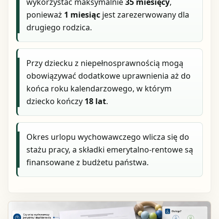
wykorzystać maksymalnie
35 miesięcy
,
ponieważ
1 miesiąc
jest zarezerwowany dla
drugiego rodzica.
Przy dziecku z niepełnosprawnością mogą
obowiązywać dodatkowe uprawnienia aż do
końca roku kalendarzowego, w którym
dziecko kończy
18 lat
.
Okres urlopu wychowawczego wlicza się do
stażu pracy, a składki emerytalno-rentowe są
finansowane z budżetu państwa.