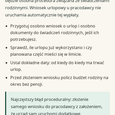
będzie osobna procedura związana ze świadczeniami
rodzinnymi. Wniosek urlopowy u pracodawcy nie
uruchamia automatycznie tej wypłaty.
Przygotuj osobno wniosek o urlop i osobno
dokumenty do świadczeń rodzinnych, jeśli ich
potrzebujesz.
Sprawdź, ile urlopu już wykorzystano i czy
planowana część mieści się w limicie.
Ustal dokładne daty: od kiedy do kiedy ma trwać
urlop.
Przed złożeniem wniosku policz budżet rodziny na
okres bez pensji.
Najczęstszy błąd proceduralny: złożenie
samego wniosku do pracodawcy z założeniem,
że urząd sam uruchomi dodatkowe