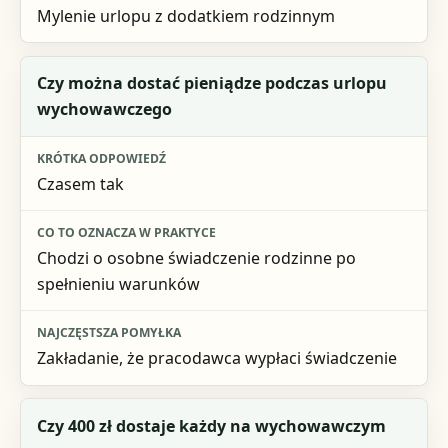
Mylenie urlopu z dodatkiem rodzinnym
Czy można dostać pieniądze podczas urlopu
wychowawczego
Czasem tak
Chodzi o osobne świadczenie rodzinne po
spełnieniu warunków
Zakładanie, że pracodawca wypłaci świadczenie
Czy 400 zł dostaje każdy na wychowawczym