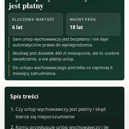
jest płatny
KLUCZOWA WARTOŚĆ
WAŻNY PRÓG
6 lat
18 lat
Sam urlop wychowawczy jest bezpłatny i nie daje
automatycznie prawa do wynagrodzenia.
Możliwy jest dodatek 400 zł miesięcznie, ale to osobne
świadczenie, a nie płatny urlop.
Do urlopu wychowawczego potrzeba co najmniej 6
miesięcy zatrudnienia.
Spis treści
Czy urlop wychowawczy jest płatny i skąd
bierze się nieporozumienie
Komu przysługuje urlop wychowawczy i ile