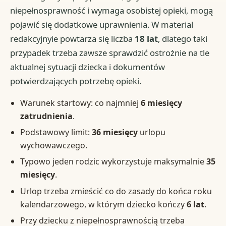
niepełnosprawność i wymaga osobistej opieki, mogą
pojawić się dodatkowe uprawnienia. W material
redakcyjnyie powtarza się liczba
18 lat
, dlatego taki
przypadek trzeba zawsze sprawdzić ostrożnie na tle
aktualnej sytuacji dziecka i dokumentów
potwierdzających potrzebę opieki.
Warunek startowy: co najmniej
6 miesięcy
zatrudnienia
.
Podstawowy limit:
36 miesięcy
urlopu
wychowawczego.
Typowo jeden rodzic wykorzystuje maksymalnie
35
miesięcy
.
Urlop trzeba zmieścić co do zasady do końca roku
kalendarzowego, w którym dziecko kończy
6 lat
.
Przy dziecku z niepełnosprawnością trzeba