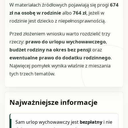
W materiałach źródłowych pojawiają się progi
674
zł na osobę w rodzinie
albo
764 zł
, jeżeli w
rodzinie jest dziecko z niepełnosprawnością.
Przed złożeniem wniosku warto rozdzielić trzy
rzeczy:
prawo do urlopu wychowawczego
,
budżet rodziny na okres bez pensji
oraz
ewentualne prawo do dodatku rodzinnego
.
Najwięcej pomyłek wynika właśnie z mieszania
tych trzech tematów.
Najważniejsze informacje
Sam urlop wychowawczy jest
bezpłatny
i nie