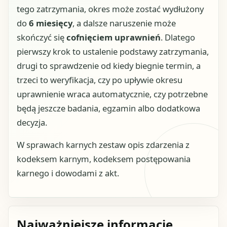
tego zatrzymania, okres może zostać wydłużony
do
6 miesięcy
, a dalsze naruszenie może
skończyć się
cofnięciem uprawnień
. Dlatego
pierwszy krok to ustalenie podstawy zatrzymania,
drugi to sprawdzenie od kiedy biegnie termin, a
trzeci to weryfikacja, czy po upływie okresu
uprawnienie wraca automatycznie, czy potrzebne
będą jeszcze badania, egzamin albo dodatkowa
decyzja.
W sprawach karnych zestaw opis zdarzenia z
kodeksem karnym, kodeksem postępowania
karnego i dowodami z akt.
Najważniejsze informacje