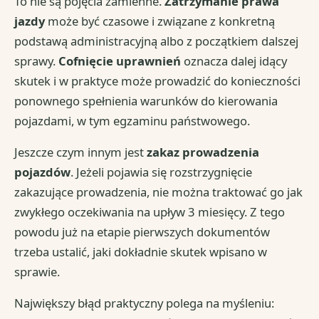
To nie są pojęcia zamienne.
Zatrzymanie prawa
jazdy
może być czasowe i związane z konkretną
podstawą administracyjną albo z początkiem dalszej
sprawy.
Cofnięcie uprawnień
oznacza dalej idący
skutek i w praktyce może prowadzić do konieczności
ponownego spełnienia warunków do kierowania
pojazdami, w tym egzaminu państwowego.
Jeszcze czym innym jest
zakaz prowadzenia
pojazdów
. Jeżeli pojawia się rozstrzygnięcie
zakazujące prowadzenia, nie można traktować go jak
zwykłego oczekiwania na upływ 3 miesięcy. Z tego
powodu już na etapie pierwszych dokumentów
trzeba ustalić, jaki dokładnie skutek wpisano w
sprawie.
Największy błąd praktyczny polega na myśleniu: