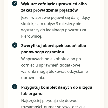
✓
Wyklucz cofnięcie uprawnień albo
zakaz prowadzenia pojazdów
Jeżeli w sprawie pojawił się dalej idący
skutek, sam upływ 3 miesięcy nie
wystarczy do legalnego powrotu za
kierownicę.
✓
Zweryfikuj obowiązek badań albo
ponownego egzaminu
W sprawach po alkoholu albo po
cofnięciu uprawnień dodatkowe
warunki mogą blokować odzyskanie
uprawnienia.
✓
Przygotuj komplet danych do urzędu
lub organu
Najczęściej przydają się dowód
tożsamości, numer sprawy, decyzja i