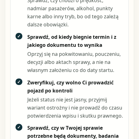
Sprawdź, czy chodzi o prędkość,
nadmiar pasażerów, alkohol, punkty
karne albo inny tryb, bo od tego zależą
dalsze obowiązki.
✓
Sprawdź, od kiedy biegnie termin i z
jakiego dokumentu to wynika
Oprzyj się na pokwitowaniu, pouczeniu,
decyzji albo aktach sprawy, a nie na
własnym założeniu co do daty startu.
✓
Zweryfikuj, czy wolno Ci prowadzić
pojazd po kontroli
Jeżeli status nie jest jasny, przyjmij
wariant ostrożny i nie prowadź do czasu
potwierdzenia wpisu i skutku prawnego.
✓
Sprawdź, czy w Twojej sprawie
potrzebne będą dokumenty, badania