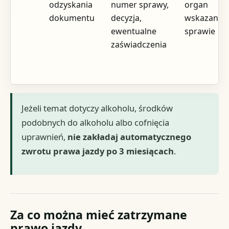
odzyskania
numer sprawy,
organ
dokumentu
decyzja,
wskazany 
ewentualne
sprawie
zaświadczenia
Jeżeli temat dotyczy alkoholu, środków
podobnych do alkoholu albo cofnięcia
uprawnień,
nie zakładaj automatycznego
zwrotu prawa jazdy po 3 miesiącach
.
Za co można mieć zatrzymane
prawo jazdy