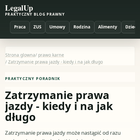
LegalUp
PRAKTYCZNY BLOG PRAWNY
Praca
ZUS
Umowy
Rodzina
Alimenty
Dzieci
Strona glowna
/
prawo karne
/
Zatrzymanie prawa jazdy - kiedy i na jak długo
PRAKTYCZNY PORADNIK
Zatrzymanie prawa
jazdy - kiedy i na jak
długo
Zatrzymanie prawa jazdy może nastąpić od razu