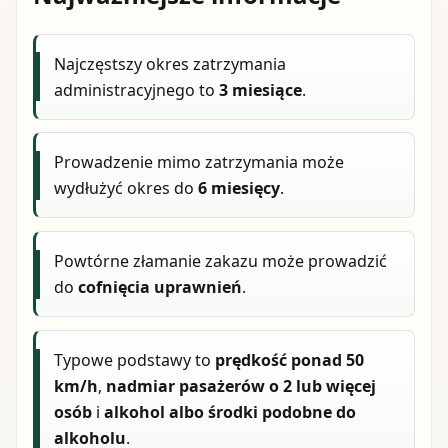
Najczęstszy okres zatrzymania
administracyjnego to
3 miesiące
.
Prowadzenie mimo zatrzymania może
wydłużyć okres do
6 miesięcy
.
Powtórne złamanie zakazu może prowadzić
do
cofnięcia uprawnień
.
Typowe podstawy to
prędkość ponad 50
km/h
,
nadmiar pasażerów o 2 lub więcej
osób
i
alkohol albo środki podobne do
alkoholu
.