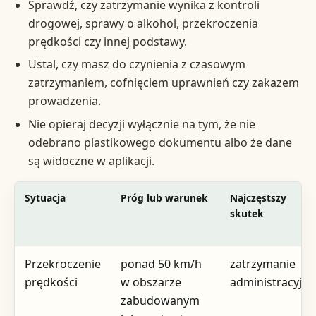
Sprawdź, czy zatrzymanie wynika z kontroli
drogowej, sprawy o alkohol, przekroczenia
prędkości czy innej podstawy.
Ustal, czy masz do czynienia z czasowym
zatrzymaniem, cofnięciem uprawnień czy zakazem
prowadzenia.
Nie opieraj decyzji wyłącznie na tym, że nie
odebrano plastikowego dokumentu albo że dane
są widoczne w aplikacji.
Sytuacja
Próg lub warunek
Najczęstszy
skutek
Przekroczenie
ponad 50 km/h
zatrzymanie
prędkości
w obszarze
administracyjne
zabudowanym