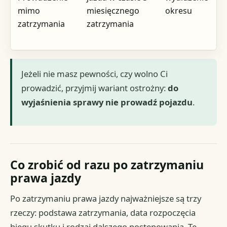
mimo
miesięcznego
okresu
zatrzymania
zatrzymania
Jeżeli nie masz pewności, czy wolno Ci
prowadzić, przyjmij wariant ostrożny:
do
wyjaśnienia sprawy nie prowadź pojazdu
.
Co zrobić od razu po zatrzymaniu
prawa jazdy
Po zatrzymaniu prawa jazdy najważniejsze są trzy
rzeczy: podstawa zatrzymania, data rozpoczęcia
biegu skutku i rodzaj dalszego postępowania. Te