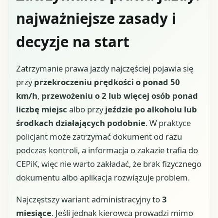
najważniejsze zasady i
decyzje na start
Zatrzymanie prawa jazdy najczęściej pojawia się
przy
przekroczeniu prędkości o ponad 50
km/h
,
przewożeniu o 2 lub więcej osób ponad
liczbę miejsc
albo przy
jeździe po alkoholu lub
środkach działających podobnie
. W praktyce
policjant może zatrzymać dokument od razu
podczas kontroli, a informacja o zakazie trafia do
CEPiK, więc nie warto zakładać, że brak fizycznego
dokumentu albo aplikacja rozwiązuje problem.
Najczęstszy wariant administracyjny to
3
miesiące
. Jeśli jednak kierowca prowadzi mimo