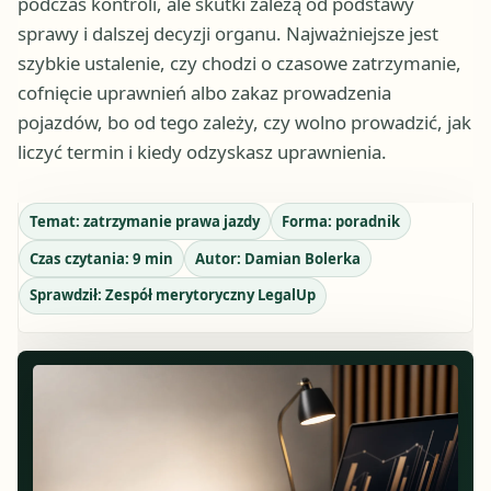
podczas kontroli, ale skutki zależą od podstawy
sprawy i dalszej decyzji organu. Najważniejsze jest
szybkie ustalenie, czy chodzi o czasowe zatrzymanie,
cofnięcie uprawnień albo zakaz prowadzenia
pojazdów, bo od tego zależy, czy wolno prowadzić, jak
liczyć termin i kiedy odzyskasz uprawnienia.
Temat:
zatrzymanie prawa jazdy
Forma:
poradnik
Czas czytania:
9
min
Autor:
Damian Bolerka
Sprawdził:
Zespół merytoryczny LegalUp