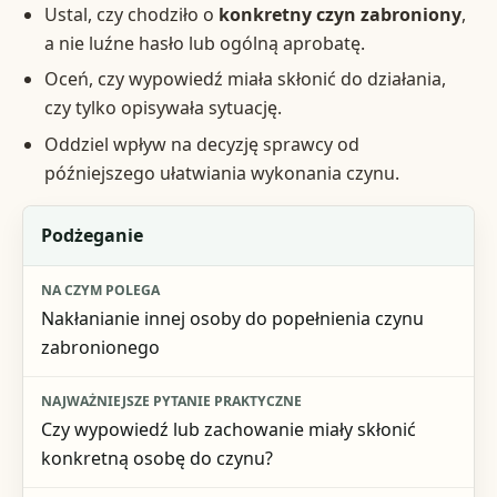
Ustal, czy chodziło o
konkretny czyn zabroniony
,
a nie luźne hasło lub ogólną aprobatę.
Oceń, czy wypowiedź miała skłonić do działania,
czy tylko opisywała sytuację.
Oddziel wpływ na decyzję sprawcy od
późniejszego ułatwiania wykonania czynu.
Wariant
Podżeganie
Na czym polega
Nakłanianie innej osoby do popełnienia czynu
Najważniejsze pytanie praktyczne
zabronionego
Typowe ryzyko pomyłki
Czy wypowiedź lub zachowanie miały skłonić
konkretną osobę do czynu?