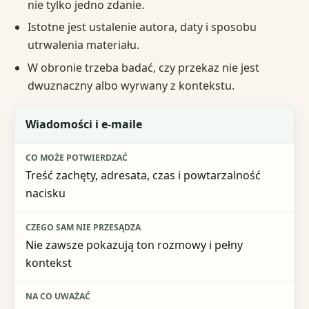
nie tylko jedno zdanie.
Istotne jest ustalenie autora, daty i sposobu
utrwalenia materiału.
W obronie trzeba badać, czy przekaz nie jest
dwuznaczny albo wyrwany z kontekstu.
Rodzaj dowodu
Wiadomości i e-maile
Co może potwierdzać
Treść zachęty, adresata, czas i powtarzalność
Czego sam nie przesądza
nacisku
Na co uważać
Nie zawsze pokazują ton rozmowy i pełny
kontekst