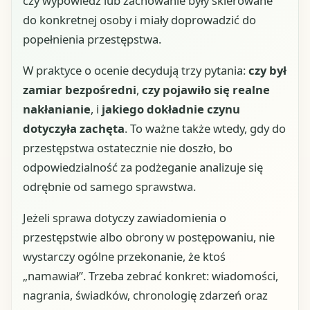
czy wypowiedź lub zachowanie były skierowane
do konkretnej osoby i miały doprowadzić do
popełnienia przestępstwa.
W praktyce o ocenie decydują trzy pytania:
czy był
zamiar bezpośredni
,
czy pojawiło się realne
nakłanianie
, i
jakiego dokładnie czynu
dotyczyła zachęta
. To ważne także wtedy, gdy do
przestępstwa ostatecznie nie doszło, bo
odpowiedzialność za podżeganie analizuje się
odrębnie od samego sprawstwa.
Jeżeli sprawa dotyczy zawiadomienia o
przestępstwie albo obrony w postępowaniu, nie
wystarczy ogólne przekonanie, że ktoś
„namawiał”. Trzeba zebrać konkret: wiadomości,
nagrania, świadków, chronologię zdarzeń oraz