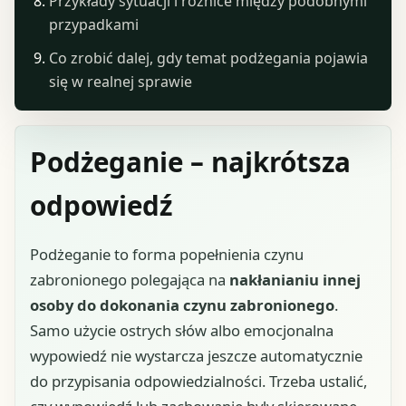
Przykłady sytuacji i różnice między podobnymi
przypadkami
Co zrobić dalej, gdy temat podżegania pojawia
się w realnej sprawie
Podżeganie – najkrótsza
odpowiedź
Podżeganie to forma popełnienia czynu
zabronionego polegająca na
nakłanianiu innej
osoby do dokonania czynu zabronionego
.
Samo użycie ostrych słów albo emocjonalna
wypowiedź nie wystarcza jeszcze automatycznie
do przypisania odpowiedzialności. Trzeba ustalić,