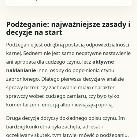
Podżeganie: najważniejsze zasady i
decyzje na start
Podżeganie jest odrębną postacią odpowiedzialności
karnej. Sednem nie jest samo negatywne nastawienie
ani aprobata dla cudzego czynu, lecz
aktywne
nakłanianie
innej osoby do popełnienia czynu
zabronionego. Dlatego pierwsza decyzja w analizie
sprawy brzmi: czy zachowanie miało charakter
sprawczy wobec cudzego zamiaru, czy było tylko
komentarzem, emocją albo niewiążącą opinią.
Druga decyzja dotyczy dokładnego opisu czynu. Im
bardziej konkretna była zachęta, adresat i
oczekiwany skutek, tym łatwiej mówić o podżeganiu.