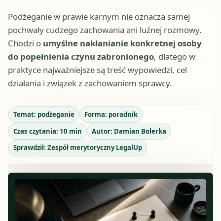
Podżeganie w prawie karnym nie oznacza samej
pochwały cudzego zachowania ani luźnej rozmowy.
Chodzi o
umyślne nakłanianie konkretnej osoby
do popełnienia czynu zabronionego
, dlatego w
praktyce najważniejsze są treść wypowiedzi, cel
działania i związek z zachowaniem sprawcy.
Temat:
podżeganie
Forma:
poradnik
Czas czytania:
10
min
Autor:
Damian Bolerka
Sprawdził:
Zespół merytoryczny LegalUp