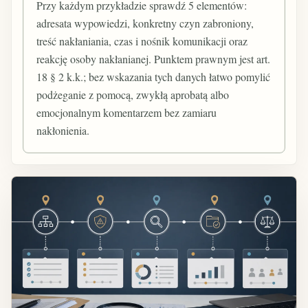
Przy każdym przykładzie sprawdź 5 elementów:
adresata wypowiedzi, konkretny czyn zabroniony,
treść nakłaniania, czas i nośnik komunikacji oraz
reakcję osoby nakłanianej. Punktem prawnym jest art.
18 § 2 k.k.; bez wskazania tych danych łatwo pomylić
podżeganie z pomocą, zwykłą aprobatą albo
emocjonalnym komentarzem bez zamiaru
nakłonienia.