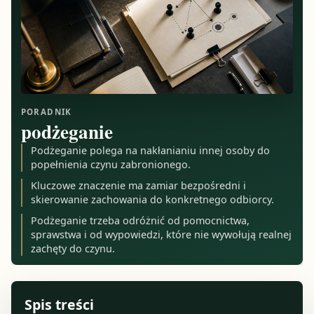
PORADNIK
podżeganie
Podżeganie polega na nakłanianiu innej osoby do
popełnienia czynu zabronionego.
Kluczowe znaczenie ma zamiar bezpośredni i
skierowanie zachowania do konkretnego odbiorcy.
Podżeganie trzeba odróżnić od pomocnictwa,
sprawstwa i od wypowiedzi, które nie wywołują realnej
zachęty do czynu.
Spis treści