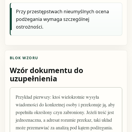
Przy przestępstwach nieumyślnych ocena
podżegania wymaga szczególnej
ostrożności.
BLOK WZORU
Wzór dokumentu do
uzupełnienia
Przykład pierwszy: ktoś wielokrotnie wysyła
wiadomości do konkretnej osoby i przekonuje ją, aby
popełniła określony czyn zabroniony. Jeżeli treść jest
jednoznaczna, a adresat rozumie przekaz, taki układ
może przemawiać za analizą pod kątem podżegania.