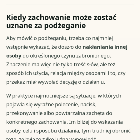
Kiedy zachowanie może zostać
uznane za podżeganie
Aby mówić o podżeganiu, trzeba co najmniej
wstępnie wykazać, że doszło do
nakłaniania innej
osoby
do określonego czynu zabronionego.
Znaczenie ma więc nie tylko treść słów, ale też
sposób ich użycia, relacja między osobami i to, czy
przekaz miał wywołać decyzję o działaniu.
W praktyce najmocniejsze są sytuacje, w których
pojawia się wyraźne polecenie, nacisk,
przekonywanie albo powtarzalna zachęta do
konkretnego zachowania. Im bliżej do wskazania
osoby, celu i sposobu działania, tym trudniej obronić
tezę, że była to tylko luźna wypowiedź.