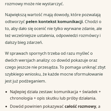
rozmowy może nie wystarczyć.
Największą wartość mają dowody, które pozwalają
odtworzyć
pełen kontekst komunikacji
. Chodzi o
to, aby dało się ocenić nie tylko wyrwane zdanie, ale
też wcześniejsze ustalenia, odpowiedzi rozmówcy i
dalszy bieg zdarzeń.
W sprawach spornych trzeba od razu myśleć o
dwóch wersjach analizy: co dowód pokazuje oraz
czego jeszcze nie przesądza. To pomaga uniknąć zbyt
szybkiego wniosku, że każde mocne sformułowanie
jest już podżeganiem.
Najlepiej działa zestaw: komunikacja + świadek +
chronologia + opis skutku lub próby działania.
Dowód powinien pokazywać
całość rozmowy
, a