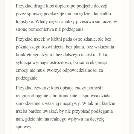
Przykład drugi: ktoś dopiero po podjęciu decyzji
przez sprawcę przekazuje mu narzędzie, dane albo
logistykę. Wtedy ciężar analizy przesuwa się raczej w
stronę pomocnictwa niż podżegania.
Przykład trzeci: w kłótni pada ostre zdanie, ale bez
późniejszego rozwinięcia, bez planu, bez wskazania
konkretnego czynu i bez dalszego nacisku. Taka
sytuacja wymaga ostrożności, bo sama ekspresja
emocji nie musi tworzyć odpowiedzialności za
podżeganie.
Przykład czwarty: ktoś opisuje cudzy pomysł i
reaguje obojętnie albo ironicznie, a sprawca działa
samodzielnie z własnej inicjatywy. W takim układzie
trzeba bardzo uważać, by nie przypisać podżegania
tam, gdzie nie ma realnego wpływu na decyzję
sprawcy.