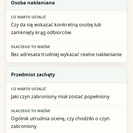
Element oceny
Osoba nakłaniana
Co warto ustalić
Czy da się wskazać konkretną osobę lub
Dlaczego to ważne
zamknięty krąg odbiorców
Bez adresata trudniej wykazać realne nakłanianie
Przedmiot zachęty
Jaki czyn zabroniony miał zostać popełniony
Ogólnik utrudnia ocenę, czy chodziło o czyn
zabroniony