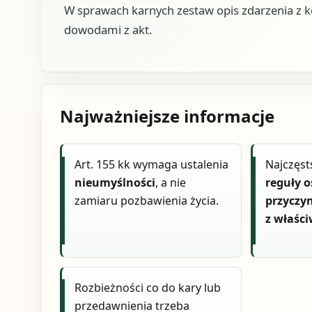
W sprawach karnych zestaw opis zdarzenia z
dowodami z akt.
Najważniejsze informacje
Art. 155 kk wymaga ustalenia
Najczęst
nieumyślności
, a nie
reguły o
zamiaru pozbawienia życia.
przyczy
z właśc
Rozbieżności co do kary lub
przedawnienia trzeba