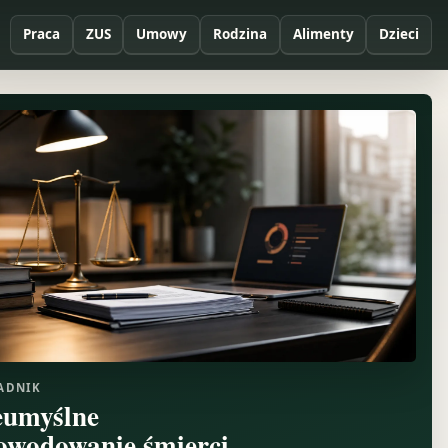
Praca
ZUS
Umowy
Rodzina
Alimenty
Dzieci
ADNIK
eumyślne
owodowanie śmierci