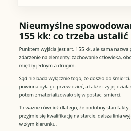
Nieumyślne spowodowani
155 kk: co trzeba ustalić
Punktem wyjścia jest art. 155 kk, ale sama nazwa 
zdarzenie na elementy: zachowanie człowieka, obo
między jednym a drugim.
Sąd nie bada wyłącznie tego, że doszło do śmierci
powinna była go przewidzieć, a także czy jej działa
potem zmaterializowało się w postaci śmierci.
To ważne również dlatego, że podobny stan faktyc
przyjmie się kwalifikację na starcie, dalsza lin
w złym kierunku.