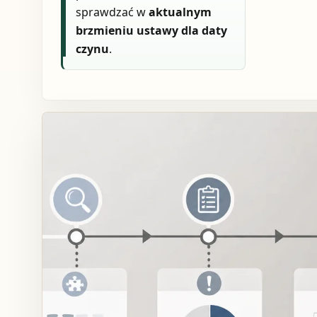
sprawdzać w
aktualnym
brzmieniu ustawy dla daty
czynu
.