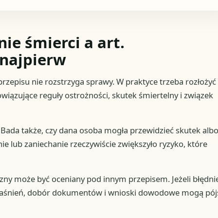
e śmierci a art.
 najpierw
przepisu nie rozstrzyga sprawy. W praktyce trzeba rozłożyć
wiązujące reguły ostrożności, skutek śmiertelny i związek
. Bada także, czy dana osoba mogła przewidzieć skutek alb
nie lub zaniechanie rzeczywiście zwiększyło ryzyko, które
zny może być oceniany pod innym przepisem. Jeżeli błędni
ia wyjaśnień, dobór dokumentów i wnioski dowodowe mogą pój