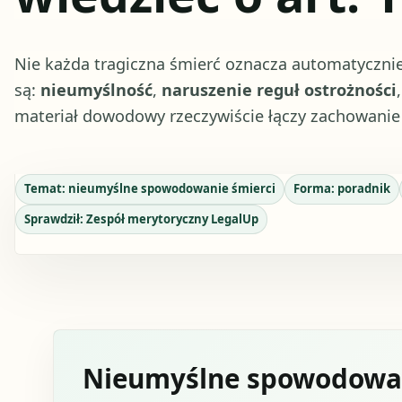
Nie każda tragiczna śmierć oznacza automatycznie
są:
nieumyślność
,
naruszenie reguł ostrożności
materiał dowodowy rzeczywiście łączy zachowanie
Temat:
nieumyślne spowodowanie śmierci
Forma:
poradnik
Sprawdził:
Zespół merytoryczny LegalUp
Nieumyślne spowodowan