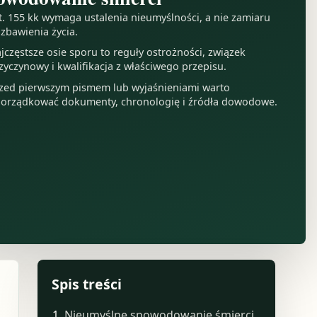
t. 155 kk wymaga ustalenia nieumyślności, a nie zamiaru
zbawienia życia.
jczęstsze osie sporu to reguły ostrożności, związek
zyczynowy i kwalifikacja z właściwego przepisu.
zed pierwszym pismem lub wyjaśnieniami warto
orządkować dokumenty, chronologię i źródła dowodowe.
Spis treści
Nieumyślne spowodowanie śmierci