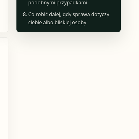
podobnymi przypadkami
Co robić dalej, gdy sprawa dotyczy
ciebie albo bliskiej osoby