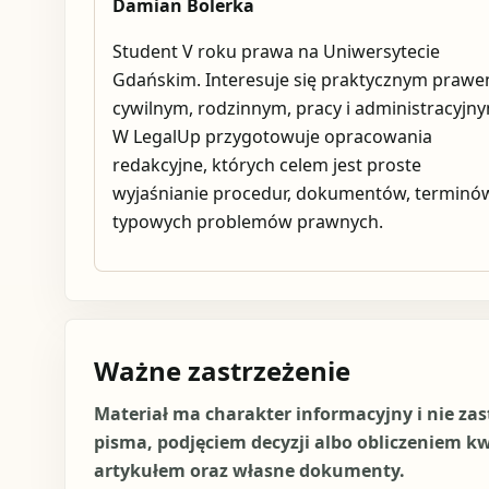
Damian Bolerka
Student V roku prawa na Uniwersytecie
Gdańskim. Interesuje się praktycznym praw
cywilnym, rodzinnym, pracy i administracyjn
W LegalUp przygotowuje opracowania
redakcyjne, których celem jest proste
wyjaśnianie procedur, dokumentów, terminów
typowych problemów prawnych.
Ważne zastrzeżenie
Materiał ma charakter informacyjny i nie za
pisma, podjęciem decyzji albo obliczeniem k
artykułem oraz własne dokumenty.