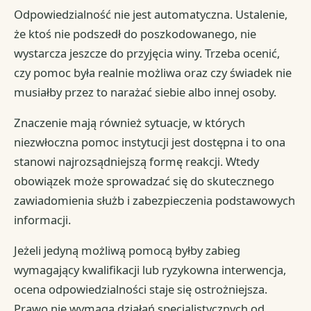
Odpowiedzialność nie jest automatyczna. Ustalenie,
że ktoś nie podszedł do poszkodowanego, nie
wystarcza jeszcze do przyjęcia winy. Trzeba ocenić,
czy pomoc była realnie możliwa oraz czy świadek nie
musiałby przez to narażać siebie albo innej osoby.
Znaczenie mają również sytuacje, w których
niezwłoczna pomoc instytucji jest dostępna i to ona
stanowi najrozsądniejszą formę reakcji. Wtedy
obowiązek może sprowadzać się do skutecznego
zawiadomienia służb i zabezpieczenia podstawowych
informacji.
Jeżeli jedyną możliwą pomocą byłby zabieg
wymagający kwalifikacji lub ryzykowna interwencja,
ocena odpowiedzialności staje się ostrożniejsza.
Prawo nie wymaga działań specjalistycznych od