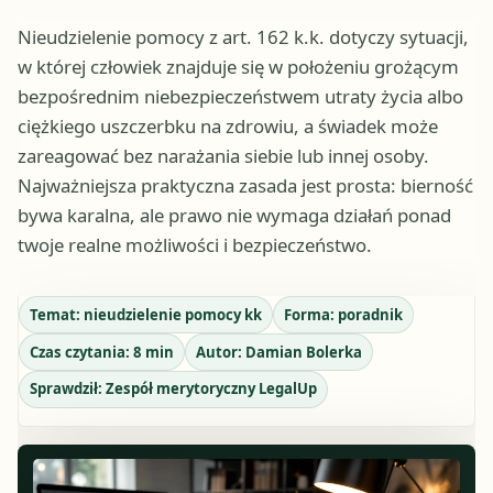
Nieudzielenie pomocy z art. 162 k.k. dotyczy sytuacji,
w której człowiek znajduje się w położeniu grożącym
bezpośrednim niebezpieczeństwem utraty życia albo
ciężkiego uszczerbku na zdrowiu, a świadek może
zareagować bez narażania siebie lub innej osoby.
Najważniejsza praktyczna zasada jest prosta: bierność
bywa karalna, ale prawo nie wymaga działań ponad
twoje realne możliwości i bezpieczeństwo.
Temat:
nieudzielenie pomocy kk
Forma:
poradnik
Czas czytania:
8
min
Autor:
Damian Bolerka
Sprawdził:
Zespół merytoryczny LegalUp