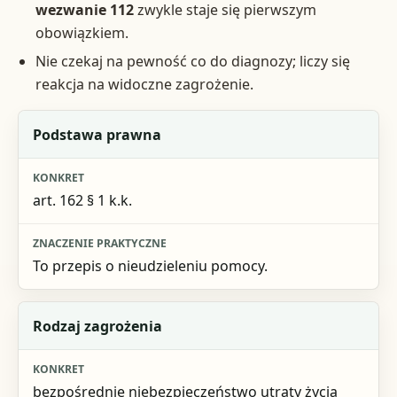
wezwanie 112
zwykle staje się pierwszym
obowiązkiem.
Nie czekaj na pewność co do diagnozy; liczy się
reakcja na widoczne zagrożenie.
Element
Podstawa prawna
Konkret
art. 162 § 1 k.k.
Znaczenie praktyczne
To przepis o nieudzieleniu pomocy.
Rodzaj zagrożenia
bezpośrednie niebezpieczeństwo utraty życia