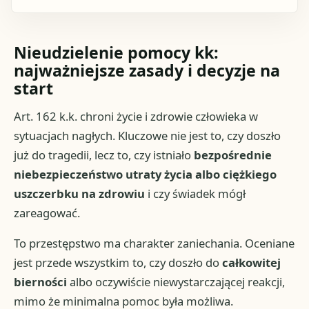
Nieudzielenie pomocy kk:
najważniejsze zasady i decyzje na
start
Art. 162 k.k. chroni życie i zdrowie człowieka w
sytuacjach nagłych. Kluczowe nie jest to, czy doszło
już do tragedii, lecz to, czy istniało
bezpośrednie
niebezpieczeństwo utraty życia albo ciężkiego
uszczerbku na zdrowiu
i czy świadek mógł
zareagować.
To przestępstwo ma charakter zaniechania. Oceniane
jest przede wszystkim to, czy doszło do
całkowitej
bierności
albo oczywiście niewystarczającej reakcji,
mimo że minimalna pomoc była możliwa.