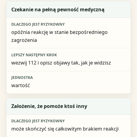
Błąd
Czekanie na pełną pewność medyczną
Dlaczego jest ryzykowny
opóźnia reakcję w stanie bezpośredniego
Lepszy następny krok
zagrożenia
Jednostka
wezwij 112 i opisz objawy tak, jak je widzisz
wartość
Założenie, że pomoże ktoś inny
może skończyć się całkowitym brakiem reakcji