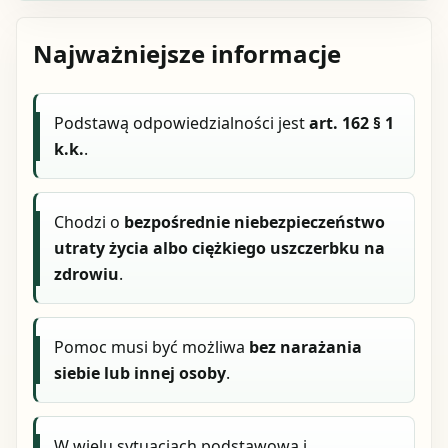
Najważniejsze informacje
Podstawą odpowiedzialności jest
art. 162 § 1
k.k.
.
Chodzi o
bezpośrednie niebezpieczeństwo
utraty życia albo ciężkiego uszczerbku na
zdrowiu
.
Pomoc musi być możliwa
bez narażania
siebie lub innej osoby
.
W wielu sytuacjach podstawową i