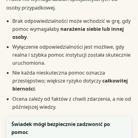
osoby przypadkowej.
Brak odpowiedzialności może wchodzić w grę, gdy
pomoc wymagałaby
narażenia siebie lub innej
osoby
.
Wyłączenie odpowiedzialności jest możliwe, gdy
realna i szybka pomoc instytucji została skutecznie
uruchomiona.
Nie każda nieskuteczna pomoc oznacza
przestępstwo; większe ryzyko dotyczy
całkowitej
bierności
.
Ocena zależy od faktów z chwili zdarzenia, a nie od
późniejszej wiedzy.
Sytuacja
Świadek mógł bezpiecznie zadzwonić po
pomoc
Warunek oceny