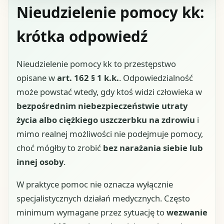
Nieudzielenie pomocy kk:
krótka odpowiedź
Nieudzielenie pomocy kk to przestępstwo
opisane w
art. 162 § 1 k.k.
. Odpowiedzialność
może powstać wtedy, gdy ktoś widzi człowieka w
bezpośrednim niebezpieczeństwie utraty
życia albo ciężkiego uszczerbku na zdrowiu
i
mimo realnej możliwości nie podejmuje pomocy,
choć mógłby to zrobić
bez narażania siebie lub
innej osoby
.
W praktyce pomoc nie oznacza wyłącznie
specjalistycznych działań medycznych. Często
minimum wymagane przez sytuację to
wezwanie