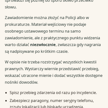
sprowadzi się później do sporu słowo przeciwko
słowu.
Zawiadomienie można złożyć na Policji albo w
prokuraturze. Materiał wejściowy nie podaje
osobnego ustawowego terminu na samo
zawiadomienie, ale z praktycznego punktu widzenia
warto działać
niezwłocznie
, zwłaszcza gdy nagrania
są nadpisywane po krótkim czasie.
W opisie nie trzeba rozstrzygać wszystkich kwestii
prawnych. Wystarczy wiernie przedstawić przebieg,
wskazać utracone mienie i dodać wszystkie dostępne
nośniki dowodów.
Spisz przebieg zdarzenia od razu po incydencie.
Zabezpiecz paragony, numer seryjny telefonu,
zrzuty lokalizacji lub blokady urządzenia.