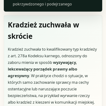
pokrzywdzonego i podejrzanego
Kradzież zuchwała w
skrócie
Kradzież zuchwała to kwalifikowany typ kradzieży
z art. 278a Kodeksu karnego, odnoszony do
zaboru mienia w sposób
wyzywający,
lekceważący porządek prawny albo
agresywny
. W praktyce chodzi o sytuacje, w
których samo zachowanie sprawcy ma cechy
ostentacyjne lub naruszające poczucie
bezpieczeństwa, na przykład wyrwanie rzeczy
albo kradzież z kieszeni w komunikacji miejskiej.