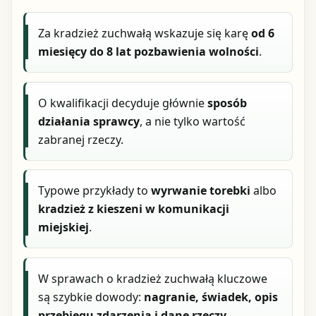
Za kradzież zuchwałą wskazuje się karę
od 6
miesięcy do 8 lat pozbawienia wolności
.
O kwalifikacji decyduje głównie
sposób
działania sprawcy
, a nie tylko wartość
zabranej rzeczy.
Typowe przykłady to
wyrwanie torebki
albo
kradzież z kieszeni w komunikacji
miejskiej
.
W sprawach o kradzież zuchwałą kluczowe
są szybkie dowody:
nagranie, świadek, opis
przebiegu zdarzenia i dane rzeczy
.