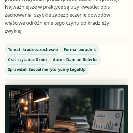
Najważniejsze w praktyce są trzy kwestie: opis
zachowania, szybkie zabezpieczenie dowodów i
właściwe odróżnienie tego czynu od kradzieży
zwykłej.
Temat:
kradzież zuchwała
Forma:
poradnik
Czas czytania:
8
min
Autor:
Damian Bolerka
Sprawdził:
Zespół merytoryczny LegalUp