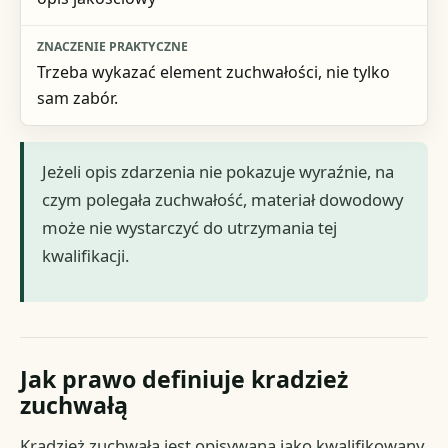
Trzeba wykazać element zuchwałości, nie tylko
sam zabór.
Jeżeli opis zdarzenia nie pokazuje wyraźnie, na
czym polegała zuchwałość, materiał dowodowy
może nie wystarczyć do utrzymania tej
kwalifikacji.
Jak prawo definiuje kradzież
zuchwałą
Kradzież zuchwała jest opisywana jako kwalifikowany