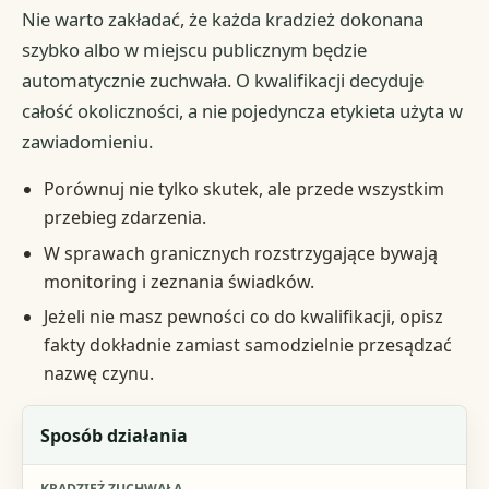
Nie warto zakładać, że każda kradzież dokonana
szybko albo w miejscu publicznym będzie
automatycznie zuchwała. O kwalifikacji decyduje
całość okoliczności, a nie pojedyncza etykieta użyta w
zawiadomieniu.
Porównuj nie tylko skutek, ale przede wszystkim
przebieg zdarzenia.
W sprawach granicznych rozstrzygające bywają
monitoring i zeznania świadków.
Jeżeli nie masz pewności co do kwalifikacji, opisz
fakty dokładnie zamiast samodzielnie przesądzać
nazwę czynu.
Kryterium
Sposób działania
Kradzież zuchwała