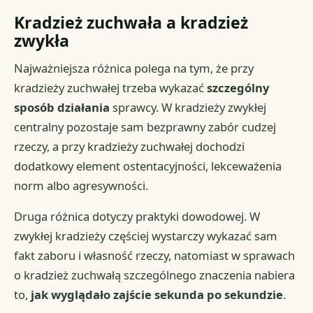
Kradzież zuchwała a kradzież
zwykła
Najważniejsza różnica polega na tym, że przy
kradzieży zuchwałej trzeba wykazać
szczególny
sposób działania
sprawcy. W kradzieży zwykłej
centralny pozostaje sam bezprawny zabór cudzej
rzeczy, a przy kradzieży zuchwałej dochodzi
dodatkowy element ostentacyjności, lekceważenia
norm albo agresywności.
Druga różnica dotyczy praktyki dowodowej. W
zwykłej kradzieży częściej wystarczy wykazać sam
fakt zaboru i własność rzeczy, natomiast w sprawach
o kradzież zuchwałą szczególnego znaczenia nabiera
to,
jak wyglądało zajście sekunda po sekundzie
.