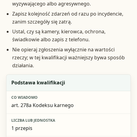
wyzywającego albo agresywnego.
Zapisz kolejność zdarzeń od razu po incydencie,
zanim szczegóły się zatrą.
Ustal, czy są kamery, kierowca, ochrona,
świadkowie albo zapis z telefonu.
Nie opieraj zgłoszenia wyłącznie na wartości
rzeczy; w tej kwalifikacji ważniejszy bywa sposób
działania.
Element
Podstawa kwalifikacji
Co wiadomo
art. 278a Kodeksu karnego
Liczba lub jednostka
Znaczenie praktyczne
1 przepis