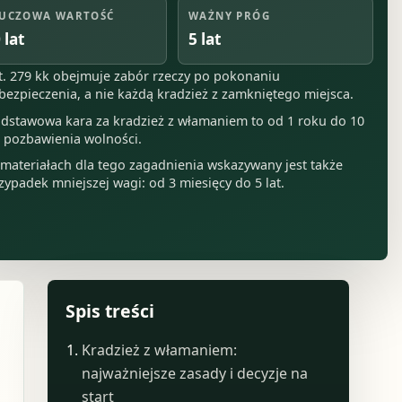
UCZOWA WARTOŚĆ
WAŻNY PRÓG
 lat
5 lat
t. 279 kk obejmuje zabór rzeczy po pokonaniu
bezpieczenia, a nie każdą kradzież z zamkniętego miejsca.
dstawowa kara za kradzież z włamaniem to od 1 roku do 10
t pozbawienia wolności.
materiałach dla tego zagadnienia wskazywany jest także
zypadek mniejszej wagi: od 3 miesięcy do 5 lat.
Spis treści
Kradzież z włamaniem:
najważniejsze zasady i decyzje na
start