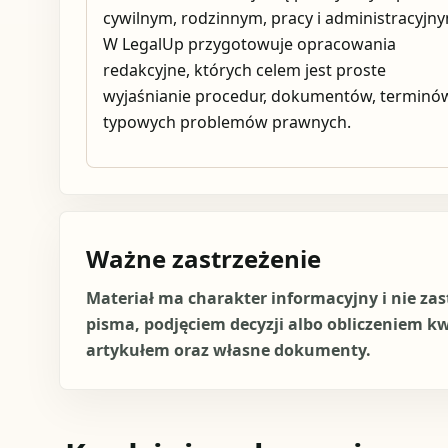
cywilnym, rodzinnym, pracy i administracyjn
W LegalUp przygotowuje opracowania
redakcyjne, których celem jest proste
wyjaśnianie procedur, dokumentów, terminów
typowych problemów prawnych.
Ważne zastrzeżenie
Materiał ma charakter informacyjny i nie za
pisma, podjęciem decyzji albo obliczeniem k
artykułem oraz własne dokumenty.