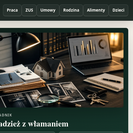
Praca
ZUS
Umowy
Rodzina
Alimenty
Dzieci
ADNIK
adzież z włamaniem