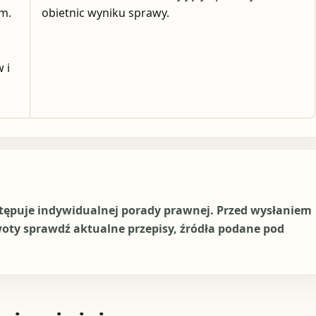
ym.
obietnic wyniku sprawy.
 i
stępuje indywidualnej porady prawnej. Przed wysłaniem
woty sprawdź aktualne przepisy, źródła podane pod