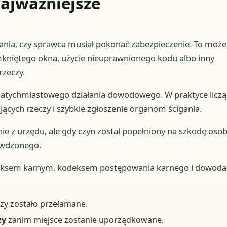
ajważniejsze
pytania, czy sprawca musiał pokonać zabezpieczenie. To może
amkniętego okna, użycie nieuprawnionego kodu albo inny
rzeczy.
natychmiastowego działania dowodowego. W praktyce liczą
ujących rzeczy i szybkie zgłoszenie organom ścigania.
anie z urzędu, ale gdy czyn został popełniony na szkodę oso
ywdzonego.
deksem karnym, kodeksem postępowania karnego i dowod
czy zostało przełamane.
zy
zanim miejsce zostanie uporządkowane.