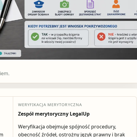
iem.
WERYFIKACJA MERYTORYCZNA
Zespół merytoryczny LegalUp
Weryfikacja obejmuje spójność procedury,
em
obecność źródeł, ostrożny język prawny i brak