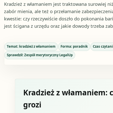
Kradzież z włamaniem jest traktowana surowiej niż 
zabór mienia, ale też o przełamanie zabezpieczeni
kwestie: czy rzeczywiście doszło do pokonania bari
jest ścigana z urzędu oraz jakie dowody trzeba za
Temat:
kradzież z włamaniem
Forma:
poradnik
Czas czytan
Sprawdził:
Zespół merytoryczny LegalUp
Kradzież z włamaniem: co
grozi