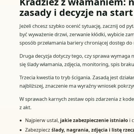
Kradzież z włamaniem: n
zasady i decyzje na start
Jeżeli chcesz szybko ocenić sytuację, zacznij od 
być wyważenie drzwi, zerwanie kłódki, wybicie z
sposób przełamania bariery chroniącej dostęp do 
Druga decyzja dotyczy tego, czy sprawa wymaga 
się ślady włamania, zdjęcia, monitoring, spis brak
Trzecia kwestia to tryb ścigania. Zasadą jest dział
najbliższej, znaczenie ma wyraźny wniosek pokrz
W sprawach karnych zestaw opis zdarzenia z ko
z akt.
Najpierw ustal,
jakie zabezpieczenie istniało
i 
Zabezpiecz
ślady, nagrania, zdjęcia i listę rzec