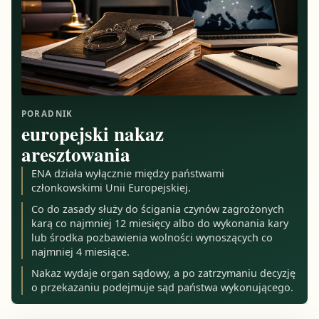
PORADNIK
europejski nakaz
aresztowania
ENA działa wyłącznie między państwami
członkowskimi Unii Europejskiej.
Co do zasady służy do ścigania czynów zagrożonych
karą co najmniej 12 miesięcy albo do wykonania kary
lub środka pozbawienia wolności wynoszących co
najmniej 4 miesiące.
Nakaz wydaje organ sądowy, a po zatrzymaniu decyzję
o przekazaniu podejmuje sąd państwa wykonującego.