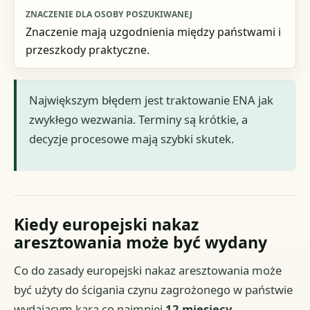
Znaczenie mają uzgodnienia między państwami i
przeszkody praktyczne.
Największym błędem jest traktowanie ENA jak
zwykłego wezwania. Terminy są krótkie, a
decyzje procesowe mają szybki skutek.
Kiedy europejski nakaz
aresztowania może być wydany
Co do zasady europejski nakaz aresztowania może
być użyty do ścigania czynu zagrożonego w państwie
wydającym karą co najmniej
12 miesięcy