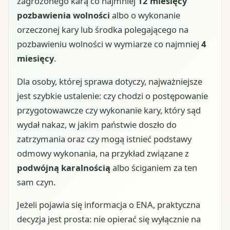
zagrożonego karą co najmniej
12 miesięcy
pozbawienia wolności
albo o wykonanie
orzeczonej kary lub środka polegającego na
pozbawieniu wolności w wymiarze co najmniej
4
miesięcy
.
Dla osoby, której sprawa dotyczy, najważniejsze
jest szybkie ustalenie: czy chodzi o postępowanie
przygotowawcze czy wykonanie kary, który sąd
wydał nakaz, w jakim państwie doszło do
zatrzymania oraz czy mogą istnieć podstawy
odmowy wykonania, na przykład związane z
podwójną karalnością
albo ściganiem za ten
sam czyn.
Jeżeli pojawia się informacja o ENA, praktyczna
decyzja jest prosta: nie opierać się wyłącznie na