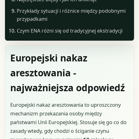
Przykłady sytuacji i różnice między podobnymi
przypadkami
Czym ENA różni się od tradycyjnej ekstradycji
Europejski nakaz
aresztowania -
najważniejsza odpowiedź
Europejski nakaz aresztowania to uproszczony
mechanizm przekazania osoby między
państwami Unii Europejskiej. Stosuje się go co do
zasady wtedy, gdy chodzi o ściganie czynu