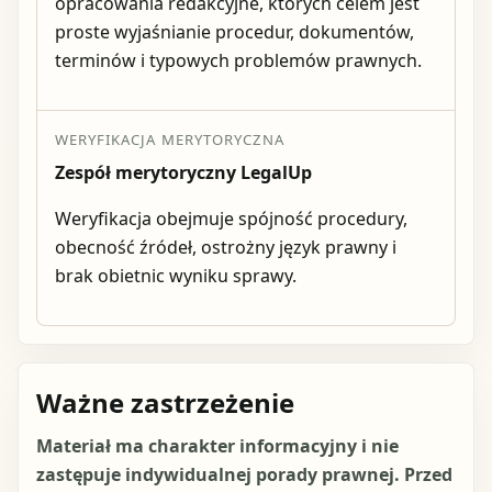
opracowania redakcyjne, których celem jest
proste wyjaśnianie procedur, dokumentów,
terminów i typowych problemów prawnych.
WERYFIKACJA MERYTORYCZNA
Zespół merytoryczny LegalUp
Weryfikacja obejmuje spójność procedury,
obecność źródeł, ostrożny język prawny i
brak obietnic wyniku sprawy.
Ważne zastrzeżenie
Materiał ma charakter informacyjny i nie
zastępuje indywidualnej porady prawnej. Przed