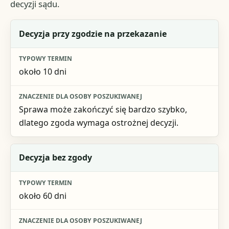
decyzji sądu.
Etap
Decyzja przy zgodzie na przekazanie
Typowy termin
około 10 dni
Znaczenie dla osoby poszukiwanej
Sprawa może zakończyć się bardzo szybko,
dlatego zgoda wymaga ostrożnej decyzji.
Decyzja bez zgody
około 60 dni