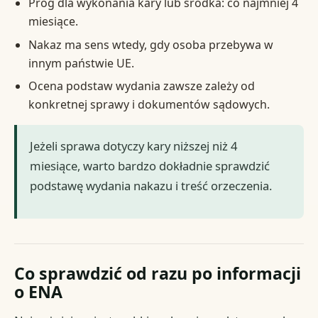
Próg dla wykonania kary lub środka: co najmniej 4
miesiące.
Nakaz ma sens wtedy, gdy osoba przebywa w
innym państwie UE.
Ocena podstaw wydania zawsze zależy od
konkretnej sprawy i dokumentów sądowych.
Jeżeli sprawa dotyczy kary niższej niż 4
miesiące, warto bardzo dokładnie sprawdzić
podstawę wydania nakazu i treść orzeczenia.
Co sprawdzić od razu po informacji
o ENA