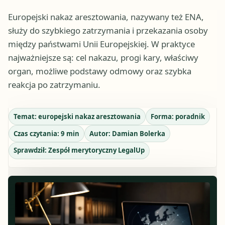
Europejski nakaz aresztowania, nazywany też ENA,
służy do szybkiego zatrzymania i przekazania osoby
między państwami Unii Europejskiej. W praktyce
najważniejsze są: cel nakazu, progi kary, właściwy
organ, możliwe podstawy odmowy oraz szybka
reakcja po zatrzymaniu.
Temat:
europejski nakaz aresztowania
Forma:
poradnik
Czas czytania:
9
min
Autor:
Damian Bolerka
Sprawdził:
Zespół merytoryczny LegalUp