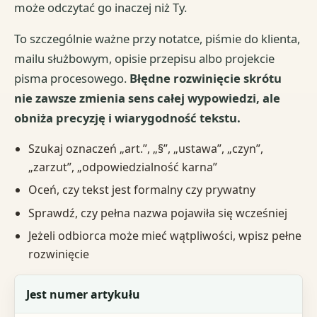
może odczytać go inaczej niż Ty.
To szczególnie ważne przy notatce, piśmie do klienta,
mailu służbowym, opisie przepisu albo projekcie
pisma procesowego.
Błędne rozwinięcie skrótu
nie zawsze zmienia sens całej wypowiedzi, ale
obniża precyzję i wiarygodność tekstu.
Szukaj oznaczeń „art.”, „§”, „ustawa”, „czyn”,
„zarzut”, „odpowiedzialność karna”
Oceń, czy tekst jest formalny czy prywatny
Sprawdź, czy pełna nazwa pojawiła się wcześniej
Jeżeli odbiorca może mieć wątpliwości, wpisz pełne
rozwinięcie
Sygnał
Jest numer artykułu