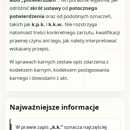
odróżnić
skrót ustawy
od
potocznego
potwierdzenia
oraz od podobnych oznaczeń,
takich jak
k.p.k.
i
k.k.w.
. Nie rozstrzyga
natomiast treści konkretnego zarzutu, kwalifikacji
prawnej czynu ani tego, jak należy interpretować
wskazany przepis.
W sprawach karnych zestaw opis zdarzenia z
kodeksem karnym, kodeksem postępowania
karnego i dowodami z akt.
Najważniejsze informacje
W prawie zapis
„k.k.”
oznacza najczęściej