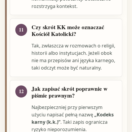
rozstrzyga kontekst.
Czy skrót KK może oznaczać
11
Kościół Katolicki?
Tak, zwłaszcza w rozmowach o religii,
historii albo instytucjach. Jeżeli obok
nie ma przepisów ani języka karnego,
taki odczyt może być naturalny.
Jak zapisać skrót poprawnie w
12
piśmie prawnym?
Najbezpieczniej przy pierwszym
użyciu napisać pełną nazwę
„Kodeks
karny (k.k.)”
. Taki zapis ogranicza
ryzyko nieporozumienia.