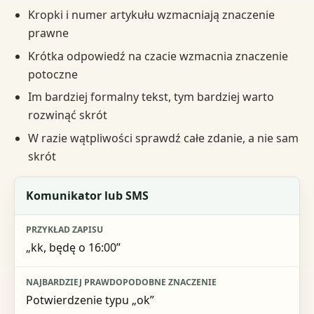
Kropki i numer artykułu wzmacniają znaczenie
prawne
Krótka odpowiedź na czacie wzmacnia znaczenie
potoczne
Im bardziej formalny tekst, tym bardziej warto
rozwinąć skrót
W razie wątpliwości sprawdź całe zdanie, a nie sam
skrót
Kontekst
Komunikator lub SMS
Przykład zapisu
„kk, będę o 16:00”
Najbardziej prawdopodobne znaczenie
Najbezpieczniejszy odczyt
Potwierdzenie typu „ok”