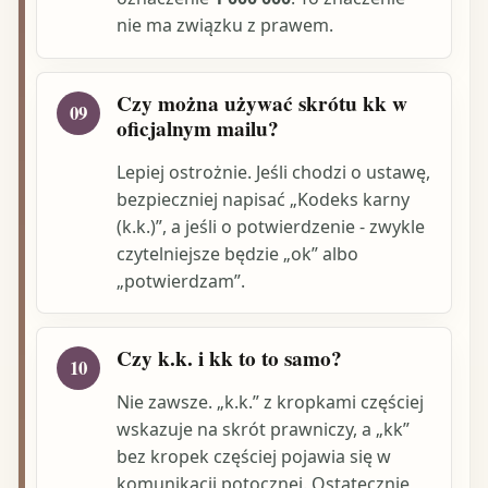
nie ma związku z prawem.
Czy można używać skrótu kk w
09
oficjalnym mailu?
Lepiej ostrożnie. Jeśli chodzi o ustawę,
bezpieczniej napisać „Kodeks karny
(k.k.)”, a jeśli o potwierdzenie - zwykle
czytelniejsze będzie „ok” albo
„potwierdzam”.
Czy k.k. i kk to to samo?
10
Nie zawsze. „k.k.” z kropkami częściej
wskazuje na skrót prawniczy, a „kk”
bez kropek częściej pojawia się w
komunikacji potocznej. Ostatecznie