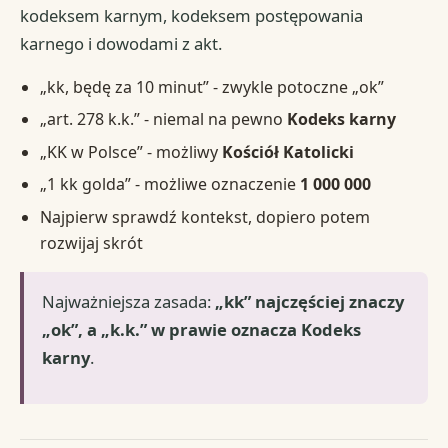
kodeksem karnym, kodeksem postępowania
karnego i dowodami z akt.
„kk, będę za 10 minut” - zwykle potoczne „ok”
„art. 278 k.k.” - niemal na pewno
Kodeks karny
„KK w Polsce” - możliwy
Kościół Katolicki
„1 kk golda” - możliwe oznaczenie
1 000 000
Najpierw sprawdź kontekst, dopiero potem
rozwijaj skrót
Najważniejsza zasada:
„kk” najczęściej znaczy
„ok”, a „k.k.” w prawie oznacza Kodeks
karny
.