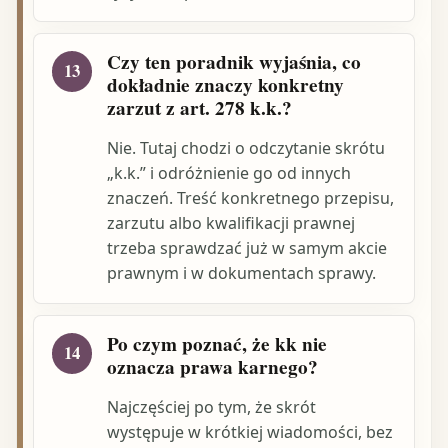
Czy ten poradnik wyjaśnia, co
13
dokładnie znaczy konkretny
zarzut z art. 278 k.k.?
Nie. Tutaj chodzi o odczytanie skrótu
„k.k.” i odróżnienie go od innych
znaczeń. Treść konkretnego przepisu,
zarzutu albo kwalifikacji prawnej
trzeba sprawdzać już w samym akcie
prawnym i w dokumentach sprawy.
Po czym poznać, że kk nie
14
oznacza prawa karnego?
Najczęściej po tym, że skrót
występuje w krótkiej wiadomości, bez