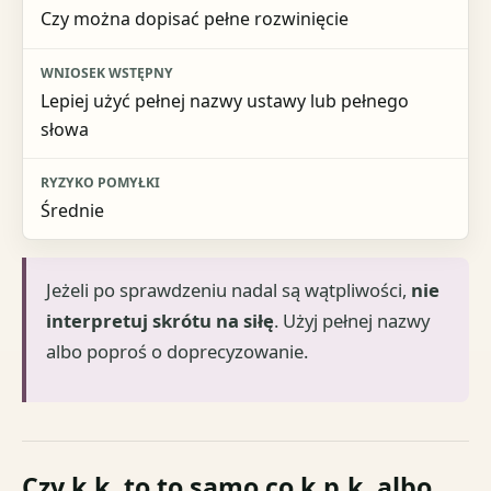
Czy można dopisać pełne rozwinięcie
Lepiej użyć pełnej nazwy ustawy lub pełnego
słowa
Średnie
Jeżeli po sprawdzeniu nadal są wątpliwości,
nie
interpretuj skrótu na siłę
. Użyj pełnej nazwy
albo poproś o doprecyzowanie.
Czy k.k. to to samo co k.p.k. albo