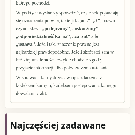
którego pochodzi.
W praktyce wystarczy sprawdzić, czy obok pojawiają
„art.”
„§”
się oznaczenia prawne, takie jak
,
, nazwa
„podejrzany”
„oskarżony”
czynu, słowa
,
,
„odpowiedzialność karna”
„zarzut”
,
albo
„ustawa”
. Jeżeli tak, znaczenie prawne jest
najbardziej prawdopodobne. Jeżeli skrót stoi sam w
krótkiej wiadomości, zwykle chodzi o zgodę,
przyjęcie informacji albo potwierdzenie ustalenia.
W sprawach karnych zestaw opis zdarzenia z
kodeksem karnym, kodeksem postępowania karnego i
dowodami z akt.
Najczęściej zadawane