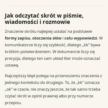
Jak odczytać skrót w piśmie,
wiadomości i rozmowie
Znaczenie skrótu najlepiej ustalać na podstawie
formy zapisu
,
otoczenia słów
i
celu wypowiedzi
. W
komunikatorze liczy się szybkość, dlatego „kk” bywa
krótkim potwierdzeniem. W dokumencie liczy się
precyzja, dlatego ten sam układ liter może oznaczać
ustawę.
Najczęstszy błąd polega na przenoszeniu znaczenia z
jednego kontekstu do drugiego. To, że „kk” oznacza
„ok” w czacie, nie znaczy jeszcze, że tak samo trzeba
czytać skrót w opinii prawnej albo przy numerze
przepisu.