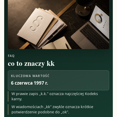
FAQ
co to znaczy kk
KLUCZOWA WARTOŚĆ
6 czerwca 1997 r.
W prawie zapis „k.k.” oznacza najczęściej Kodeks
karny.
W wiadomościach „kk” zwykle oznacza krótkie
potwierdzenie podobne do „ok”.