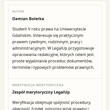
AUTOR
Damian Bolerka
Student V roku prawa na Uniwersytecie
Gdańskim. Interesuje się praktycznym
prawem cywilnym, rodzinnym, pracy i
administracyjnym. W LegalUp przygotowuje
opracowania redakcyjne, których celem jest
proste wyjaśnianie procedur, dokumentów,
terminów i typowych problemów prawnych.
WERYFIKACJA MERYTORYCZNA
Zespół merytoryczny LegalUp
Weryfikacja obejmuje spójność procedury,
obecność źródeł, ostrożny język prawny i