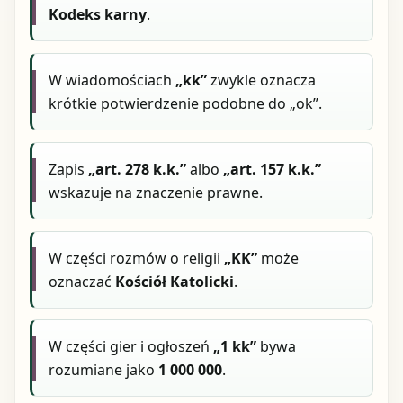
Kodeks karny
.
W wiadomościach
„kk”
zwykle oznacza
krótkie potwierdzenie podobne do „ok”.
Zapis
„art. 278 k.k.”
albo
„art. 157 k.k.”
wskazuje na znaczenie prawne.
W części rozmów o religii
„KK”
może
oznaczać
Kościół Katolicki
.
W części gier i ogłoszeń
„1 kk”
bywa
rozumiane jako
1 000 000
.