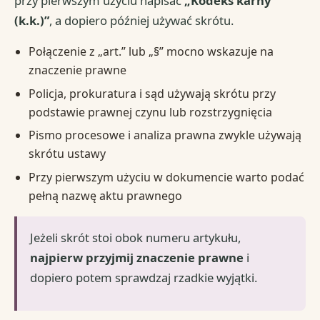
przy pierwszym użyciu napisać
„Kodeks karny
(k.k.)”
, a dopiero później używać skrótu.
Połączenie z „art.” lub „§” mocno wskazuje na
znaczenie prawne
Policja, prokuratura i sąd używają skrótu przy
podstawie prawnej czynu lub rozstrzygnięcia
Pismo procesowe i analiza prawna zwykle używają
skrótu ustawy
Przy pierwszym użyciu w dokumencie warto podać
pełną nazwę aktu prawnego
Jeżeli skrót stoi obok numeru artykułu,
najpierw przyjmij znaczenie prawne
i
dopiero potem sprawdzaj rzadkie wyjątki.