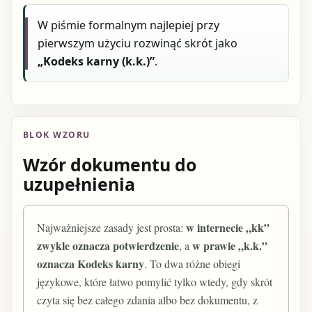
W piśmie formalnym najlepiej przy
pierwszym użyciu rozwinąć skrót jako
„Kodeks karny (k.k.)”
.
BLOK WZORU
Wzór dokumentu do
uzupełnienia
w internecie „kk”
Najważniejsze zasady jest prosta:
zwykle oznacza potwierdzenie
w prawie „k.k.”
, a
oznacza Kodeks karny
. To dwa różne obiegi
językowe, które łatwo pomylić tylko wtedy, gdy skrót
czyta się bez całego zdania albo bez dokumentu, z