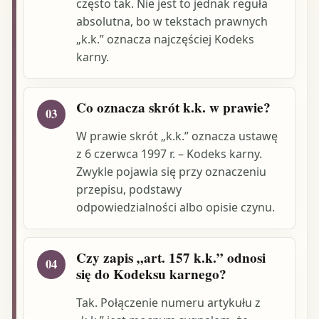
często tak. Nie jest to jednak reguła
absolutna, bo w tekstach prawnych
„k.k.” oznacza najczęściej Kodeks
karny.
Co oznacza skrót k.k. w prawie?
03
W prawie skrót „k.k.” oznacza ustawę
z 6 czerwca 1997 r. – Kodeks karny.
Zwykle pojawia się przy oznaczeniu
przepisu, podstawy
odpowiedzialności albo opisie czynu.
Czy zapis „art. 157 k.k.” odnosi
04
się do Kodeksu karnego?
Tak. Połączenie numeru artykułu z