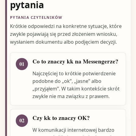
pytania
PYTANIA CZYTELNIKÓW
Krótkie odpowiedzi na konkretne sytuacje, które
zwykle pojawiają się przed złożeniem wniosku,
wysłaniem dokumentu albo podjęciem decyzji.
Co to znaczy kk na Messengerze?
01
Najczęściej to krótkie potwierdzenie
podobne do „ok”, „jasne” albo
„przyjąłem”. W takim kontekście skrót
zwykle nie ma związku z prawem.
Czy kk to znaczy OK?
02
W komunikacji internetowej bardzo