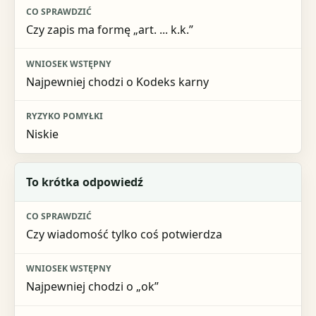
Co sprawdzić
Czy zapis ma formę „art. ... k.k.”
Wniosek wstępny
Ryzyko pomyłki
Najpewniej chodzi o Kodeks karny
Niskie
To krótka odpowiedź
Czy wiadomość tylko coś potwierdza
Najpewniej chodzi o „ok”