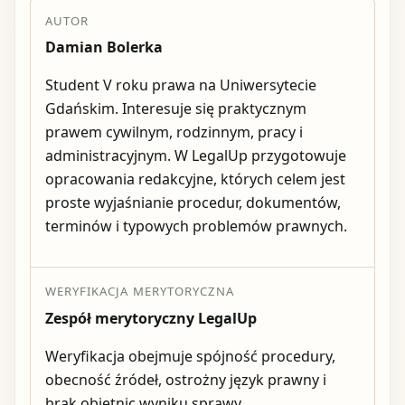
AUTOR
Damian Bolerka
Student V roku prawa na Uniwersytecie
Gdańskim. Interesuje się praktycznym
prawem cywilnym, rodzinnym, pracy i
administracyjnym. W LegalUp przygotowuje
opracowania redakcyjne, których celem jest
proste wyjaśnianie procedur, dokumentów,
terminów i typowych problemów prawnych.
WERYFIKACJA MERYTORYCZNA
Zespół merytoryczny LegalUp
Weryfikacja obejmuje spójność procedury,
obecność źródeł, ostrożny język prawny i
brak obietnic wyniku sprawy.