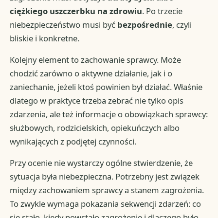
ciężkiego uszczerbku na zdrowiu
. Po trzecie
niebezpieczeństwo musi być
bezpośrednie
, czyli
bliskie i konkretne.
Kolejny element to zachowanie sprawcy. Może
chodzić zarówno o aktywne działanie, jak i o
zaniechanie, jeżeli ktoś powinien był działać. Właśnie
dlatego w praktyce trzeba zebrać nie tylko opis
zdarzenia, ale też informacje o obowiązkach sprawcy:
służbowych, rodzicielskich, opiekuńczych albo
wynikających z podjętej czynności.
Przy ocenie nie wystarczy ogólne stwierdzenie, że
sytuacja była niebezpieczna. Potrzebny jest związek
między zachowaniem sprawcy a stanem zagrożenia.
To zwykle wymaga pokazania sekwencji zdarzeń: co
się stało, kiedy powstało zagrożenie i dlaczego było