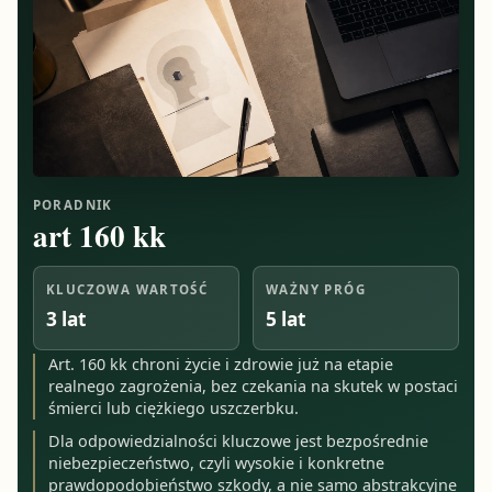
PORADNIK
art 160 kk
KLUCZOWA WARTOŚĆ
WAŻNY PRÓG
3 lat
5 lat
Art. 160 kk chroni życie i zdrowie już na etapie
realnego zagrożenia, bez czekania na skutek w postaci
śmierci lub ciężkiego uszczerbku.
Dla odpowiedzialności kluczowe jest bezpośrednie
niebezpieczeństwo, czyli wysokie i konkretne
prawdopodobieństwo szkody, a nie samo abstrakcyjne