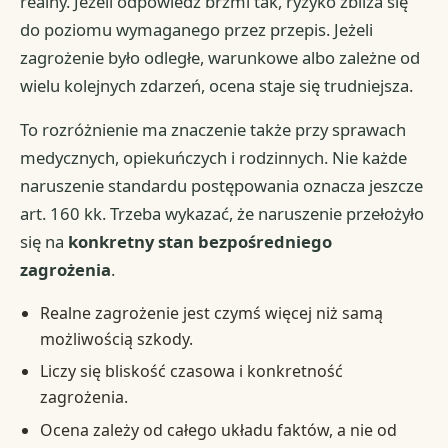
realny. Jeżeli odpowiedź brzmi tak, ryzyko zbliża się
do poziomu wymaganego przez przepis. Jeżeli
zagrożenie było odległe, warunkowe albo zależne od
wielu kolejnych zdarzeń, ocena staje się trudniejsza.
To rozróżnienie ma znaczenie także przy sprawach
medycznych, opiekuńczych i rodzinnych. Nie każde
naruszenie standardu postępowania oznacza jeszcze
art. 160 kk. Trzeba wykazać, że naruszenie przełożyło
się na
konkretny stan bezpośredniego
zagrożenia
.
Realne zagrożenie jest czymś więcej niż samą
możliwością szkody.
Liczy się bliskość czasowa i konkretność
zagrożenia.
Ocena zależy od całego układu faktów, a nie od