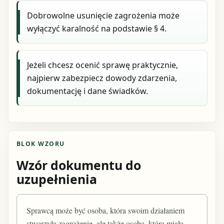
Dobrowolne usunięcie zagrożenia może
wyłączyć karalność na podstawie § 4.
Jeżeli chcesz ocenić sprawę praktycznie,
najpierw zabezpiecz dowody zdarzenia,
dokumentację i dane świadków.
BLOK WZORU
Wzór dokumentu do
uzupełnienia
Sprawcą może być osoba, która swoim działaniem
stworzyła zagrożenie, ale także osoba, która miała