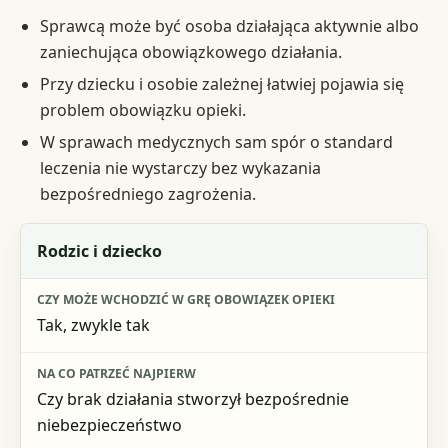
Sprawcą może być osoba działająca aktywnie albo
zaniechująca obowiązkowego działania.
Przy dziecku i osobie zależnej łatwiej pojawia się
problem obowiązku opieki.
W sprawach medycznych sam spór o standard
leczenia nie wystarczy bez wykazania
bezpośredniego zagrożenia.
Sytuacja
Rodzic i dziecko
Czy może wchodzić w grę obowiązek opieki
Tak, zwykle tak
Na co patrzeć najpierw
Ryzyko błędnej oceny
Czy brak działania stworzył bezpośrednie
niebezpieczeństwo