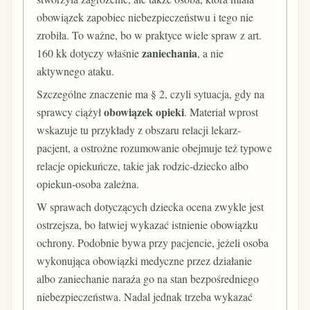
obowiązek zapobiec niebezpieczeństwu i tego nie
zrobiła. To ważne, bo w praktyce wiele spraw z art.
zaniechania
160 kk dotyczy właśnie
, a nie
aktywnego ataku.
Szczególne znaczenie ma § 2, czyli sytuacja, gdy na
obowiązek opieki
sprawcy ciążył
. Materiał wprost
wskazuje tu przykłady z obszaru relacji lekarz-
pacjent, a ostrożne rozumowanie obejmuje też typowe
relacje opiekuńcze, takie jak rodzic-dziecko albo
opiekun-osoba zależna.
W sprawach dotyczących dziecka ocena zwykle jest
ostrzejsza, bo łatwiej wykazać istnienie obowiązku
ochrony. Podobnie bywa przy pacjencie, jeżeli osoba
wykonująca obowiązki medyczne przez działanie
albo zaniechanie naraża go na stan bezpośredniego
niebezpieczeństwa. Nadal jednak trzeba wykazać