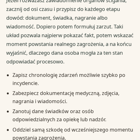
Jeżeli rozważasz zawiadomienie organów ścigania,
zacznij od osi czasu i przypisz do każdego etapu
dowód: dokument, świadka, nagranie albo
wiadomość. Dopiero potem formułuj zarzut. Taki
układ pozwala najpierw pokazać fakt, potem wskazać
moment powstania realnego zagrożenia, a na końcu
wyjaśnić, dlaczego dana osoba mogła za ten stan
odpowiadać procesowo.
Zapisz chronologię zdarzeń możliwie szybko po
incydencie.
Zabezpiecz dokumentację medyczną, zdjęcia,
nagrania i wiadomości.
Zanotuj dane świadków oraz osób
odpowiedzialnych za opiekę lub nadzór.
Oddziel samą szkodę od wcześniejszego momentu
powstania zagrożenia.