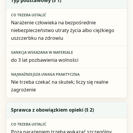
Typ podstawowy (§ 1)
Co trzeba ustalić
Narażenie człowieka na bezpośrednie
Sankcja wskazana w materiale
niebezpieczeństwo utraty życia albo ciężkiego
uszczerbku na zdrowiu
Najważniejsza uwaga praktyczna
do 3 lat pozbawienia wolności
Nie trzeba czekać na skutek; liczy się realne
zagrożenie
Sprawca z obowiązkiem opieki (§ 2)
Poza narażeniem trzeba wykazać szczególny