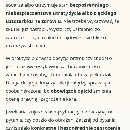
stwarza albo utrzymuje stan
bezpośredniego
niebezpieczeństwa utraty życia albo ciężkiego
uszczerbku na zdrowiu
. Nie trzeba wykazywać, że
skutek już nastąpił. Wystarczy ustalenie, że
zagrożenie było realne i znajdowało się blisko
urzeczywistnienia.
W praktyce pierwsza decyzja brzmi: czy chodzi o
jednorazowe ryzykowne zachowanie, czy o
zaniechanie osoby, która miała obowiązek działać.
Druga decyzja dotyczy relacji między sprawcą a
osobą narażoną, bo
obowiązek opieki
zmienia
ocenę prawną i zagrożenie karą.
Jeżeli analizujesz własną sytuację, nie zaczynaj od
pytania, czy doszło do obrażeń. Zacznij od pytania,
czy istniało
konkretne i bezpośrednie zagrożenie