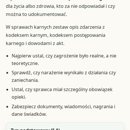
dla życia albo zdrowia, kto za nie odpowiadał i czy
można to udokumentować.
W sprawach karnych zestaw opis zdarzenia z
kodeksem karnym, kodeksem postępowania
karnego i dowodami z akt.
Najpierw ustal, czy zagrożenie było realne, a nie
teoretyczne.
Sprawdź, czy narażenie wynikało z działania czy
zaniechania.
Ustal, czy sprawca miał szczególny obowiązek
opieki.
Zabezpiecz dokumenty, wiadomości, nagrania i
dane świadków.
Wariant z art. 160 kk