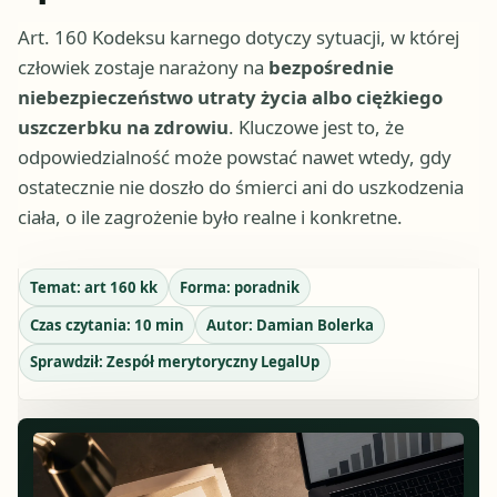
Art. 160 Kodeksu karnego dotyczy sytuacji, w której
człowiek zostaje narażony na
bezpośrednie
niebezpieczeństwo utraty życia albo ciężkiego
uszczerbku na zdrowiu
. Kluczowe jest to, że
odpowiedzialność może powstać nawet wtedy, gdy
ostatecznie nie doszło do śmierci ani do uszkodzenia
ciała, o ile zagrożenie było realne i konkretne.
Temat:
art 160 kk
Forma:
poradnik
Czas czytania:
10
min
Autor:
Damian Bolerka
Sprawdził:
Zespół merytoryczny LegalUp