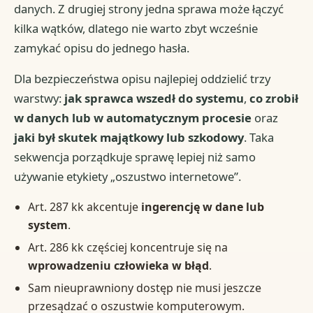
danych. Z drugiej strony jedna sprawa może łączyć
kilka wątków, dlatego nie warto zbyt wcześnie
zamykać opisu do jednego hasła.
Dla bezpieczeństwa opisu najlepiej oddzielić trzy
warstwy:
jak sprawca wszedł do systemu
,
co zrobił
w danych lub w automatycznym procesie
oraz
jaki był skutek majątkowy lub szkodowy
. Taka
sekwencja porządkuje sprawę lepiej niż samo
używanie etykiety „oszustwo internetowe”.
Art. 287 kk akcentuje
ingerencję w dane lub
system
.
Art. 286 kk częściej koncentruje się na
wprowadzeniu człowieka w błąd
.
Sam nieuprawniony dostęp nie musi jeszcze
przesądzać o oszustwie komputerowym.