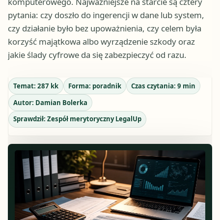
komputerowego. Najważniejsze na starcie są cztery
pytania: czy doszło do ingerencji w dane lub system,
czy działanie było bez upoważnienia, czy celem była
korzyść majątkowa albo wyrządzenie szkody oraz
jakie ślady cyfrowe da się zabezpieczyć od razu.
Temat:
287 kk
Forma:
poradnik
Czas czytania:
9
min
Autor:
Damian Bolerka
Sprawdził:
Zespół merytoryczny LegalUp