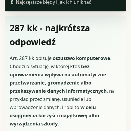
Najczęstsze błędy i jak ich uniknąć
287 kk - najkrótsza
odpowiedź
Art. 287 kk opisuje
oszustwo komputerowe
.
Chodzi o sytuację, w której ktoś
bez
upoważnienia wpływa na automatyczne
przetwarzanie, gromadzenie albo
przekazywanie danych informatycznych
, na
przykład przez zmianę, usunięcie lub
wprowadzenie danych, i robi to
w celu
osiągnięcia korzyści majątkowej albo
wyrządzenia szkody
.