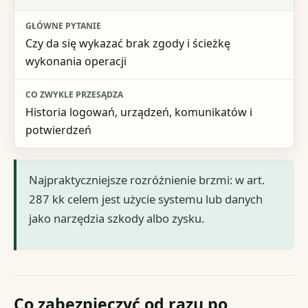
Czy da się wykazać brak zgody i ścieżkę
wykonania operacji
Historia logowań, urządzeń, komunikatów i
potwierdzeń
Najpraktyczniejsze rozróżnienie brzmi: w art.
287 kk celem jest użycie systemu lub danych
jako narzędzia szkody albo zysku.
Co zabezpieczyć od razu po