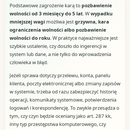
Podstawowe zagrożenie karą to
pozbawienie
wolności od 3 miesięcy do 5 lat
. W
wypadku
mniejszej wagi
możliwa jest
grzywna, kara
ograniczenia wolności albo pozbawienie
wolności do roku
. W praktyce najważniejsze jest
szybkie ustalenie, czy doszło do ingerencji w
system lub dane, a nie tylko do wprowadzenia
człowieka w błąd.
Jeżeli sprawa dotyczy przelewu, konta, panelu
klienta, poczty elektronicznej albo zmiany zapisów
w systemie, trzeba od razu zabezpieczyć historię
operacji, komunikaty systemowe, potwierdzenia
logowań i korespondencję. To zwykle przesądza o
tym, czy czyn będzie oceniany jako art. 287 kk,
inny typ przestępstwa komputerowego, czy