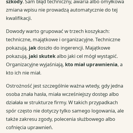
szkody
. Sam błąd techniczny, awaria albo omyłkowa
zmiana wpisu nie prowadzą automatycznie do tej
kwalifikacji.
Dowody warto grupować w trzech koszykach:
techniczne, majątkowe i organizacyjne. Techniczne
pokazują,
jak
doszło do ingerencji. Majątkowe
pokazują,
jaki skutek
albo jaki cel mógł wystąpić.
Organizacyjne wyjaśniają,
kto miał uprawnienia
, a
kto ich nie miał.
Ostrożność jest szczególnie ważna wtedy, gdy jedna
osoba znała hasła, miała wcześniejszy dostęp albo
działała w strukturze firmy. W takich przypadkach
spór często nie dotyczy tylko samego logowania, ale
także zakresu zgody, polecenia służbowego albo
cofnięcia uprawnień.