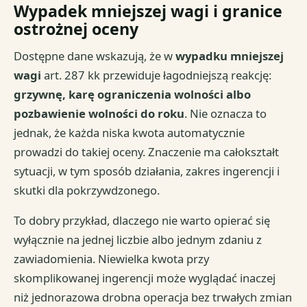
Wypadek mniejszej wagi i granice
ostrożnej oceny
Dostępne dane wskazują, że w
wypadku mniejszej
wagi
art. 287 kk przewiduje łagodniejszą reakcję:
grzywnę, karę ograniczenia wolności albo
pozbawienie wolności do roku
. Nie oznacza to
jednak, że każda niska kwota automatycznie
prowadzi do takiej oceny. Znaczenie ma całokształt
sytuacji, w tym sposób działania, zakres ingerencji i
skutki dla pokrzywdzonego.
To dobry przykład, dlaczego nie warto opierać się
wyłącznie na jednej liczbie albo jednym zdaniu z
zawiadomienia. Niewielka kwota przy
skomplikowanej ingerencji może wyglądać inaczej
niż jednorazowa drobna operacja bez trwałych zmian