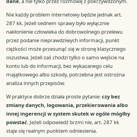
dane
, a nie tylko przez rozmowę z pokrzywdzonym.
Nie każdy problem internetowy będzie jednak art.
287 kk. Jeżeli sednem sprawy było wyłącznie
nakłonienie człowieka do dobrowolnego przelewu
przez podanie nieprawdziwych informacji, punkt
ciężkości może przesunąć się w stronę klasycznego
oszustwa. Jeżeli zaś chodzi tylko o samo wejście na
konto lub do informacji, bez wykazanego celu
majątkowego albo szkody, potrzebna jest ostrożna
analiza innych przepisów.
W praktyce dobrze działa proste pytanie:
czy bez
zmiany danych, logowania, przekierowania albo
innej ingerencji w system skutek w ogóle mógłby
powstać
. Jeżeli odpowiedź brzmi nie, art. 287 kk
staje się realnym punktem odniesienia.