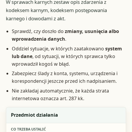
W sprawach karnych zestaw opis zdarzenia z
kodeksem karnym, kodeksem postępowania
karnego i dowodami z akt.
Sprawdź, czy doszło do
zmiany, usunięcia albo
wprowadzenia danych
.
Oddziel sytuacje, w których zaatakowano
system
lub dane
, od sytuacji, w których sprawca tylko
wprowadził kogoś w błąd.
Zabezpiecz ślady z konta, systemu, urządzenia i
korespondencji jeszcze przed ich nadpisaniem.
Nie zakładaj automatycznie, że każda strata
internetowa oznacza art. 287 kk.
Element
Przedmiot działania
Co trzeba ustalić