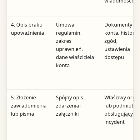
wiadomości
4. Opis braku
Umowa,
Dokumenty
upoważnienia
regulamin,
konta, historia
zakres
zgód,
uprawnień,
ustawienia
dane właściciela
dostępu
konta
5. Złożenie
Spójny opis
Właściwy orga
zawiadomienia
zdarzenia i
lub podmiot
lub pisma
załączniki
obsługujący
incydent