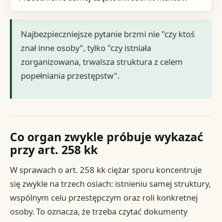
Najbezpieczniejsze pytanie brzmi nie "czy ktoś
znał inne osoby", tylko "czy istniała
zorganizowana, trwalsza struktura z celem
popełniania przestępstw".
Co organ zwykle próbuje wykazać
przy art. 258 kk
W sprawach o art. 258 kk ciężar sporu koncentruje
się zwykle na trzech osiach: istnieniu samej struktury,
wspólnym celu przestępczym oraz roli konkretnej
osoby. To oznacza, że trzeba czytać dokumenty