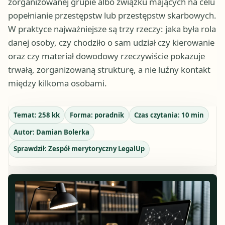
zorganizowanej grupie albo związku mających na celu
popełnianie przestępstw lub przestępstw skarbowych.
W praktyce najważniejsze są trzy rzeczy: jaka była rola
danej osoby, czy chodziło o sam udział czy kierowanie
oraz czy materiał dowodowy rzeczywiście pokazuje
trwałą, zorganizowaną strukturę, a nie luźny kontakt
między kilkoma osobami.
Temat:
258 kk
Forma:
poradnik
Czas czytania:
10
min
Autor:
Damian Bolerka
Sprawdził:
Zespół merytoryczny LegalUp