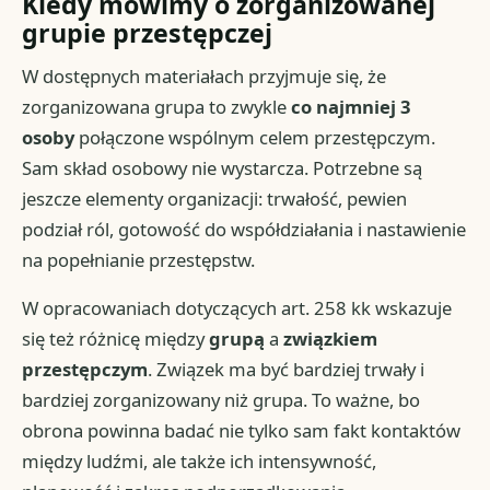
Kiedy mówimy o zorganizowanej
grupie przestępczej
W dostępnych materiałach przyjmuje się, że
zorganizowana grupa to zwykle
co najmniej 3
osoby
połączone wspólnym celem przestępczym.
Sam skład osobowy nie wystarcza. Potrzebne są
jeszcze elementy organizacji: trwałość, pewien
podział ról, gotowość do współdziałania i nastawienie
na popełnianie przestępstw.
W opracowaniach dotyczących art. 258 kk wskazuje
się też różnicę między
grupą
a
związkiem
przestępczym
. Związek ma być bardziej trwały i
bardziej zorganizowany niż grupa. To ważne, bo
obrona powinna badać nie tylko sam fakt kontaktów
między ludźmi, ale także ich intensywność,