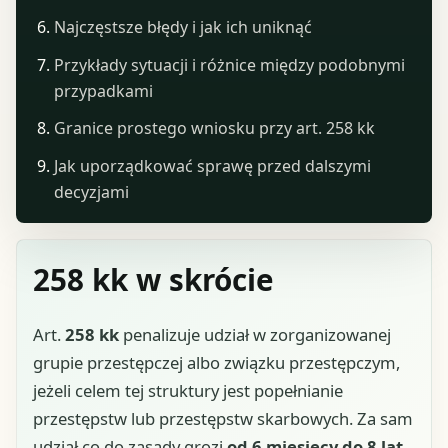
Najczęstsze błędy i jak ich uniknąć
Przykłady sytuacji i różnice między podobnymi
przypadkami
Granice prostego wniosku przy art. 258 kk
Jak uporządkować sprawę przed dalszymi
decyzjami
258 kk w skrócie
Art.
258 kk
penalizuje udział w zorganizowanej
grupie przestępczej albo związku przestępczym,
jeżeli celem tej struktury jest popełnianie
przestępstw lub przestępstw skarbowych. Za sam
udział co do zasady grozi
od 6 miesięcy do 8 lat