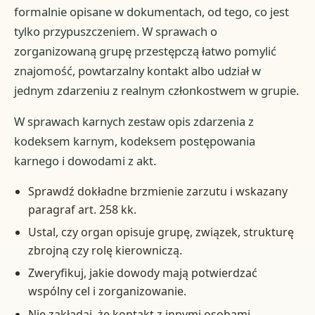
formalnie opisane w dokumentach, od tego, co jest
tylko przypuszczeniem. W sprawach o
zorganizowaną grupę przestępczą łatwo pomylić
znajomość, powtarzalny kontakt albo udział w
jednym zdarzeniu z realnym członkostwem w grupie.
W sprawach karnych zestaw opis zdarzenia z
kodeksem karnym, kodeksem postępowania
karnego i dowodami z akt.
Sprawdź dokładne brzmienie zarzutu i wskazany
paragraf art. 258 kk.
Ustal, czy organ opisuje grupę, związek, strukturę
zbrojną czy rolę kierowniczą.
Zweryfikuj, jakie dowody mają potwierdzać
wspólny cel i zorganizowanie.
Nie zakładaj, że kontakt z innymi osobami