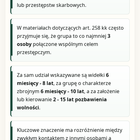
lub przestępstw skarbowych.
W materiałach dotyczących art. 258 kk często
przyjmuje się, że grupa to co najmniej
3
osoby
połączone wspólnym celem
przestępczym.
Za sam udział wskazywane są widełki
6
miesięcy - 8 lat
, za grupę o charakterze
zbrojnym
6 miesięcy - 10 lat
, a za założenie
lub kierowanie
2 - 15 lat pozbawienia
wolności
.
Kluczowe znaczenie ma rozróżnienie między
zwykłym kontaktem z innymi osobami a