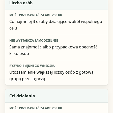
Element oceny
Liczba osób
Może przemawiać za art. 258 kk
Co najmniej 3 osoby działające wokół wspólnego
Nie wystarcza samodzielnie
celu
Ryzyko błędnego wniosku
Sama znajomość albo przypadkowa obecność
kilku osób
Utożsamienie większej liczby osób z gotową
grupą przestępczą
Cel działania