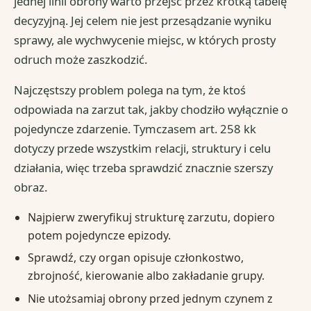
jednej linii obrony warto przejść przez krótką tabelę
decyzyjną. Jej celem nie jest przesądzanie wyniku
sprawy, ale wychwycenie miejsc, w których prosty
odruch może zaszkodzić.
Najczęstszy problem polega na tym, że ktoś
odpowiada na zarzut tak, jakby chodziło wyłącznie o
pojedyncze zdarzenie. Tymczasem art. 258 kk
dotyczy przede wszystkim relacji, struktury i celu
działania, więc trzeba sprawdzić znacznie szerszy
obraz.
Najpierw zweryfikuj strukturę zarzutu, dopiero
potem pojedyncze epizody.
Sprawdź, czy organ opisuje członkostwo,
zbrojność, kierowanie albo zakładanie grupy.
Nie utożsamiaj obrony przed jednym czynem z