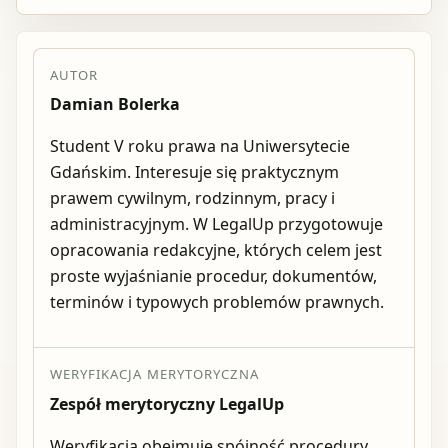
AUTOR
Damian Bolerka
Student V roku prawa na Uniwersytecie
Gdańskim. Interesuje się praktycznym
prawem cywilnym, rodzinnym, pracy i
administracyjnym. W LegalUp przygotowuje
opracowania redakcyjne, których celem jest
proste wyjaśnianie procedur, dokumentów,
terminów i typowych problemów prawnych.
WERYFIKACJA MERYTORYCZNA
Zespół merytoryczny LegalUp
Weryfikacja obejmuje spójność procedury,