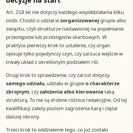
decyzje na start
Art. 258 kk nie dotyczy każdego współdziałania kilku
osób. Chodzi o udział w
zorganizowanej
grupie albo
związku, czyli strukturze nastawionej na popełnianie
przestępstw lub przestępstw skarbowych. W
praktyce pierwszy krok to ustalenie, czy organ
opisuje tylko pojedynczy czyn, czy zarzuca wejście w
trwały układ z określonym podziałem ról.
Drugi krok to sprawdzenie, czy zarzut dotyczy
samego udziału
, udziału w grupie
o charakterze
zbrojnym
, czy
założenia albo kierowania
taką
strukturą. To nie są drobne różnice redakcyjne. Od tej
kwalifikacji zależy poziom zagrożenia karą i ciężar
dalszej obrony.
Trzeci krok to oddzielenie tego, co już zostało