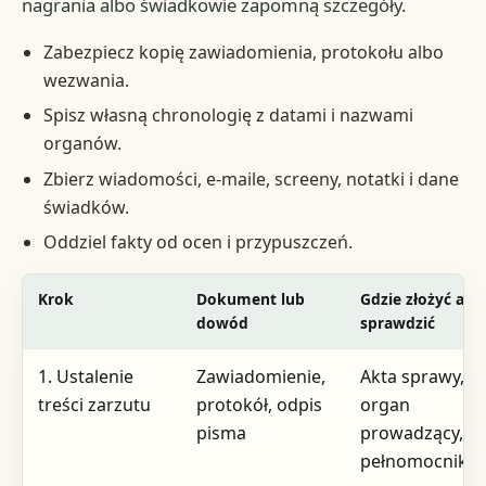
nagrania albo świadkowie zapomną szczegóły.
Zabezpiecz kopię zawiadomienia, protokołu albo
wezwania.
Spisz własną chronologię z datami i nazwami
organów.
Zbierz wiadomości, e-maile, screeny, notatki i dane
świadków.
Oddziel fakty od ocen i przypuszczeń.
Krok
Dokument lub
Gdzie złożyć alb
dowód
sprawdzić
1. Ustalenie
Zawiadomienie,
Akta sprawy,
treści zarzutu
protokół, odpis
organ
pisma
prowadzący,
pełnomocnik