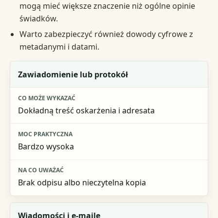
mogą mieć większe znaczenie niż ogólne opinie
świadków.
Warto zabezpieczyć również dowody cyfrowe z
metadanymi i datami.
Rodzaj dowodu
Zawiadomienie lub protokół
Co może wykazać
Dokładną treść oskarżenia i adresata
Moc praktyczna
Na co uważać
Bardzo wysoka
Brak odpisu albo nieczytelna kopia
Wiadomości i e-maile