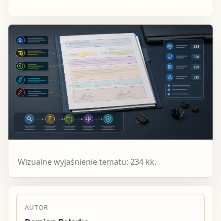
Wizualne wyjaśnienie tematu: 234 kk.
AUTOR