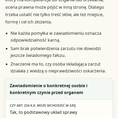
ocena prawna może pójść w inną stronę. Dlatego
trzeba ustalić nie tylko treść słów, ale też miejsce,
formę i cel ich złożenia.
Nie każda pomyłka w zawiadomieniu oznacza
odpowiedzialność karną.
Sam brak potwierdzenia zarzutu nie dowodzi
jeszcze świadomego fałszu.
Znaczenie ma to, czy osoba składająca zarzut
działała z wiedzą o nieprawdziwości oskarżenia.
Sytuacja
Zawiadomienie o konkretnej osobie i
konkretnym czynie przed organem
Czy art. 234 k.k. może wchodzić w grę
Co trzeba wykazać
Tak, to podstawowy układ sprawy