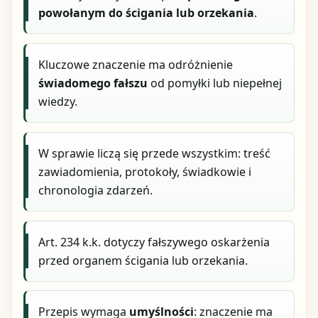
powołanym do ścigania lub orzekania
.
Kluczowe znaczenie ma odróżnienie
świadomego fałszu
od pomyłki lub niepełnej
wiedzy.
W sprawie liczą się przede wszystkim: treść
zawiadomienia, protokoły, świadkowie i
chronologia zdarzeń.
Art. 234 k.k. dotyczy fałszywego oskarżenia
przed organem ścigania lub orzekania.
Przepis wymaga
umyślności
: znaczenie ma