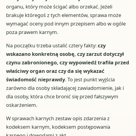
organu, który może ścigać albo orzekać. Jeżeli
brakuje któregoś z tych elementów, sprawa może
wymagać oceny pod innym przepisem albo w ogóle
poza prawem karnym.
Na początku trzeba ustalić cztery fakty:
czy
wskazano konkretną osobę, czy zarzut dotyczył
czynu zabronionego, czy wypowiedź trafiła przed
właściwy organ oraz czy da się wykazać
świadomość nieprawdy
. To jest punkt wyjścia
zarówno dla osoby składającej zawiadomienie, jak i
dla osoby, która chce bronić się przed fałszywym
oskarżeniem.
W sprawach karnych zestaw opis zdarzenia z
kodeksem karnym, kodeksem postępowania
karnego i dowodami z akt.