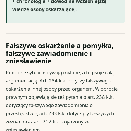
+ chronologia + dowód na wcześniejszą
wiedzę osoby oskarżającej
.
Fałszywe oskarżenie a pomyłka,
fałszywe zawiadomienie i
zniesławienie
Podobne sytuacje bywają mylone, a to psuje całą
argumentację. Art. 234 k.k. dotyczy fałszywego
oskarżenia innej osoby przed organem. W obrocie
prawnym pojawiają się też pytania o art. 238 k.k.
dotyczący fałszywego zawiadomienia o
przestępstwie, art. 233 k.k. dotyczący fałszywych
zeznań oraz art. 212 k.k. kojarzony ze
zniesławieniem.