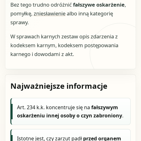
Bez tego trudno odróżnić
fałszywe oskarżenie
,
pomyłkę,
zniesławienie
albo inną kategorię
sprawy.
W sprawach karnych zestaw opis zdarzenia z
kodeksem karnym, kodeksem postępowania
karnego i dowodami z akt.
Najważniejsze informacje
Art. 234 k.k. koncentruje się na
fałszywym
oskarżeniu innej osoby o czyn zabroniony
.
Istotne jest, czy zarzut padł
przed organem