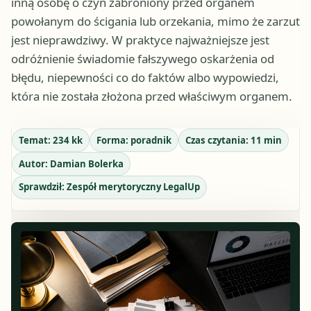
inną osobę o czyn zabroniony przed organem
powołanym do ścigania lub orzekania, mimo że zarzut
jest nieprawdziwy. W praktyce najważniejsze jest
odróżnienie świadomie fałszywego oskarżenia od
błędu, niepewności co do faktów albo wypowiedzi,
która nie została złożona przed właściwym organem.
Temat:
234 kk
Forma:
poradnik
Czas czytania:
11
min
Autor:
Damian Bolerka
Sprawdził:
Zespół merytoryczny LegalUp