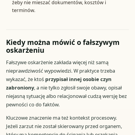
żeby nie mieszać dokumentów, kosztów i
terminów.
Kiedy można mówić o fałszywym
oskarżeniu
Fałszywe oskarżenie zakłada więcej niż samą
nieprawdziwość wypowiedzi. W praktyce trzeba
wykazać, że ktoś
przypisał innej osobie czyn
zabroniony
, a nie tylko zgłosił swoje obawy, opisał
niejasną sytuację albo relacjonował cudzą wersję bez
pewności co do faktów.
Kluczowe znaczenie ma też kontekst procesowy.
Jeżeli zarzut nie został skierowany przed organem,
który ma kompetencje do ścigania lub orzekania,