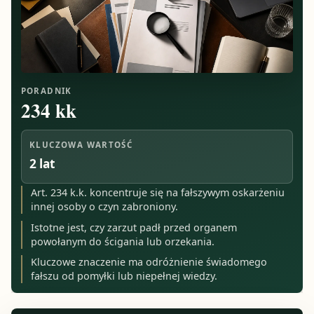
PORADNIK
234 kk
KLUCZOWA WARTOŚĆ
2 lat
Art. 234 k.k. koncentruje się na fałszywym oskarżeniu
innej osoby o czyn zabroniony.
Istotne jest, czy zarzut padł przed organem
powołanym do ścigania lub orzekania.
Kluczowe znaczenie ma odróżnienie świadomego
fałszu od pomyłki lub niepełnej wiedzy.