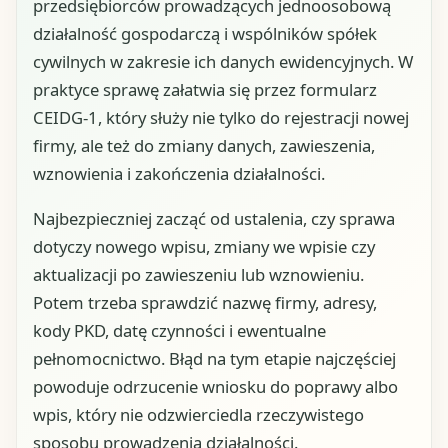
przedsiębiorców prowadzących jednoosobową
działalność gospodarczą i wspólników spółek
cywilnych w zakresie ich danych ewidencyjnych. W
praktyce sprawę załatwia się przez formularz
CEIDG-1, który służy nie tylko do rejestracji nowej
firmy, ale też do zmiany danych, zawieszenia,
wznowienia i zakończenia działalności.
Najbezpieczniej zacząć od ustalenia, czy sprawa
dotyczy nowego wpisu, zmiany we wpisie czy
aktualizacji po zawieszeniu lub wznowieniu.
Potem trzeba sprawdzić nazwę firmy, adresy,
kody PKD, datę czynności i ewentualne
pełnomocnictwo. Błąd na tym etapie najczęściej
powoduje odrzucenie wniosku do poprawy albo
wpis, który nie odzwierciedla rzeczywistego
sposobu prowadzenia działalności.