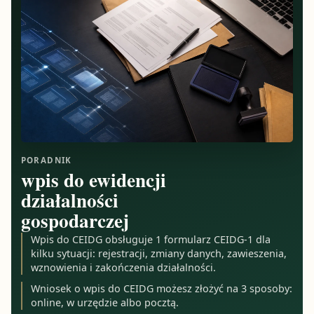
PORADNIK
wpis do ewidencji
działalności
gospodarczej
Wpis do CEIDG obsługuje 1 formularz CEIDG-1 dla
kilku sytuacji: rejestracji, zmiany danych, zawieszenia,
wznowienia i zakończenia działalności.
Wniosek o wpis do CEIDG możesz złożyć na 3 sposoby:
online, w urzędzie albo pocztą.