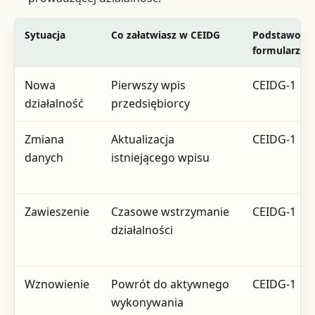
Sytuacja
Co załatwiasz w CEIDG
Podstawow
formularz
Nowa
Pierwszy wpis
CEIDG-1
działalność
przedsiębiorcy
Zmiana
Aktualizacja
CEIDG-1
danych
istniejącego wpisu
Zawieszenie
Czasowe wstrzymanie
CEIDG-1
działalności
Wznowienie
Powrót do aktywnego
CEIDG-1
wykonywania