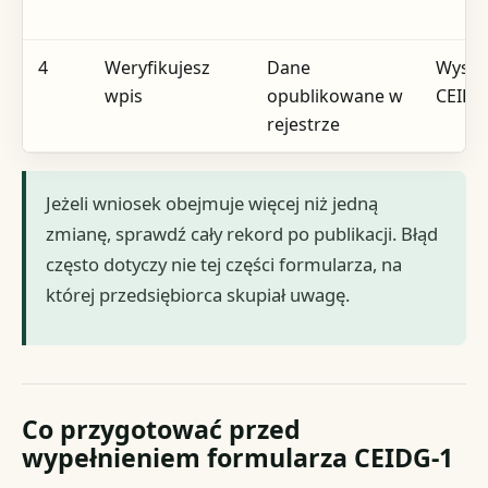
4
Weryfikujesz
Dane
Wyszu
wpis
opublikowane w
CEID
rejestrze
Jeżeli wniosek obejmuje więcej niż jedną
zmianę, sprawdź cały rekord po publikacji. Błąd
często dotyczy nie tej części formularza, na
której przedsiębiorca skupiał uwagę.
Co przygotować przed
wypełnieniem formularza CEIDG-1