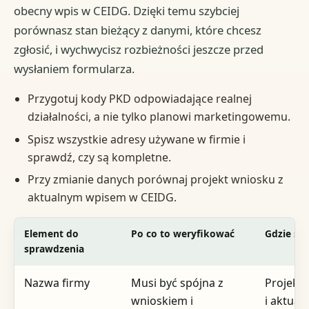
obecny wpis w CEIDG. Dzięki temu szybciej
porównasz stan bieżący z danymi, które chcesz
zgłosić, i wychwycisz rozbieżności jeszcze przed
wysłaniem formularza.
Przygotuj kody PKD odpowiadające realnej
działalności, a nie tylko planowi marketingowemu.
Spisz wszystkie adresy używane w firmie i
sprawdź, czy są kompletne.
Przy zmianie danych porównaj projekt wniosku z
aktualnym wpisem w CEIDG.
Element do
Po co to weryfikować
Gdzie sp
sprawdzenia
Nazwa firmy
Musi być spójna z
Projekt
wnioskiem i
i aktual