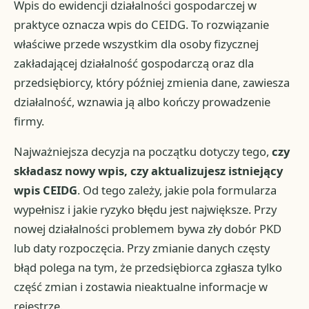
Wpis do ewidencji działalności gospodarczej w
praktyce oznacza wpis do CEIDG. To rozwiązanie
właściwe przede wszystkim dla osoby fizycznej
zakładającej działalność gospodarczą oraz dla
przedsiębiorcy, który później zmienia dane, zawiesza
działalność, wznawia ją albo kończy prowadzenie
firmy.
Najważniejsza decyzja na początku dotyczy tego,
czy
składasz nowy wpis, czy aktualizujesz istniejący
wpis CEIDG
. Od tego zależy, jakie pola formularza
wypełnisz i jakie ryzyko błędu jest największe. Przy
nowej działalności problemem bywa zły dobór PKD
lub daty rozpoczęcia. Przy zmianie danych częsty
błąd polega na tym, że przedsiębiorca zgłasza tylko
część zmian i zostawia nieaktualne informacje w
rejestrze.