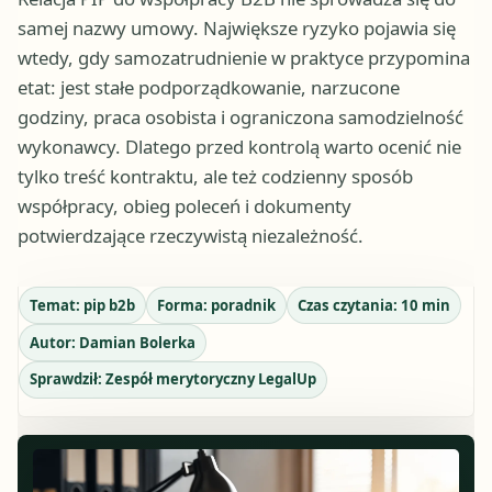
samej nazwy umowy. Największe ryzyko pojawia się
wtedy, gdy samozatrudnienie w praktyce przypomina
etat: jest stałe podporządkowanie, narzucone
godziny, praca osobista i ograniczona samodzielność
wykonawcy. Dlatego przed kontrolą warto ocenić nie
tylko treść kontraktu, ale też codzienny sposób
współpracy, obieg poleceń i dokumenty
potwierdzające rzeczywistą niezależność.
Temat:
pip b2b
Forma:
poradnik
Czas czytania:
10
min
Autor:
Damian Bolerka
Sprawdził:
Zespół merytoryczny LegalUp