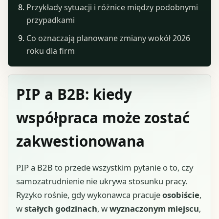
Przykłady sytuacji i różnice między podobnymi
przypadkami
Co oznaczają planowane zmiany wokół 2026
roku dla firm
PIP a B2B: kiedy
współpraca może zostać
zakwestionowana
PIP a B2B to przede wszystkim pytanie o to, czy
samozatrudnienie nie ukrywa stosunku pracy.
Ryzyko rośnie, gdy wykonawca pracuje
osobiście
,
w
stałych godzinach
, w
wyznaczonym miejscu
,