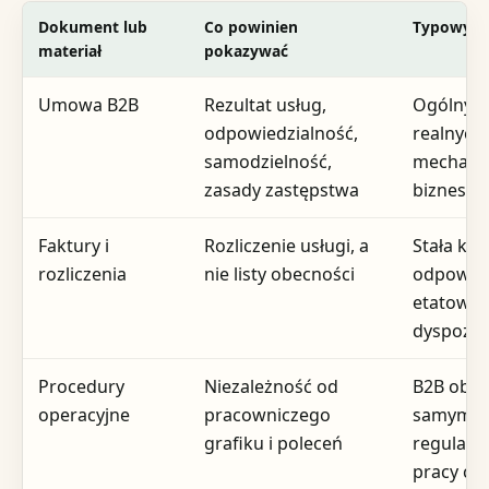
Dokument lub
Co powinien
Typowy p
materiał
pokazywać
Umowa B2B
Rezultat usług,
Ogólny w
odpowiedzialność,
realnych
samodzielność,
mechan
zasady zastępstwa
bizneso
Faktury i
Rozliczenie usługi, a
Stała kw
rozliczenia
nie listy obecności
odpowia
etatowej
dyspozyc
Procedury
Niezależność od
B2B obję
operacyjne
pracowniczego
samym
grafiku i poleceń
regulam
pracy co 