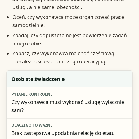
usługi, a nie samej obecności.
Oceń, czy wykonawca może organizować pracę
samodzielnie.
Zbadaj, czy dopuszczalne jest powierzenie zadań
innej osobie.
Zobacz, czy wykonawca ma choć częściową
niezależność ekonomiczną i operacyjną.
Obszar oceny
Osobiste świadczenie
Pytanie kontrolne
Czy wykonawca musi wykonać usługę wyłącznie
Dlaczego to ważne
sam?
Ryzyko
Brak zastępstwa upodabnia relację do etatu