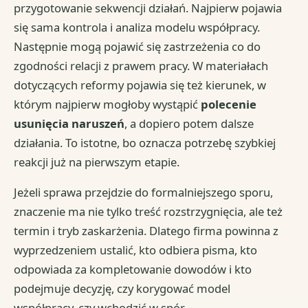
przygotowanie sekwencji działań. Najpierw pojawia
się sama kontrola i analiza modelu współpracy.
Następnie mogą pojawić się zastrzeżenia co do
zgodności relacji z prawem pracy. W materiałach
dotyczących reformy pojawia się też kierunek, w
którym najpierw mogłoby wystąpić
polecenie
usunięcia naruszeń
, a dopiero potem dalsze
działania. To istotne, bo oznacza potrzebę szybkiej
reakcji już na pierwszym etapie.
Jeżeli sprawa przejdzie do formalniejszego sporu,
znaczenie ma nie tylko treść rozstrzygnięcia, ale też
termin i tryb zaskarżenia. Dlatego firma powinna z
wyprzedzeniem ustalić, kto odbiera pisma, kto
odpowiada za kompletowanie dowodów i kto
podejmuje decyzję, czy korygować model
współpracy, czy wchodzić w spór.