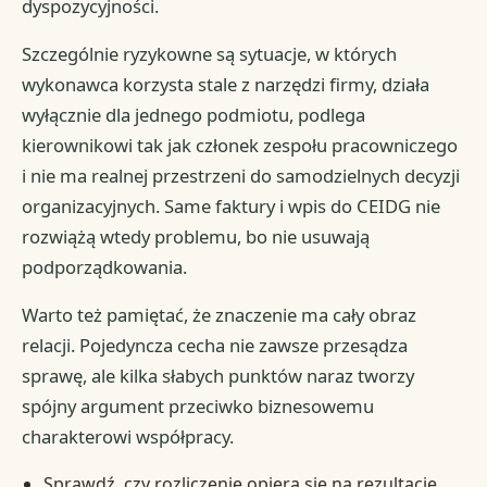
dyspozycyjności.
Szczególnie ryzykowne są sytuacje, w których
wykonawca korzysta stale z narzędzi firmy, działa
wyłącznie dla jednego podmiotu, podlega
kierownikowi tak jak członek zespołu pracowniczego
i nie ma realnej przestrzeni do samodzielnych decyzji
organizacyjnych. Same faktury i wpis do CEIDG nie
rozwiążą wtedy problemu, bo nie usuwają
podporządkowania.
Warto też pamiętać, że znaczenie ma cały obraz
relacji. Pojedyncza cecha nie zawsze przesądza
sprawę, ale kilka słabych punktów naraz tworzy
spójny argument przeciwko biznesowemu
charakterowi współpracy.
Sprawdź, czy rozliczenie opiera się na rezultacie