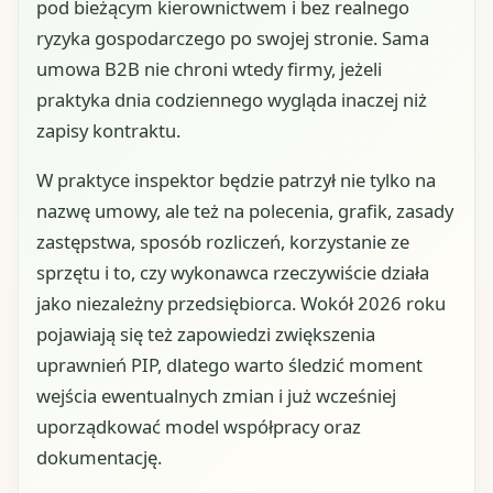
pod bieżącym kierownictwem i bez realnego
ryzyka gospodarczego po swojej stronie. Sama
umowa B2B nie chroni wtedy firmy, jeżeli
praktyka dnia codziennego wygląda inaczej niż
zapisy kontraktu.
W praktyce inspektor będzie patrzył nie tylko na
nazwę umowy, ale też na polecenia, grafik, zasady
zastępstwa, sposób rozliczeń, korzystanie ze
sprzętu i to, czy wykonawca rzeczywiście działa
jako niezależny przedsiębiorca. Wokół 2026 roku
pojawiają się też zapowiedzi zwiększenia
uprawnień PIP, dlatego warto śledzić moment
wejścia ewentualnych zmian i już wcześniej
uporządkować model współpracy oraz
dokumentację.