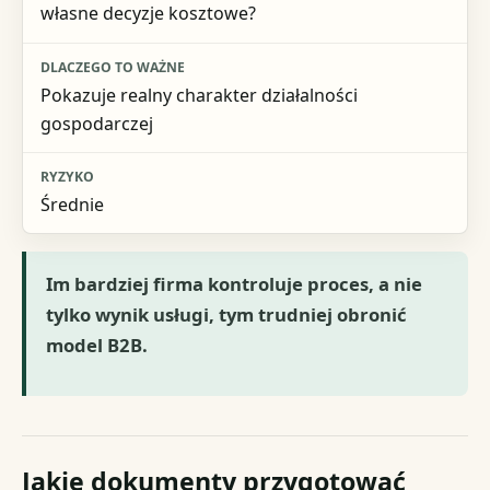
własne decyzje kosztowe?
Pokazuje realny charakter działalności
gospodarczej
Średnie
Im bardziej firma kontroluje proces, a nie
tylko wynik usługi, tym trudniej obronić
model B2B.
Jakie dokumenty przygotować