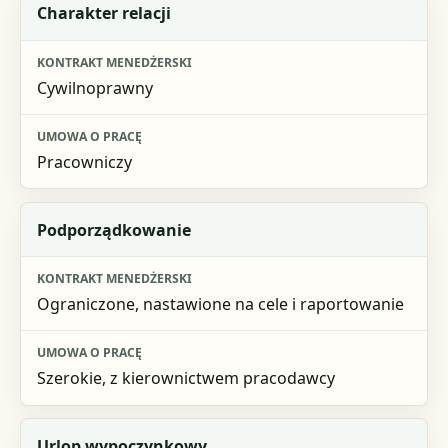
Kryterium
Charakter relacji
Kontrakt menedżerski
Cywilnoprawny
Umowa o pracę
Pracowniczy
Podporządkowanie
Ograniczone, nastawione na cele i raportowanie
Szerokie, z kierownictwem pracodawcy
Urlop wypoczynkowy