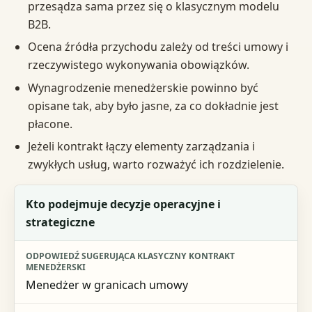
przesądza sama przez się o klasycznym modelu
B2B.
Ocena źródła przychodu zależy od treści umowy i
rzeczywistego wykonywania obowiązków.
Wynagrodzenie menedżerskie powinno być
opisane tak, aby było jasne, za co dokładnie jest
płacone.
Jeżeli kontrakt łączy elementy zarządzania i
zwykłych usług, warto rozważyć ich rozdzielenie.
Pytanie kontrolne
Kto podejmuje decyzje operacyjne i
strategiczne
Odpowiedź sugerująca klasyczny kontrakt menedżerski
Sygnał ostrzegawczy
Menedżer w granicach umowy