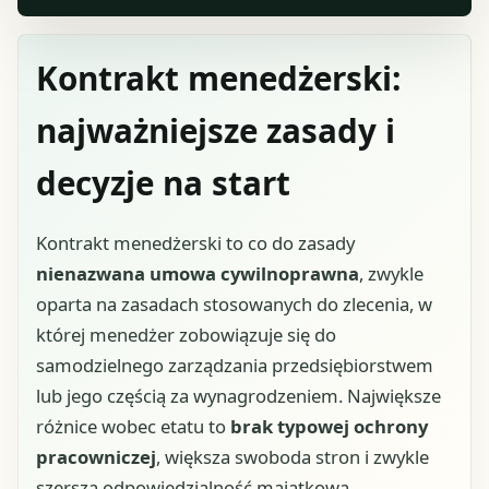
Kontrakt menedżerski:
najważniejsze zasady i
decyzje na start
Kontrakt menedżerski to co do zasady
nienazwana umowa cywilnoprawna
, zwykle
oparta na zasadach stosowanych do zlecenia, w
której menedżer zobowiązuje się do
samodzielnego zarządzania przedsiębiorstwem
lub jego częścią za wynagrodzeniem. Największe
różnice wobec etatu to
brak typowej ochrony
pracowniczej
, większa swoboda stron i zwykle
szersza odpowiedzialność majątkowa.