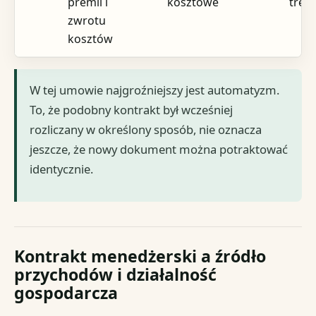
premii i
kosztowe
treś
zwrotu
kosztów
W tej umowie najgroźniejszy jest automatyzm.
To, że podobny kontrakt był wcześniej
rozliczany w określony sposób, nie oznacza
jeszcze, że nowy dokument można potraktować
identycznie.
Kontrakt menedżerski a źródło
przychodów i działalność
gospodarcza