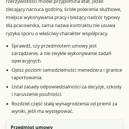
rzeczywistości model przypomina etat. Jeżeli
zlecający narzuca godziny, ścisłe polecenia służbowe,
miejsce wykonywania pracy i bieżący nadzór typowy
dla pracownika, sama nazwa kontraktu nie usuwa
ryzyka sporu o właściwy charakter współpracy.
Sprawdź, czy przedmiotem umowy jest
zarządzanie, a nie zwykłe wykonywanie zadań
operacyjnych.
Opisz poziom samodzielności menedżera i granice
raportowania.
Ustal zasady odpowiedzialności za decyzje, szkody
i naruszenie poufności.
Rozdziel część stałą wynagrodzenia od premii za
wyniki, jeśli ma występować.
Obszar
Przedmiot umowy