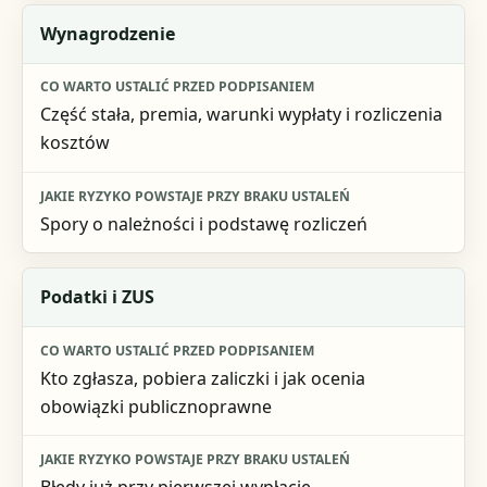
Wynagrodzenie
Część stała, premia, warunki wypłaty i rozliczenia
kosztów
Spory o należności i podstawę rozliczeń
Podatki i ZUS
Kto zgłasza, pobiera zaliczki i jak ocenia
obowiązki publicznoprawne
Błędy już przy pierwszej wypłacie