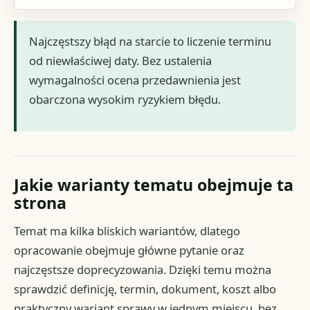
Najczęstszy błąd na starcie to liczenie terminu
od niewłaściwej daty. Bez ustalenia
wymagalności ocena przedawnienia jest
obarczona wysokim ryzykiem błędu.
Jakie warianty tematu obejmuje ta
strona
Temat ma kilka bliskich wariantów, dlatego
opracowanie obejmuje główne pytanie oraz
najczęstsze doprecyzowania. Dzięki temu można
sprawdzić definicję, termin, dokument, koszt albo
praktyczny wariant sprawy w jednym miejscu, bez