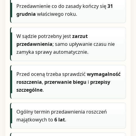
Przedawnienie co do zasady kończy się
31
grudnia
właściwego roku.
W sądzie potrzebny jest
zarzut
przedawnienia
; samo upływanie czasu nie
zamyka sprawy automatycznie.
Przed oceną trzeba sprawdzić
wymagalność
roszczenia
,
przerwanie biegu
i
przepisy
szczególne
.
Ogólny termin przedawnienia roszczeń
majątkowych to
6 lat
.