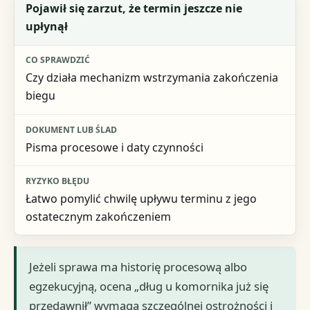
Pojawił się zarzut, że termin jeszcze nie
upłynął
Czy działa mechanizm wstrzymania zakończenia
biegu
Pisma procesowe i daty czynności
Łatwo pomylić chwilę upływu terminu z jego
ostatecznym zakończeniem
Jeżeli sprawa ma historię procesową albo
egzekucyjną, ocena „dług u komornika już się
przedawnił” wymaga szczególnej ostrożności i