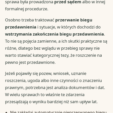
sprawa była prowadzona
przed sądem
albo w innej
formalnej procedurze.
Osobno trzeba traktować
przerwanie biegu
przedawnienia
i sytuacje, w których dochodzi do
wstrzymania zakończenia biegu przedawnienia
.
To nie są pojęcia zamienne, a ich skutki praktyczne są
różne, dlatego bez wglądu w przebieg sprawy nie
warto stawiać kategorycznej tezy, że roszczenie na
pewno jest przedawnione.
Jeżeli pojawiły się pozew, wniosek, uznanie
roszczenia, ugoda albo inne czynności o znaczeniu
prawnym, potrzebna jest analiza dokumentów i dat.
W wielu sprawach to właśnie te zdarzenia
przesądzają o wyniku bardziej niż sam upływ lat.
Nie zakładaj automatycznie nieprzerwanego biegu