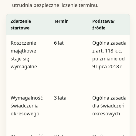
utrudnia bezpieczne liczenie terminu.
Zdarzenie
Termin
Podstawa/
startowe
źródło
Roszczenie
6 lat
Ogólna zasada
majątkowe
z art. 118 k.c.
staje się
po zmianie od
wymagalne
9 lipca 2018 r.
Wymagalność
3 lata
Ogólna zasada
świadczenia
dla świadczeń
okresowego
okresowych