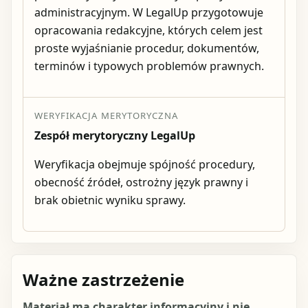
administracyjnym. W LegalUp przygotowuje
opracowania redakcyjne, których celem jest
proste wyjaśnianie procedur, dokumentów,
terminów i typowych problemów prawnych.
WERYFIKACJA MERYTORYCZNA
Zespół merytoryczny LegalUp
Weryfikacja obejmuje spójność procedury,
obecność źródeł, ostrożny język prawny i
brak obietnic wyniku sprawy.
Ważne zastrzeżenie
Materiał ma charakter informacyjny i nie