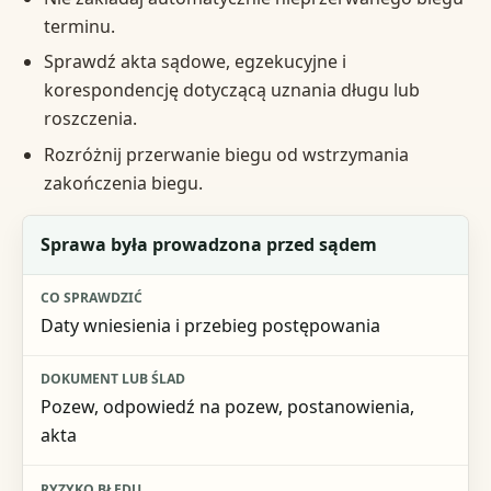
terminu.
Sprawdź akta sądowe, egzekucyjne i
korespondencję dotyczącą uznania długu lub
roszczenia.
Rozróżnij przerwanie biegu od wstrzymania
zakończenia biegu.
Sytuacja
Sprawa była prowadzona przed sądem
Co sprawdzić
Daty wniesienia i przebieg postępowania
Dokument lub ślad
Ryzyko błędu
Pozew, odpowiedź na pozew, postanowienia,
akta