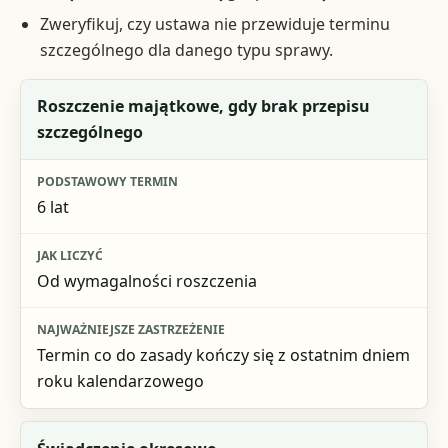
Zweryfikuj, czy ustawa nie przewiduje terminu
szczególnego dla danego typu sprawy.
Rodzaj sytuacji
Roszczenie majątkowe, gdy brak przepisu
szczególnego
Podstawowy termin
Jak liczyć
6 lat
Najważniejsze zastrzeżenie
Od wymagalności roszczenia
Termin co do zasady kończy się z ostatnim dniem
roku kalendarzowego