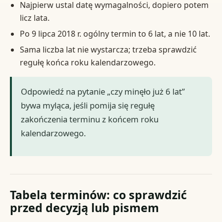
Najpierw ustal datę wymagalności, dopiero potem
licz lata.
Po 9 lipca 2018 r. ogólny termin to 6 lat, a nie 10 lat.
Sama liczba lat nie wystarcza; trzeba sprawdzić
regułę końca roku kalendarzowego.
Odpowiedź na pytanie „czy minęło już 6 lat”
bywa myląca, jeśli pomija się regułę
zakończenia terminu z końcem roku
kalendarzowego.
Tabela terminów: co sprawdzić
przed decyzją lub pismem