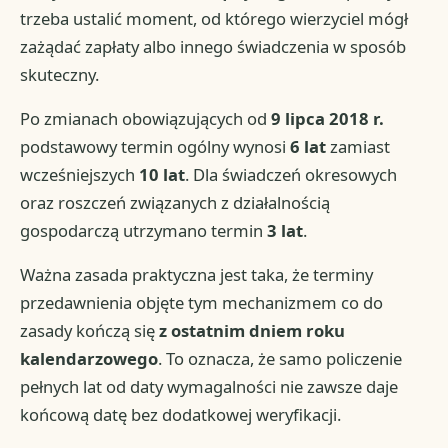
trzeba ustalić moment, od którego wierzyciel mógł
zażądać zapłaty albo innego świadczenia w sposób
skuteczny.
Po zmianach obowiązujących od
9 lipca 2018 r.
podstawowy termin ogólny wynosi
6 lat
zamiast
wcześniejszych
10 lat
. Dla świadczeń okresowych
oraz roszczeń związanych z działalnością
gospodarczą utrzymano termin
3 lat
.
Ważna zasada praktyczna jest taka, że terminy
przedawnienia objęte tym mechanizmem co do
zasady kończą się
z ostatnim dniem roku
kalendarzowego
. To oznacza, że samo policzenie
pełnych lat od daty wymagalności nie zawsze daje
końcową datę bez dodatkowej weryfikacji.