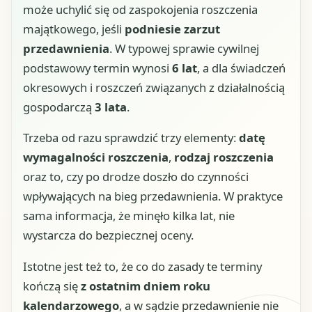
może uchylić się od zaspokojenia roszczenia
majątkowego, jeśli
podniesie zarzut
przedawnienia
. W typowej sprawie cywilnej
podstawowy termin wynosi
6 lat
, a dla świadczeń
okresowych i roszczeń związanych z działalnością
gospodarczą
3 lata
.
Trzeba od razu sprawdzić trzy elementy:
datę
wymagalności roszczenia
,
rodzaj roszczenia
oraz to, czy po drodze doszło do czynności
wpływających na bieg przedawnienia. W praktyce
sama informacja, że minęło kilka lat, nie
wystarcza do bezpiecznej oceny.
Istotne jest też to, że co do zasady te terminy
kończą się
z ostatnim dniem roku
kalendarzowego
, a w sądzie przedawnienie nie