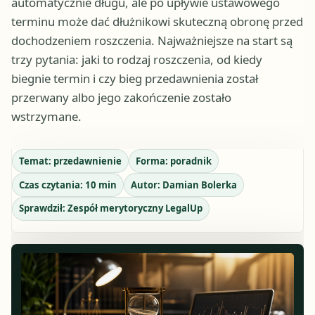
automatycznie długu, ale po upływie ustawowego
terminu może dać dłużnikowi skuteczną obronę przed
dochodzeniem roszczenia. Najważniejsze na start są
trzy pytania: jaki to rodzaj roszczenia, od kiedy
biegnie termin i czy bieg przedawnienia został
przerwany albo jego zakończenie zostało
wstrzymane.
Temat:
przedawnienie
Forma:
poradnik
Czas czytania:
10
min
Autor:
Damian Bolerka
Sprawdził:
Zespół merytoryczny LegalUp