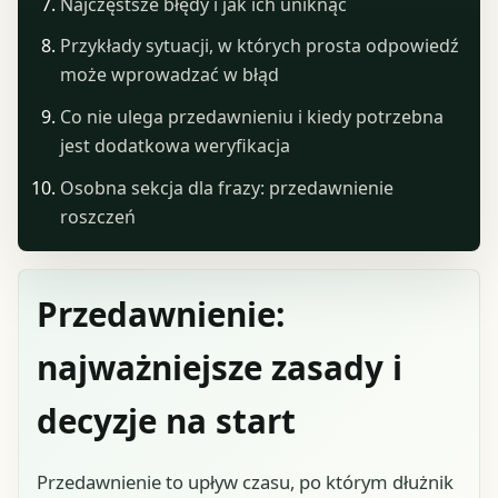
Najczęstsze błędy i jak ich uniknąć
Przykłady sytuacji, w których prosta odpowiedź
może wprowadzać w błąd
Co nie ulega przedawnieniu i kiedy potrzebna
jest dodatkowa weryfikacja
Osobna sekcja dla frazy: przedawnienie
roszczeń
Przedawnienie:
najważniejsze zasady i
decyzje na start
Przedawnienie to upływ czasu, po którym dłużnik