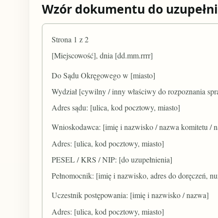
Wzór dokumentu do uzupełni
Strona 1 z 2
[Miejscowość], dnia [dd.mm.rrrr]
Do Sądu Okręgowego w [miasto]
Wydział [cywilny / inny właściwy do rozpoznania sp
Adres sądu: [ulica, kod pocztowy, miasto]
Wnioskodawca: [imię i nazwisko / nazwa komitetu / 
Adres: [ulica, kod pocztowy, miasto]
PESEL / KRS / NIP: [do uzupełnienia]
Pełnomocnik: [imię i nazwisko, adres do doręczeń, nu
Uczestnik postępowania: [imię i nazwisko / nazwa]
Adres: [ulica, kod pocztowy, miasto]