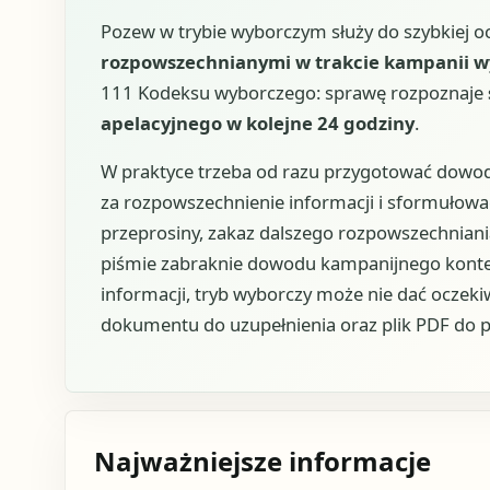
Pozew w trybie wyborczym służy do szybkiej 
rozpowszechnianymi w trakcie kampanii w
111 Kodeksu wyborczego: sprawę rozpoznaje
apelacyjnego w kolejne 24 godziny
.
W praktyce trzeba od razu przygotować dowod
za rozpowszechnienie informacji i sformułowa
przeprosiny, zakaz dalszego rozpowszechniani
piśmie zabraknie dowodu kampanijnego kontek
informacji, tryb wyborczy może nie dać oczeki
dokumentu do uzupełnienia oraz plik PDF do p
Najważniejsze informacje