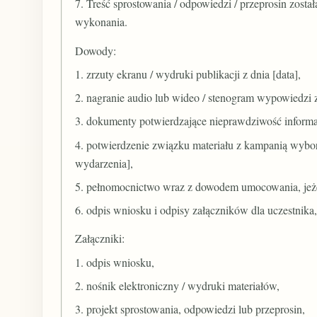
7. Treść sprostowania / odpowiedzi / przeprosin zost
wykonania.
Dowody:
1. zrzuty ekranu / wydruki publikacji z dnia [data],
2. nagranie audio lub wideo / stenogram wypowiedzi z
3. dokumenty potwierdzające nieprawdziwość informac
4. potwierdzenie związku materiału z kampanią wybo
wydarzenia],
5. pełnomocnictwo wraz z dowodem umocowania, jeże
6. odpis wniosku i odpisy załączników dla uczestnika
Załączniki:
1. odpis wniosku,
2. nośnik elektroniczny / wydruki materiałów,
3. projekt sprostowania, odpowiedzi lub przeprosin,