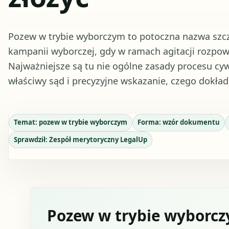
Pozew w trybie wyborczym to potoczna nazwa szc
kampanii wyborczej, gdy w ramach agitacji rozpo
Najważniejsze są tu nie ogólne zasady procesu cy
właściwy sąd i precyzyjne wskazanie, czego dokład
Temat:
pozew w trybie wyborczym
Forma:
wzór dokumentu
Sprawdził:
Zespół merytoryczny LegalUp
Pozew w trybie wyborcz