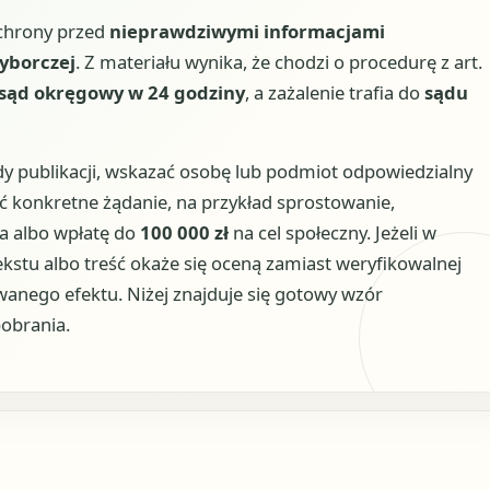
ochrony przed
nieprawdziwymi informacjami
yborczej
. Z materiału wynika, że chodzi o procedurę z art.
sąd okręgowy w 24 godziny
, a zażalenie trafia do
sądu
y publikacji, wskazać osobę lub podmiot odpowiedzialny
ć konkretne żądanie, na przykład sprostowanie,
a albo wpłatę do
100 000 zł
na cel społeczny. Jeżeli w
stu albo treść okaże się oceną zamiast weryfikowalnej
wanego efektu. Niżej znajduje się gotowy wzór
obrania.