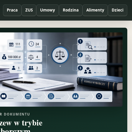
Praca
ZUS
Umowy
Rodzina
Alimenty
Dzieci
R DOKUMENTU
zew w trybie
borczym