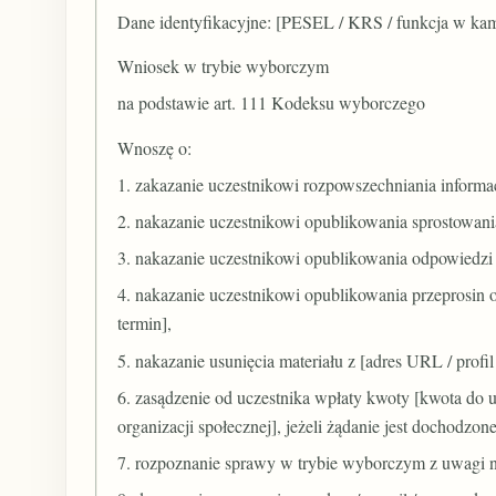
Dane identyfikacyjne: [PESEL / KRS / funkcja w kamp
Wniosek w trybie wyborczym
na podstawie art. 111 Kodeksu wyborczego
Wnoszę o:
1. zakazanie uczestnikowi rozpowszechniania informacj
2. nakazanie uczestnikowi opublikowania sprostowania 
3. nakazanie uczestnikowi opublikowania odpowiedzi o t
4. nakazanie uczestnikowi opublikowania przeprosin o t
termin],
5. nakazanie usunięcia materiału z [adres URL / profil 
6. zasądzenie od uczestnika wpłaty kwoty [kwota do u
organizacji społecznej], jeżeli żądanie jest dochodzone
7. rozpoznanie sprawy w trybie wyborczym z uwagi na