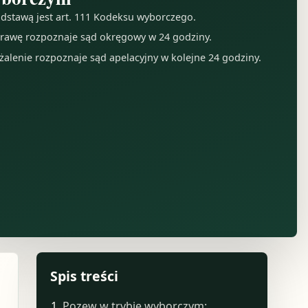
dstawą jest art. 111 Kodeksu wyborczego.
rawę rozpoznaje sąd okręgowy w 24 godziny.
żalenie rozpoznaje sąd apelacyjny w kolejne 24 godziny.
Spis treści
Pozew w trybie wyborczym: