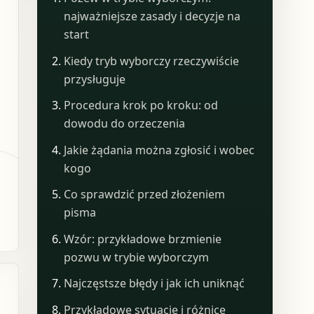
najważniejsze zasady i decyzje na
start
Kiedy tryb wyborczy rzeczywiście
przysługuje
Procedura krok po kroku: od
dowodu do orzeczenia
Jakie żądania można zgłosić i wobec
kogo
Co sprawdzić przed złożeniem
pisma
Wzór: przykładowe brzmienie
pozwu w trybie wyborczym
Najczęstsze błędy i jak ich uniknąć
Przykładowe sytuacje i różnice