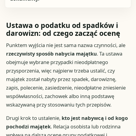
Ustawa o podatku od spadków i
darowizn: od czego zacząć ocenę
Punktem wyjścia nie jest sama nazwa czynności, ale
rzeczywisty sposób nabycia majątku
. Ta ustawa
obejmuje wybrane przypadki nieodpłatnego
przysporzenia, więc najpierw trzeba ustalić, czy
majątek został nabyty przez spadek, darowiznę,
zapis, polecenie, zasiedzenie, nieodpłatne zniesienie
współwłasności, zachowek albo inną podstawę
wskazywaną przy stosowaniu tych przepisów.
Drugi krok to ustalenie,
kto jest nabywcą i od kogo
pochodzi majątek
. Relacja osobista lub rodzinna
wpływa na dalszą ocenę grupy podatkowej i