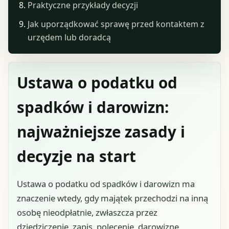
Praktyczne przykłady decyzji
Jak uporządkować sprawę przed kontaktem z
urzędem lub doradcą
Ustawa o podatku od
spadków i darowizn:
najważniejsze zasady i
decyzje na start
Ustawa o podatku od spadków i darowizn ma
znaczenie wtedy, gdy majątek przechodzi na inną
osobę nieodpłatnie, zwłaszcza przez
dziedziczenie, zapis, polecenie, darowiznę,