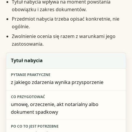
Tytuł nabycia wpływa na moment powstania
obowiązku i zakres dokumentów.
Przedmiot nabycia trzeba opisać konkretnie, nie
ogólnie.
Zwolnienie ocenia się razem z warunkami jego
zastosowania.
Element oceny
Tytuł nabycia
Pytanie praktyczne
z jakiego zdarzenia wynika przysporzenie
Co przygotować
Po co to jest potrzebne
umowę, orzeczenie, akt notarialny albo
dokument spadkowy