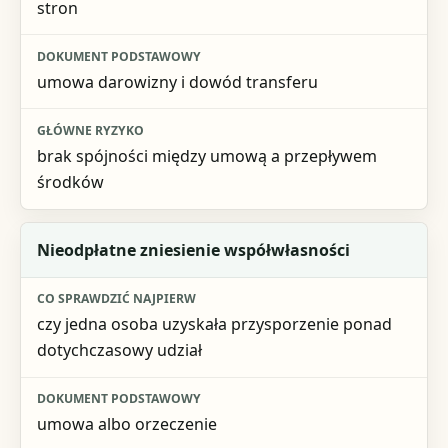
stron
umowa darowizny i dowód transferu
brak spójności między umową a przepływem
środków
Nieodpłatne zniesienie współwłasności
czy jedna osoba uzyskała przysporzenie ponad
dotychczasowy udział
umowa albo orzeczenie