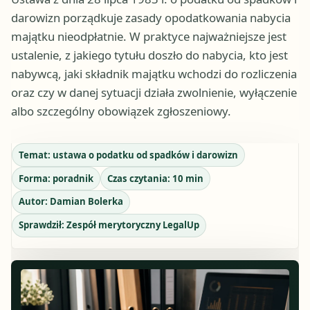
darowizn porządkuje zasady opodatkowania nabycia
majątku nieodpłatnie. W praktyce najważniejsze jest
ustalenie, z jakiego tytułu doszło do nabycia, kto jest
nabywcą, jaki składnik majątku wchodzi do rozliczenia
oraz czy w danej sytuacji działa zwolnienie, wyłączenie
albo szczególny obowiązek zgłoszeniowy.
Temat:
ustawa o podatku od spadków i darowizn
Forma:
poradnik
Czas czytania:
10
min
Autor:
Damian Bolerka
Sprawdził:
Zespół merytoryczny LegalUp