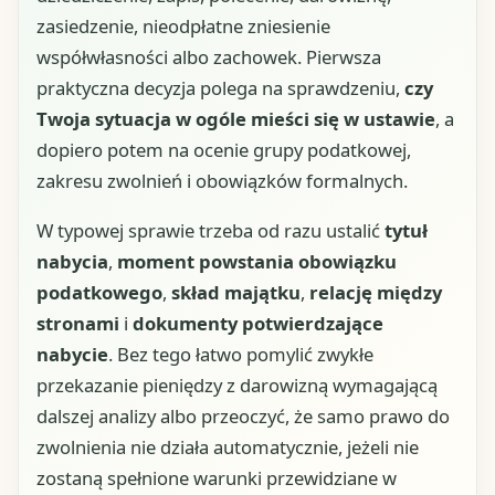
zasiedzenie, nieodpłatne zniesienie
współwłasności albo zachowek. Pierwsza
praktyczna decyzja polega na sprawdzeniu,
czy
Twoja sytuacja w ogóle mieści się w ustawie
, a
dopiero potem na ocenie grupy podatkowej,
zakresu zwolnień i obowiązków formalnych.
W typowej sprawie trzeba od razu ustalić
tytuł
nabycia
,
moment powstania obowiązku
podatkowego
,
skład majątku
,
relację między
stronami
i
dokumenty potwierdzające
nabycie
. Bez tego łatwo pomylić zwykłe
przekazanie pieniędzy z darowizną wymagającą
dalszej analizy albo przeoczyć, że samo prawo do
zwolnienia nie działa automatycznie, jeżeli nie
zostaną spełnione warunki przewidziane w