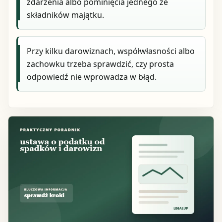
zdarzenia albo pominięcia jednego ze
składników majątku.
Przy kilku darowiznach, współwłasności albo
zachowku trzeba sprawdzić, czy prosta
odpowiedź nie wprowadza w błąd.