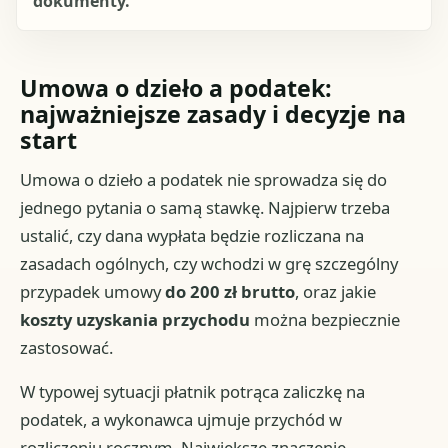
dokumenty.
Umowa o dzieło a podatek:
najważniejsze zasady i decyzje na
start
Umowa o dzieło a podatek nie sprowadza się do
jednego pytania o samą stawkę. Najpierw trzeba
ustalić, czy dana wypłata będzie rozliczana na
zasadach ogólnych, czy wchodzi w grę szczególny
przypadek umowy
do 200 zł brutto
, oraz jakie
koszty uzyskania przychodu
można bezpiecznie
zastosować.
W typowej sytuacji płatnik potrąca zaliczkę na
podatek, a wykonawca ujmuje przychód w
rozliczeniu rocznym. Największe znaczenie