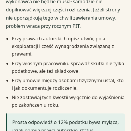
wykonawca nie będzie musiał samodzielnie
dopilnować większej części rozliczenia. Jeżeli strony
nie uporządkują tego w chwili zawierania umowy,
problem wraca przy rocznym PIT.
Przy prawach autorskich opisz utwór, pola
eksploatacji i część wynagrodzenia związaną z
prawami.
Przy własnym pracowniku sprawdź skutki nie tylko
podatkowe, ale też składkowe.
Przy umowie między osobami fizycznymi ustal, kto
i jak dokumentuje rozliczenie.
Nie zostawiaj tych kwestii wyłącznie do wyjaśnienia
po zakończeniu roku.
Prosta odpowiedź o 12% podatku bywa myląca,
jeżeli pomija prawa autorskie, status