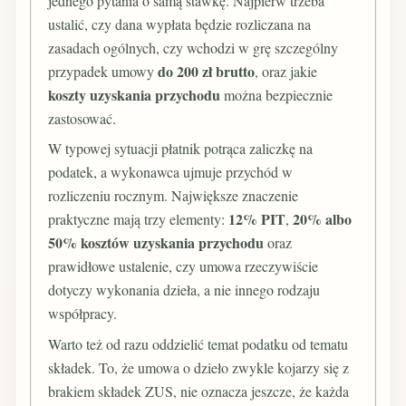
jednego pytania o samą stawkę. Najpierw trzeba
ustalić, czy dana wypłata będzie rozliczana na
zasadach ogólnych, czy wchodzi w grę szczególny
do 200 zł brutto
przypadek umowy
, oraz jakie
koszty uzyskania przychodu
można bezpiecznie
zastosować.
W typowej sytuacji płatnik potrąca zaliczkę na
podatek, a wykonawca ujmuje przychód w
rozliczeniu rocznym. Największe znaczenie
12% PIT
20% albo
praktyczne mają trzy elementy:
,
50% kosztów uzyskania przychodu
oraz
prawidłowe ustalenie, czy umowa rzeczywiście
dotyczy wykonania dzieła, a nie innego rodzaju
współpracy.
Warto też od razu oddzielić temat podatku od tematu
składek. To, że umowa o dzieło zwykle kojarzy się z
brakiem składek ZUS, nie oznacza jeszcze, że każda