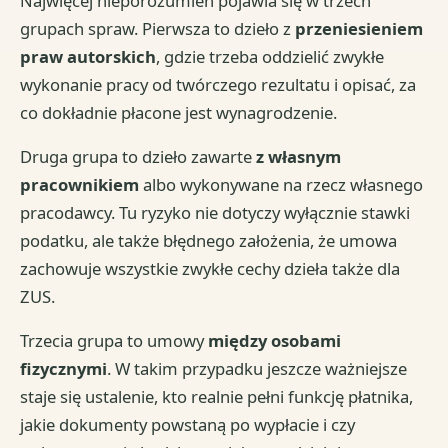
Najwięcej nieporozumień pojawia się w trzech
grupach spraw. Pierwsza to dzieło z
przeniesieniem
praw autorskich
, gdzie trzeba oddzielić zwykłe
wykonanie pracy od twórczego rezultatu i opisać, za
co dokładnie płacone jest wynagrodzenie.
Druga grupa to dzieło zawarte
z własnym
pracownikiem
albo wykonywane na rzecz własnego
pracodawcy. Tu ryzyko nie dotyczy wyłącznie stawki
podatku, ale także błędnego założenia, że umowa
zachowuje wszystkie zwykłe cechy dzieła także dla
ZUS.
Trzecia grupa to umowy
między osobami
fizycznymi
. W takim przypadku jeszcze ważniejsze
staje się ustalenie, kto realnie pełni funkcję płatnika,
jakie dokumenty powstaną po wypłacie i czy