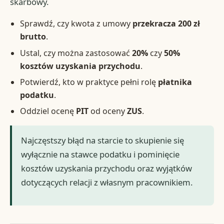
skarbowy.
Sprawdź, czy kwota z umowy
przekracza 200 zł
brutto
.
Ustal, czy można zastosować
20%
czy
50%
kosztów uzyskania przychodu
.
Potwierdź, kto w praktyce pełni rolę
płatnika
podatku
.
Oddziel ocenę
PIT
od oceny
ZUS
.
Najczęstszy błąd na starcie to skupienie się
wyłącznie na stawce podatku i pominięcie
kosztów uzyskania przychodu oraz wyjątków
dotyczących relacji z własnym pracownikiem.