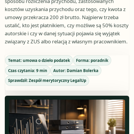
sposobu rozliczenia przychodu, zastosowanych
kosztów uzyskania przychodu oraz tego, czy kwota z
umowy przekracza 200 zł brutto. Najpierw trzeba
ustalić, kto jest płatnikiem, czy możliwe są 50% koszty
autorskie i czy w danej sytuacji pojawia się wyjątek
związany z ZUS albo relacją z własnym pracownikiem.
Temat:
umowa o dzieło podatek
Forma:
poradnik
Czas czytania:
9
min
Autor:
Damian Bolerka
Sprawdził:
Zespół merytoryczny LegalUp