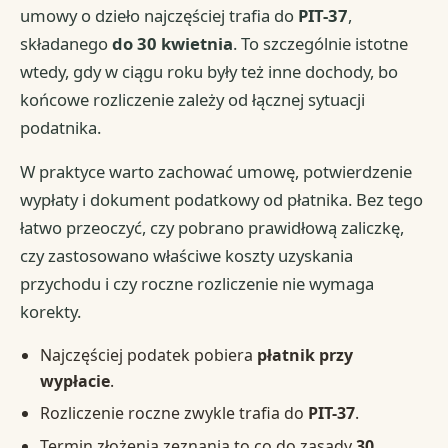
umowy o dzieło najczęściej trafia do
PIT-37
,
składanego
do 30 kwietnia
. To szczególnie istotne
wtedy, gdy w ciągu roku były też inne dochody, bo
końcowe rozliczenie zależy od łącznej sytuacji
podatnika.
W praktyce warto zachować umowę, potwierdzenie
wypłaty i dokument podatkowy od płatnika. Bez tego
łatwo przeoczyć, czy pobrano prawidłową zaliczkę,
czy zastosowano właściwe koszty uzyskania
przychodu i czy roczne rozliczenie nie wymaga
korekty.
Najczęściej podatek pobiera
płatnik przy
wypłacie
.
Rozliczenie roczne zwykle trafia do
PIT-37
.
Termin złożenia zeznania to co do zasady
30