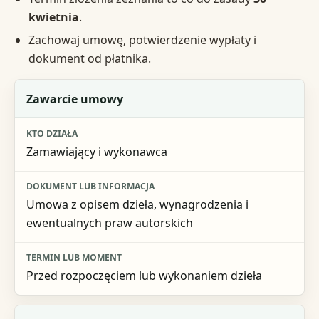
kwietnia
.
Zachowaj umowę, potwierdzenie wypłaty i
dokument od płatnika.
Etap
Zawarcie umowy
Kto działa
Zamawiający i wykonawca
Dokument lub informacja
Termin lub moment
Umowa z opisem dzieła, wynagrodzenia i
ewentualnych praw autorskich
Przed rozpoczęciem lub wykonaniem dzieła