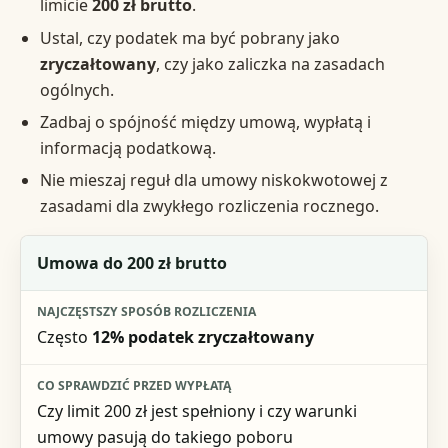
limicie
200 zł brutto
.
Ustal, czy podatek ma być pobrany jako
zryczałtowany
, czy jako zaliczka na zasadach
ogólnych.
Zadbaj o spójność między umową, wypłatą i
informacją podatkową.
Nie mieszaj reguł dla umowy niskokwotowej z
zasadami dla zwykłego rozliczenia rocznego.
Sytuacja
Umowa do 200 zł brutto
Najczęstszy sposób rozliczenia
Często
12% podatek zryczałtowany
Co sprawdzić przed wypłatą
Ryzyko błędu
Czy limit 200 zł jest spełniony i czy warunki
umowy pasują do takiego poboru