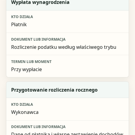
Wypłata wynagrodzenia
Płatnik
Rozliczenie podatku według właściwego trybu
Przy wypłacie
Przygotowanie rozliczenia rocznego
Wykonawca
Dane od płatnika i własne zestawienie dochodów