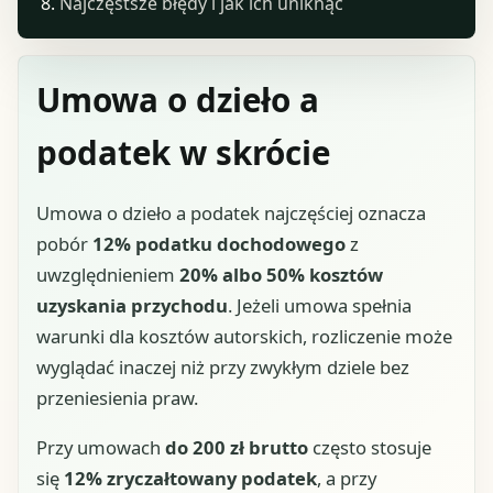
Najczęstsze błędy i jak ich uniknąć
Umowa o dzieło a
podatek w skrócie
Umowa o dzieło a podatek najczęściej oznacza
pobór
12% podatku dochodowego
z
uwzględnieniem
20% albo 50% kosztów
uzyskania przychodu
. Jeżeli umowa spełnia
warunki dla kosztów autorskich, rozliczenie może
wyglądać inaczej niż przy zwykłym dziele bez
przeniesienia praw.
Przy umowach
do 200 zł brutto
często stosuje
się
12% zryczałtowany podatek
, a przy