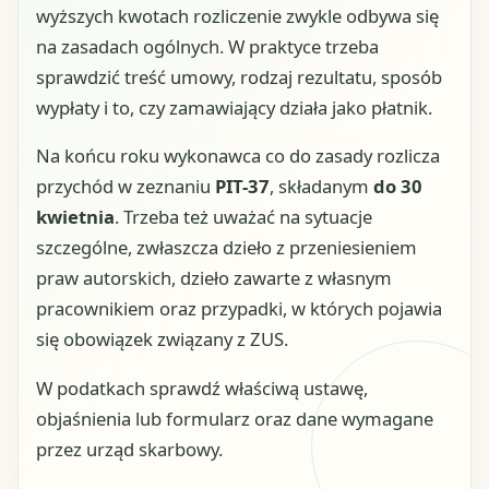
wyższych kwotach rozliczenie zwykle odbywa się
na zasadach ogólnych. W praktyce trzeba
sprawdzić treść umowy, rodzaj rezultatu, sposób
wypłaty i to, czy zamawiający działa jako płatnik.
Na końcu roku wykonawca co do zasady rozlicza
przychód w zeznaniu
PIT-37
, składanym
do 30
kwietnia
. Trzeba też uważać na sytuacje
szczególne, zwłaszcza dzieło z przeniesieniem
praw autorskich, dzieło zawarte z własnym
pracownikiem oraz przypadki, w których pojawia
się obowiązek związany z ZUS.
W podatkach sprawdź właściwą ustawę,
objaśnienia lub formularz oraz dane wymagane
przez urząd skarbowy.