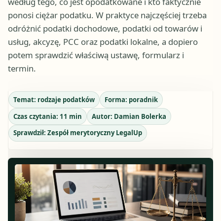
według tego, co jest opodatkowane i kto faktycznie
ponosi ciężar podatku. W praktyce najczęściej trzeba
odróżnić podatki dochodowe, podatki od towarów i
usług, akcyzę, PCC oraz podatki lokalne, a dopiero
potem sprawdzić właściwą ustawę, formularz i
termin.
Temat:
rodzaje podatków
Forma:
poradnik
Czas czytania:
11
min
Autor:
Damian Bolerka
Sprawdził:
Zespół merytoryczny LegalUp