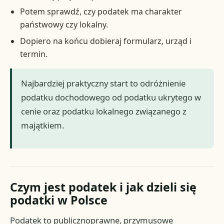
Potem sprawdź, czy podatek ma charakter
państwowy czy lokalny.
Dopiero na końcu dobieraj formularz, urząd i
termin.
Najbardziej praktyczny start to odróżnienie
podatku dochodowego od podatku ukrytego w
cenie oraz podatku lokalnego związanego z
majątkiem.
Czym jest podatek i jak dzieli się
podatki w Polsce
Podatek to publicznoprawne, przymusowe