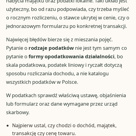
nabycia majątku oraz podatki lokalne. Taki układ jest
użyteczny, bo od razu podpowiada, czy trzeba myśleć
o rocznym rozliczeniu, o stawce ukrytej w cenie, czy o
jednorazowym formularzu po konkretnej transakcji.
Najwięcej błędów bierze się z mieszania pojęć.
Pytanie o
rodzaje podatków
nie jest tym samym co
pytanie o
formy opodatkowania działalności
, bo
skala podatkowa, podatek liniowy i ryczałt dotyczą
sposobu rozliczania dochodu, a nie katalogu
wszystkich podatków w Polsce.
W podatkach sprawdź właściwą ustawę, objaśnienia
lub formularz oraz dane wymagane przez urząd
skarbowy.
Najpierw ustal, czy chodzi o dochód, majątek,
transakcję czy cenę towaru.