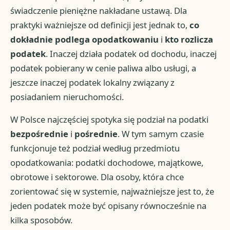
świadczenie pieniężne nakładane ustawą. Dla
praktyki ważniejsze od definicji jest jednak to,
co
dokładnie podlega opodatkowaniu
i
kto rozlicza
podatek
. Inaczej działa podatek od dochodu, inaczej
podatek pobierany w cenie paliwa albo usługi, a
jeszcze inaczej podatek lokalny związany z
posiadaniem nieruchomości.
W Polsce najczęściej spotyka się podział na podatki
bezpośrednie
i
pośrednie
. W tym samym czasie
funkcjonuje też podział według przedmiotu
opodatkowania: podatki dochodowe, majątkowe,
obrotowe i sektorowe. Dla osoby, która chce
zorientować się w systemie, najważniejsze jest to, że
jeden podatek może być opisany równocześnie na
kilka sposobów.