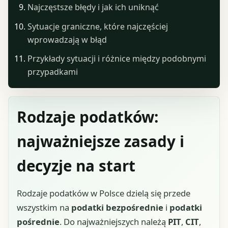
Najczęstsze błędy i jak ich uniknąć
Sytuacje graniczne, które najczęściej
wprowadzają w błąd
Przykłady sytuacji i różnice między podobnymi
przypadkami
Rodzaje podatków:
najważniejsze zasady i
decyzje na start
Rodzaje podatków w Polsce dzielą się przede
wszystkim na
podatki bezpośrednie
i
podatki
pośrednie
. Do najważniejszych należą
PIT
,
CIT
,