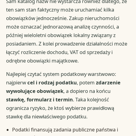
Sam katalog nazw nie wystarcza również dlatego, że
ten sam stan faktyczny może uruchamiać kilka
obowiązków jednocześnie. Zakup nieruchomości
może oznaczać jednorazową analizę czynności, a
później wieloletni obowiązek lokalny związany z
posiadaniem. Z kolei prowadzenie działalności może
łączyć rozliczenie dochodu, VAT od sprzedaży i
odrębne obowiązki majątkowe.
Najlepiej czytać system podatkowy warstwowo:
najpierw
cel i rodzaj podatku
, potem
zdarzenie
wywołujące obowiązek
, a dopiero na końcu
stawkę, formularz i termin
. Taka kolejność
ogranicza ryzyko, że ktoś wybierze prawidłową
stawkę dla niewłaściwego podatku.
Podatki finansują zadania publiczne państwa i