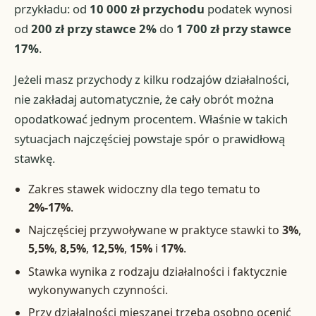
przykładu: od
10 000 zł przychodu
podatek wynosi
od
200 zł przy stawce 2%
do
1 700 zł przy stawce
17%
.
Jeżeli masz przychody z kilku rodzajów działalności,
nie zakładaj automatycznie, że cały obrót można
opodatkować jednym procentem. Właśnie w takich
sytuacjach najczęściej powstaje spór o prawidłową
stawkę.
Zakres stawek widoczny dla tego tematu to
2%-17%
.
Najczęściej przywoływane w praktyce stawki to
3%
,
5,5%
,
8,5%
,
12,5%
,
15%
i
17%
.
Stawka wynika z rodzaju działalności i faktycznie
wykonywanych czynności.
Przy działalności mieszanej trzeba osobno ocenić