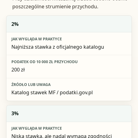
poszczególne strumienie przychodu.
Stawka
2%
Jak wygląda w praktyce
Najniższa stawka z oficjalnego katalogu
Podatek od 10 000 zł przychodu
Źródło lub uwaga
200 zł
Katalog stawek MF / podatki.gov.pl
3%
Niska stawka, ale nadal wymaga zgodności