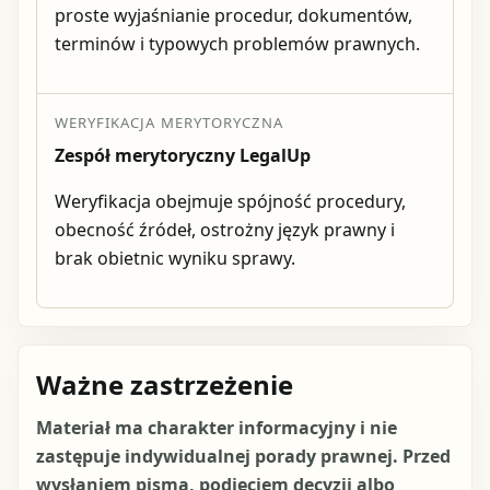
proste wyjaśnianie procedur, dokumentów,
terminów i typowych problemów prawnych.
WERYFIKACJA MERYTORYCZNA
Zespół merytoryczny LegalUp
Weryfikacja obejmuje spójność procedury,
obecność źródeł, ostrożny język prawny i
brak obietnic wyniku sprawy.
Ważne zastrzeżenie
Materiał ma charakter informacyjny i nie
zastępuje indywidualnej porady prawnej. Przed
wysłaniem pisma, podjęciem decyzji albo