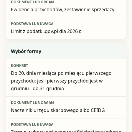
Ewidencja przychodów, zestawienie sprzedaży
Limit z podatki.gov.pl dla 2026 r.
Wybór formy
Do 20. dnia miesiąca po miesiącu pierwszego
przychodu; jeśli pierwszy przychód jest w
grudniu - do 31 grudnia
Naczelnik urzędu skarbowego albo CEIDG