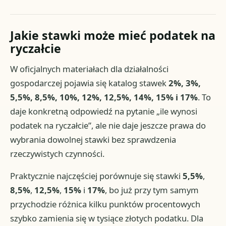
Jakie stawki może mieć podatek na
ryczałcie
W oficjalnych materiałach dla działalności
gospodarczej pojawia się katalog stawek
2%, 3%,
5,5%, 8,5%, 10%, 12%, 12,5%, 14%, 15% i 17%
. To
daje konkretną odpowiedź na pytanie „ile wynosi
podatek na ryczałcie”, ale nie daje jeszcze prawa do
wybrania dowolnej stawki bez sprawdzenia
rzeczywistych czynności.
Praktycznie najczęściej porównuje się stawki
5,5%
,
8,5%
,
12,5%
,
15%
i
17%
, bo już przy tym samym
przychodzie różnica kilku punktów procentowych
szybko zamienia się w tysiące złotych podatku. Dla