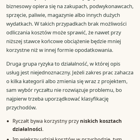
biznesowy opiera się na zakupach, podwykonawcach,
sprzęcie, paliwie, magazynie albo innych dużych
wydatkach. W takich przypadkach brak możliwości
odliczania kosztów może sprawić, że nawet przy
niższej stawce końcowe obciążenie będzie mniej
korzystne niż w innej formie opodatkowania.
Druga grupa ryzyka to działalność, w której opis
usług jest niejednoznaczny. Jeżeli zakres prac zahacza
o kilka kategorii albo zmienia się wraz z projektem,
sam wybór ryczałtu nie rozwiązuje problemu, bo
najpierw trzeba uporządkować klasyfikację
przychodów.
Ryczałt bywa korzystny przy
niskich kosztach
działalności
.
Im większy udział kosztów w przychodzie, tym