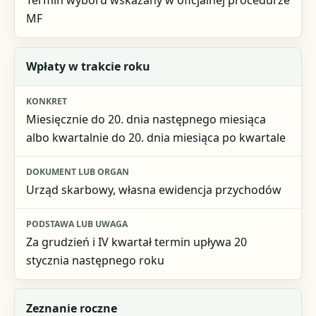
Termin wyboru wskazany w oficjalnej procedurze
MF
Wpłaty w trakcie roku
Miesięcznie do 20. dnia następnego miesiąca
albo kwartalnie do 20. dnia miesiąca po kwartale
Urząd skarbowy, własna ewidencja przychodów
Za grudzień i IV kwartał termin upływa 20
stycznia następnego roku
Zeznanie roczne