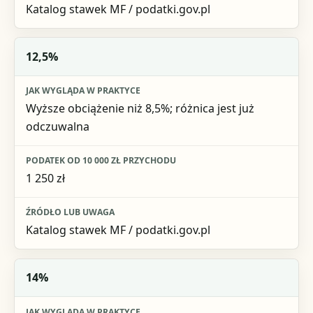
Katalog stawek MF / podatki.gov.pl
12,5%
Wyższe obciążenie niż 8,5%; różnica jest już
odczuwalna
1 250 zł
Katalog stawek MF / podatki.gov.pl
14%