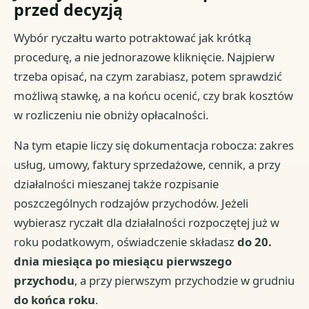
przed decyzją
Wybór ryczałtu warto potraktować jak krótką
procedurę, a nie jednorazowe kliknięcie. Najpierw
trzeba opisać, na czym zarabiasz, potem sprawdzić
możliwą stawkę, a na końcu ocenić, czy brak kosztów
w rozliczeniu nie obniży opłacalności.
Na tym etapie liczy się dokumentacja robocza: zakres
usług, umowy, faktury sprzedażowe, cennik, a przy
działalności mieszanej także rozpisanie
poszczególnych rodzajów przychodów. Jeżeli
wybierasz ryczałt dla działalności rozpoczętej już w
roku podatkowym, oświadczenie składasz
do 20.
dnia miesiąca po miesiącu pierwszego
przychodu
, a przy pierwszym przychodzie w grudniu
do końca roku
.