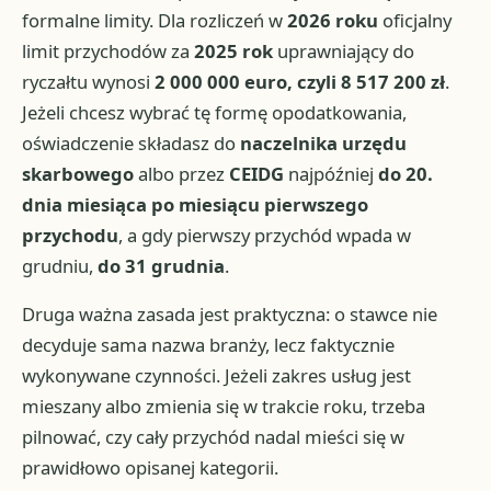
formalne limity. Dla rozliczeń w
2026 roku
oficjalny
limit przychodów za
2025 rok
uprawniający do
ryczałtu wynosi
2 000 000 euro, czyli 8 517 200 zł
.
Jeżeli chcesz wybrać tę formę opodatkowania,
oświadczenie składasz do
naczelnika urzędu
skarbowego
albo przez
CEIDG
najpóźniej
do 20.
dnia miesiąca po miesiącu pierwszego
przychodu
, a gdy pierwszy przychód wpada w
grudniu,
do 31 grudnia
.
Druga ważna zasada jest praktyczna: o stawce nie
decyduje sama nazwa branży, lecz faktycznie
wykonywane czynności. Jeżeli zakres usług jest
mieszany albo zmienia się w trakcie roku, trzeba
pilnować, czy cały przychód nadal mieści się w
prawidłowo opisanej kategorii.