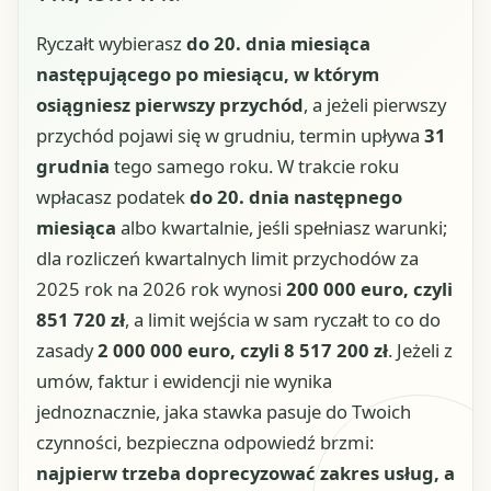
Ryczałt wybierasz
do 20. dnia miesiąca
następującego po miesiącu, w którym
osiągniesz pierwszy przychód
, a jeżeli pierwszy
przychód pojawi się w grudniu, termin upływa
31
grudnia
tego samego roku. W trakcie roku
wpłacasz podatek
do 20. dnia następnego
miesiąca
albo kwartalnie, jeśli spełniasz warunki;
dla rozliczeń kwartalnych limit przychodów za
2025 rok na 2026 rok wynosi
200 000 euro, czyli
851 720 zł
, a limit wejścia w sam ryczałt to co do
zasady
2 000 000 euro, czyli 8 517 200 zł
. Jeżeli z
umów, faktur i ewidencji nie wynika
jednoznacznie, jaka stawka pasuje do Twoich
czynności, bezpieczna odpowiedź brzmi:
najpierw trzeba doprecyzować zakres usług, a