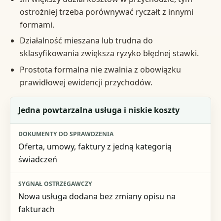
ostrożniej trzeba porównywać ryczałt z innymi
formami.
Działalność mieszana lub trudna do
sklasyfikowania zwiększa ryzyko błędnej stawki.
Prostota formalna nie zwalnia z obowiązku
prawidłowej ewidencji przychodów.
Model działalności
Jedna powtarzalna usługa i niskie koszty
Dokumenty do sprawdzenia
Oferta, umowy, faktury z jedną kategorią
Sygnał ostrzegawczy
świadczeń
Praktyczna decyzja
Nowa usługa dodana bez zmiany opisu na
fakturach