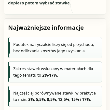
dopiero potem wybrać stawkę
.
Najważniejsze informacje
Podatek na ryczałcie liczy się od przychodu,
bez odliczania kosztów jego uzyskania.
Zakres stawek wskazany w materiałach dla
tego tematu to
2%-17%
.
Najczęściej porównywane stawki w praktyce
to m.in.
3%
,
5,5%
,
8,5%
,
12,5%
,
15%
i
17%
.