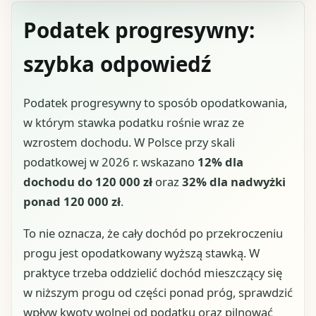
Podatek progresywny:
szybka odpowiedź
Podatek progresywny to sposób opodatkowania,
w którym stawka podatku rośnie wraz ze
wzrostem dochodu. W Polsce przy skali
podatkowej w 2026 r. wskazano
12% dla
dochodu do 120 000 zł
oraz
32% dla nadwyżki
ponad 120 000 zł
.
To nie oznacza, że cały dochód po przekroczeniu
progu jest opodatkowany wyższą stawką. W
praktyce trzeba oddzielić dochód mieszczący się
w niższym progu od części ponad próg, sprawdzić
wpływ kwoty wolnej od podatku oraz pilnować