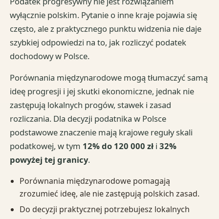
Podatek progresywny nie jest rozwiązaniem
wyłącznie polskim. Pytanie o inne kraje pojawia się
często, ale z praktycznego punktu widzenia nie daje
szybkiej odpowiedzi na to, jak rozliczyć podatek
dochodowy w Polsce.
Porównania międzynarodowe mogą tłumaczyć samą
ideę progresji i jej skutki ekonomiczne, jednak nie
zastępują lokalnych progów, stawek i zasad
rozliczania. Dla decyzji podatnika w Polsce
podstawowe znaczenie mają krajowe reguły skali
podatkowej, w tym
12% do 120 000 zł
i
32%
powyżej tej granicy
.
Porównania międzynarodowe pomagają
zrozumieć ideę, ale nie zastępują polskich zasad.
Do decyzji praktycznej potrzebujesz lokalnych