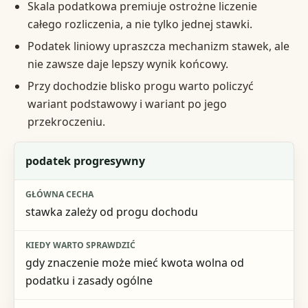
Skala podatkowa premiuje ostrożne liczenie
całego rozliczenia, a nie tylko jednej stawki.
Podatek liniowy upraszcza mechanizm stawek, ale
nie zawsze daje lepszy wynik końcowy.
Przy dochodzie blisko progu warto policzyć
wariant podstawowy i wariant po jego
przekroczeniu.
Wariant
podatek progresywny
Główna cecha
stawka zależy od progu dochodu
Kiedy warto sprawdzić
Ryzyko błędnej decyzji
gdy znaczenie może mieć kwota wolna od
podatku i zasady ogólne