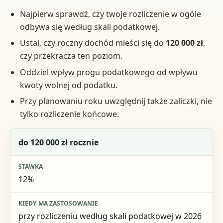
Najpierw sprawdź, czy twoje rozliczenie w ogóle
odbywa się według skali podatkowej.
Ustal, czy roczny dochód mieści się do
120 000 zł
,
czy przekracza ten poziom.
Oddziel wpływ progu podatkowego od wpływu
kwoty wolnej od podatku.
Przy planowaniu roku uwzględnij także zaliczki, nie
tylko rozliczenie końcowe.
Zakres dochodu
do 120 000 zł rocznie
Stawka
12%
Kiedy ma zastosowanie
Co to oznacza w praktyce
przy rozliczeniu według skali podatkowej w 2026