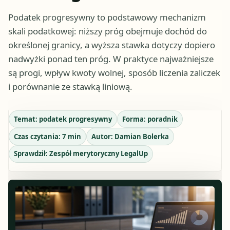
Podatek progresywny to podstawowy mechanizm
skali podatkowej: niższy próg obejmuje dochód do
określonej granicy, a wyższa stawka dotyczy dopiero
nadwyżki ponad ten próg. W praktyce najważniejsze
są progi, wpływ kwoty wolnej, sposób liczenia zaliczek
i porównanie ze stawką liniową.
Temat:
podatek progresywny
Forma:
poradnik
Czas czytania:
7
min
Autor:
Damian Bolerka
Sprawdził:
Zespół merytoryczny LegalUp