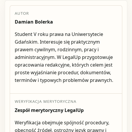
AUTOR
Damian Bolerka
Student V roku prawa na Uniwersytecie
Gdańskim. Interesuje się praktycznym
prawem cywilnym, rodzinnym, pracy i
administracyjnym. W LegalUp przygotowuje
opracowania redakcyjne, których celem jest
proste wyjaśnianie procedur, dokumentów,
terminów i typowych problemów prawnych.
WERYFIKACJA MERYTORYCZNA
Zespół merytoryczny LegalUp
Weryfikacja obejmuje spójność procedury,
obecność źródeł, ostrożny język prawny i