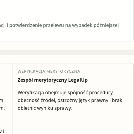
acji i potwierdzenie przelewu na wypadek późniejszej
WERYFIKACJA MERYTORYCZNA
Zespół merytoryczny LegalUp
Weryfikacja obejmuje spójność procedury,
em
obecność źródeł, ostrożny język prawny i brak
ym.
obietnic wyniku sprawy.
 i