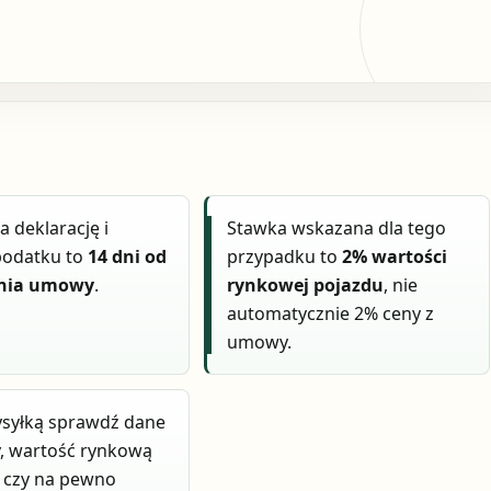
a deklarację i
Stawka wskazana dla tego
podatku to
14 dni od
przypadku to
2% wartości
ania umowy
.
rynkowej pojazdu
, nie
automatycznie 2% ceny z
umowy.
ysyłką sprawdź dane
, wartość rynkową
o, czy na pewno