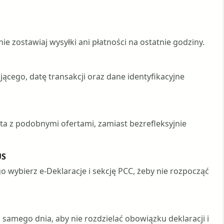
ie zostawiaj wysyłki ani płatności na ostatnie godziny.
ącego, datę transakcji oraz dane identyfikacyjne
ta z podobnymi ofertami, zamiast bezrefleksyjnie
US
wybierz e-Deklaracje i sekcję PCC, żeby nie rozpocząć
samego dnia, aby nie rozdzielać obowiązku deklaracji i