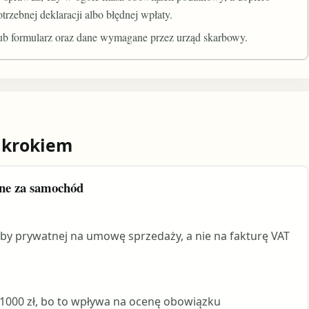
rzebnej deklaracji albo błędnej wpłaty.
ub formularz oraz dane wymagane przez urząd skarbowy.
 krokiem
ine za samochód
by prywatnej na umowę sprzedaży, a nie na fakturę VAT
a 1000 zł, bo to wpływa na ocenę obowiązku