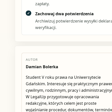
zapłaty.
✓
Zachowaj dwa potwierdzenia
Archiwizuj potwierdzenie wysyłki deklar
weryfikacji.
AUTOR
Damian Bolerka
Student V roku prawa na Uniwersytecie
Gdańskim. Interesuje się praktycznym praw
cywilnym, rodzinnym, pracy i administracyjn
W LegalUp przygotowuje opracowania
redakcyjne, których celem jest proste
wyjaśnianie procedur, dokumentów, terminów