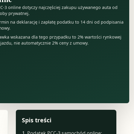
C-3 online dotyczy najczęściej zakupu używanego auta od
oby prywatnej.
rmin na deklarację i zapłatę podatku to 14 dni od podpisania
mowy.
awka wskazana dla tego przypadku to 2% wartości rynkowej
jazdu, nie automatycznie 2% ceny z umowy.
Spis treści
Podatek PCC-3 samochód online: