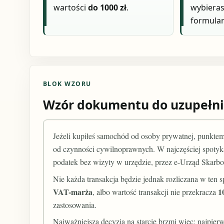
wartości
do 1000 zł
.
wybieras
formular
BLOK WZORU
Wzór dokumentu do uzupełni
Jeżeli kupiłeś samochód od osoby prywatnej, punktem
od czynności cywilnoprawnych. W najczęściej spotyk
podatek bez wizyty w urzędzie, przez e-Urząd Skarb
Nie każda transakcja będzie jednak rozliczana w ten
VAT-marża
1
, albo wartość transakcji nie przekracza
zastosowania.
Najważniejsza decyzja na starcie brzmi więc: najpie