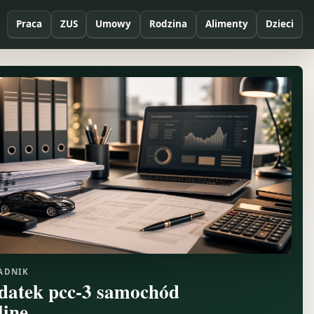
Praca
ZUS
Umowy
Rodzina
Alimenty
Dzieci
ADNIK
datek pcc-3 samochód
line