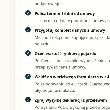
podatkowego.
✓
Policz termin 14 dni od umowy
Licz termin od daty podpisania umowy i n
✓
Przygotuj komplet danych z umowy
Miej pod ręką dane kupującego, sprzedaj
pojazdu.
✓
Oceń wartość rynkową pojazdu
Porównaj stan, rocznik i wyposażenie au
przepisywać cenę z umowy.
✓
Wejdź do właściwego formularza w e-
Po zalogowaniu do e-Urzędu Skarbowego 
błędnego formularza.
✓
Zgraj wysyłkę deklaracji z przelewem
Po wysłaniu PCC-3 wykonaj przelew tego 