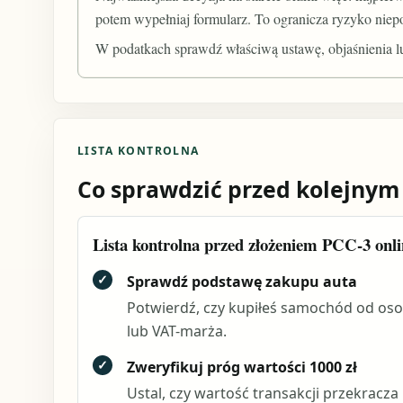
potem wypełniaj formularz. To ogranicza ryzyko niepot
W podatkach sprawdź właściwą ustawę, objaśnienia l
LISTA KONTROLNA
Co sprawdzić przed kolejnym
Lista kontrolna przed złożeniem PCC-3 onl
✓
Sprawdź podstawę zakupu auta
Potwierdź, czy kupiłeś samochód od oso
lub VAT-marża.
✓
Zweryfikuj próg wartości 1000 zł
Ustal, czy wartość transakcji przekracz