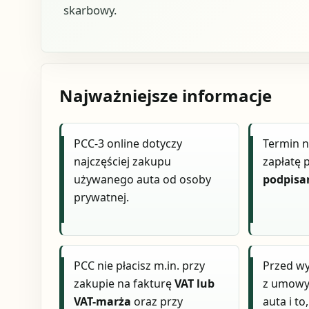
skarbowy.
Najważniejsze informacje
PCC-3 online dotyczy
Termin n
najczęściej zakupu
zapłatę 
używanego auta od osoby
podpis
prywatnej.
PCC nie płacisz m.in. przy
Przed w
zakupie na fakturę
VAT lub
z umowy
VAT-marża
oraz przy
auta i t