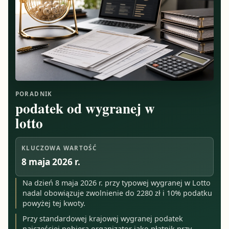
PORADNIK
podatek od wygranej w
lotto
KLUCZOWA WARTOŚĆ
8 maja 2026 r.
Na dzień 8 maja 2026 r. przy typowej wygranej w Lotto
nadal obowiązuje zwolnienie do 2280 zł i 10% podatku
powyżej tej kwoty.
Przy standardowej krajowej wygranej podatek
najczęściej pobiera organizator jako płatnik przy