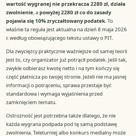
wartość wygranej nie przekracza 2280 zł, działa
zwolnienie
, a
powyżej 2280 zł co do zasady
pojawia się 10% zryczałtowany podatek
. To
właśnie ta reguła jest aktualna na dzień 8 maja 2026
r. według obowiązującego tekstu ustawy o PIT.
Dla zwycięzcy praktycznie ważniejsze od samej teorii
jest to, czy organizator już potrącił podatek. Jeśli tak,
zwykle odbierasz kwotę netto i na tym kończy się
część płatnicza po twojej stronie. Jeżeli nie ma jasnej
informacji o potrąceniu, sprawa przestaje być
standardowa i wymaga wyjaśnienia przed
zamknięciem tematu.
Ostrożność jest potrzebna także dlatego, że nie
każda wygrana podpada pod tę samą podstawę
zwolnienia. Teleturniej albo konkurs medialny może