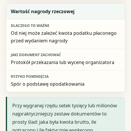
Wartość nagrody rzeczowej
Od niej może zależeć kwota podatku płaconego
przed wydaniem nagrody
Protokół przekazania lub wycenę organizatora
Spór o podstawę opodatkowania
Przy wygranej rzędu setek tysięcy lub milionów
najpraktyczniejszy zestaw dokumentów to
prosty ślad: jaka była kwota brutto, ile
potrącono i ile faktycznie wypłacono.