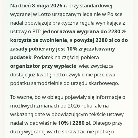
Na dzień
8 maja 2026 r.
przy standardowej
wygranej w Lotto urządzanym legalnie w Polsce
nadal obowiązuje praktyczna reguła wynikająca z
ustawy o PIT:
jednorazowa wygrana do 2280 zł
korzysta ze zwolnienia
, a
powyżej 2280 zł co do
zasady pobierany jest 10% zryczałtowany
podatek
. Podatek najczęściej pobiera
organizator przy wypłacie
, więc zwycięzca
dostaje już kwotę netto i zwykle nie przelewa
podatku samodzielnie do urzędu skarbowego.
To ważne, bo w obiegu pojawiały się informacje o
możliwych zmianach od 2026 roku, ale na
wskazaną datę w obowiązującym tekście ustawy
nadal widać właśnie
10%
i
2280 zł
. Dlatego przy
dużej wygranej warto sprawdzić nie plotkę o