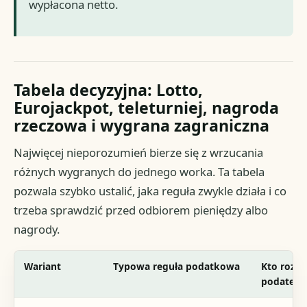
wypłacona netto.
Tabela decyzyjna: Lotto,
Eurojackpot, teleturniej, nagroda
rzeczowa i wygrana zagraniczna
Najwięcej nieporozumień bierze się z wrzucania
różnych wygranych do jednego worka. Ta tabela
pozwala szybko ustalić, jaka reguła zwykle działa i co
trzeba sprawdzić przed odbiorem pieniędzy albo
nagrody.
Wariant
Typowa reguła podatkowa
Kto rozlic
podatek