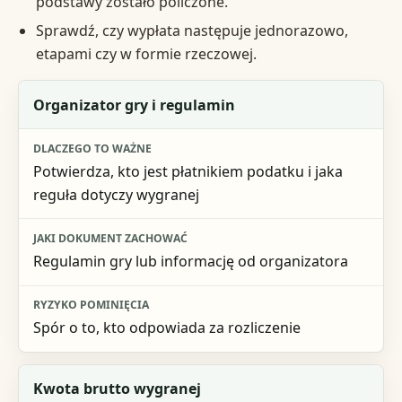
podstawy zostało policzone.
Sprawdź, czy wypłata następuje jednorazowo,
etapami czy w formie rzeczowej.
Co sprawdzić
Organizator gry i regulamin
Dlaczego to ważne
Potwierdza, kto jest płatnikiem podatku i jaka
Jaki dokument zachować
reguła dotyczy wygranej
Ryzyko pominięcia
Regulamin gry lub informację od organizatora
Spór o to, kto odpowiada za rozliczenie
Kwota brutto wygranej