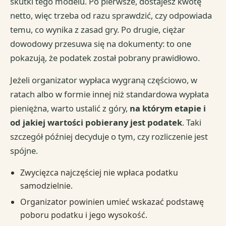
skutki tego modelu. Po pierwsze, dostajesz kwotę
netto, więc trzeba od razu sprawdzić, czy odpowiada
temu, co wynika z zasad gry. Po drugie, ciężar
dowodowy przesuwa się na dokumenty: to one
pokazują, że podatek został pobrany prawidłowo.
Jeżeli organizator wypłaca wygraną częściowo, w
ratach albo w formie innej niż standardowa wypłata
pieniężna, warto ustalić z góry,
na którym etapie i
od jakiej wartości pobierany jest podatek
. Taki
szczegół później decyduje o tym, czy rozliczenie jest
spójne.
Zwycięzca najczęściej nie wpłaca podatku
samodzielnie.
Organizator powinien umieć wskazać podstawę
poboru podatku i jego wysokość.