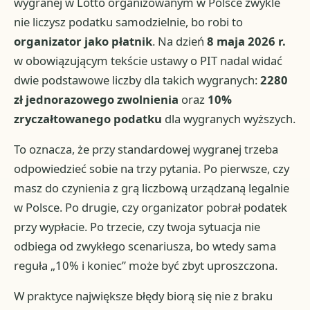
wygranej w Lotto organizowanym w Polsce zwykle
nie liczysz podatku samodzielnie, bo robi to
organizator jako płatnik
. Na dzień
8 maja 2026 r.
w obowiązującym tekście ustawy o PIT nadal widać
dwie podstawowe liczby dla takich wygranych:
2280
zł jednorazowego zwolnienia
oraz
10%
zryczałtowanego podatku
dla wygranych wyższych.
To oznacza, że przy standardowej wygranej trzeba
odpowiedzieć sobie na trzy pytania. Po pierwsze, czy
masz do czynienia z grą liczbową urządzaną legalnie
w Polsce. Po drugie, czy organizator pobrał podatek
przy wypłacie. Po trzecie, czy twoja sytuacja nie
odbiega od zwykłego scenariusza, bo wtedy sama
reguła „10% i koniec” może być zbyt uproszczona.
W praktyce największe błędy biorą się nie z braku