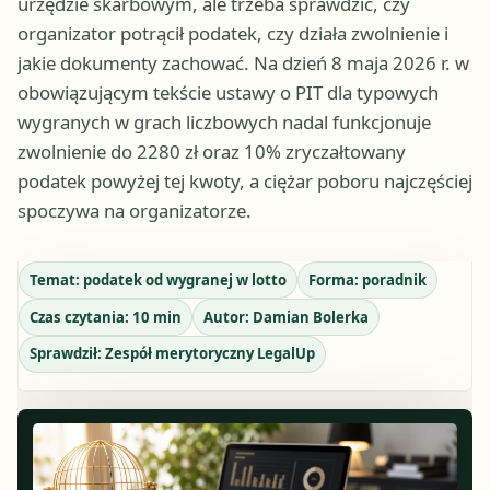
urzędzie skarbowym, ale trzeba sprawdzić, czy
organizator potrącił podatek, czy działa zwolnienie i
jakie dokumenty zachować. Na dzień 8 maja 2026 r. w
obowiązującym tekście ustawy o PIT dla typowych
wygranych w grach liczbowych nadal funkcjonuje
zwolnienie do 2280 zł oraz 10% zryczałtowany
podatek powyżej tej kwoty, a ciężar poboru najczęściej
spoczywa na organizatorze.
Temat:
podatek od wygranej w lotto
Forma:
poradnik
Czas czytania:
10
min
Autor:
Damian Bolerka
Sprawdził:
Zespół merytoryczny LegalUp