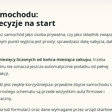
amochodu:
ecyzje na start
esz samochód jako osoba prywatna, czy jako składnik związ
ym punkt wyjścia jest prosty: sprawdzasz datę nabycia, da
iesięcy liczonych od końca miesiąca zakupu
, trzeba
minu nie oznacza jeszcze automatycznie podatku od pełnej
kcji.
dź jest zwykle korzystniejsza: prywatne zbycie samochodu 
 prostego schematu są przede wszystkim auta firmowe i
naczny.
ia lub formularz oraz dane wymagane przez urząd skarbow