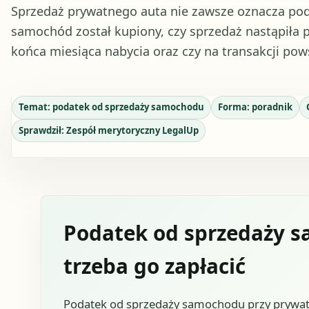
Sprzedaż prywatnego auta nie zawsze oznacza poda
samochód został kupiony, czy sprzedaż nastąpiła 
końca miesiąca nabycia oraz czy na transakcji pow
Temat:
podatek od sprzedaży samochodu
Forma:
poradnik
Sprawdził:
Zespół merytoryczny LegalUp
Podatek od sprzedaży s
trzeba go zapłacić
Podatek od sprzedaży samochodu przy prywatne