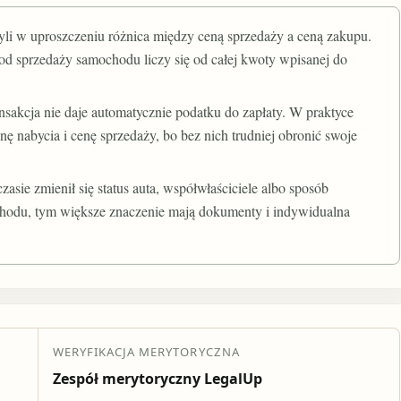
zyli w uproszczeniu różnica między ceną sprzedaży a ceną zakupu.
 od sprzedaży samochodu liczy się od całej kwoty wpisanej do
ransakcja nie daje automatycznie podatku do zapłaty. W praktyce
 nabycia i cenę sprzedaży, bo bez nich trudniej obronić swoje
asie zmienił się status auta, współwłaściciele albo sposób
ochodu, tym większe znaczenie mają dokumenty i indywidualna
WERYFIKACJA MERYTORYCZNA
Zespół merytoryczny LegalUp