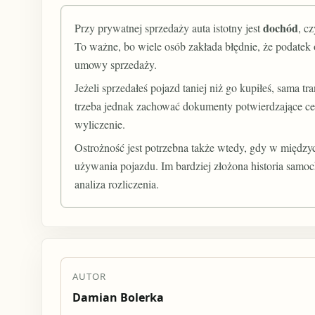
dochód
Przy prywatnej sprzedaży auta istotny jest
, c
To ważne, bo wiele osób zakłada błędnie, że podatek
umowy sprzedaży.
Jeżeli sprzedałeś pojazd taniej niż go kupiłeś, sama t
trzeba jednak zachować dokumenty potwierdzające cenę
wyliczenie.
Ostrożność jest potrzebna także wtedy, gdy w międzycz
używania pojazdu. Im bardziej złożona historia sam
analiza rozliczenia.
AUTOR
Damian Bolerka