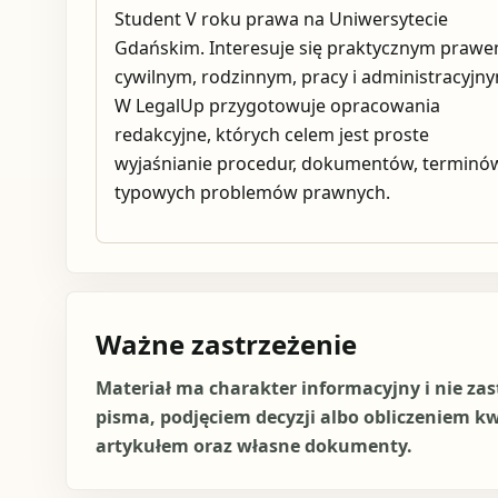
Student V roku prawa na Uniwersytecie
Gdańskim. Interesuje się praktycznym praw
cywilnym, rodzinnym, pracy i administracyjn
W LegalUp przygotowuje opracowania
redakcyjne, których celem jest proste
wyjaśnianie procedur, dokumentów, terminów
typowych problemów prawnych.
Ważne zastrzeżenie
Materiał ma charakter informacyjny i nie za
pisma, podjęciem decyzji albo obliczeniem k
artykułem oraz własne dokumenty.