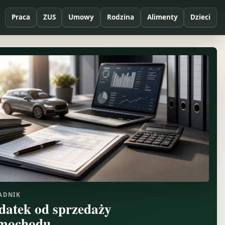
Praca
ZUS
Umowy
Rodzina
Alimenty
Dzieci
ADNIK
datek od sprzedaży
mochodu