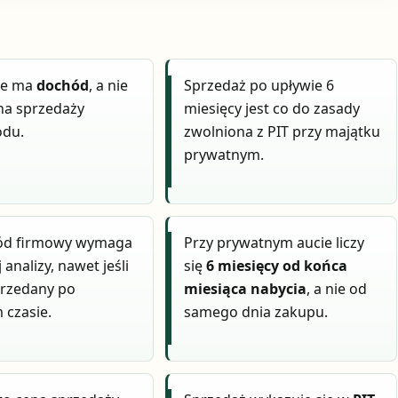
ie ma
dochód
, a nie
Sprzedaż po upływie 6
na sprzedaży
miesięcy jest co do zasady
du.
zwolniona z PIT przy majątku
prywatnym.
d firmowy wymaga
Przy prywatnym aucie liczy
analizy, nawet jeśli
się
6 miesięcy od końca
przedany po
miesiąca nabycia
, a nie od
 czasie.
samego dnia zakupu.