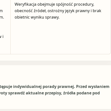
Weryfikacja obejmuje spójność procedury,
em
obecność źródeł, ostrożny język prawny i brak
ym.
obietnic wyniku sprawy.
 i
stępuje indywidualnej porady prawnej. Przed wysłaniem
woty sprawdź aktualne przepisy, źródła podane pod