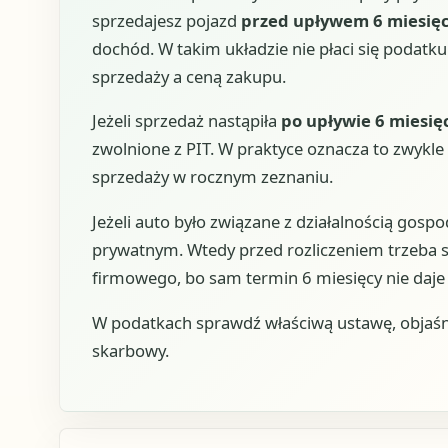
sprzedajesz pojazd
przed upływem 6 miesięc
dochód. W takim układzie nie płaci się podatku
sprzedaży a ceną zakupu.
Jeżeli sprzedaż nastąpiła
po upływie 6 miesię
zwolnione z PIT. W praktyce oznacza to zwykle
sprzedaży w rocznym zeznaniu.
Jeżeli auto było związane z działalnością gosp
prywatnym. Wtedy przed rozliczeniem trzeba 
firmowego, bo sam termin 6 miesięcy nie daje
W podatkach sprawdź właściwą ustawę, objaśn
skarbowy.