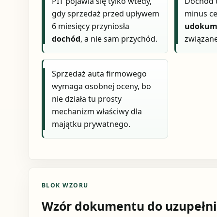
PIT pojawia się tylko wtedy,
Dochód 
gdy sprzedaż przed upływem
minus ce
6 miesięcy przyniosła
udokum
dochód
, a nie sam przychód.
związane
Sprzedaż auta firmowego
wymaga osobnej oceny, bo
nie działa tu prosty
mechanizm właściwy dla
majątku prywatnego.
BLOK WZORU
Wzór dokumentu do uzupełni