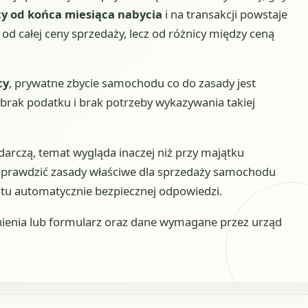
y od końca miesiąca nabycia
i na transakcji powstaje
 od całej ceny sprzedaży, lecz od różnicy między ceną
cy
, prywatne zbycie samochodu co do zasady jest
 brak podatku i brak potrzeby wykazywania takiej
odarczą, temat wygląda inaczej niż przy majątku
sprawdzić zasady właściwe dla sprzedaży samochodu
 tu automatycznie bezpiecznej odpowiedzi.
ienia lub formularz oraz dane wymagane przez urząd