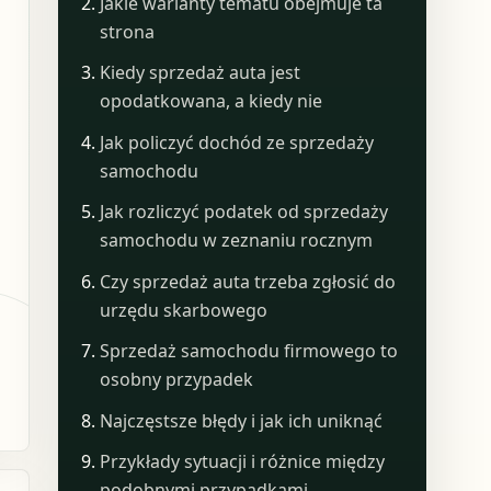
Jakie warianty tematu obejmuje ta
strona
Kiedy sprzedaż auta jest
opodatkowana, a kiedy nie
Jak policzyć dochód ze sprzedaży
samochodu
Jak rozliczyć podatek od sprzedaży
samochodu w zeznaniu rocznym
Czy sprzedaż auta trzeba zgłosić do
urzędu skarbowego
Sprzedaż samochodu firmowego to
osobny przypadek
Najczęstsze błędy i jak ich uniknąć
Przykłady sytuacji i różnice między
podobnymi przypadkami