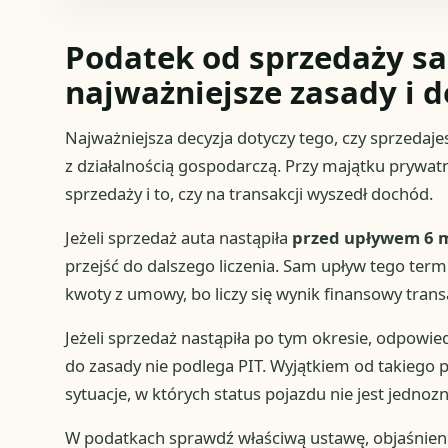
Podatek od sprzedaży s
najważniejsze zasady i d
Najważniejsza decyzja dotyczy tego, czy sprzedaj
z działalnością gospodarczą. Przy majątku prywatn
sprzedaży i to, czy na transakcji wyszedł dochód.
Jeżeli sprzedaż auta nastąpiła
przed upływem 6 m
przejść do dalszego liczenia. Sam upływ tego ter
kwoty z umowy, bo liczy się wynik finansowy transa
Jeżeli sprzedaż nastąpiła po tym okresie, odpowie
do zasady nie podlega PIT. Wyjątkiem od takiego
sytuacje, w których status pojazdu nie jest jednoz
W podatkach sprawdź właściwą ustawę, objaśnien