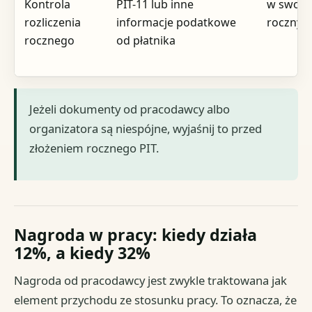
Kontrola
PIT-11 lub inne
w swoi
rozliczenia
informacje podatkowe
rocznym
rocznego
od płatnika
Jeżeli dokumenty od pracodawcy albo
organizatora są niespójne, wyjaśnij to przed
złożeniem rocznego PIT.
Nagroda w pracy: kiedy działa
12%, a kiedy 32%
Nagroda od pracodawcy jest zwykle traktowana jak
element przychodu ze stosunku pracy. To oznacza, że