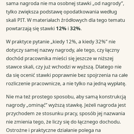
sama nagroda nie ma osobnej stawki „od nagrody”,
tylko zwiększa podstawę opodatkowania według
skali PIT. W materiałach źródłowych dla tego tematu
powtarzają się stawki
12%
i
32%
.
W praktyce pytanie „kiedy 12%, a kiedy 32%” nie
dotyczy samej nazwy nagrody, ale tego, czy łączny
dochód pracownika mieści się jeszcze w niższej
stawce skali, czy już wchodzi w wyższą. Dlatego nie
da się ocenić stawki poprawnie bez spojrzenia na całe
rozliczenie pracownicze, a nie tylko na jedną wypłatę.
Nie ma też prostego sposobu, aby samą konstrukcją
nagrody „ominąć” wyższą stawkę. Jeżeli nagroda jest
przychodem ze stosunku pracy, sposób jej nazwania
nie zmienia tego, że liczy się do łącznego dochodu.
Ostrożne i praktyczne działanie polega na