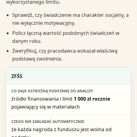
wykorzystanego limitu.
Sprawdź, czy świadczenie ma charakter socjalny, a
nie wyłącznie motywacyjny.
Policz łączną wartość podobnych świadczeń w
danym roku.
Zweryfikuj, czy pracodawca wskazał właściwą
podstawę zwolnienia.
Wyjątek lub szczególna sytuacja
ZFŚS
Co daje ostrożną podstawę do analizy
źródło finansowania i limit
1 000 zł rocznie
Czego nie zakładać automatycznie
pojawiający się w materiałach
Praktyczny kolejny krok
że każda nagroda z funduszu jest wolna od