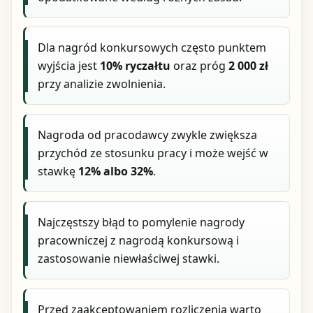
Dla nagród konkursowych często punktem
wyjścia jest
10% ryczałtu
oraz próg
2 000 zł
przy analizie zwolnienia.
Nagroda od pracodawcy zwykle zwiększa
przychód ze stosunku pracy i może wejść w
stawkę
12% albo 32%
.
Najczęstszy błąd to pomylenie nagrody
pracowniczej z nagrodą konkursową i
zastosowanie niewłaściwej stawki.
Przed zaakceptowaniem rozliczenia warto