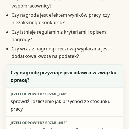
współpracownicy?
Czy nagroda jest efektem wyników pracy, czy
niezależnego konkursu?
Czy istnieje regulamin z kryteriami i opisem
nagrody?
Czy wraz z nagrodą rzeczową wypłacana jest
dodatkowa kwota na podatek?
Pytanie decyzyjne
Czy nagrodę przyznaje pracodawca w związku
z pracą?
Jeżeli odpowiedź brzmi „tak”
Jeżeli odpowiedź brzmi „nie”
sprawdź rozliczenie jak przychód ze stosunku
pracy
Ryzyko błędu