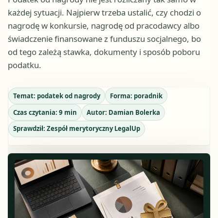
każdej sytuacji. Najpierw trzeba ustalić, czy chodzi o
nagrodę w konkursie, nagrodę od pracodawcy albo
świadczenie finansowane z funduszu socjalnego, bo
od tego zależą stawka, dokumenty i sposób poboru
podatku.
Temat:
podatek od nagrody
Forma:
poradnik
Czas czytania:
9
min
Autor:
Damian Bolerka
Sprawdził:
Zespół merytoryczny LegalUp