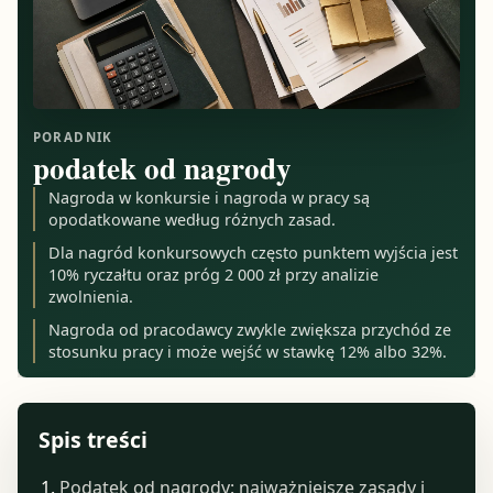
PORADNIK
podatek od nagrody
Nagroda w konkursie i nagroda w pracy są
opodatkowane według różnych zasad.
Dla nagród konkursowych często punktem wyjścia jest
10% ryczałtu oraz próg 2 000 zł przy analizie
zwolnienia.
Nagroda od pracodawcy zwykle zwiększa przychód ze
stosunku pracy i może wejść w stawkę 12% albo 32%.
Spis treści
Podatek od nagrody: najważniejsze zasady i