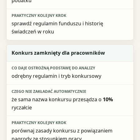
podatku
sprawdź regulamin funduszu i historię
świadczeń w roku
Konkurs zamknięty dla pracowników
odrębny regulamin i tryb konkursowy
że sama nazwa konkursu przesądza o
10%
ryczałcie
porównaj zasady konkursu z powiązaniem
nagrody ze stosunkiem pracy