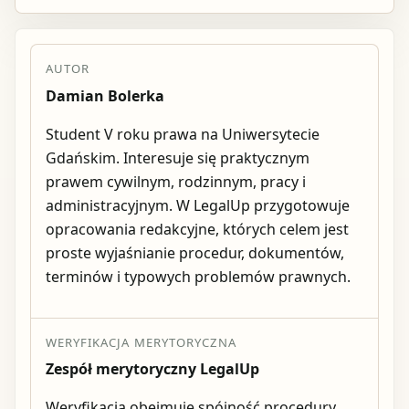
AUTOR
Damian Bolerka
Student V roku prawa na Uniwersytecie
Gdańskim. Interesuje się praktycznym
prawem cywilnym, rodzinnym, pracy i
administracyjnym. W LegalUp przygotowuje
opracowania redakcyjne, których celem jest
proste wyjaśnianie procedur, dokumentów,
terminów i typowych problemów prawnych.
WERYFIKACJA MERYTORYCZNA
Zespół merytoryczny LegalUp
Weryfikacja obejmuje spójność procedury,