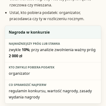
rzeczowa czy mieszana.
Ustal, kto pobiera podatek: organizator,
pracodawca czy ty w rozliczeniu rocznym.
Sytuacja
Nagroda w konkursie
Najważniejszy próg lub stawka
zwykle
10%
; przy analizie zwolnienia ważny próg
Kto zwykle pobiera podatek
2 000 zł
Co sprawdzić najpierw
organizator
regulamin konkursu, wartość nagrody, zasady
wydania nagrody