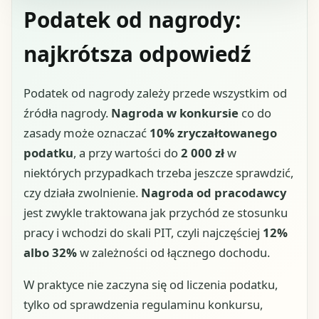
Podatek od nagrody:
najkrótsza odpowiedź
Podatek od nagrody zależy przede wszystkim od
źródła nagrody.
Nagroda w konkursie
co do
zasady może oznaczać
10% zryczałtowanego
podatku
, a przy wartości do
2 000 zł
w
niektórych przypadkach trzeba jeszcze sprawdzić,
czy działa zwolnienie.
Nagroda od pracodawcy
jest zwykle traktowana jak przychód ze stosunku
pracy i wchodzi do skali PIT, czyli najczęściej
12%
albo 32%
w zależności od łącznego dochodu.
W praktyce nie zaczyna się od liczenia podatku,
tylko od sprawdzenia regulaminu konkursu,