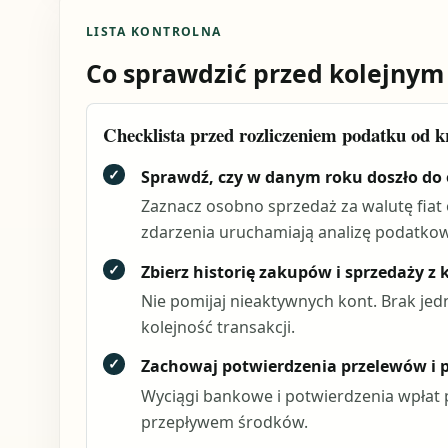
LISTA KONTROLNA
Co sprawdzić przed kolejnym
Checklista przed rozliczeniem podatku od k
✓
Sprawdź, czy w danym roku doszło do 
Zaznacz osobno sprzedaż za walutę fiat 
zdarzenia uruchamiają analizę podatko
✓
Zbierz historię zakupów i sprzedaży z 
Nie pomijaj nieaktywnych kont. Brak jed
kolejność transakcji.
✓
Zachowaj potwierdzenia przelewów i p
Wyciągi bankowe i potwierdzenia wpłat 
przepływem środków.