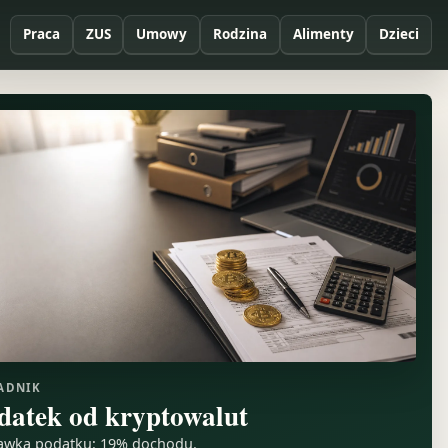
Praca
ZUS
Umowy
Rodzina
Alimenty
Dzieci
ADNIK
datek od kryptowalut
awka podatku: 19% dochodu.