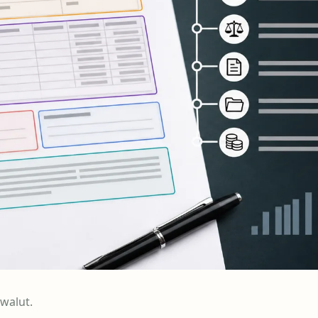
walut.