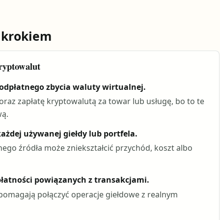
 krokiem
ryptowalut
odpłatnego zbycia waluty wirtualnej.
oraz zapłatę kryptowalutą za towar lub usługę, bo to te
wą.
każdej używanej giełdy lub portfela.
nego źródła może zniekształcić przychód, koszt albo
łatności powiązanych z transakcjami.
pomagają połączyć operacje giełdowe z realnym