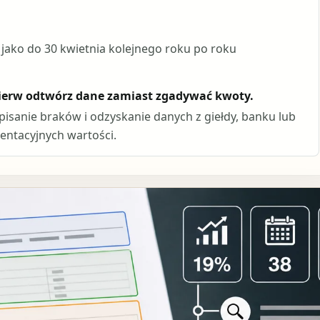
jako do 30 kwietnia kolejnego roku po roku
pierw odtwórz dane zamiast zgadywać kwoty.
opisanie braków i odzyskanie danych z giełdy, banku lub
entacyjnych wartości.