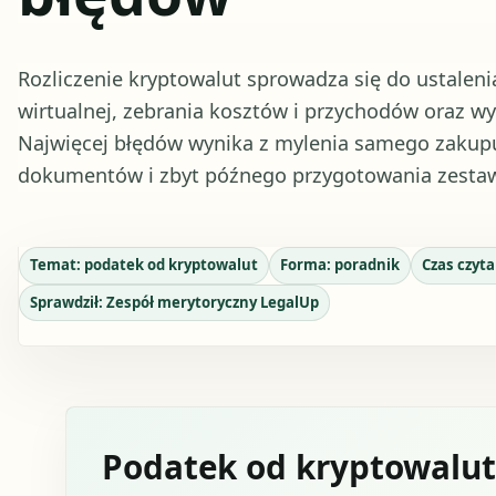
Rozliczenie kryptowalut sprowadza się do ustaleni
wirtualnej, zebrania kosztów i przychodów oraz w
Najwięcej błędów wynika z mylenia samego zak
dokumentów i zbyt późnego przygotowania zestawi
Temat:
podatek od kryptowalut
Forma:
poradnik
Czas czyta
Sprawdził:
Zespół merytoryczny LegalUp
Podatek od kryptowalut