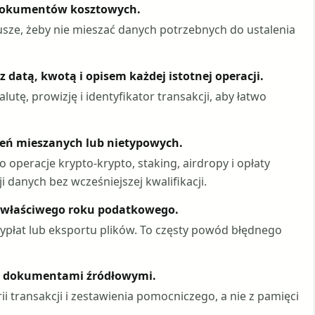
dokumentów kosztowych.
sze, żeby nie mieszać danych potrzebnych do ustalenia
 datą, kwotą i opisem każdej istotnej operacji.
lutę, prowizję i identyfikator transakcji, aby łatwo
zeń mieszanych lub nietypowych.
operacje krypto-krypto, staking, airdropy i opłaty
i danych bez wcześniejszej kwalifikacji.
ą właściwego roku podatkowego.
 wypłat lub eksportu plików. To częsty powód błędnego
 z dokumentami źródłowymi.
 transakcji i zestawienia pomocniczego, a nie z pamięci