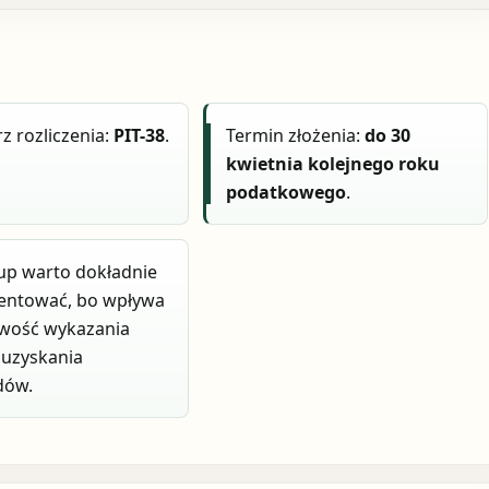
z rozliczenia:
PIT-38
.
Termin złożenia:
do 30
kwietnia kolejnego roku
podatkowego
.
up warto dokładnie
ntować, bo wpływa
iwość wykazania
 uzyskania
dów.