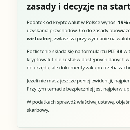
zasady i decyzje na star
Podatek od kryptowalut w Polsce wynosi
19% 
uzyskania przychodów. Co do zasady obowiąz
wirtualnej
, zwłaszcza przy wymianie na walutę
Rozliczenie składa się na formularzu
PIT-38
w 
kryptowalut nie został w dostępnych danych 
do urzędu, ale dokumenty zakupu trzeba zacho
Jeżeli nie masz jeszcze pełnej ewidencji, najpie
Przy tym temacie bezpieczniej jest najpierw u
W podatkach sprawdź właściwą ustawę, objaśn
skarbowy.