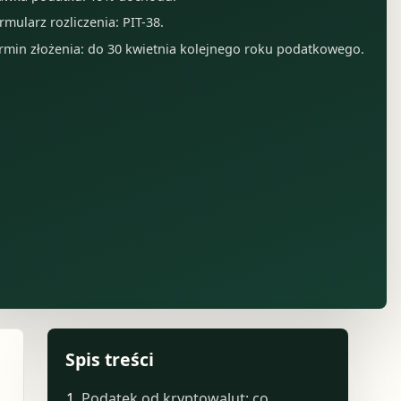
rmularz rozliczenia: PIT-38.
rmin złożenia: do 30 kwietnia kolejnego roku podatkowego.
Spis treści
Podatek od kryptowalut: co