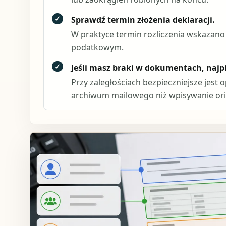
✓
Sprawdź termin złożenia deklaracji.
W praktyce termin rozliczenia wskazano 
podatkowym.
✓
Jeśli masz braki w dokumentach, naj
Przy zaległościach bezpieczniejsze jest 
archiwum mailowego niż wpisywanie ori