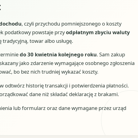
t
dochodu
, czyli przychodu pomniejszonego o koszty
ek podatkowy powstaje przy
odpłatnym zbyciu waluty
 tradycyjną, towar albo usługę.
terminie
do 30 kwietnia kolejnego roku
. Sam zakup
wskazany jako zdarzenie wymagające osobnego zgłoszenia
wać, bo bez nich trudniej wykazać koszty.
rw odtwórz historię transakcji i potwierdzenia płatności.
porządkować dane niż składać deklarację z brakami.
ienia lub formularz oraz dane wymagane przez urząd