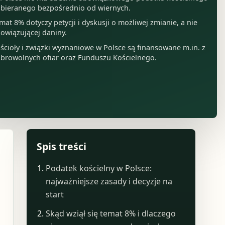
bieranego bezpośrednio od wiernych.
mat 8% dotyczy petycji i dyskusji o możliwej zmianie, a nie
owiązującej daniny.
ścioły i związki wyznaniowe w Polsce są finansowane m.in. z
browolnych ofiar oraz Funduszu Kościelnego.
Spis treści
Podatek kościelny w Polsce:
najważniejsze zasady i decyzje na
start
Skąd wziął się temat 8% i dlaczego