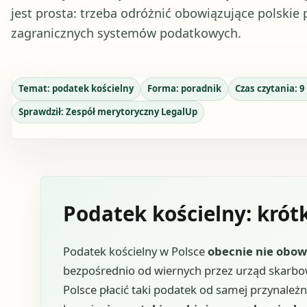
jest prosta: trzeba odróżnić obowiązujące polskie 
zagranicznych systemów podatkowych.
Temat:
podatek kościelny
Forma:
poradnik
Czas czytania:
9
Sprawdził:
Zespół merytoryczny LegalUp
Podatek kościelny: kró
Podatek kościelny w Polsce
obecnie nie obow
bezpośrednio od wiernych przez urząd skarbowy
Polsce płacić taki podatek od samej przynale