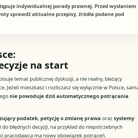
stępuje indywidualnej porady prawnej. Przed wysłaniem
woty sprawdź aktualne przepisy, źródła podane pod
sce:
ecyzje na start
isuje temat publicznej dyskusji, a nie realny, bieżący
Jeżeli mieszkasz i rozliczasz się wyłącznie w Polsce, sam
wego
nie powoduje dziś automatycznego potrącania
zujący podatek
,
petycję o zmianę prawa
oraz
systemy
 do błędnych decyzji, na przykład do niepotrzebnych
lski pracodawca ma nowy obowiązek potrąceń.