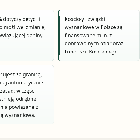
 dotyczy petycji i
Kościoły i związki
 o możliwej zmianie,
wyznaniowe w Polsce są
owiązującej daniny.
finansowane m.in. z
dobrowolnych ofiar oraz
Funduszu Kościelnego.
acujesz za granicą,
adaj automatycznie
 zasad; w części
stnieją odrębne
nia powiązane z
ją wyznaniową.