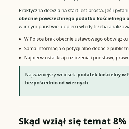
Praktyczna decyzja na start jest prosta. Jeśli pyta
obecnie powszechnego podatku kościelnego 
w innym państwie, dopiero wtedy trzeba analizowa
W Polsce brak obecnie ustawowego obowiązku p
Sama informacja o petycji albo debacie public
Najpierw ustal kraj rozliczenia i podstawę praw
Najważniejszy wniosek:
podatek kościelny w 
bezpośrednio od wiernych
.
Skąd wziął się temat 8% 