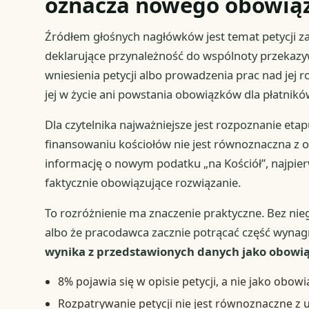
oznacza nowego obowią
Źródłem głośnych nagłówków jest temat petycji z
deklarujące przynależność do wspólnoty przekazyw
wniesienia petycji albo prowadzenia prac nad jej 
jej w życie ani powstania obowiązków dla płatni
Dla czytelnika najważniejsze jest rozpoznanie eta
finansowaniu kościołów nie jest równoznaczna z o
informację o nowym podatku „na Kościół”, najpier
faktycznie obowiązujące rozwiązanie.
To rozróżnienie ma znaczenie praktyczne. Bez nie
albo że pracodawca zacznie potrącać część wyna
wynika z przedstawionych danych jako obowi
8% pojawia się w opisie petycji, a nie jako obo
Rozpatrywanie petycji nie jest równoznaczne z