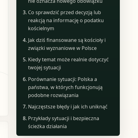
nie oznacza nowego obowiązku
Co sprawdzić przed decyzją lub
reakcją na informację o podatku
kościelnym
Jak dziś finansowane są kościoły i
związki wyznaniowe w Polsce
Kiedy temat może realnie dotyczyć
twojej sytuacji
Porównanie sytuacji: Polska a
państwa, w których funkcjonują
podobne rozwiązania
Najczęstsze błędy i jak ich uniknąć
Przykłady sytuacji i bezpieczna
ścieżka działania