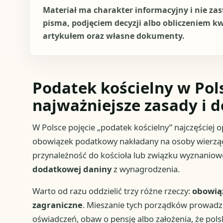
Materiał ma charakter informacyjny i nie za
pisma, podjęciem decyzji albo obliczeniem k
artykułem oraz własne dokumenty.
Podatek kościelny w Pol
najważniejsze zasady i d
W Polsce pojęcie „podatek kościelny” najczęściej op
obowiązek podatkowy nakładany na osoby wierzące. 
przynależność do kościoła lub związku wyznanio
dodatkowej daniny
z wynagrodzenia.
Warto od razu oddzielić trzy różne rzeczy:
obowią
zagraniczne
. Mieszanie tych porządków prowadzi
oświadczeń, obaw o pensję albo założenia, że po