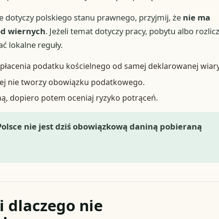
nie dotyczy polskiego stanu prawnego, przyjmij, że
nie ma
od wiernych
. Jeżeli temat dotyczy pracy, pobytu albo rozlic
ć lokalne reguły.
łacenia podatku kościelnego od samej deklarowanej wiary
znej nie tworzy obowiązku podatkowego.
ną, dopiero potem oceniaj ryzyko potrąceń.
Polsce nie jest dziś obowiązkową daniną pobieraną
i dlaczego nie