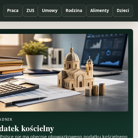
Praca
ZUS
Umowy
Rodzina
Alimenty
Dzieci
ADNIK
datek kościelny
Polsce nie ma obecnie obowiązkowego podatku kościelnego