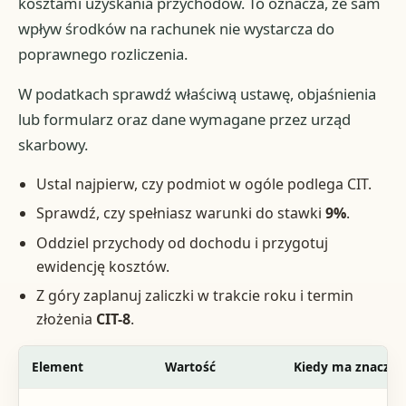
kosztami uzyskania przychodów. To oznacza, że sam
wpływ środków na rachunek nie wystarcza do
poprawnego rozliczenia.
W podatkach sprawdź właściwą ustawę, objaśnienia
lub formularz oraz dane wymagane przez urząd
skarbowy.
Ustal najpierw, czy podmiot w ogóle podlega CIT.
Sprawdź, czy spełniasz warunki do stawki
9%
.
Oddziel przychody od dochodu i przygotuj
ewidencję kosztów.
Z góry zaplanuj zaliczki w trakcie roku i termin
złożenia
CIT-8
.
Element
Wartość
Kiedy ma znaczen