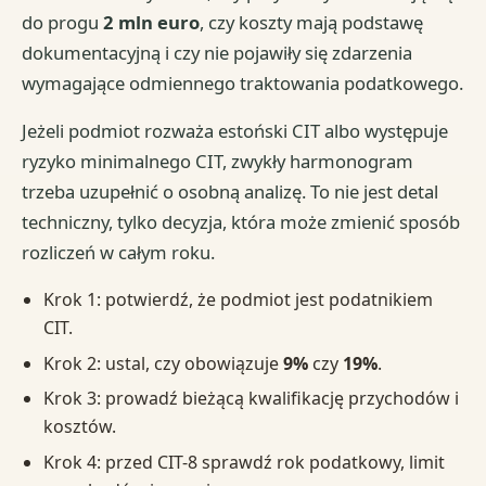
do progu
2 mln euro
, czy koszty mają podstawę
dokumentacyjną i czy nie pojawiły się zdarzenia
wymagające odmiennego traktowania podatkowego.
Jeżeli podmiot rozważa estoński CIT albo występuje
ryzyko minimalnego CIT, zwykły harmonogram
trzeba uzupełnić o osobną analizę. To nie jest detal
techniczny, tylko decyzja, która może zmienić sposób
rozliczeń w całym roku.
Krok 1: potwierdź, że podmiot jest podatnikiem
CIT.
Krok 2: ustal, czy obowiązuje
9%
czy
19%
.
Krok 3: prowadź bieżącą kwalifikację przychodów i
kosztów.
Krok 4: przed CIT-8 sprawdź rok podatkowy, limit