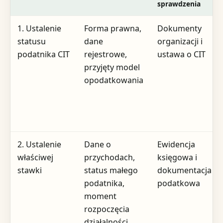
sprawdzenia
1. Ustalenie
Forma prawna,
Dokumenty
statusu
dane
organizacji i
podatnika CIT
rejestrowe,
ustawa o CIT
przyjęty model
opodatkowania
2. Ustalenie
Dane o
Ewidencja
właściwej
przychodach,
księgowa i
stawki
status małego
dokumentacja
podatnika,
podatkowa
moment
rozpoczęcia
działalności