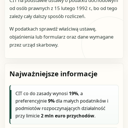
CIT na podstawie ustawy o podatku dochodowym
od osób prawnych z 15 lutego 1992 r., bo od tego
zależy cały dalszy sposób rozliczeń.
W podatkach sprawdź właściwą ustawę,
objaśnienia lub formularz oraz dane wymagane
przez urząd skarbowy.
Najważniejsze informacje
CIT co do zasady wynosi
19%
, a
preferencyjnie
9%
dla małych podatników i
podmiotów rozpoczynających działalność
przy limicie
2 mln euro przychodów
.