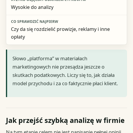
Wysokie do analizy
Czy da się rozdzielić prowizje, reklamy i inne
opłaty
Słowo „platforma” w materiałach
marketingowych nie przesądza jeszcze o
skutkach podatkowych. Liczy się to, jak działa
model przychodu i za co faktycznie płaci klient.
Jak przejść szybką analizę w firmie
Na tym etapie celem nie jest napisanie pełnej opinii