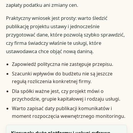
zapłaty podatku ani zmiany cen.
Praktyczny wniosek jest prosty: warto śledzić
publikację projektu ustawy i jednocześnie
przygotować dane, które pozwolą szybko sprawdzić,
czy firma świadczy właśnie te usługi, które
ustawodawca chce objąć nową daniną.
Zapowiedź polityczna nie zastępuje przepisu.
Szacunki wpływów do budżetu nie są jeszcze
regułą rozliczenia konkretnej firmy.
Dla spółki ważne jest, czy projekt mówi o
przychodzie, grupie kapitałowej i rodzaju usługi.
Warto zapisać daty publikacji komunikatów i
moment rozpoczęcia wewnętrznego monitoringu.
Sygnał z debaty publicznej
Kierunek: duże platformy i usługi cyfrowe