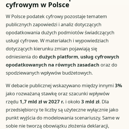
cyfrowym w Polsce
W Polsce podatek cyfrowy pozostaje tematem
publicznych zapowiedzi i analiz dotyczących
opodatkowania dużych podmiotów świadczących
usługi cyfrowe. W materiałach i wypowiedziach
dotyczących kierunku zmian pojawiają się
odniesienia do
dużych platform
,
usług cyfrowych
opodatkowanych na równych zasadach
oraz do
spodziewanych wpływów budżetowych.
W debacie publicznej wskazywano między innymi
3%
jako rozważaną stawkę oraz szacunki wpływów
rzędu
1,7 mld zł w 2027 r.
i około
3 mld zł
. Dla
przedsiębiorcy te liczby są użyteczne wyłącznie jako
punkt wyjścia do modelowania scenariuszy. Same w
sobie nie tworzą obowiązku złożenia deklaracji,