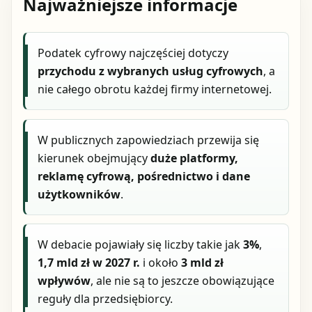
Najważniejsze informacje
Podatek cyfrowy najczęściej dotyczy
przychodu z wybranych usług cyfrowych
, a
nie całego obrotu każdej firmy internetowej.
W publicznych zapowiedziach przewija się
kierunek obejmujący
duże platformy,
reklamę cyfrową, pośrednictwo i dane
użytkowników
.
W debacie pojawiały się liczby takie jak
3%
,
1,7 mld zł w 2027 r.
i około
3 mld zł
wpływów
, ale nie są to jeszcze obowiązujące
reguły dla przedsiębiorcy.