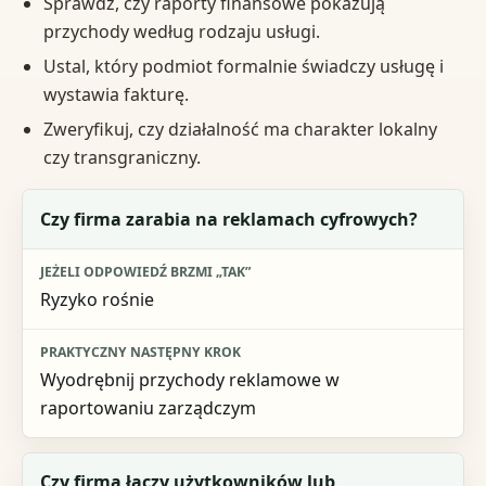
Sprawdź, czy raporty finansowe pokazują
przychody według rodzaju usługi.
Ustal, który podmiot formalnie świadczy usługę i
wystawia fakturę.
Zweryfikuj, czy działalność ma charakter lokalny
czy transgraniczny.
Pytanie kontrolne
Czy firma zarabia na reklamach cyfrowych?
Jeżeli odpowiedź brzmi „tak”
Ryzyko rośnie
Praktyczny następny krok
Wyodrębnij przychody reklamowe w
raportowaniu zarządczym
Czy firma łączy użytkowników lub