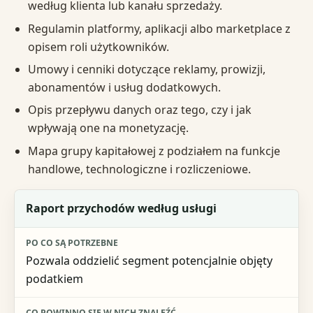
według klienta lub kanału sprzedaży.
Regulamin platformy, aplikacji albo marketplace z
opisem roli użytkowników.
Umowy i cenniki dotyczące reklamy, prowizji,
abonamentów i usług dodatkowych.
Opis przepływu danych oraz tego, czy i jak
wpływają one na monetyzację.
Mapa grupy kapitałowej z podziałem na funkcje
handlowe, technologiczne i rozliczeniowe.
Dokument lub dane
Raport przychodów według usługi
Po co są potrzebne
Pozwala oddzielić segment potencjalnie objęty
Co powinno się w nich znaleźć
podatkiem