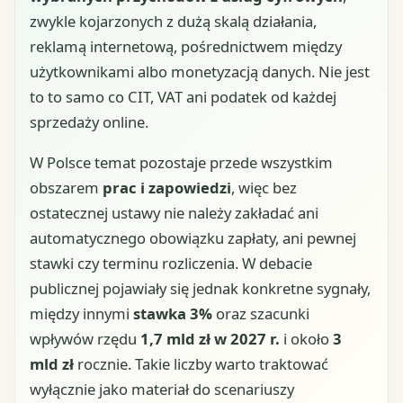
zwykle kojarzonych z dużą skalą działania,
reklamą internetową, pośrednictwem między
użytkownikami albo monetyzacją danych. Nie jest
to to samo co CIT, VAT ani podatek od każdej
sprzedaży online.
W Polsce temat pozostaje przede wszystkim
obszarem
prac i zapowiedzi
, więc bez
ostatecznej ustawy nie należy zakładać ani
automatycznego obowiązku zapłaty, ani pewnej
stawki czy terminu rozliczenia. W debacie
publicznej pojawiały się jednak konkretne sygnały,
między innymi
stawka 3%
oraz szacunki
wpływów rzędu
1,7 mld zł w 2027 r.
i około
3
mld zł
rocznie. Takie liczby warto traktować
wyłącznie jako materiał do scenariuszy