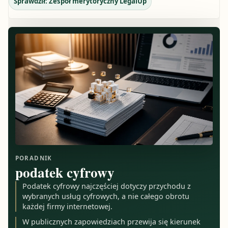
Sprawdził:
Zespół merytoryczny LegalUp
PORADNIK
podatek cyfrowy
Podatek cyfrowy najczęściej dotyczy przychodu z
wybranych usług cyfrowych, a nie całego obrotu
każdej firmy internetowej.
W publicznych zapowiedziach przewija się kierunek