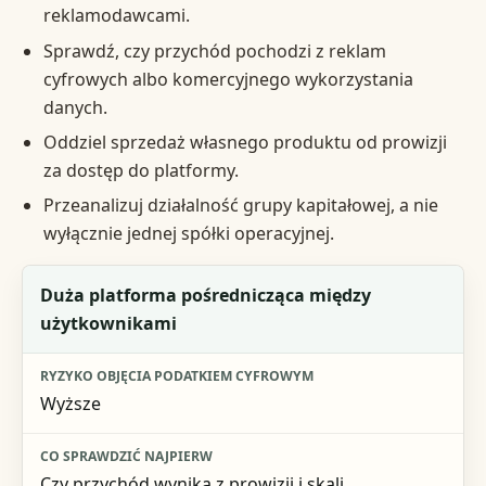
reklamodawcami.
Sprawdź, czy przychód pochodzi z reklam
cyfrowych albo komercyjnego wykorzystania
danych.
Oddziel sprzedaż własnego produktu od prowizji
za dostęp do platformy.
Przeanalizuj działalność grupy kapitałowej, a nie
wyłącznie jednej spółki operacyjnej.
Model działalności
Duża platforma pośrednicząca między
użytkownikami
Ryzyko objęcia podatkiem cyfrowym
Co sprawdzić najpierw
Wyższe
Czy przychód wynika z prowizji i skali